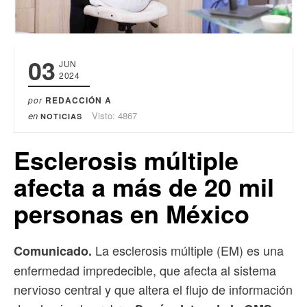
03
JUN
2024
por
REDACCIÓN A
en
Visto: 4867
NOTICIAS
Esclerosis múltiple
afecta a más de 20 mil
personas en México
La esclerosis múltiple (EM) es una
Comunicado.
enfermedad impredecible, que afecta al sistema
nervioso central y que altera el flujo de información