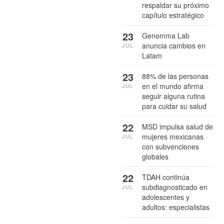
respaldar su próximo
capítulo estratégico
23
Genomma Lab
anuncia cambios en
JUL
Latam
23
88% de las personas
en el mundo afirma
JUL
seguir alguna rutina
para cuidar su salud
22
MSD impulsa salud de
mujeres mexicanas
JUL
con subvenciones
globales
22
TDAH continúa
subdiagnosticado en
JUL
adolescentes y
adultos: especialistas