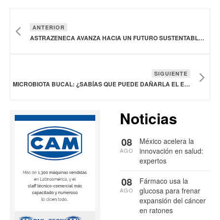
ANTERIOR
ASTRAZENECA AVANZA HACIA UN FUTURO SUSTENTABLE Y SALUDABLE EN LATAM
SIGUIENTE
MICROBIOTA BUCAL: ¿SABÍAS QUE PUEDE DAÑARLA EL EXCESO DE LIMPIEZA?
Noticias
08
México acelera la
innovación en salud:
AGO
expertos
08
Fármaco usa la
glucosa para frenar
AGO
expansión del cáncer
en ratones