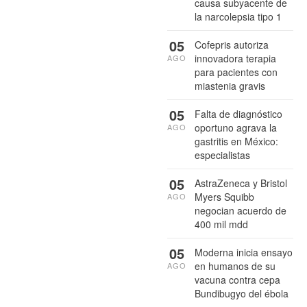
causa subyacente de
la narcolepsia tipo 1
05
Cofepris autoriza
innovadora terapia
AGO
para pacientes con
miastenia gravis
05
Falta de diagnóstico
oportuno agrava la
AGO
gastritis en México:
especialistas
05
AstraZeneca y Bristol
Myers Squibb
AGO
negocian acuerdo de
400 mil mdd
05
Moderna inicia ensayo
en humanos de su
AGO
vacuna contra cepa
Bundibugyo del ébola