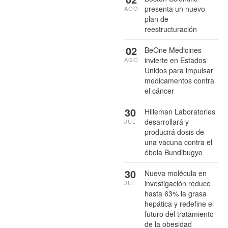
presenta un nuevo
AGO
plan de
reestructuración
02
BeOne Medicines
invierte en Estados
AGO
Unidos para impulsar
medicamentos contra
el cáncer
30
Hilleman Laboratories
desarrollará y
JUL
producirá dosis de
una vacuna contra el
ébola Bundibugyo
30
Nueva molécula en
investigación reduce
JUL
hasta 63% la grasa
hepática y redefine el
futuro del tratamiento
de la obesidad