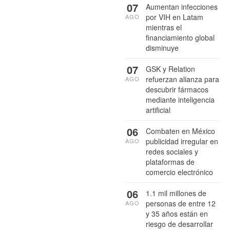
07
Aumentan infecciones
por VIH en Latam
AGO
mientras el
financiamiento global
disminuye
07
GSK y Relation
refuerzan alianza para
AGO
descubrir fármacos
mediante inteligencia
artificial
06
Combaten en México
publicidad irregular en
AGO
redes sociales y
plataformas de
comercio electrónico
06
1.1 mil millones de
personas de entre 12
AGO
y 35 años están en
riesgo de desarrollar