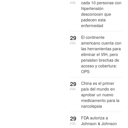
cada 10 personas con
JUL
hipertensión
desconocen que
padecen esta
enfermedad
29
El continente
americano cuenta con
JUL
las herramientas para
eliminar el VIH, pero
persisten brechas de
acceso y cobertura:
OPS
29
China es el primer
país del mundo en
JUL
aprobar un nuevo
medicamento para la
narcolepsia
29
FDA autoriza a
Johnson & Johnson
JUL