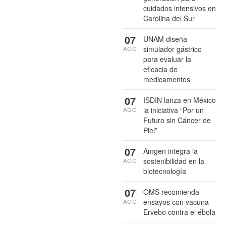
cuidados intensivos en
Carolina del Sur
07
UNAM diseña
simulador gástrico
AGO
para evaluar la
eficacia de
medicamentos
07
ISDIN lanza en México
la iniciativa “Por un
AGO
Futuro sin Cáncer de
Piel”
07
Amgen integra la
sostenibilidad en la
AGO
biotecnología
07
OMS recomienda
ensayos con vacuna
AGO
Ervebo contra el ébola