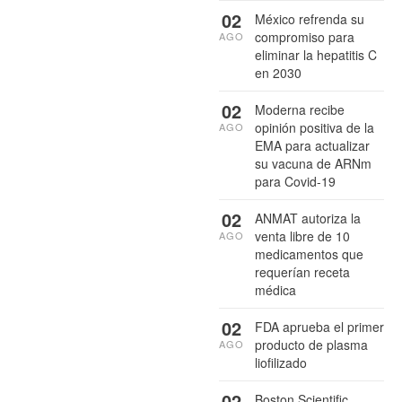
02
México refrenda su
compromiso para
AGO
eliminar la hepatitis C
en 2030
02
Moderna recibe
opinión positiva de la
AGO
EMA para actualizar
su vacuna de ARNm
para Covid-19
02
ANMAT autoriza la
venta libre de 10
AGO
medicamentos que
requerían receta
médica
02
FDA aprueba el primer
producto de plasma
AGO
liofilizado
02
Boston Scientific