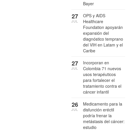
Bayer
27
OPS y AIDS
Healthcare
JUL
Foundation apoyarán
expansión del
diagnóstico temprano
del VIH en Latam y el
Caribe
27
Incorporan en
Colombia 71 nuevos
JUL
usos terapéuticos
para fortalecer el
tratamiento contra el
cáncer infantil
26
Medicamento para la
disfunción eréctil
JUL
podría frenar la
metástasis del cáncer:
estudio