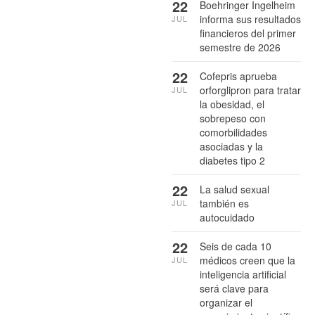
22
Boehringer Ingelheim
informa sus resultados
JUL
financieros del primer
semestre de 2026
22
Cofepris aprueba
orforglipron para tratar
JUL
la obesidad, el
sobrepeso con
comorbilidades
asociadas y la
diabetes tipo 2
22
La salud sexual
también es
JUL
autocuidado
22
Seis de cada 10
médicos creen que la
JUL
inteligencia artificial
será clave para
organizar el