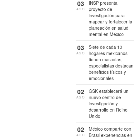
03
INSP presenta
proyecto de
AGO
investigación para
mapear y fortalecer la
planeación en salud
mental en México
03
Siete de cada 10
hogares mexicanos
AGO
tienen mascotas,
especialistas destacan
beneficios físicos y
emocionales
02
GSK establecerá un
nuevo centro de
AGO
investigación y
desarrollo en Reino
Unido
02
México comparte con
Brasil experiencias en
AGO