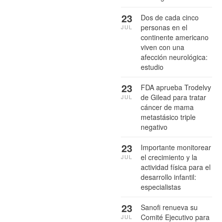
23
Dos de cada cinco
personas en el
JUL
continente americano
viven con una
afección neurológica:
estudio
23
FDA aprueba Trodelvy
de Gilead para tratar
JUL
cáncer de mama
metastásico triple
negativo
23
Importante monitorear
el crecimiento y la
JUL
actividad física para el
desarrollo infantil:
especialistas
23
Sanofi renueva su
Comité Ejecutivo para
JUL