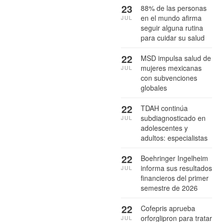
23
88% de las personas
en el mundo afirma
JUL
seguir alguna rutina
para cuidar su salud
22
MSD impulsa salud de
mujeres mexicanas
JUL
con subvenciones
globales
22
TDAH continúa
subdiagnosticado en
JUL
adolescentes y
adultos: especialistas
22
Boehringer Ingelheim
informa sus resultados
JUL
financieros del primer
semestre de 2026
22
Cofepris aprueba
orforglipron para tratar
JUL