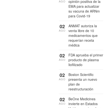
opinión positiva de la
AGO
EMA para actualizar
su vacuna de ARNm
para Covid-19
02
ANMAT autoriza la
venta libre de 10
AGO
medicamentos que
requerían receta
médica
02
FDA aprueba el primer
producto de plasma
AGO
liofilizado
02
Boston Scientific
presenta un nuevo
AGO
plan de
reestructuración
02
BeOne Medicines
invierte en Estados
AGO