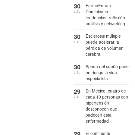
30
FarmaForum
Dominicana:
JUL
tendencias, reflexión,
análisis y networking
30
Esclerosis múltiple
puede acelerar la
JUL
pérdida de volumen
cerebral
30
Apnea del sueño pone
en riesgo la vida:
JUL
especialista
29
En México, cuatro de
cada 10 personas con
JUL
hipertensión
desconocen que
padecen esta
enfermedad
29
El continente