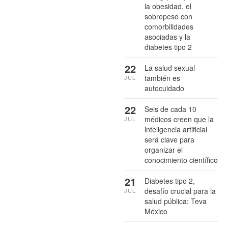
la obesidad, el
sobrepeso con
comorbilidades
asociadas y la
diabetes tipo 2
22
La salud sexual
también es
JUL
autocuidado
22
Seis de cada 10
médicos creen que la
JUL
inteligencia artificial
será clave para
organizar el
conocimiento científico
21
Diabetes tipo 2,
desafío crucial para la
JUL
salud pública: Teva
México