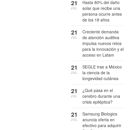
21
Hasta 80% del daño
solar que recibe una
JUL
persona ocurre antes
de los 18 años
21
Creciente demanda
de atención auditiva
JUL
impulsa nuevos retos
para la innovación y el
acceso en Latam
21
SEGLE trae a México
la ciencia de la
JUL
longevidad cutánea
21
¿Qué pasa en el
cerebro durante una
JUL
crisis epiléptica?
21
Samsung Biologics
anuncia oferta en
JUL
efectivo para adquirir