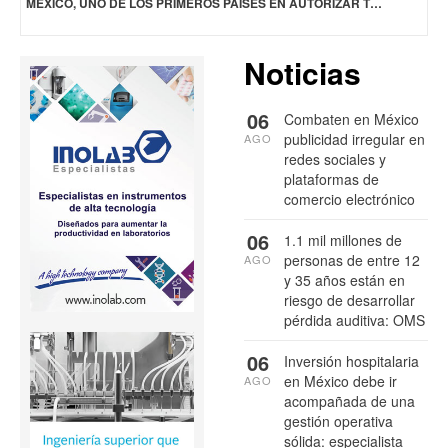
MÉXICO, UNO DE LOS PRIMEROS PAÍSES EN AUTORIZAR TRATAMIENTO PARA FIBROSIS QUÍSTICA
Noticias
06
Combaten en México
publicidad irregular en
AGO
redes sociales y
plataformas de
comercio electrónico
06
1.1 mil millones de
personas de entre 12
AGO
y 35 años están en
riesgo de desarrollar
pérdida auditiva: OMS
06
Inversión hospitalaria
en México debe ir
AGO
acompañada de una
gestión operativa
sólida: especialista