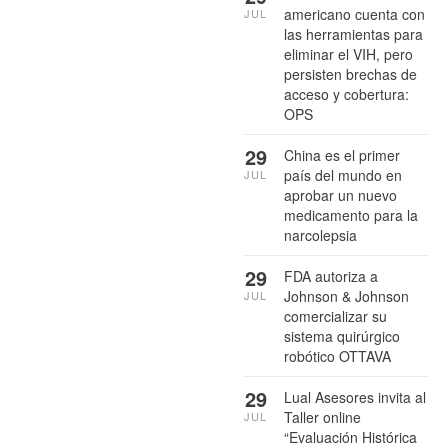
americano cuenta con
JUL
las herramientas para
eliminar el VIH, pero
persisten brechas de
acceso y cobertura:
OPS
29
China es el primer
país del mundo en
JUL
aprobar un nuevo
medicamento para la
narcolepsia
29
FDA autoriza a
Johnson & Johnson
JUL
comercializar su
sistema quirúrgico
robótico OTTAVA
29
Lual Asesores invita al
Taller online
JUL
“Evaluación Histórica