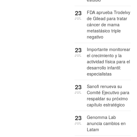
23
FDA aprueba Trodelvy
de Gilead para tratar
JUL
cáncer de mama
metastásico triple
negativo
23
Importante monitorear
el crecimiento y la
JUL
actividad física para el
desarrollo infantil:
especialistas
23
Sanofi renueva su
Comité Ejecutivo para
JUL
respaldar su próximo
capítulo estratégico
23
Genomma Lab
anuncia cambios en
JUL
Latam