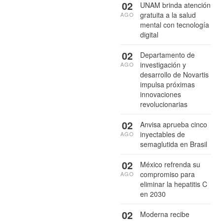
02
UNAM brinda atención
gratuita a la salud
AGO
mental con tecnología
digital
02
Departamento de
investigación y
AGO
desarrollo de Novartis
impulsa próximas
innovaciones
revolucionarias
02
Anvisa aprueba cinco
inyectables de
AGO
semaglutida en Brasil
02
México refrenda su
compromiso para
AGO
eliminar la hepatitis C
en 2030
02
Moderna recibe