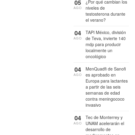
05
¿Por qué cambian los
niveles de
AGO
testosterona durante
el verano?
04
TAPI México, división
de Teva, invierte 140
AGO
mdp para producir
localmente un
oncológico
04
MenQuadfi de Sanofi
es aprobado en
AGO
Europa para lactantes
a partir de las seis
semanas de edad
contra meningococo
invasivo
04
Tec de Monterrey y
UNAM acelerarán el
AGO
desarrollo de