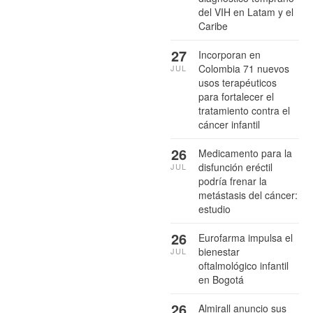
del VIH en Latam y el
Caribe
27
Incorporan en
Colombia 71 nuevos
JUL
usos terapéuticos
para fortalecer el
tratamiento contra el
cáncer infantil
26
Medicamento para la
disfunción eréctil
JUL
podría frenar la
metástasis del cáncer:
estudio
26
Eurofarma impulsa el
bienestar
JUL
oftalmológico infantil
en Bogotá
26
Almirall anuncio sus