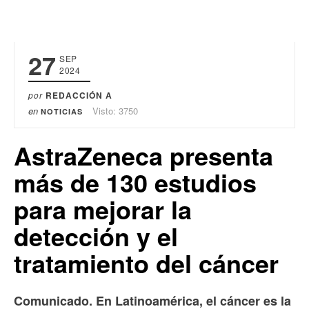
27
SEP
2024
por
REDACCIÓN A
en
Visto: 3750
NOTICIAS
AstraZeneca presenta
más de 130 estudios
para mejorar la
detección y el
tratamiento del cáncer
Comunicado. En Latinoamérica, el cáncer es la