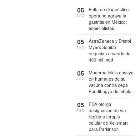
05
Falta de diagnóstico
oportuno agrava la
AGO
gastritis en México:
especialistas
05
AstraZeneca y Bristol
Myers Squibb
AGO
negocian acuerdo de
400 mil mdd
05
Moderna inicia ensayo
en humanos de su
AGO
vacuna contra cepa
Bundibugyo del ébola
05
FDA otorga
designación de vía
AGO
rápida a terapia
celular de Xellsmart
para Parkinson