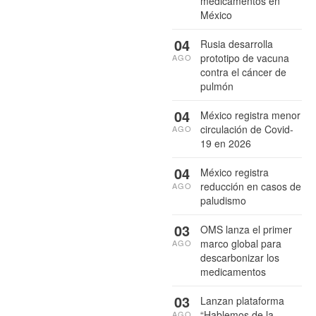
medicamentos en
México
04
Rusia desarrolla
prototipo de vacuna
AGO
contra el cáncer de
pulmón
04
México registra menor
circulación de Covid-
AGO
19 en 2026
04
México registra
reducción en casos de
AGO
paludismo
03
OMS lanza el primer
marco global para
AGO
descarbonizar los
medicamentos
03
Lanzan plataforma
“Hablemos de la
AGO