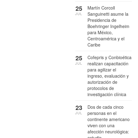
25
Martín Corcoll
Sanguinetti asume la
JUL
Presidencia de
Boehringer Ingelheim
para México,
Centroamérica y el
Caribe
25
Cofepris y Conbioética
realizan capacitación
JUL
para agilizar el
ingreso, evaluación y
autorización de
protocolos de
investigación clínica
23
Dos de cada cinco
personas en el
JUL
continente americano
viven con una
afección neurológica:
estudio