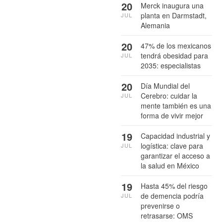
20
Merck inaugura una
planta en Darmstadt,
JUL
Alemania
20
47% de los mexicanos
tendrá obesidad para
JUL
2035: especialistas
20
Día Mundial del
Cerebro: cuidar la
JUL
mente también es una
forma de vivir mejor
19
Capacidad industrial y
logística: clave para
JUL
garantizar el acceso a
la salud en México
19
Hasta 45% del riesgo
de demencia podría
JUL
prevenirse o
retrasarse: OMS