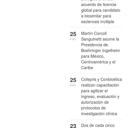
acuerdo de licencia
global para candidato
a biosimilar para
esclerosis múltiple
25
Martín Corcoll
Sanguinetti asume la
JUL
Presidencia de
Boehringer Ingelheim
para México,
Centroamérica y el
Caribe
25
Cofepris y Conbioética
realizan capacitación
JUL
para agilizar el
ingreso, evaluación y
autorización de
protocolos de
investigación clínica
23
Dos de cada cinco