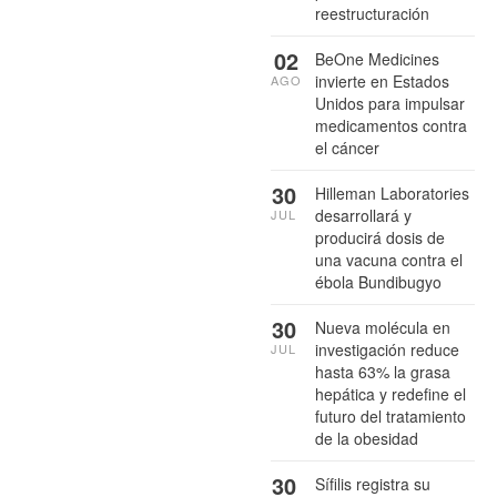
reestructuración
02
BeOne Medicines
invierte en Estados
AGO
Unidos para impulsar
medicamentos contra
el cáncer
30
Hilleman Laboratories
desarrollará y
JUL
producirá dosis de
una vacuna contra el
ébola Bundibugyo
30
Nueva molécula en
investigación reduce
JUL
hasta 63% la grasa
hepática y redefine el
futuro del tratamiento
de la obesidad
30
Sífilis registra su