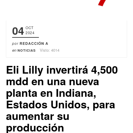
04
OCT
2024
por
REDACCIÓN A
en
Visto: 4014
NOTICIAS
Eli Lilly invertirá 4,500
mdd en una nueva
planta en Indiana,
Estados Unidos, para
aumentar su
producción