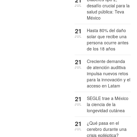
desafío crucial para la
JUL
salud pública: Teva
México
21
Hasta 80% del daño
solar que recibe una
JUL
persona ocurre antes
de los 18 años
21
Creciente demanda
de atención auditiva
JUL
impulsa nuevos retos
para la innovación y el
acceso en Latam
21
SEGLE trae a México
la ciencia de la
JUL
longevidad cutánea
21
¿Qué pasa en el
cerebro durante una
JUL
crisis epiléptica?