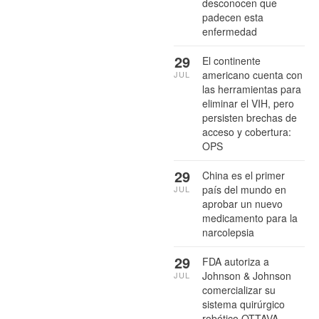
desconocen que
padecen esta
enfermedad
29
El continente
americano cuenta con
JUL
las herramientas para
eliminar el VIH, pero
persisten brechas de
acceso y cobertura:
OPS
29
China es el primer
país del mundo en
JUL
aprobar un nuevo
medicamento para la
narcolepsia
29
FDA autoriza a
Johnson & Johnson
JUL
comercializar su
sistema quirúrgico
robótico OTTAVA