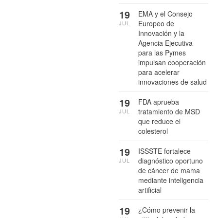
19
EMA y el Consejo
Europeo de
JUL
Innovación y la
Agencia Ejecutiva
para las Pymes
impulsan cooperación
para acelerar
innovaciones de salud
19
FDA aprueba
tratamiento de MSD
JUL
que reduce el
colesterol
19
ISSSTE fortalece
diagnóstico oportuno
JUL
de cáncer de mama
mediante inteligencia
artificial
19
¿Cómo prevenir la