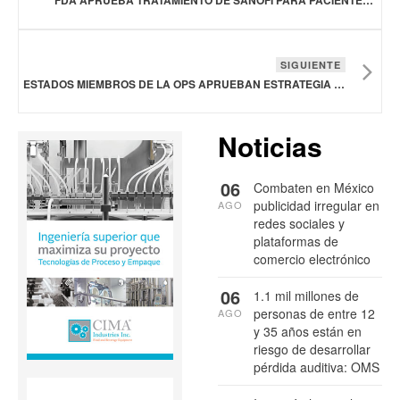
FDA APRUEBA TRATAMIENTO DE SANOFI PARA PACIENTES CON EPOC
SIGUIENTE
ESTADOS MIEMBROS DE LA OPS APRUEBAN ESTRATEGIA PARA FORTALECER LA DETECCIÓN TEMPRANA DE AMENAZAS A LA SALUD
Noticias
06
Combaten en México
publicidad irregular en
AGO
redes sociales y
plataformas de
comercio electrónico
06
1.1 mil millones de
personas de entre 12
AGO
y 35 años están en
riesgo de desarrollar
pérdida auditiva: OMS