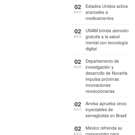
02
Estados Unidos activa
aranceles a
AGO
medicamentos
02
UNAM brinda atención
gratuita a la salud
AGO
mental con tecnología
digital
02
Departamento de
investigación y
AGO
desarrollo de Novartis
impulsa próximas
innovaciones
revolucionarias
02
Anvisa aprueba cinco
inyectables de
AGO
semaglutida en Brasil
02
México refrenda su
compromiso para
AGO