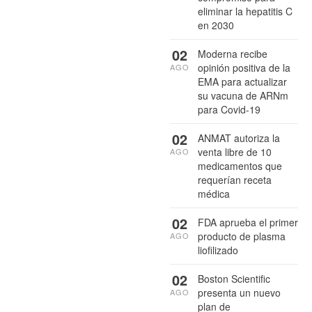
eliminar la hepatitis C
en 2030
02
Moderna recibe
opinión positiva de la
AGO
EMA para actualizar
su vacuna de ARNm
para Covid-19
02
ANMAT autoriza la
venta libre de 10
AGO
medicamentos que
requerían receta
médica
02
FDA aprueba el primer
producto de plasma
AGO
liofilizado
02
Boston Scientific
presenta un nuevo
AGO
plan de