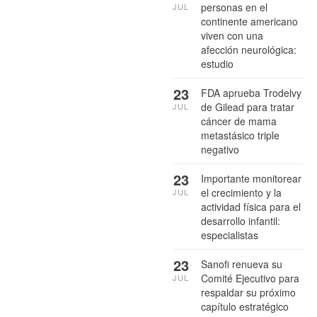
personas en el
JUL
continente americano
viven con una
afección neurológica:
estudio
23
FDA aprueba Trodelvy
de Gilead para tratar
JUL
cáncer de mama
metastásico triple
negativo
23
Importante monitorear
el crecimiento y la
JUL
actividad física para el
desarrollo infantil:
especialistas
23
Sanofi renueva su
Comité Ejecutivo para
JUL
respaldar su próximo
capítulo estratégico