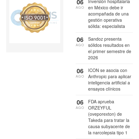
06
Inversión hospitalaria
en México debe ir
AGO
acompañada de una
gestión operativa
sólida: especialista
06
Sandoz presenta
sólidos resultados en
AGO
el primer semestre de
2026
06
ICON se asocia con
Anthropic para aplicar
AGO
inteligencia artificial a
ensayos clínicos
06
FDA aprueba
ORZEYFUL
AGO
(oveporexton) de
Takeda para tratar la
causa subyacente de
la narcolepsia tipo 1