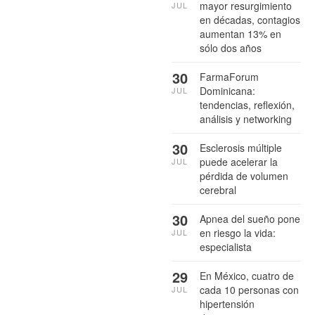
mayor resurgimiento
JUL
en décadas, contagios
aumentan 13% en
sólo dos años
30
FarmaForum
Dominicana:
JUL
tendencias, reflexión,
análisis y networking
30
Esclerosis múltiple
puede acelerar la
JUL
pérdida de volumen
cerebral
30
Apnea del sueño pone
en riesgo la vida:
JUL
especialista
29
En México, cuatro de
cada 10 personas con
JUL
hipertensión