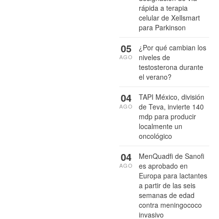
rápida a terapia
celular de Xellsmart
para Parkinson
05
¿Por qué cambian los
niveles de
AGO
testosterona durante
el verano?
04
TAPI México, división
de Teva, invierte 140
AGO
mdp para producir
localmente un
oncológico
04
MenQuadfi de Sanofi
es aprobado en
AGO
Europa para lactantes
a partir de las seis
semanas de edad
contra meningococo
invasivo