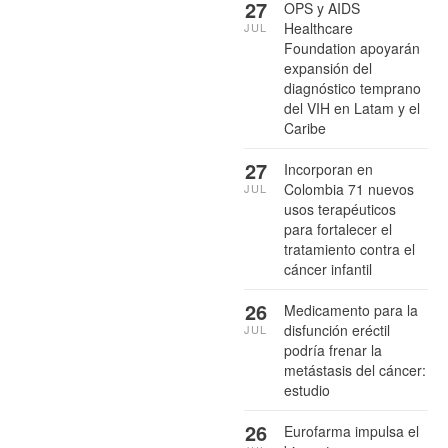
27
OPS y AIDS
Healthcare
JUL
Foundation apoyarán
expansión del
diagnóstico temprano
del VIH en Latam y el
Caribe
27
Incorporan en
Colombia 71 nuevos
JUL
usos terapéuticos
para fortalecer el
tratamiento contra el
cáncer infantil
26
Medicamento para la
disfunción eréctil
JUL
podría frenar la
metástasis del cáncer:
estudio
26
Eurofarma impulsa el