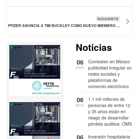
SIGUIENTE
PFIZER ANUNCIA A TIM BUCKLEY COMO NUEVO MIEMBRO DE SU JUNTA DIRECTIVA
Noticias
06
Combaten en México
publicidad irregular en
AGO
redes sociales y
plataformas de
comercio electrónico
06
1.1 mil millones de
personas de entre 12
AGO
y 35 años están en
riesgo de desarrollar
pérdida auditiva: OMS
06
Inversión hospitalaria