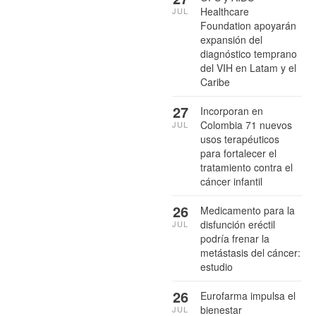
Healthcare
JUL
Foundation apoyarán
expansión del
diagnóstico temprano
del VIH en Latam y el
Caribe
27
Incorporan en
Colombia 71 nuevos
JUL
usos terapéuticos
para fortalecer el
tratamiento contra el
cáncer infantil
26
Medicamento para la
disfunción eréctil
JUL
podría frenar la
metástasis del cáncer:
estudio
26
Eurofarma impulsa el
bienestar
JUL