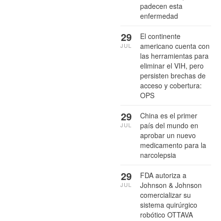
padecen esta
enfermedad
29
El continente
americano cuenta con
JUL
las herramientas para
eliminar el VIH, pero
persisten brechas de
acceso y cobertura:
OPS
29
China es el primer
país del mundo en
JUL
aprobar un nuevo
medicamento para la
narcolepsia
29
FDA autoriza a
Johnson & Johnson
JUL
comercializar su
sistema quirúrgico
robótico OTTAVA