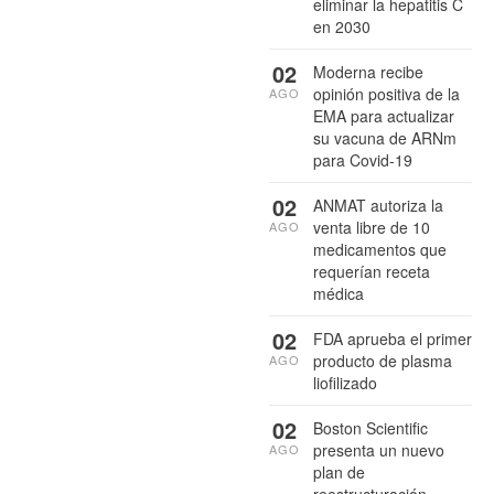
eliminar la hepatitis C
en 2030
02
Moderna recibe
opinión positiva de la
AGO
EMA para actualizar
su vacuna de ARNm
para Covid-19
02
ANMAT autoriza la
venta libre de 10
AGO
medicamentos que
requerían receta
médica
02
FDA aprueba el primer
producto de plasma
AGO
liofilizado
02
Boston Scientific
presenta un nuevo
AGO
plan de
reestructuración