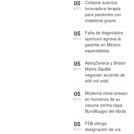
05
Cofepris autoriza
innovadora terapia
AGO
para pacientes con
miastenia gravis
05
Falta de diagnóstico
oportuno agrava la
AGO
gastritis en México:
especialistas
05
AstraZeneca y Bristol
Myers Squibb
AGO
negocian acuerdo de
400 mil mdd
05
Moderna inicia ensayo
en humanos de su
AGO
vacuna contra cepa
Bundibugyo del ébola
05
FDA otorga
designación de vía
AGO