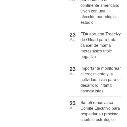
continente americano
viven con una
afección neurológica:
estudio
23
FDA aprueba Trodelvy
de Gilead para tratar
JUL
cáncer de mama
metastásico triple
negativo
23
Importante monitorear
el crecimiento y la
JUL
actividad física para el
desarrollo infantil:
especialistas
23
Sanofi renueva su
Comité Ejecutivo para
JUL
respaldar su próximo
capítulo estratégico