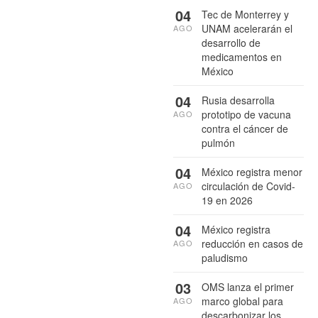
04
Tec de Monterrey y
UNAM acelerarán el
AGO
desarrollo de
medicamentos en
México
04
Rusia desarrolla
prototipo de vacuna
AGO
contra el cáncer de
pulmón
04
México registra menor
circulación de Covid-
AGO
19 en 2026
04
México registra
reducción en casos de
AGO
paludismo
03
OMS lanza el primer
marco global para
AGO
descarbonizar los