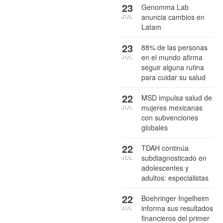
23
Genomma Lab
anuncia cambios en
JUL
Latam
23
88% de las personas
en el mundo afirma
JUL
seguir alguna rutina
para cuidar su salud
22
MSD impulsa salud de
mujeres mexicanas
JUL
con subvenciones
globales
22
TDAH continúa
subdiagnosticado en
JUL
adolescentes y
adultos: especialistas
22
Boehringer Ingelheim
informa sus resultados
JUL
financieros del primer