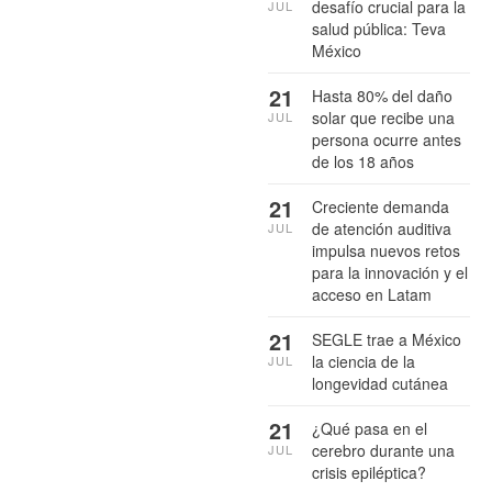
desafío crucial para la
JUL
salud pública: Teva
México
21
Hasta 80% del daño
solar que recibe una
JUL
persona ocurre antes
de los 18 años
21
Creciente demanda
de atención auditiva
JUL
impulsa nuevos retos
para la innovación y el
acceso en Latam
21
SEGLE trae a México
la ciencia de la
JUL
longevidad cutánea
21
¿Qué pasa en el
cerebro durante una
JUL
crisis epiléptica?