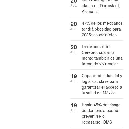
20
planta en Darmstadt,
JUL
Alemania
20
47% de los mexicanos
tendrá obesidad para
JUL
2035: especialistas
20
Día Mundial del
Cerebro: cuidar la
JUL
mente también es una
forma de vivir mejor
19
Capacidad industrial y
logística: clave para
JUL
garantizar el acceso a
la salud en México
19
Hasta 45% del riesgo
de demencia podría
JUL
prevenirse o
retrasarse: OMS