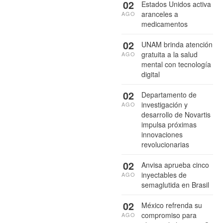
02
Estados Unidos activa
aranceles a
AGO
medicamentos
02
UNAM brinda atención
gratuita a la salud
AGO
mental con tecnología
digital
02
Departamento de
investigación y
AGO
desarrollo de Novartis
impulsa próximas
innovaciones
revolucionarias
02
Anvisa aprueba cinco
inyectables de
AGO
semaglutida en Brasil
02
México refrenda su
compromiso para
AGO