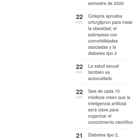
semestre de 2026
22
Cofepris aprueba
orforglipron para tratar
JUL
la obesidad, el
sobrepeso con
comorbilidades
asociadas y la
diabetes tipo 2
22
La salud sexual
también es
JUL
autocuidado
22
Seis de cada 10
médicos creen que la
JUL
inteligencia artificial
será clave para
organizar el
conocimiento científico
21
Diabetes tipo 2,