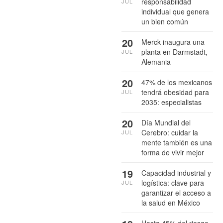
responsabilidad
JUL
individual que genera
un bien común
20
Merck inaugura una
planta en Darmstadt,
JUL
Alemania
20
47% de los mexicanos
tendrá obesidad para
JUL
2035: especialistas
20
Día Mundial del
Cerebro: cuidar la
JUL
mente también es una
forma de vivir mejor
19
Capacidad industrial y
logística: clave para
JUL
garantizar el acceso a
la salud en México