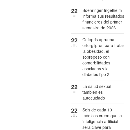
22
Boehringer Ingelheim
informa sus resultados
JUL
financieros del primer
semestre de 2026
22
Cofepris aprueba
orforglipron para tratar
JUL
la obesidad, el
sobrepeso con
comorbilidades
asociadas y la
diabetes tipo 2
22
La salud sexual
también es
JUL
autocuidado
22
Seis de cada 10
médicos creen que la
JUL
inteligencia artificial
será clave para