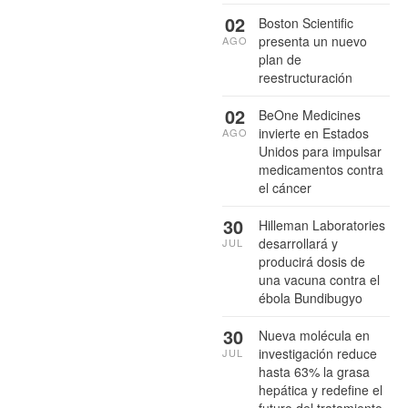
02
Boston Scientific
presenta un nuevo
AGO
plan de
reestructuración
02
BeOne Medicines
invierte en Estados
AGO
Unidos para impulsar
medicamentos contra
el cáncer
30
Hilleman Laboratories
desarrollará y
JUL
producirá dosis de
una vacuna contra el
ébola Bundibugyo
30
Nueva molécula en
investigación reduce
JUL
hasta 63% la grasa
hepática y redefine el