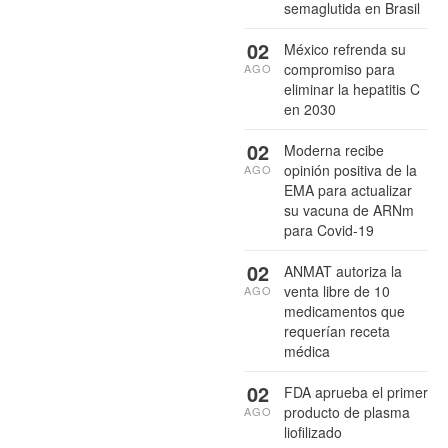
semaglutida en Brasil
02
México refrenda su
compromiso para
AGO
eliminar la hepatitis C
en 2030
02
Moderna recibe
opinión positiva de la
AGO
EMA para actualizar
su vacuna de ARNm
para Covid-19
02
ANMAT autoriza la
venta libre de 10
AGO
medicamentos que
requerían receta
médica
02
FDA aprueba el primer
producto de plasma
AGO
liofilizado