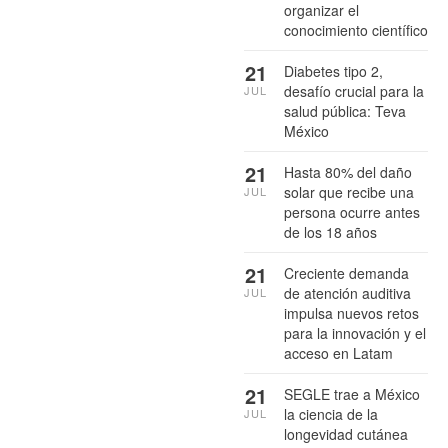
organizar el
conocimiento científico
21
Diabetes tipo 2,
desafío crucial para la
JUL
salud pública: Teva
México
21
Hasta 80% del daño
solar que recibe una
JUL
persona ocurre antes
de los 18 años
21
Creciente demanda
de atención auditiva
JUL
impulsa nuevos retos
para la innovación y el
acceso en Latam
21
SEGLE trae a México
la ciencia de la
JUL
longevidad cutánea