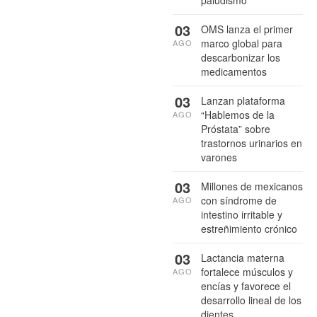
paludismo
03
OMS lanza el primer
marco global para
AGO
descarbonizar los
medicamentos
03
Lanzan plataforma
“Hablemos de la
AGO
Próstata” sobre
trastornos urinarios en
varones
03
Millones de mexicanos
con síndrome de
AGO
intestino irritable y
estreñimiento crónico
03
Lactancia materna
fortalece músculos y
AGO
encías y favorece el
desarrollo lineal de los
dientes