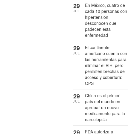
29
En México, cuatro de
cada 10 personas con
JUL
hipertensión
desconocen que
padecen esta
enfermedad
29
El continente
americano cuenta con
JUL
las herramientas para
eliminar el VIH, pero
persisten brechas de
acceso y cobertura:
OPS
29
China es el primer
país del mundo en
JUL
aprobar un nuevo
medicamento para la
narcolepsia
29
FDA autoriza a