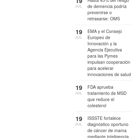
19
Hasta 45% del riesgo
de demencia podría
JUL
prevenirse o
retrasarse: OMS
19
EMA y el Consejo
Europeo de
JUL
Innovación y la
Agencia Ejecutiva
para las Pymes
impulsan cooperación
para acelerar
innovaciones de salud
19
FDA aprueba
tratamiento de MSD
JUL
que reduce el
colesterol
19
ISSSTE fortalece
diagnóstico oportuno
JUL
de cáncer de mama
mediante inteligencia