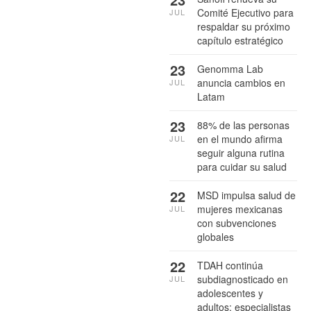
Comité Ejecutivo para
JUL
respaldar su próximo
capítulo estratégico
23
Genomma Lab
anuncia cambios en
JUL
Latam
23
88% de las personas
en el mundo afirma
JUL
seguir alguna rutina
para cuidar su salud
22
MSD impulsa salud de
mujeres mexicanas
JUL
con subvenciones
globales
22
TDAH continúa
subdiagnosticado en
JUL
adolescentes y
adultos: especialistas