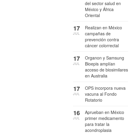
del sector salud en
México y África
Oriental
17
Realizan en México
campañas de
JUL
prevención contra
cáncer colorrectal
17
Organon y Samsung
Bioepis amplían
JUL
acceso de biosimilares
en Australia
17
OPS incorpora nueva
vacuna al Fondo
JUL
Rotatorio
16
Aprueban en México
primer medicamento
JUL
para tratar la
acondroplasia