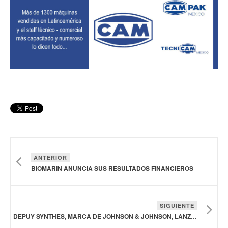
ANTERIOR
BIOMARIN ANUNCIA SUS RESULTADOS FINANCIEROS
SIGUIENTE
DEPUY SYNTHES, MARCA DE JOHNSON & JOHNSON, LANZA SISTEMA DE PLACAS ANATÓMICAS PARA EXTREMIDADES INFERIORES