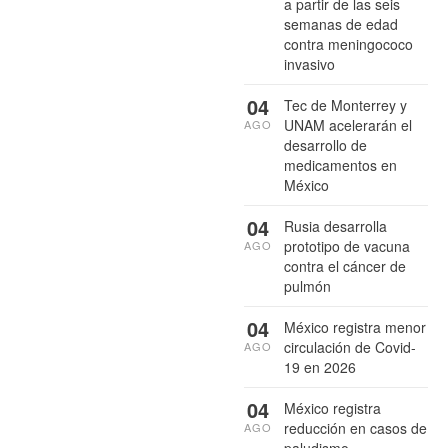
a partir de las seis
semanas de edad
contra meningococo
invasivo
04
Tec de Monterrey y
UNAM acelerarán el
AGO
desarrollo de
medicamentos en
México
04
Rusia desarrolla
prototipo de vacuna
AGO
contra el cáncer de
pulmón
04
México registra menor
circulación de Covid-
AGO
19 en 2026
04
México registra
reducción en casos de
AGO