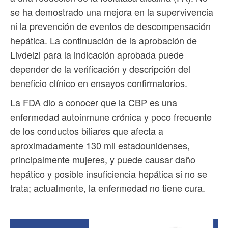
se ha demostrado una mejora en la supervivencia
ni la prevención de eventos de descompensación
hepática. La continuación de la aprobación de
Livdelzi para la indicación aprobada puede
depender de la verificación y descripción del
beneficio clínico en ensayos confirmatorios.
La FDA dio a conocer que la CBP es una
enfermedad autoinmune crónica y poco frecuente
de los conductos biliares que afecta a
aproximadamente 130 mil estadounidenses,
principalmente mujeres, y puede causar daño
hepático y posible insuficiencia hepática si no se
trata; actualmente, la enfermedad no tiene cura.