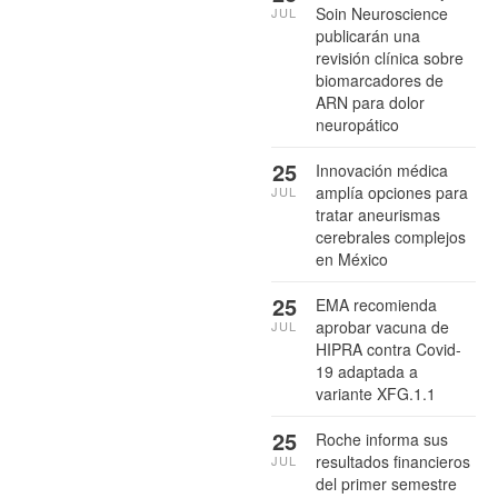
Soin Neuroscience
JUL
publicarán una
revisión clínica sobre
biomarcadores de
ARN para dolor
neuropático
25
Innovación médica
amplía opciones para
JUL
tratar aneurismas
cerebrales complejos
en México
25
EMA recomienda
aprobar vacuna de
JUL
HIPRA contra Covid-
19 adaptada a
variante XFG.1.1
25
Roche informa sus
resultados financieros
JUL
del primer semestre