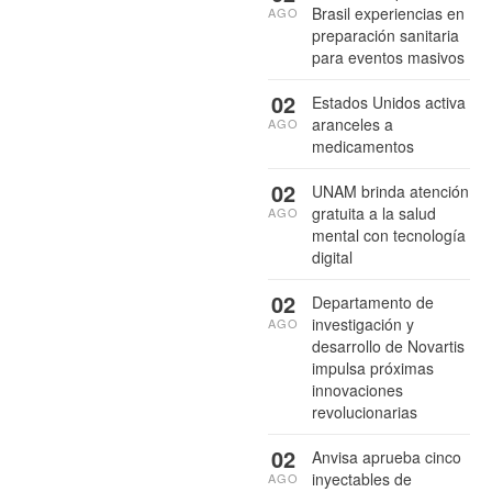
Brasil experiencias en
AGO
preparación sanitaria
para eventos masivos
02
Estados Unidos activa
aranceles a
AGO
medicamentos
02
UNAM brinda atención
gratuita a la salud
AGO
mental con tecnología
digital
02
Departamento de
investigación y
AGO
desarrollo de Novartis
impulsa próximas
innovaciones
revolucionarias
02
Anvisa aprueba cinco
inyectables de
AGO