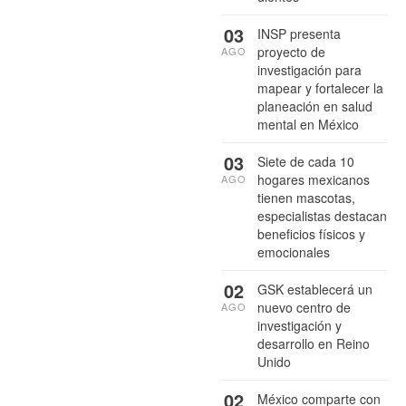
03
INSP presenta
proyecto de
AGO
investigación para
mapear y fortalecer la
planeación en salud
mental en México
03
Siete de cada 10
hogares mexicanos
AGO
tienen mascotas,
especialistas destacan
beneficios físicos y
emocionales
02
GSK establecerá un
nuevo centro de
AGO
investigación y
desarrollo en Reino
Unido
02
México comparte con