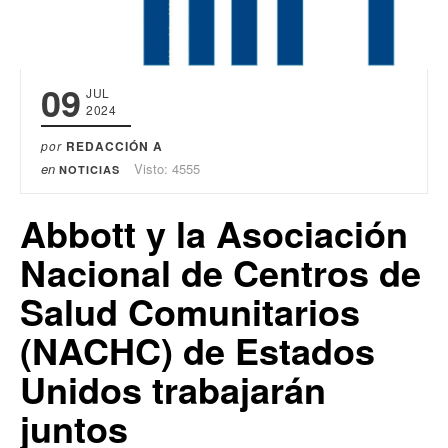
09
JUL
2024
por
REDACCIÓN A
en
Visto: 4555
NOTICIAS
Abbott y la Asociación
Nacional de Centros de
Salud Comunitarios
(NACHC) de Estados
Unidos trabajarán
juntos