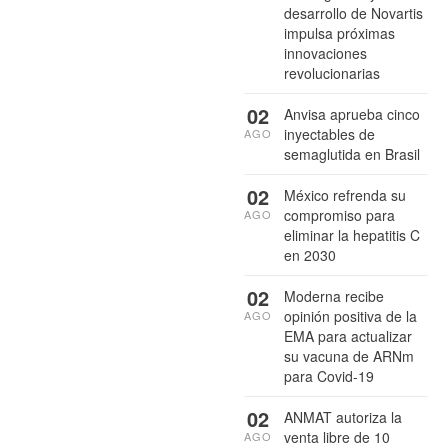
desarrollo de Novartis
impulsa próximas
innovaciones
revolucionarias
02
Anvisa aprueba cinco
inyectables de
AGO
semaglutida en Brasil
02
México refrenda su
compromiso para
AGO
eliminar la hepatitis C
en 2030
02
Moderna recibe
opinión positiva de la
AGO
EMA para actualizar
su vacuna de ARNm
para Covid-19
02
ANMAT autoriza la
venta libre de 10
AGO