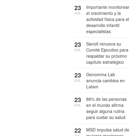
23
Importante monitorear
el crecimiento y la
JUL
actividad física para el
desarrollo infantil:
especialistas
23
Sanofi renueva su
Comité Ejecutivo para
JUL
respaldar su próximo
capítulo estratégico
23
Genomma Lab
anuncia cambios en
JUL
Latam
23
88% de las personas
en el mundo afirma
JUL
seguir alguna rutina
para cuidar su salud
22
MSD impulsa salud de
mujeres mexicanas
JUL