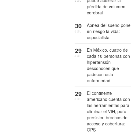
puede acelerar la
pérdida de volumen
cerebral
30
Apnea del sueño pone
en riesgo la vida:
JUL
especialista
29
En México, cuatro de
cada 10 personas con
JUL
hipertensión
desconocen que
padecen esta
enfermedad
29
El continente
americano cuenta con
JUL
las herramientas para
eliminar el VIH, pero
persisten brechas de
acceso y cobertura:
OPS