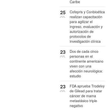
Caribe
25
Cofepris y Conbioética
realizan capacitación
JUL
para agilizar el
ingreso, evaluación y
autorización de
protocolos de
investigación clínica
23
Dos de cada cinco
personas en el
JUL
continente americano
viven con una
afección neurológica:
estudio
23
FDA aprueba Trodelvy
de Gilead para tratar
JUL
cáncer de mama
metastásico triple
negativo