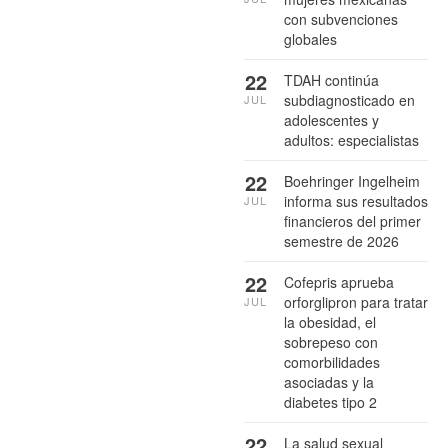
con subvenciones
globales
22
TDAH continúa
subdiagnosticado en
JUL
adolescentes y
adultos: especialistas
22
Boehringer Ingelheim
informa sus resultados
JUL
financieros del primer
semestre de 2026
22
Cofepris aprueba
orforglipron para tratar
JUL
la obesidad, el
sobrepeso con
comorbilidades
asociadas y la
diabetes tipo 2
22
La salud sexual