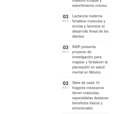
intestino irritable y
estreñimiento crónico
03
Lactancia materna
fortalece músculos y
AGO
encías y favorece el
desarrollo lineal de los
dientes
03
INSP presenta
proyecto de
AGO
investigación para
mapear y fortalecer la
planeación en salud
mental en México
03
Siete de cada 10
hogares mexicanos
AGO
tienen mascotas,
especialistas destacan
beneficios físicos y
emocionales