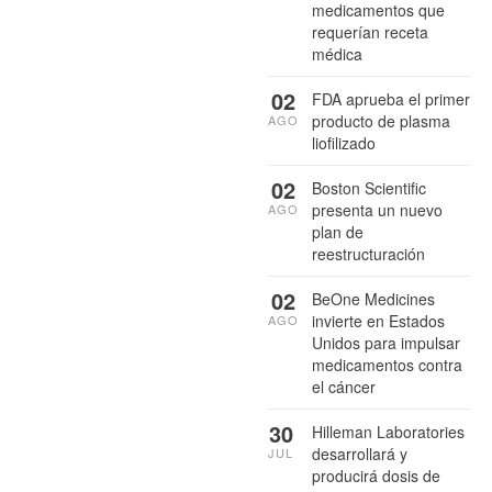
medicamentos que
requerían receta
médica
02
FDA aprueba el primer
producto de plasma
AGO
liofilizado
02
Boston Scientific
presenta un nuevo
AGO
plan de
reestructuración
02
BeOne Medicines
invierte en Estados
AGO
Unidos para impulsar
medicamentos contra
el cáncer
30
Hilleman Laboratories
desarrollará y
JUL
producirá dosis de