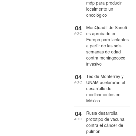
mdp para producir
localmente un
oncológico
04
MenQuadfi de Sanofi
es aprobado en
AGO
Europa para lactantes
a partir de las seis
semanas de edad
contra meningococo
invasivo
04
Tec de Monterrey y
UNAM acelerarán el
AGO
desarrollo de
medicamentos en
México
04
Rusia desarrolla
prototipo de vacuna
AGO
contra el cáncer de
pulmón