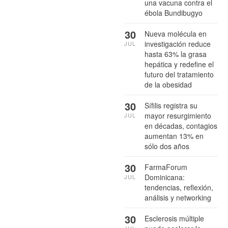
una vacuna contra el
ébola Bundibugyo
30
Nueva molécula en
investigación reduce
JUL
hasta 63% la grasa
hepática y redefine el
futuro del tratamiento
de la obesidad
30
Sífilis registra su
mayor resurgimiento
JUL
en décadas, contagios
aumentan 13% en
sólo dos años
30
FarmaForum
Dominicana:
JUL
tendencias, reflexión,
análisis y networking
30
Esclerosis múltiple
JUL