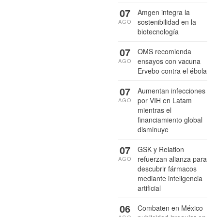
07
Amgen integra la
sostenibilidad en la
AGO
biotecnología
07
OMS recomienda
ensayos con vacuna
AGO
Ervebo contra el ébola
07
Aumentan infecciones
por VIH en Latam
AGO
mientras el
financiamiento global
disminuye
07
GSK y Relation
refuerzan alianza para
AGO
descubrir fármacos
mediante inteligencia
artificial
06
Combaten en México
AGO