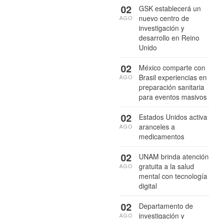
02
GSK establecerá un
nuevo centro de
AGO
investigación y
desarrollo en Reino
Unido
02
México comparte con
Brasil experiencias en
AGO
preparación sanitaria
para eventos masivos
02
Estados Unidos activa
aranceles a
AGO
medicamentos
02
UNAM brinda atención
gratuita a la salud
AGO
mental con tecnología
digital
02
Departamento de
investigación y
AGO