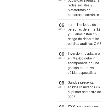
publicidad irregular en
redes sociales y
plataformas de
comercio electrónico
06
1.1 mil millones de
personas de entre 12
AGO
y 35 años están en
riesgo de desarrollar
pérdida auditiva: OMS
06
Inversión hospitalaria
en México debe ir
AGO
acompañada de una
gestión operativa
sólida: especialista
06
Sandoz presenta
sólidos resultados en
AGO
el primer semestre de
2026
06
ICON se asocia con