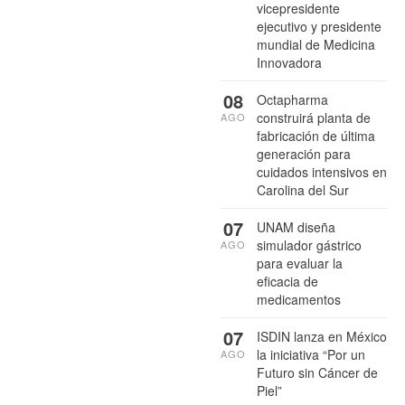
vicepresidente
ejecutivo y presidente
mundial de Medicina
Innovadora
08
Octapharma
construirá planta de
AGO
fabricación de última
generación para
cuidados intensivos en
Carolina del Sur
07
UNAM diseña
simulador gástrico
AGO
para evaluar la
eficacia de
medicamentos
07
ISDIN lanza en México
la iniciativa “Por un
AGO
Futuro sin Cáncer de
Piel”