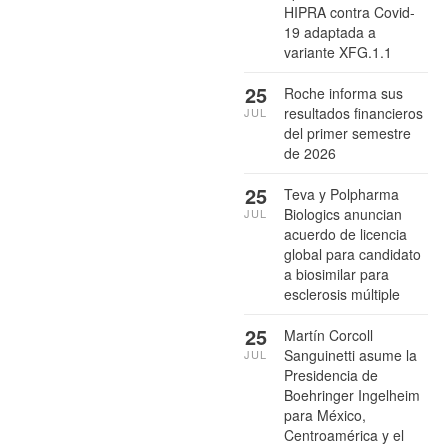
HIPRA contra Covid-
19 adaptada a
variante XFG.1.1
25
Roche informa sus
resultados financieros
JUL
del primer semestre
de 2026
25
Teva y Polpharma
Biologics anuncian
JUL
acuerdo de licencia
global para candidato
a biosimilar para
esclerosis múltiple
25
Martín Corcoll
Sanguinetti asume la
JUL
Presidencia de
Boehringer Ingelheim
para México,
Centroamérica y el