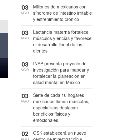
03
Millones de mexicanos con
síndrome de intestino irritable
AGO
y estreñimiento crónico
03
Lactancia materna fortalece
músculos y encías y favorece
AGO
el desarrollo lineal de los
dientes
03
INSP presenta proyecto de
investigación para mapear y
AGO
fortalecer la planeación en
salud mental en México
03
Siete de cada 10 hogares
mexicanos tienen mascotas,
AGO
especialistas destacan
beneficios físicos y
emocionales
02
GSK establecerá un nuevo
centro de investigación y
AGO