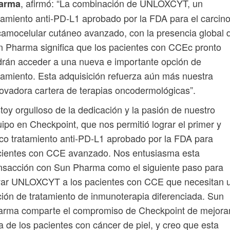
, afirmó: “La combinación de UNLOXCYT, un
arma
tamiento anti-PD-L1 aprobado por la FDA para el carci
amocelular cutáneo avanzado, con la presencia global 
 Pharma significa que los pacientes con CCEc pronto
rán acceder a una nueva e importante opción de
tamiento. Esta adquisición refuerza aún más nuestra
ovadora cartera de terapias oncodermológicas”.
toy orgulloso de la dedicación y la pasión de nuestro
ipo en Checkpoint, que nos permitió lograr el primer y
co tratamiento anti-PD-L1 aprobado por la FDA para
cientes con CCE avanzado. Nos entusiasma esta
nsacción con Sun Pharma como el siguiente paso para
evar UNLOXCYT a los pacientes con CCE que necesitan 
ión de tratamiento de inmunoterapia diferenciada. Sun
arma comparte el compromiso de Checkpoint de mejorar
a de los pacientes con cáncer de piel, y creo que esta