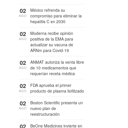
02
México refrenda su
compromiso para eliminar la
AGO
hepatitis C en 2030
02
Moderna recibe opinión
positiva de la EMA para
AGO
actualizar su vacuna de
ARNm para Covid-19
02
ANMAT autoriza la venta libre
de 10 medicamentos que
AGO
requerían receta médica
02
FDA aprueba el primer
producto de plasma liofilizado
AGO
02
Boston Scientific presenta un
nuevo plan de
AGO
reestructuración
02
BeOne Medicines invierte en