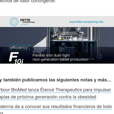
echos de valor contingente.
y también publicamos las siguientes notas y más...
bour BioMed lanza Élancé Therapeutics para impulsar
apias de próxima generación contra la obesidad
derma da a conocer sus resultados financieros de todo
24