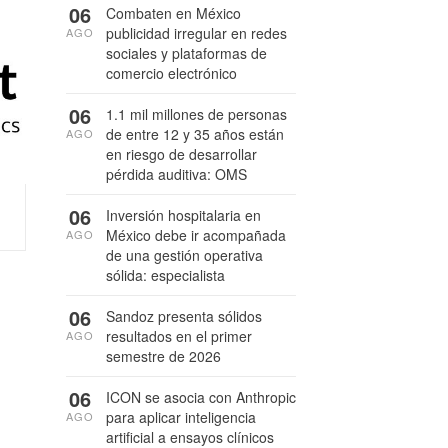
06
Combaten en México
publicidad irregular en redes
AGO
sociales y plataformas de
comercio electrónico
06
1.1 mil millones de personas
de entre 12 y 35 años están
AGO
en riesgo de desarrollar
pérdida auditiva: OMS
06
Inversión hospitalaria en
México debe ir acompañada
AGO
de una gestión operativa
sólida: especialista
06
Sandoz presenta sólidos
resultados en el primer
AGO
semestre de 2026
06
ICON se asocia con Anthropic
para aplicar inteligencia
AGO
artificial a ensayos clínicos