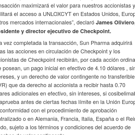
nsacción maximizará el valor para nuestros accionistas 
ilitará el acceso a UNLOXCYT en Estados Unidos, Euro
tros mercados internacionales”, declaró
James Oliviero
sidente y director ejecutivo de Checkpoint.
 vez completada la transacción, Sun Pharma adquirirá
as las acciones en circulación de Checkpoint y los
ionistas de Checkpoint recibirán, por cada acción ordina
 posean, un pago inicial en efectivo de 4.10 dólares , si
ereses, y un derecho de valor contingente no transferible
R) que da derecho al accionista a recibir hasta 0.70
ares adicionales en efectivo, sin intereses, si cosibelima
aprueba antes de ciertas fechas límite en la Unión Euro
conformidad con el procedimiento de aprobación
tralizado o en Alemania, Francia, Italia, España o el Re
do, sujeto a los términos y condiciones del acuerdo de