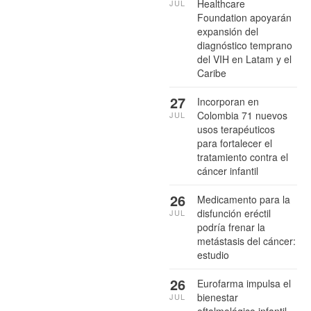
Healthcare
JUL
Foundation apoyarán
expansión del
diagnóstico temprano
del VIH en Latam y el
Caribe
27
Incorporan en
Colombia 71 nuevos
JUL
usos terapéuticos
para fortalecer el
tratamiento contra el
cáncer infantil
26
Medicamento para la
disfunción eréctil
JUL
podría frenar la
metástasis del cáncer:
estudio
26
Eurofarma impulsa el
bienestar
JUL