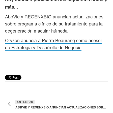
más...
AbbVie y REGENXBIO anuncian actualizaciones
sobre programa clínico de su tratamiento para la
degeneración macular húmeda
Oryzon anuncia a Pierre Beaurang como asesor
de Estrategia y Desarrollo de Negocio
ANTERIOR
ABBVIE Y REGENXBIO ANUNCIAN ACTUALIZACIONES SOBRE PROGRAMA CLÍNICO DE SU TRATAMIENTO PARA LA DEGENERACIÓN MACULAR HÚMEDA