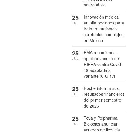
neuropático
25
Innovación médica
amplía opciones para
JUL
tratar aneurismas
cerebrales complejos
en México
25
EMA recomienda
aprobar vacuna de
JUL
HIPRA contra Covid-
19 adaptada a
variante XFG.1.1
25
Roche informa sus
resultados financieros
JUL
del primer semestre
de 2026
25
Teva y Polpharma
Biologics anuncian
JUL
acuerdo de licencia