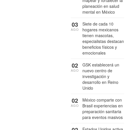
mapear y fortalecer la
planeación en salud
mental en México
03
Siete de cada 10
hogares mexicanos
AGO
tienen mascotas,
especialistas destacan
beneficios físicos y
emocionales
02
GSK establecerá un
nuevo centro de
AGO
investigación y
desarrollo en Reino
Unido
02
México comparte con
Brasil experiencias en
AGO
preparación sanitaria
para eventos masivos
02
Estados Unidos activa