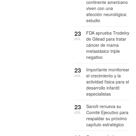
continente americano
viven con una
afección neurológica:
estudio
23
FDA aprueba Trodelvy
de Gilead para tratar
JUL
cáncer de mama
metastásico triple
negativo
23
Importante monitorear
el crecimiento y la
JUL
actividad física para el
desarrollo infantil:
especialistas
23
Sanofi renueva su
Comité Ejecutivo para
JUL
respaldar su próximo
capítulo estratégico