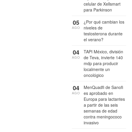
celular de Xellsmart
para Parkinson
05
¿Por qué cambian los
niveles de
AGO
testosterona durante
el verano?
04
TAPI México, división
de Teva, invierte 140
AGO
mdp para producir
localmente un
oncológico
04
MenQuadfi de Sanofi
es aprobado en
AGO
Europa para lactantes
a partir de las seis
semanas de edad
contra meningococo
invasivo