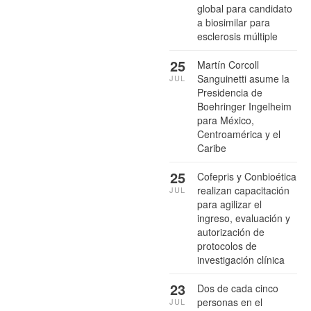
global para candidato
a biosimilar para
esclerosis múltiple
25
Martín Corcoll
Sanguinetti asume la
JUL
Presidencia de
Boehringer Ingelheim
para México,
Centroamérica y el
Caribe
25
Cofepris y Conbioética
realizan capacitación
JUL
para agilizar el
ingreso, evaluación y
autorización de
protocolos de
investigación clínica
23
Dos de cada cinco
personas en el
JUL