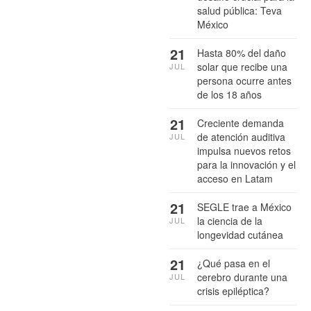
salud pública: Teva
México
21
Hasta 80% del daño
solar que recibe una
JUL
persona ocurre antes
de los 18 años
21
Creciente demanda
de atención auditiva
JUL
impulsa nuevos retos
para la innovación y el
acceso en Latam
21
SEGLE trae a México
la ciencia de la
JUL
longevidad cutánea
21
¿Qué pasa en el
cerebro durante una
JUL
crisis epiléptica?