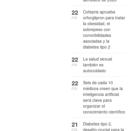
22
Cofepris aprueba
orforglipron para tratar
JUL
la obesidad, el
sobrepeso con
comorbilidades
asociadas y la
diabetes tipo 2
22
La salud sexual
también es
JUL
autocuidado
22
Seis de cada 10
médicos creen que la
JUL
inteligencia artificial
será clave para
organizar el
conocimiento científico
21
Diabetes tipo 2,
desafío crucial para la
JUL