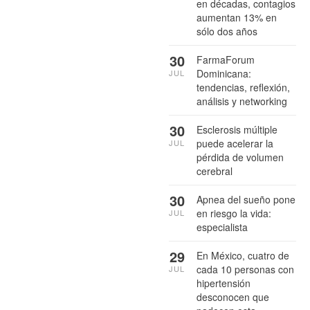
en décadas, contagios
aumentan 13% en
sólo dos años
30
FarmaForum
Dominicana:
JUL
tendencias, reflexión,
análisis y networking
30
Esclerosis múltiple
puede acelerar la
JUL
pérdida de volumen
cerebral
30
Apnea del sueño pone
en riesgo la vida:
JUL
especialista
29
En México, cuatro de
cada 10 personas con
JUL
hipertensión
desconocen que