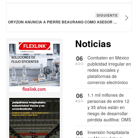
SIGUIENTE
ORYZON ANUNCIA A PIERRE BEAURANG COMO ASESOR DE ESTRATEGIA Y DESARROLLO DE NEGOCIO
Noticias
06
Combaten en México
publicidad irregular en
AGO
redes sociales y
plataformas de
comercio electrónico
06
1.1 mil millones de
personas de entre 12
AGO
y 35 años están en
riesgo de desarrollar
pérdida auditiva: OMS
06
Inversión hospitalaria