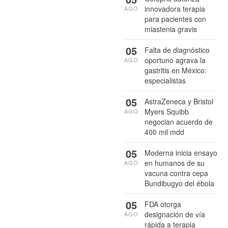
innovadora terapia
AGO
para pacientes con
miastenia gravis
05
Falta de diagnóstico
oportuno agrava la
AGO
gastritis en México:
especialistas
05
AstraZeneca y Bristol
Myers Squibb
AGO
negocian acuerdo de
400 mil mdd
05
Moderna inicia ensayo
en humanos de su
AGO
vacuna contra cepa
Bundibugyo del ébola
05
FDA otorga
designación de vía
AGO
rápida a terapia