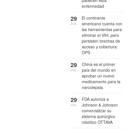
padecen esta
enfermedad
29
El continente
americano cuenta con
JUL
las herramientas para
eliminar el VIH, pero
persisten brechas de
acceso y cobertura:
OPS
29
China es el primer
país del mundo en
JUL
aprobar un nuevo
medicamento para la
narcolepsia
29
FDA autoriza a
Johnson & Johnson
JUL
comercializar su
sistema quirúrgico
robótico OTTAVA