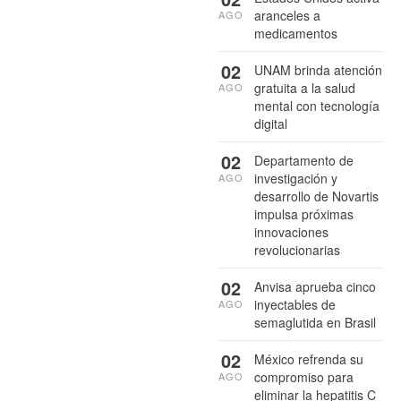
aranceles a
AGO
medicamentos
02
UNAM brinda atención
gratuita a la salud
AGO
mental con tecnología
digital
02
Departamento de
investigación y
AGO
desarrollo de Novartis
impulsa próximas
innovaciones
revolucionarias
02
Anvisa aprueba cinco
inyectables de
AGO
semaglutida en Brasil
02
México refrenda su
compromiso para
AGO
eliminar la hepatitis C