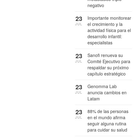
negativo
23
Importante monitorear
el crecimiento y la
JUL
actividad física para el
desarrollo infantil:
especialistas
23
Sanofi renueva su
Comité Ejecutivo para
JUL
respaldar su próximo
capítulo estratégico
23
Genomma Lab
anuncia cambios en
JUL
Latam
23
88% de las personas
en el mundo afirma
JUL
seguir alguna rutina
para cuidar su salud