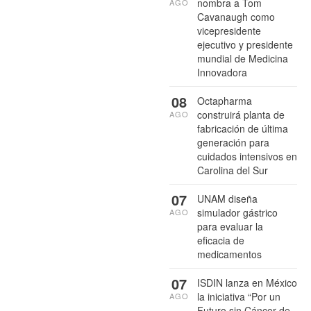
nombra a Tom
AGO
Cavanaugh como
vicepresidente
ejecutivo y presidente
mundial de Medicina
Innovadora
08
Octapharma
construirá planta de
AGO
fabricación de última
generación para
cuidados intensivos en
Carolina del Sur
07
UNAM diseña
simulador gástrico
AGO
para evaluar la
eficacia de
medicamentos
07
ISDIN lanza en México
la iniciativa “Por un
AGO
Futuro sin Cáncer de