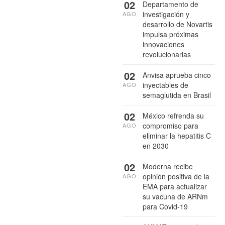
02
Departamento de
investigación y
AGO
desarrollo de Novartis
impulsa próximas
innovaciones
revolucionarias
02
Anvisa aprueba cinco
inyectables de
AGO
semaglutida en Brasil
02
México refrenda su
compromiso para
AGO
eliminar la hepatitis C
en 2030
02
Moderna recibe
opinión positiva de la
AGO
EMA para actualizar
su vacuna de ARNm
para Covid-19