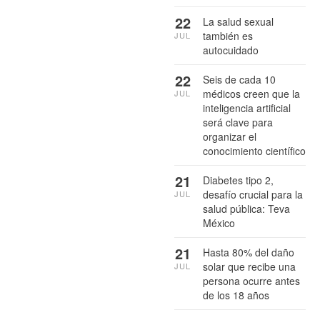
22
La salud sexual
también es
JUL
autocuidado
22
Seis de cada 10
médicos creen que la
JUL
inteligencia artificial
será clave para
organizar el
conocimiento científico
21
Diabetes tipo 2,
desafío crucial para la
JUL
salud pública: Teva
México
21
Hasta 80% del daño
solar que recibe una
JUL
persona ocurre antes
de los 18 años