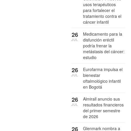
usos terapéuticos
para fortalecer el
tratamiento contra el
cáncer infantil
26
Medicamento para la
disfunción eréctil
JUL
podría frenar la
metástasis del cáncer:
estudio
26
Eurofarma impulsa el
bienestar
JUL
oftalmológico infantil
en Bogotá
26
Almirall anuncio sus
resultados financieros
JUL
del primer semestre
de 2026
26
Glenmark nombra a