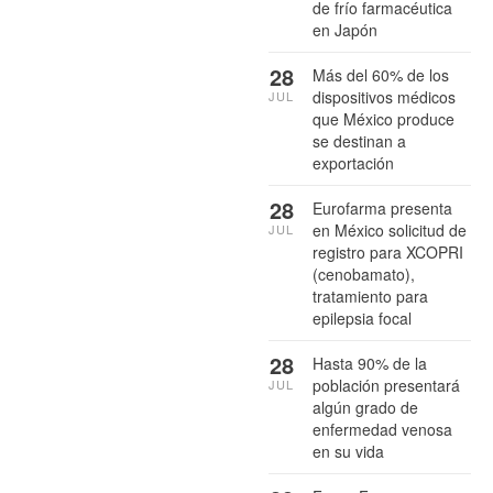
de frío farmacéutica
en Japón
28
Más del 60% de los
dispositivos médicos
JUL
que México produce
se destinan a
exportación
28
Eurofarma presenta
en México solicitud de
JUL
registro para XCOPRI
(cenobamato),
tratamiento para
epilepsia focal
28
Hasta 90% de la
población presentará
JUL
algún grado de
enfermedad venosa
en su vida