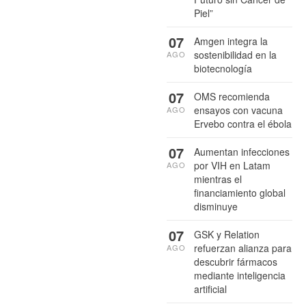
Piel”
07
Amgen integra la
sostenibilidad en la
AGO
biotecnología
07
OMS recomienda
ensayos con vacuna
AGO
Ervebo contra el ébola
07
Aumentan infecciones
por VIH en Latam
AGO
mientras el
financiamiento global
disminuye
07
GSK y Relation
refuerzan alianza para
AGO
descubrir fármacos
mediante inteligencia
artificial