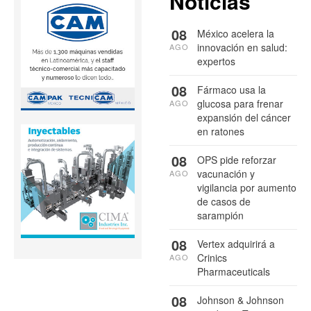
Noticias
08
México acelera la
innovación en salud:
AGO
expertos
08
Fármaco usa la
glucosa para frenar
AGO
expansión del cáncer
en ratones
08
OPS pide reforzar
vacunación y
AGO
vigilancia por aumento
de casos de
sarampión
08
Vertex adquirirá a
Crinics
AGO
Pharmaceuticals
08
Johnson & Johnson