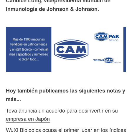
Candice Long, vicepresidenta mundial de
inmunología de Johnson & Johnson.
Hoy también publicamos las siguientes notas y
más...
Teva anuncia un acuerdo para desinvertir en su
empresa en Japón
WuXi Biologics ocupa el primer lugar en los índices