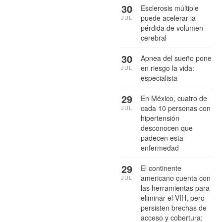
30
Esclerosis múltiple
puede acelerar la
JUL
pérdida de volumen
cerebral
30
Apnea del sueño pone
en riesgo la vida:
JUL
especialista
29
En México, cuatro de
cada 10 personas con
JUL
hipertensión
desconocen que
padecen esta
enfermedad
29
El continente
americano cuenta con
JUL
las herramientas para
eliminar el VIH, pero
persisten brechas de
acceso y cobertura: