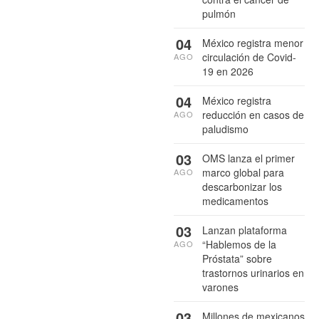
pulmón
04
México registra menor
circulación de Covid-
AGO
19 en 2026
04
México registra
reducción en casos de
AGO
paludismo
03
OMS lanza el primer
marco global para
AGO
descarbonizar los
medicamentos
03
Lanzan plataforma
“Hablemos de la
AGO
Próstata” sobre
trastornos urinarios en
varones
03
Millones de mexicanos