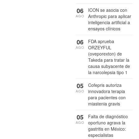
06
ICON se asocia con
Anthropic para aplicar
AGO
inteligencia artificial a
ensayos clínicos
06
FDA aprueba
ORZEYFUL
AGO
(oveporexton) de
Takeda para tratar la
causa subyacente de
la narcolepsia tipo 1
05
Cofepris autoriza
innovadora terapia
AGO
para pacientes con
miastenia gravis
05
Falta de diagnóstico
oportuno agrava la
AGO
gastritis en México:
especialistas