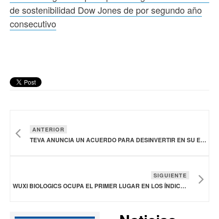
de sostenibilidad Dow Jones de por segundo año
consecutivo
ANTERIOR
TEVA ANUNCIA UN ACUERDO PARA DESINVERTIR EN SU EMPRESA EN JAPÓN
SIGUIENTE
WUXI BIOLOGICS OCUPA EL PRIMER LUGAR EN LOS ÍNDICES DE SOSTENIBILIDAD DOW JONES DE POR SEGUNDO AÑO CONSECUTIVO