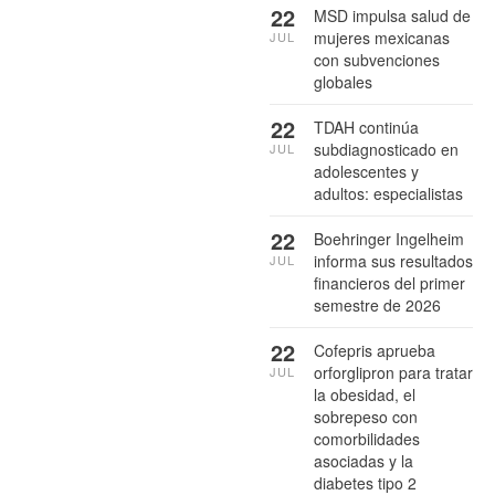
22
MSD impulsa salud de
mujeres mexicanas
JUL
con subvenciones
globales
22
TDAH continúa
subdiagnosticado en
JUL
adolescentes y
adultos: especialistas
22
Boehringer Ingelheim
informa sus resultados
JUL
financieros del primer
semestre de 2026
22
Cofepris aprueba
orforglipron para tratar
JUL
la obesidad, el
sobrepeso con
comorbilidades
asociadas y la
diabetes tipo 2