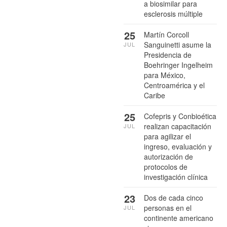
a biosimilar para
esclerosis múltiple
25
Martín Corcoll
Sanguinetti asume la
JUL
Presidencia de
Boehringer Ingelheim
para México,
Centroamérica y el
Caribe
25
Cofepris y Conbioética
realizan capacitación
JUL
para agilizar el
ingreso, evaluación y
autorización de
protocolos de
investigación clínica
23
Dos de cada cinco
personas en el
JUL
continente americano