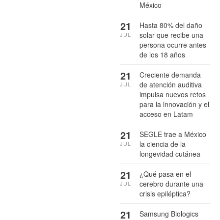
México
21
Hasta 80% del daño
solar que recibe una
JUL
persona ocurre antes
de los 18 años
21
Creciente demanda
de atención auditiva
JUL
impulsa nuevos retos
para la innovación y el
acceso en Latam
21
SEGLE trae a México
la ciencia de la
JUL
longevidad cutánea
21
¿Qué pasa en el
cerebro durante una
JUL
crisis epiléptica?
21
Samsung Biologics