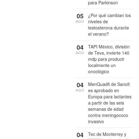
para Parkinson
05
¿Por qué cambian los
niveles de
AGO
testosterona durante
el verano?
04
TAPI México, división
de Teva, invierte 140
AGO
mdp para producir
localmente un
oncológico
04
MenQuadfi de Sanofi
es aprobado en
AGO
Europa para lactantes
a partir de las seis
semanas de edad
contra meningococo
invasivo
04
Tec de Monterrey y