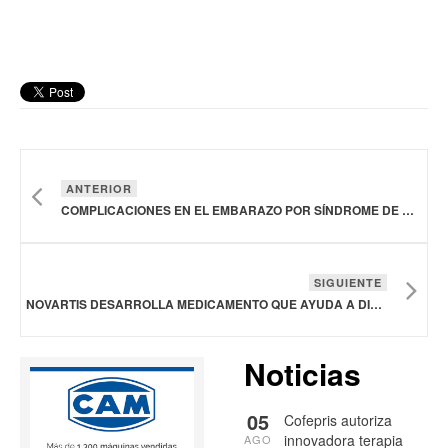
ANTERIOR
COMPLICACIONES EN EL EMBARAZO POR SÍNDROME DE QUILOMICRONEMIA FAMILIAR
SIGUIENTE
NOVARTIS DESARROLLA MEDICAMENTO QUE AYUDA A DISMINUIR EL CONSUMO DE COCAÍNA EN PERSONAS CON TRASTORNO CRÓNICO POR ESA SUSTANCIA
Noticias
05
Cofepris autoriza
innovadora terapia
AGO