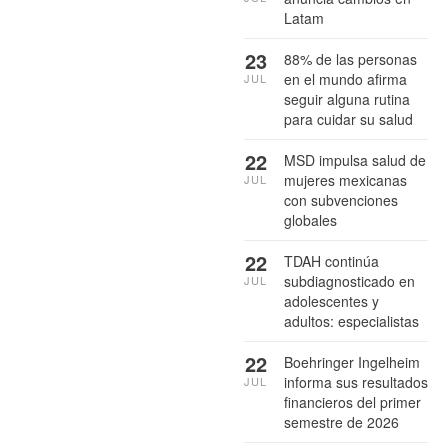
Latam
23
88% de las personas
en el mundo afirma
JUL
seguir alguna rutina
para cuidar su salud
22
MSD impulsa salud de
mujeres mexicanas
JUL
con subvenciones
globales
22
TDAH continúa
subdiagnosticado en
JUL
adolescentes y
adultos: especialistas
22
Boehringer Ingelheim
informa sus resultados
JUL
financieros del primer
semestre de 2026