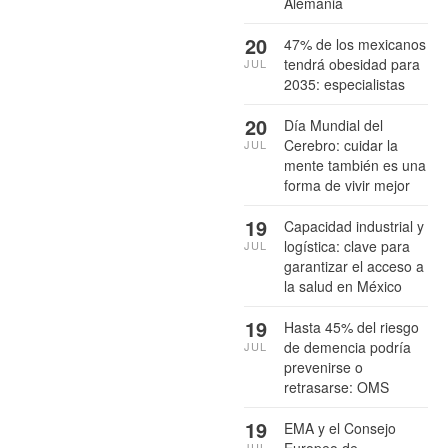
Alemania
20
47% de los mexicanos
tendrá obesidad para
JUL
2035: especialistas
20
Día Mundial del
Cerebro: cuidar la
JUL
mente también es una
forma de vivir mejor
19
Capacidad industrial y
logística: clave para
JUL
garantizar el acceso a
la salud en México
19
Hasta 45% del riesgo
de demencia podría
JUL
prevenirse o
retrasarse: OMS
19
EMA y el Consejo
JUL