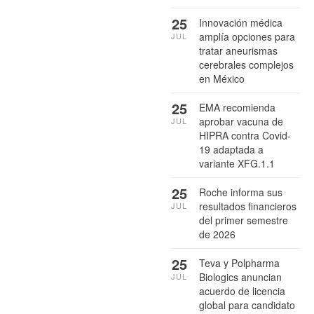
25
Innovación médica
amplía opciones para
JUL
tratar aneurismas
cerebrales complejos
en México
25
EMA recomienda
aprobar vacuna de
JUL
HIPRA contra Covid-
19 adaptada a
variante XFG.1.1
25
Roche informa sus
resultados financieros
JUL
del primer semestre
de 2026
25
Teva y Polpharma
Biologics anuncian
JUL
acuerdo de licencia
global para candidato