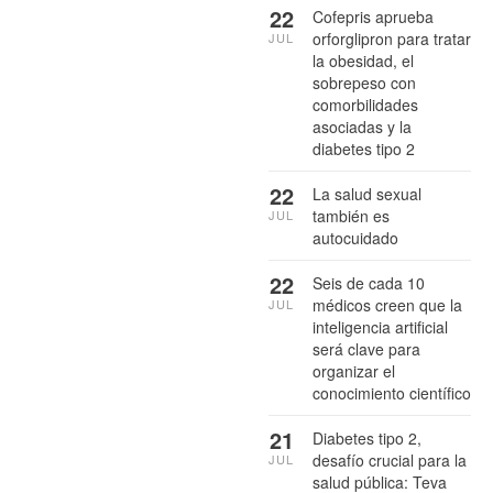
22
Cofepris aprueba
orforglipron para tratar
JUL
la obesidad, el
sobrepeso con
comorbilidades
asociadas y la
diabetes tipo 2
22
La salud sexual
también es
JUL
autocuidado
22
Seis de cada 10
médicos creen que la
JUL
inteligencia artificial
será clave para
organizar el
conocimiento científico
21
Diabetes tipo 2,
desafío crucial para la
JUL
salud pública: Teva