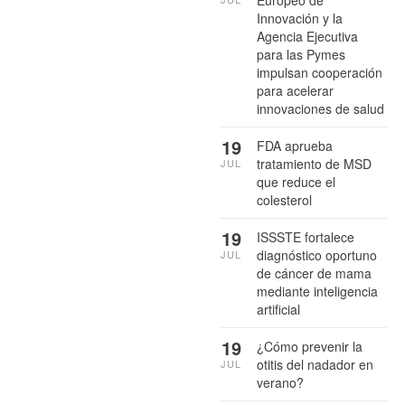
Europeo de
Innovación y la
Agencia Ejecutiva
para las Pymes
impulsan cooperación
para acelerar
innovaciones de salud
19
FDA aprueba
tratamiento de MSD
JUL
que reduce el
colesterol
19
ISSSTE fortalece
diagnóstico oportuno
JUL
de cáncer de mama
mediante inteligencia
artificial
19
¿Cómo prevenir la
otitis del nadador en
JUL
verano?