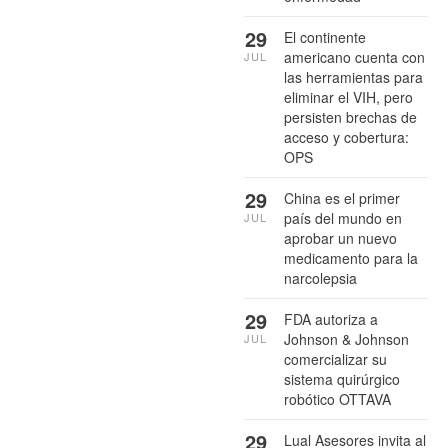
29
El continente
americano cuenta con
JUL
las herramientas para
eliminar el VIH, pero
persisten brechas de
acceso y cobertura:
OPS
29
China es el primer
país del mundo en
JUL
aprobar un nuevo
medicamento para la
narcolepsia
29
FDA autoriza a
Johnson & Johnson
JUL
comercializar su
sistema quirúrgico
robótico OTTAVA
29
Lual Asesores invita al