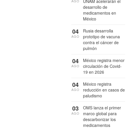
UNAM acelerarán el
AGO
desarrollo de
medicamentos en
México
04
Rusia desarrolla
prototipo de vacuna
AGO
contra el cáncer de
pulmón
04
México registra menor
circulación de Covid-
AGO
19 en 2026
04
México registra
reducción en casos de
AGO
paludismo
03
OMS lanza el primer
marco global para
AGO
descarbonizar los
medicamentos