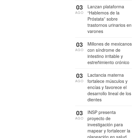
03
Lanzan plataforma
“Hablemos de la
AGO
Próstata” sobre
trastornos urinarios en
varones
03
Millones de mexicanos
con síndrome de
AGO
intestino irritable y
estreñimiento crónico
03
Lactancia materna
fortalece músculos y
AGO
encías y favorece el
desarrollo lineal de los
dientes
03
INSP presenta
proyecto de
AGO
investigación para
mapear y fortalecer la
planeación en salud