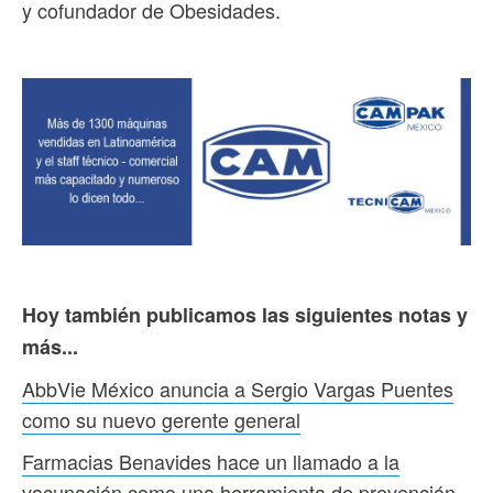
y cofundador de Obesidades.
Hoy también publicamos las siguientes notas y
más...
AbbVie México anuncia a Sergio Vargas Puentes
como su nuevo gerente general
Farmacias Benavides hace un llamado a la
vacunación como una herramienta de prevención