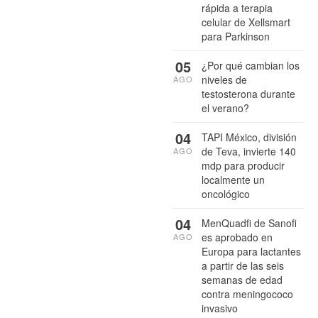
rápida a terapia
celular de Xellsmart
para Parkinson
05
¿Por qué cambian los
niveles de
AGO
testosterona durante
el verano?
04
TAPI México, división
de Teva, invierte 140
AGO
mdp para producir
localmente un
oncológico
04
MenQuadfi de Sanofi
es aprobado en
AGO
Europa para lactantes
a partir de las seis
semanas de edad
contra meningococo
invasivo