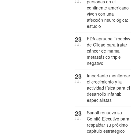
personas en el
JUL
continente americano
viven con una
afección neurológica:
estudio
23
FDA aprueba Trodelvy
de Gilead para tratar
JUL
cáncer de mama
metastásico triple
negativo
23
Importante monitorear
el crecimiento y la
JUL
actividad física para el
desarrollo infantil:
especialistas
23
Sanofi renueva su
Comité Ejecutivo para
JUL
respaldar su próximo
capítulo estratégico