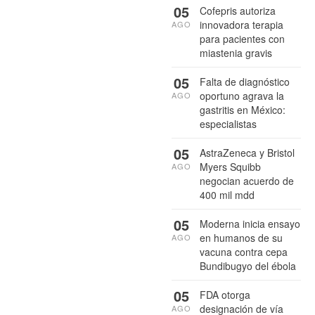
05
Cofepris autoriza
innovadora terapia
AGO
para pacientes con
miastenia gravis
05
Falta de diagnóstico
oportuno agrava la
AGO
gastritis en México:
especialistas
05
AstraZeneca y Bristol
Myers Squibb
AGO
negocian acuerdo de
400 mil mdd
05
Moderna inicia ensayo
en humanos de su
AGO
vacuna contra cepa
Bundibugyo del ébola
05
FDA otorga
designación de vía
AGO