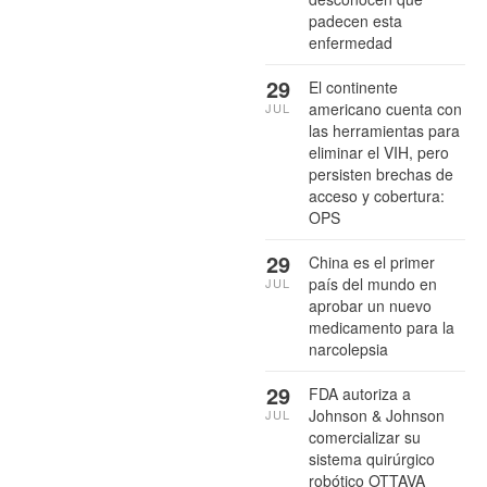
padecen esta
enfermedad
29
El continente
americano cuenta con
JUL
las herramientas para
eliminar el VIH, pero
persisten brechas de
acceso y cobertura:
OPS
29
China es el primer
país del mundo en
JUL
aprobar un nuevo
medicamento para la
narcolepsia
29
FDA autoriza a
Johnson & Johnson
JUL
comercializar su
sistema quirúrgico
robótico OTTAVA