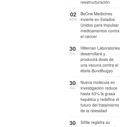
reestructuración
02
BeOne Medicines
invierte en Estados
AGO
Unidos para impulsar
medicamentos contra
el cáncer
30
Hilleman Laboratories
desarrollará y
JUL
producirá dosis de
una vacuna contra el
ébola Bundibugyo
30
Nueva molécula en
investigación reduce
JUL
hasta 63% la grasa
hepática y redefine el
futuro del tratamiento
de la obesidad
30
Sífilis registra su