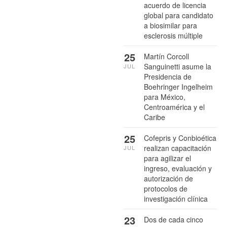
acuerdo de licencia
global para candidato
a biosimilar para
esclerosis múltiple
25
Martín Corcoll
Sanguinetti asume la
JUL
Presidencia de
Boehringer Ingelheim
para México,
Centroamérica y el
Caribe
25
Cofepris y Conbioética
realizan capacitación
JUL
para agilizar el
ingreso, evaluación y
autorización de
protocolos de
investigación clínica
23
Dos de cada cinco