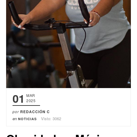
01
MAR
2025
por
REDACCIÓN C
en
Visto: 3062
NOTICIAS