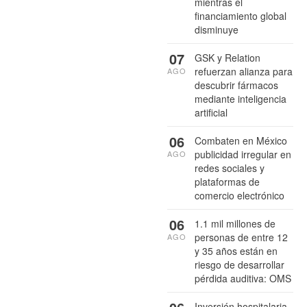
mientras el
financiamiento global
disminuye
07
GSK y Relation
refuerzan alianza para
AGO
descubrir fármacos
mediante inteligencia
artificial
06
Combaten en México
publicidad irregular en
AGO
redes sociales y
plataformas de
comercio electrónico
06
1.1 mil millones de
personas de entre 12
AGO
y 35 años están en
riesgo de desarrollar
pérdida auditiva: OMS
Inversión hospitalaria