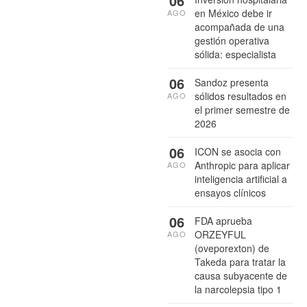
06
en México debe ir
AGO
acompañada de una
gestión operativa
sólida: especialista
06
Sandoz presenta
sólidos resultados en
AGO
el primer semestre de
2026
06
ICON se asocia con
Anthropic para aplicar
AGO
inteligencia artificial a
ensayos clínicos
06
FDA aprueba
ORZEYFUL
AGO
(oveporexton) de
Takeda para tratar la
causa subyacente de
la narcolepsia tipo 1