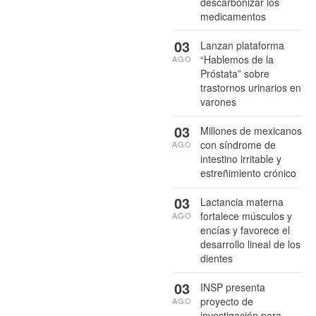
descarbonizar los
medicamentos
03
Lanzan plataforma
“Hablemos de la
AGO
Próstata” sobre
trastornos urinarios en
varones
03
Millones de mexicanos
con síndrome de
AGO
intestino irritable y
estreñimiento crónico
03
Lactancia materna
fortalece músculos y
AGO
encías y favorece el
desarrollo lineal de los
dientes
03
INSP presenta
proyecto de
AGO
investigación para