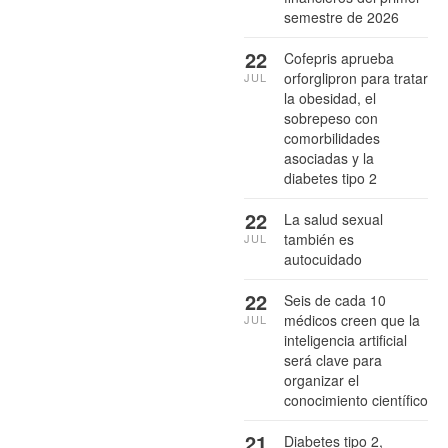
semestre de 2026
22
Cofepris aprueba
orforglipron para tratar
JUL
la obesidad, el
sobrepeso con
comorbilidades
asociadas y la
diabetes tipo 2
22
La salud sexual
también es
JUL
autocuidado
22
Seis de cada 10
médicos creen que la
JUL
inteligencia artificial
será clave para
organizar el
conocimiento científico
21
Diabetes tipo 2,