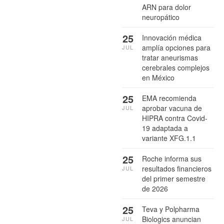
ARN para dolor
neuropático
25
Innovación médica
amplía opciones para
JUL
tratar aneurismas
cerebrales complejos
en México
25
EMA recomienda
aprobar vacuna de
JUL
HIPRA contra Covid-
19 adaptada a
variante XFG.1.1
25
Roche informa sus
resultados financieros
JUL
del primer semestre
de 2026
25
Teva y Polpharma
Biologics anuncian
JUL