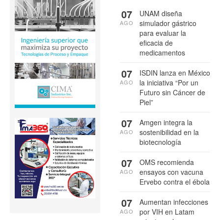
07
UNAM diseña
simulador gástrico
AGO
para evaluar la
eficacia de
medicamentos
07
ISDIN lanza en México
la iniciativa “Por un
AGO
Futuro sin Cáncer de
Piel”
07
Amgen integra la
sostenibilidad en la
AGO
biotecnología
07
OMS recomienda
ensayos con vacuna
AGO
Ervebo contra el ébola
07
Aumentan infecciones
por VIH en Latam
AGO