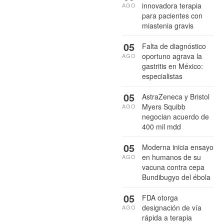
innovadora terapia
AGO
para pacientes con
miastenia gravis
05
Falta de diagnóstico
oportuno agrava la
AGO
gastritis en México:
especialistas
05
AstraZeneca y Bristol
Myers Squibb
AGO
negocian acuerdo de
400 mil mdd
05
Moderna inicia ensayo
en humanos de su
AGO
vacuna contra cepa
Bundibugyo del ébola
05
FDA otorga
designación de vía
AGO
rápida a terapia