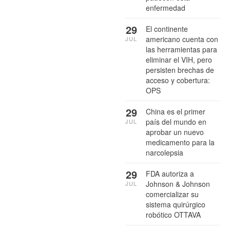
enfermedad
29
El continente
americano cuenta con
JUL
las herramientas para
eliminar el VIH, pero
persisten brechas de
acceso y cobertura:
OPS
29
China es el primer
país del mundo en
JUL
aprobar un nuevo
medicamento para la
narcolepsia
29
FDA autoriza a
Johnson & Johnson
JUL
comercializar su
sistema quirúrgico
robótico OTTAVA