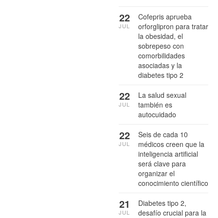
22
Cofepris aprueba
orforglipron para tratar
JUL
la obesidad, el
sobrepeso con
comorbilidades
asociadas y la
diabetes tipo 2
22
La salud sexual
también es
JUL
autocuidado
22
Seis de cada 10
médicos creen que la
JUL
inteligencia artificial
será clave para
organizar el
conocimiento científico
21
Diabetes tipo 2,
desafío crucial para la
JUL