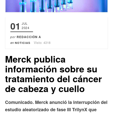
01
JUL
2024
por
REDACCIÓN A
en
Visto: 4318
NOTICIAS
Merck publica
información sobre su
tratamiento del cáncer
de cabeza y cuello
Comunicado. Merck anunció la interrupción del
estudio aleatorizado de fase III TrilynX que