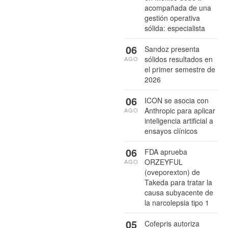
acompañada de una
gestión operativa
sólida: especialista
06
Sandoz presenta
sólidos resultados en
AGO
el primer semestre de
2026
06
ICON se asocia con
Anthropic para aplicar
AGO
inteligencia artificial a
ensayos clínicos
06
FDA aprueba
ORZEYFUL
AGO
(oveporexton) de
Takeda para tratar la
causa subyacente de
la narcolepsia tipo 1
05
Cofepris autoriza