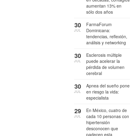
aumentan 13% en
sólo dos años
30
FarmaForum
Dominicana:
JUL
tendencias, reflexión,
análisis y networking
30
Esclerosis múltiple
puede acelerar la
JUL
pérdida de volumen
cerebral
30
Apnea del sueño pone
en riesgo la vida:
JUL
especialista
29
En México, cuatro de
cada 10 personas con
JUL
hipertensión
desconocen que
padecen esta