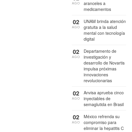
aranceles a
AGO
medicamentos
02
UNAM brinda atención
gratuita a la salud
AGO
mental con tecnología
digital
02
Departamento de
investigación y
AGO
desarrollo de Novartis
impulsa próximas
innovaciones
revolucionarias
02
Anvisa aprueba cinco
inyectables de
AGO
semaglutida en Brasil
02
México refrenda su
compromiso para
AGO
eliminar la hepatitis C