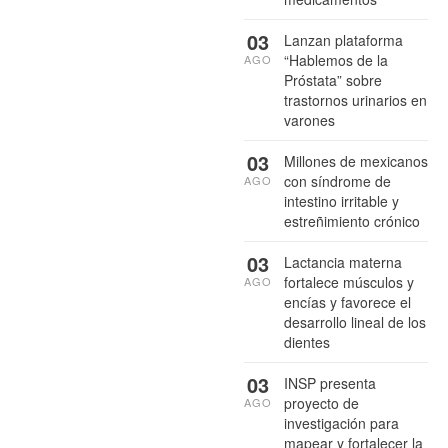
03
Lanzan plataforma
“Hablemos de la
AGO
Próstata” sobre
trastornos urinarios en
varones
03
Millones de mexicanos
con síndrome de
AGO
intestino irritable y
estreñimiento crónico
03
Lactancia materna
fortalece músculos y
AGO
encías y favorece el
desarrollo lineal de los
dientes
03
INSP presenta
proyecto de
AGO
investigación para
mapear y fortalecer la