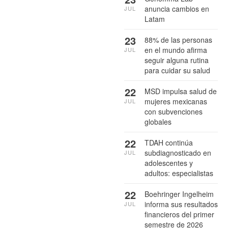
anuncia cambios en
JUL
Latam
23
88% de las personas
en el mundo afirma
JUL
seguir alguna rutina
para cuidar su salud
22
MSD impulsa salud de
mujeres mexicanas
JUL
con subvenciones
globales
22
TDAH continúa
subdiagnosticado en
JUL
adolescentes y
adultos: especialistas
22
Boehringer Ingelheim
informa sus resultados
JUL
financieros del primer
semestre de 2026