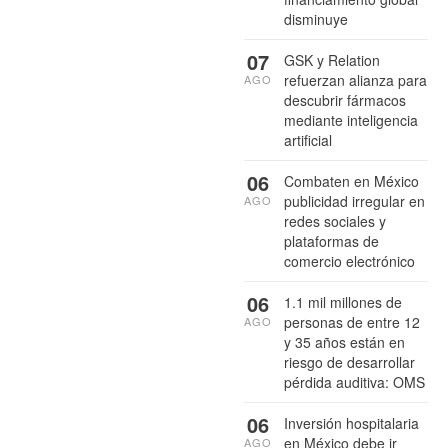
disminuye
07
GSK y Relation
refuerzan alianza para
AGO
descubrir fármacos
mediante inteligencia
artificial
06
Combaten en México
publicidad irregular en
AGO
redes sociales y
plataformas de
comercio electrónico
06
1.1 mil millones de
personas de entre 12
AGO
y 35 años están en
riesgo de desarrollar
pérdida auditiva: OMS
06
Inversión hospitalaria
en México debe ir
AGO