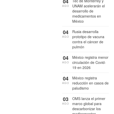
04
Tec de Monterrey y
UNAM acelerarán el
AGO
desarrollo de
medicamentos en
México
04
Rusia desarrolla
prototipo de vacuna
AGO
contra el cáncer de
pulmón
04
México registra menor
circulación de Covid-
AGO
19 en 2026
04
México registra
reducción en casos de
AGO
paludismo
03
OMS lanza el primer
marco global para
AGO
descarbonizar los
medicamentos