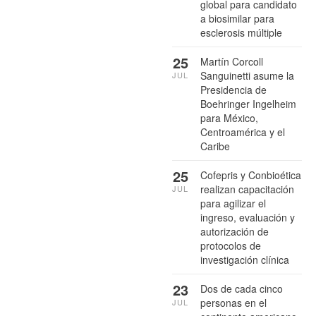
global para candidato
a biosimilar para
esclerosis múltiple
25
Martín Corcoll
Sanguinetti asume la
JUL
Presidencia de
Boehringer Ingelheim
para México,
Centroamérica y el
Caribe
25
Cofepris y Conbioética
realizan capacitación
JUL
para agilizar el
ingreso, evaluación y
autorización de
protocolos de
investigación clínica
23
Dos de cada cinco
personas en el
JUL