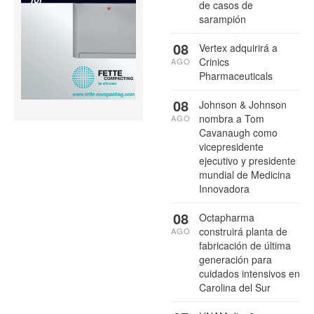
de casos de
sarampión
08
Vertex adquirirá a
Crinics
AGO
Pharmaceuticals
08
Johnson & Johnson
nombra a Tom
AGO
Cavanaugh como
vicepresidente
ejecutivo y presidente
mundial de Medicina
Innovadora
08
Octapharma
construirá planta de
AGO
fabricación de última
generación para
cuidados intensivos en
Carolina del Sur