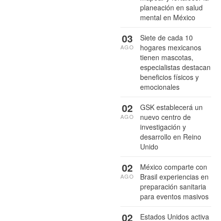
planeación en salud
mental en México
03
Siete de cada 10
hogares mexicanos
AGO
tienen mascotas,
especialistas destacan
beneficios físicos y
emocionales
02
GSK establecerá un
nuevo centro de
AGO
investigación y
desarrollo en Reino
Unido
02
México comparte con
Brasil experiencias en
AGO
preparación sanitaria
para eventos masivos
02
Estados Unidos activa