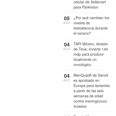
celular de Xellsmart
para Parkinson
05
¿Por qué cambian los
niveles de
AGO
testosterona durante
el verano?
04
TAPI México, división
de Teva, invierte 140
AGO
mdp para producir
localmente un
oncológico
04
MenQuadfi de Sanofi
es aprobado en
AGO
Europa para lactantes
a partir de las seis
semanas de edad
contra meningococo
invasivo