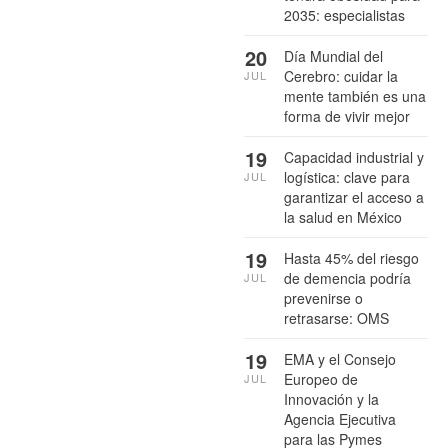
2035: especialistas
20
Día Mundial del
Cerebro: cuidar la
JUL
mente también es una
forma de vivir mejor
19
Capacidad industrial y
logística: clave para
JUL
garantizar el acceso a
la salud en México
19
Hasta 45% del riesgo
de demencia podría
JUL
prevenirse o
retrasarse: OMS
19
EMA y el Consejo
Europeo de
JUL
Innovación y la
Agencia Ejecutiva
para las Pymes