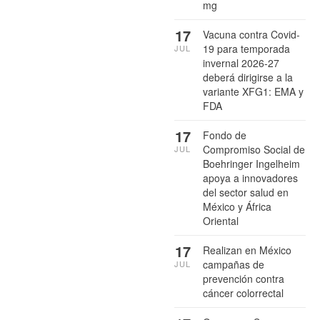
mg
17
Vacuna contra Covid-
19 para temporada
JUL
invernal 2026-27
deberá dirigirse a la
variante XFG1: EMA y
FDA
17
Fondo de
Compromiso Social de
JUL
Boehringer Ingelheim
apoya a innovadores
del sector salud en
México y África
Oriental
17
Realizan en México
campañas de
JUL
prevención contra
cáncer colorrectal