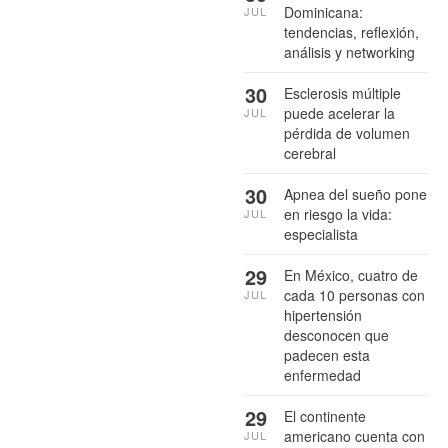
Dominicana:
JUL
tendencias, reflexión,
análisis y networking
30
Esclerosis múltiple
puede acelerar la
JUL
pérdida de volumen
cerebral
30
Apnea del sueño pone
en riesgo la vida:
JUL
especialista
29
En México, cuatro de
cada 10 personas con
JUL
hipertensión
desconocen que
padecen esta
enfermedad
29
El continente
americano cuenta con
JUL