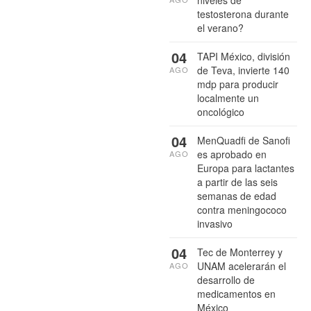
testosterona durante
el verano?
04
TAPI México, división
de Teva, invierte 140
AGO
mdp para producir
localmente un
oncológico
04
MenQuadfi de Sanofi
es aprobado en
AGO
Europa para lactantes
a partir de las seis
semanas de edad
contra meningococo
invasivo
04
Tec de Monterrey y
UNAM acelerarán el
AGO
desarrollo de
medicamentos en
México