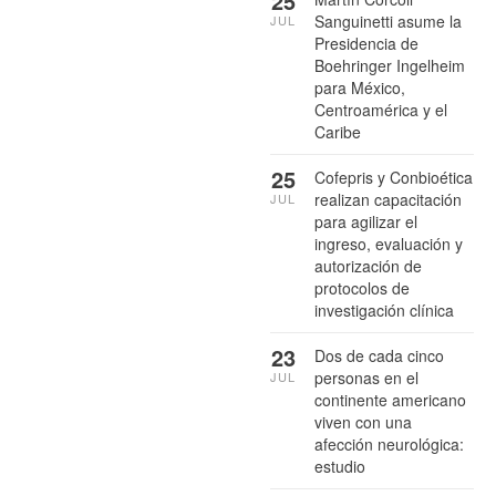
25
Sanguinetti asume la
JUL
Presidencia de
Boehringer Ingelheim
para México,
Centroamérica y el
Caribe
25
Cofepris y Conbioética
realizan capacitación
JUL
para agilizar el
ingreso, evaluación y
autorización de
protocolos de
investigación clínica
23
Dos de cada cinco
personas en el
JUL
continente americano
viven con una
afección neurológica:
estudio