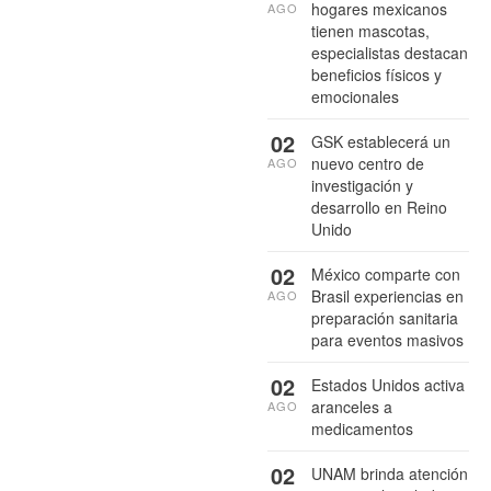
hogares mexicanos
AGO
tienen mascotas,
especialistas destacan
beneficios físicos y
emocionales
02
GSK establecerá un
nuevo centro de
AGO
investigación y
desarrollo en Reino
Unido
02
México comparte con
Brasil experiencias en
AGO
preparación sanitaria
para eventos masivos
02
Estados Unidos activa
aranceles a
AGO
medicamentos
02
UNAM brinda atención