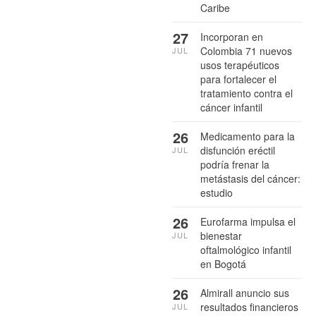
Caribe
27
Incorporan en
Colombia 71 nuevos
JUL
usos terapéuticos
para fortalecer el
tratamiento contra el
cáncer infantil
26
Medicamento para la
disfunción eréctil
JUL
podría frenar la
metástasis del cáncer:
estudio
26
Eurofarma impulsa el
bienestar
JUL
oftalmológico infantil
en Bogotá
26
Almirall anuncio sus
resultados financieros
JUL