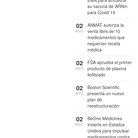
su vacuna de ARNm
para Covid-19
02
ANMAT autoriza la
venta libre de 10
AGO
medicamentos que
requerían receta
médica
02
FDA aprueba el primer
producto de plasma
AGO
liofilizado
02
Boston Scientific
presenta un nuevo
AGO
plan de
reestructuración
02
BeOne Medicines
invierte en Estados
AGO
Unidos para impulsar
medicamentos contra