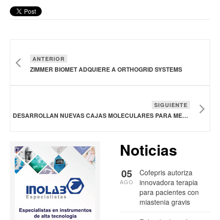
ANTERIOR
ZIMMER BIOMET ADQUIERE A ORTHOGRID SYSTEMS
SIGUIENTE
DESARROLLAN NUEVAS CAJAS MOLECULARES PARA MEJORAR LA EFECTIVIDAD Y REDUCIR LA TOXICIDAD DE FÁRMACOS ANTICANCERÍGENOS
Noticias
05
Cofepris autoriza
innovadora terapia
AGO
para pacientes con
miastenia gravis