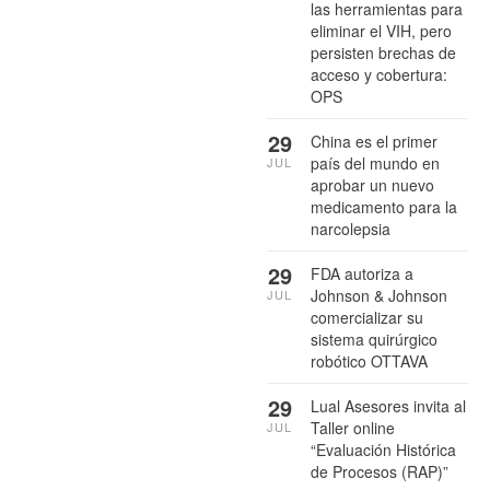
las herramientas para
eliminar el VIH, pero
persisten brechas de
acceso y cobertura:
OPS
29
China es el primer
país del mundo en
JUL
aprobar un nuevo
medicamento para la
narcolepsia
29
FDA autoriza a
Johnson & Johnson
JUL
comercializar su
sistema quirúrgico
robótico OTTAVA
29
Lual Asesores invita al
Taller online
JUL
“Evaluación Histórica
de Procesos (RAP)”