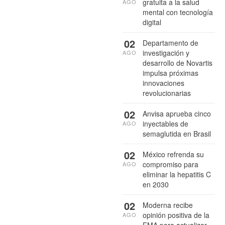
gratuita a la salud
AGO
mental con tecnología
digital
02
Departamento de
investigación y
AGO
desarrollo de Novartis
impulsa próximas
innovaciones
revolucionarias
02
Anvisa aprueba cinco
inyectables de
AGO
semaglutida en Brasil
02
México refrenda su
compromiso para
AGO
eliminar la hepatitis C
en 2030
02
Moderna recibe
opinión positiva de la
AGO
EMA para actualizar