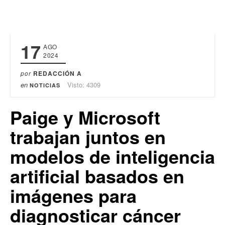
17
AGO
2024
por
REDACCIÓN A
en
Visto: 4309
NOTICIAS
Paige y Microsoft
trabajan juntos en
modelos de inteligencia
artificial basados en
imágenes para
diagnosticar cáncer