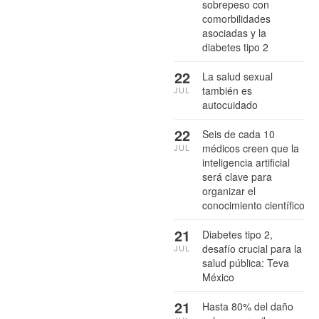
sobrepeso con
comorbilidades
asociadas y la
diabetes tipo 2
22
La salud sexual
también es
JUL
autocuidado
22
Seis de cada 10
médicos creen que la
JUL
inteligencia artificial
será clave para
organizar el
conocimiento científico
21
Diabetes tipo 2,
desafío crucial para la
JUL
salud pública: Teva
México
21
Hasta 80% del daño