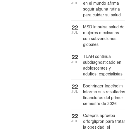
en el mundo afirma
JUL
seguir alguna rutina
para cuidar su salud
22
MSD impulsa salud de
mujeres mexicanas
JUL
con subvenciones
globales
22
TDAH continúa
subdiagnosticado en
JUL
adolescentes y
adultos: especialistas
22
Boehringer Ingelheim
informa sus resultados
JUL
financieros del primer
semestre de 2026
22
Cofepris aprueba
orforglipron para tratar
JUL
la obesidad, el