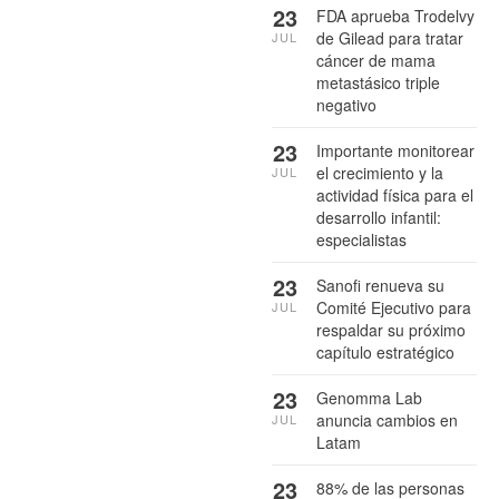
23
FDA aprueba Trodelvy
de Gilead para tratar
JUL
cáncer de mama
metastásico triple
negativo
23
Importante monitorear
el crecimiento y la
JUL
actividad física para el
desarrollo infantil:
especialistas
23
Sanofi renueva su
Comité Ejecutivo para
JUL
respaldar su próximo
capítulo estratégico
23
Genomma Lab
anuncia cambios en
JUL
Latam
23
88% de las personas