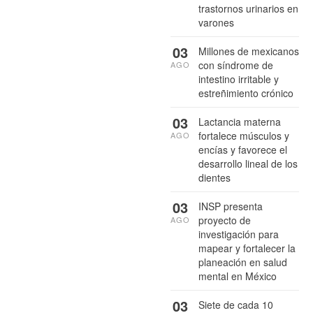
trastornos urinarios en
varones
03
Millones de mexicanos
con síndrome de
AGO
intestino irritable y
estreñimiento crónico
03
Lactancia materna
fortalece músculos y
AGO
encías y favorece el
desarrollo lineal de los
dientes
03
INSP presenta
proyecto de
AGO
investigación para
mapear y fortalecer la
planeación en salud
mental en México
03
Siete de cada 10