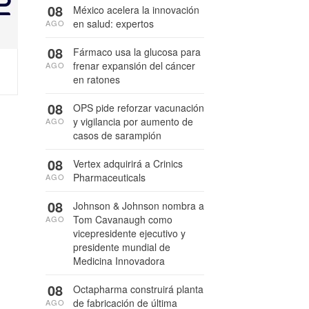
08
México acelera la innovación
en salud: expertos
AGO
08
Fármaco usa la glucosa para
frenar expansión del cáncer
AGO
en ratones
08
OPS pide reforzar vacunación
y vigilancia por aumento de
AGO
casos de sarampión
08
Vertex adquirirá a Crinics
Pharmaceuticals
AGO
08
Johnson & Johnson nombra a
Tom Cavanaugh como
AGO
vicepresidente ejecutivo y
presidente mundial de
Medicina Innovadora
08
Octapharma construirá planta
de fabricación de última
AGO