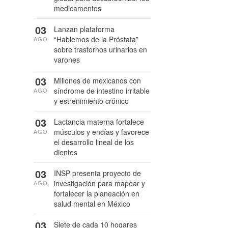
medicamentos
03
Lanzan plataforma
“Hablemos de la Próstata”
AGO
sobre trastornos urinarios en
varones
03
Millones de mexicanos con
síndrome de intestino irritable
AGO
y estreñimiento crónico
03
Lactancia materna fortalece
músculos y encías y favorece
AGO
el desarrollo lineal de los
dientes
03
INSP presenta proyecto de
investigación para mapear y
AGO
fortalecer la planeación en
salud mental en México
03
Siete de cada 10 hogares