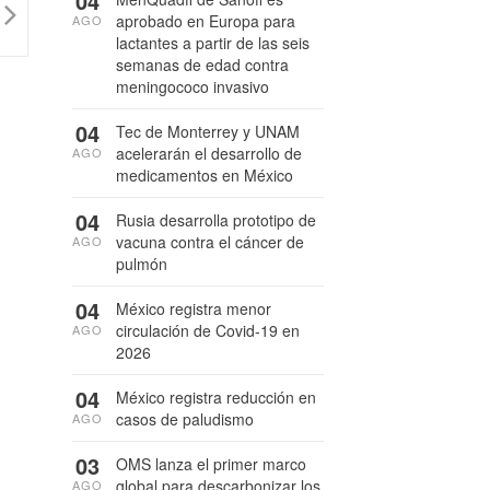
04
aprobado en Europa para
AGO
lactantes a partir de las seis
semanas de edad contra
meningococo invasivo
04
Tec de Monterrey y UNAM
acelerarán el desarrollo de
AGO
medicamentos en México
04
Rusia desarrolla prototipo de
vacuna contra el cáncer de
AGO
pulmón
04
México registra menor
circulación de Covid-19 en
AGO
2026
04
México registra reducción en
casos de paludismo
AGO
03
OMS lanza el primer marco
global para descarbonizar los
AGO