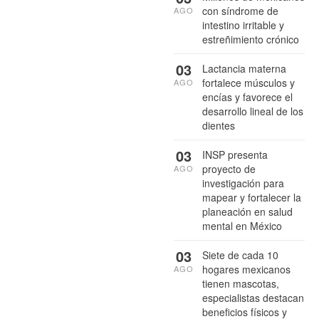
con síndrome de
AGO
intestino irritable y
estreñimiento crónico
03
Lactancia materna
fortalece músculos y
AGO
encías y favorece el
desarrollo lineal de los
dientes
03
INSP presenta
proyecto de
AGO
investigación para
mapear y fortalecer la
planeación en salud
mental en México
03
Siete de cada 10
hogares mexicanos
AGO
tienen mascotas,
especialistas destacan
beneficios físicos y