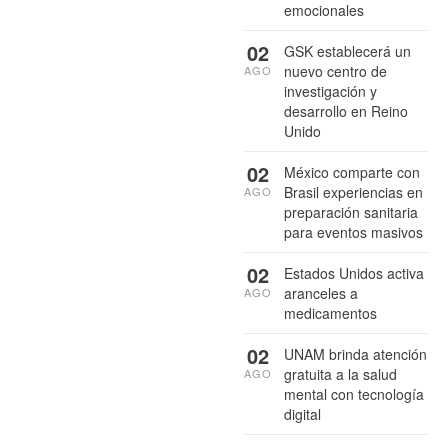
emocionales
02
GSK establecerá un
nuevo centro de
AGO
investigación y
desarrollo en Reino
Unido
02
México comparte con
Brasil experiencias en
AGO
preparación sanitaria
para eventos masivos
02
Estados Unidos activa
aranceles a
AGO
medicamentos
02
UNAM brinda atención
gratuita a la salud
AGO
mental con tecnología
digital