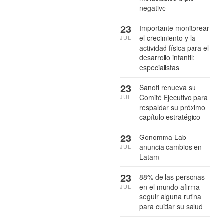
negativo
23
Importante monitorear
el crecimiento y la
JUL
actividad física para el
desarrollo infantil:
especialistas
23
Sanofi renueva su
Comité Ejecutivo para
JUL
respaldar su próximo
capítulo estratégico
23
Genomma Lab
anuncia cambios en
JUL
Latam
23
88% de las personas
en el mundo afirma
JUL
seguir alguna rutina
para cuidar su salud