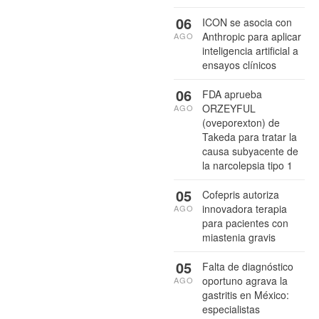
06
ICON se asocia con
Anthropic para aplicar
AGO
inteligencia artificial a
ensayos clínicos
06
FDA aprueba
ORZEYFUL
AGO
(oveporexton) de
Takeda para tratar la
causa subyacente de
la narcolepsia tipo 1
05
Cofepris autoriza
innovadora terapia
AGO
para pacientes con
miastenia gravis
05
Falta de diagnóstico
oportuno agrava la
AGO
gastritis en México:
especialistas