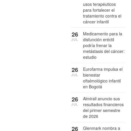
usos terapéuticos
para fortalecer el
tratamiento contra el
cáncer infantil
26
Medicamento para la
disfunción eréctil
JUL
podría frenar la
metástasis del cáncer:
estudio
26
Eurofarma impulsa el
bienestar
JUL
oftalmológico infantil
en Bogotá
26
Almirall anuncio sus
resultados financieros
JUL
del primer semestre
de 2026
26
Glenmark nombra a