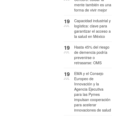
mente también es una
forma de vivir mejor
19
Capacidad industrial y
logística: clave para
JUL
garantizar el acceso a
la salud en México
19
Hasta 45% del riesgo
de demencia podría
JUL
prevenirse o
retrasarse: OMS
19
EMA y el Consejo
Europeo de
JUL
Innovación y la
Agencia Ejecutiva
para las Pymes
impulsan cooperación
para acelerar
innovaciones de salud