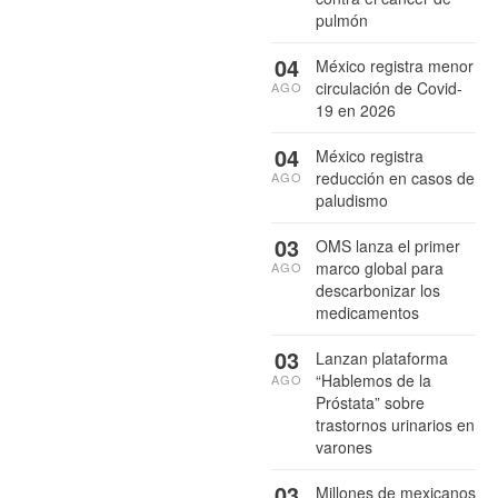
pulmón
04
México registra menor
circulación de Covid-
AGO
19 en 2026
04
México registra
reducción en casos de
AGO
paludismo
03
OMS lanza el primer
marco global para
AGO
descarbonizar los
medicamentos
03
Lanzan plataforma
“Hablemos de la
AGO
Próstata” sobre
trastornos urinarios en
varones
03
Millones de mexicanos