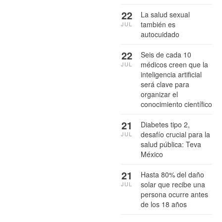
22
La salud sexual
también es
JUL
autocuidado
22
Seis de cada 10
médicos creen que la
JUL
inteligencia artificial
será clave para
organizar el
conocimiento científico
21
Diabetes tipo 2,
desafío crucial para la
JUL
salud pública: Teva
México
21
Hasta 80% del daño
solar que recibe una
JUL
persona ocurre antes
de los 18 años