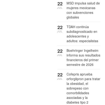
22
MSD impulsa salud de
mujeres mexicanas
JUL
con subvenciones
globales
22
TDAH continúa
subdiagnosticado en
JUL
adolescentes y
adultos: especialistas
22
Boehringer Ingelheim
informa sus resultados
JUL
financieros del primer
semestre de 2026
22
Cofepris aprueba
orforglipron para tratar
JUL
la obesidad, el
sobrepeso con
comorbilidades
asociadas y la
diabetes tipo 2