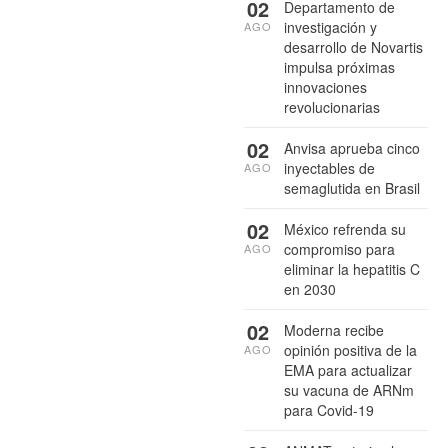
02
Departamento de
investigación y
AGO
desarrollo de Novartis
impulsa próximas
innovaciones
revolucionarias
02
Anvisa aprueba cinco
inyectables de
AGO
semaglutida en Brasil
02
México refrenda su
compromiso para
AGO
eliminar la hepatitis C
en 2030
02
Moderna recibe
opinión positiva de la
AGO
EMA para actualizar
su vacuna de ARNm
para Covid-19