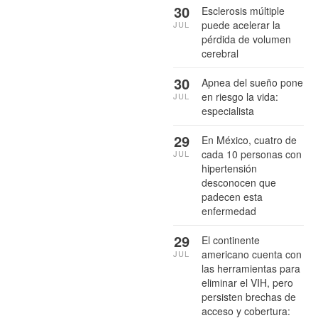
30
Esclerosis múltiple
puede acelerar la
JUL
pérdida de volumen
cerebral
30
Apnea del sueño pone
en riesgo la vida:
JUL
especialista
29
En México, cuatro de
cada 10 personas con
JUL
hipertensión
desconocen que
padecen esta
enfermedad
29
El continente
americano cuenta con
JUL
las herramientas para
eliminar el VIH, pero
persisten brechas de
acceso y cobertura: