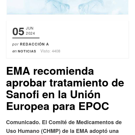
05
JUN
2024
por
REDACCIÓN A
en
Visto: 4408
NOTICIAS
EMA recomienda
aprobar tratamiento de
Sanofi en la Unión
Europea para EPOC
Comunicado. El Comité de Medicamentos de
Uso Humano (CHMP) de la EMA adoptó una