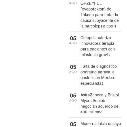
ORZEYFUL
AGO
(oveporexton) de
Takeda para tratar la
causa subyacente de
la narcolepsia tipo 1
05
Cofepris autoriza
innovadora terapia
AGO
para pacientes con
miastenia gravis
05
Falta de diagnóstico
oportuno agrava la
AGO
gastritis en México:
especialistas
05
AstraZeneca y Bristol
Myers Squibb
AGO
negocian acuerdo de
400 mil mdd
05
Moderna inicia ensayo