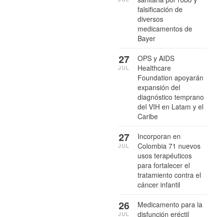
falsificación de
diversos
medicamentos de
Bayer
27
OPS y AIDS
Healthcare
JUL
Foundation apoyarán
expansión del
diagnóstico temprano
del VIH en Latam y el
Caribe
27
Incorporan en
Colombia 71 nuevos
JUL
usos terapéuticos
para fortalecer el
tratamiento contra el
cáncer infantil
26
Medicamento para la
disfunción eréctil
JUL