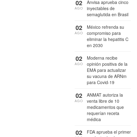
02
Anvisa aprueba cinco
inyectables de
AGO
semaglutida en Brasil
02
México refrenda su
compromiso para
AGO
eliminar la hepatitis C
en 2030
02
Moderna recibe
opinión positiva de la
AGO
EMA para actualizar
su vacuna de ARNm
para Covid-19
02
ANMAT autoriza la
venta libre de 10
AGO
medicamentos que
requerían receta
médica
02
FDA aprueba el primer