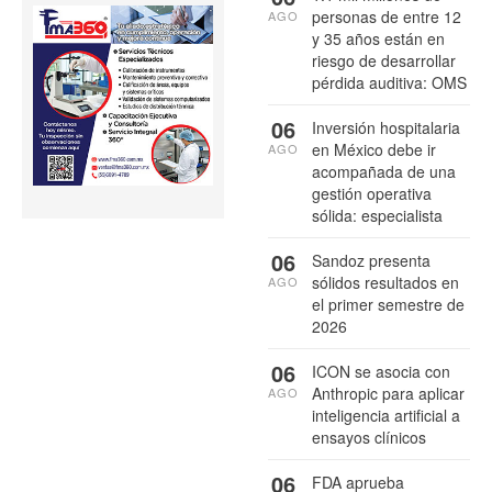
personas de entre 12
AGO
y 35 años están en
riesgo de desarrollar
pérdida auditiva: OMS
06
Inversión hospitalaria
en México debe ir
AGO
acompañada de una
gestión operativa
sólida: especialista
06
Sandoz presenta
sólidos resultados en
AGO
el primer semestre de
2026
06
ICON se asocia con
Anthropic para aplicar
AGO
inteligencia artificial a
ensayos clínicos
06
FDA aprueba