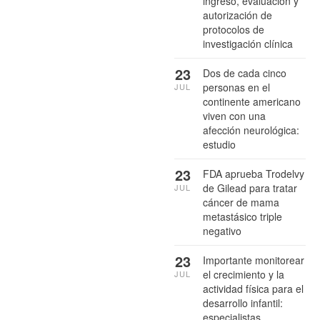
ingreso, evaluación y
autorización de
protocolos de
investigación clínica
23
Dos de cada cinco
personas en el
JUL
continente americano
viven con una
afección neurológica:
estudio
23
FDA aprueba Trodelvy
de Gilead para tratar
JUL
cáncer de mama
metastásico triple
negativo
23
Importante monitorear
el crecimiento y la
JUL
actividad física para el
desarrollo infantil:
especialistas