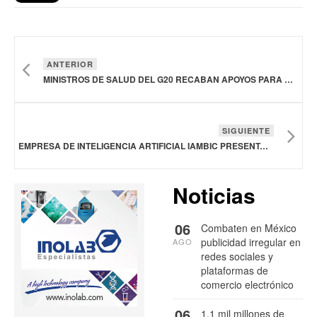
ANTERIOR
MINISTROS DE SALUD DEL G20 RECABAN APOYOS PARA RONDA DE INVERSIONES EN LA OMS
SIGUIENTE
EMPRESA DE INTELIGENCIA ARTIFICIAL IAMBIC PRESENTA PLATAFORMA PARA DESCUBRIR FÁRMACOS
Noticias
06
Combaten en México
publicidad irregular en
AGO
redes sociales y
plataformas de
comercio electrónico
06
1.1 mil millones de