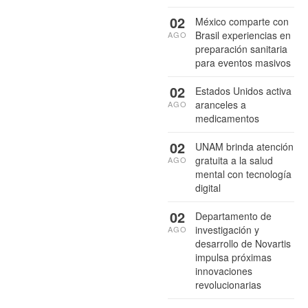
02
México comparte con
Brasil experiencias en
AGO
preparación sanitaria
para eventos masivos
02
Estados Unidos activa
aranceles a
AGO
medicamentos
02
UNAM brinda atención
gratuita a la salud
AGO
mental con tecnología
digital
02
Departamento de
investigación y
AGO
desarrollo de Novartis
impulsa próximas
innovaciones
revolucionarias