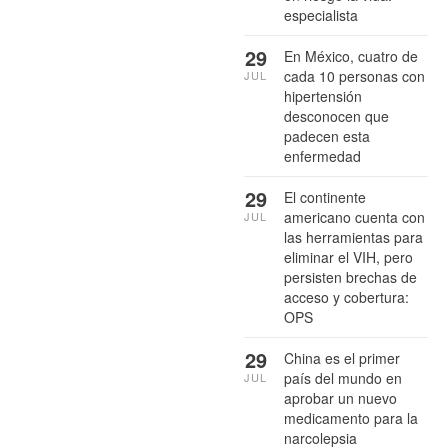
especialista
29
En México, cuatro de
cada 10 personas con
JUL
hipertensión
desconocen que
padecen esta
enfermedad
29
El continente
americano cuenta con
JUL
las herramientas para
eliminar el VIH, pero
persisten brechas de
acceso y cobertura:
OPS
29
China es el primer
país del mundo en
JUL
aprobar un nuevo
medicamento para la
narcolepsia