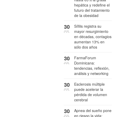
hepática y redefine el
futuro del tratamiento
de la obesidad
30
Sífilis registra su
mayor resurgimiento
JUL
en décadas, contagios
aumentan 13% en
sólo dos años
30
FarmaForum
Dominicana:
JUL
tendencias, reflexión,
análisis y networking
30
Esclerosis múltiple
puede acelerar la
JUL
pérdida de volumen
cerebral
30
Apnea del sueño pone
en riesgo la vida:
JUL