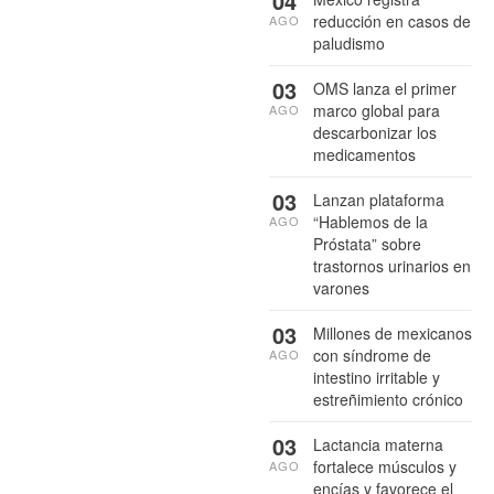
04
reducción en casos de
AGO
paludismo
03
OMS lanza el primer
marco global para
AGO
descarbonizar los
medicamentos
03
Lanzan plataforma
“Hablemos de la
AGO
Próstata” sobre
trastornos urinarios en
varones
03
Millones de mexicanos
con síndrome de
AGO
intestino irritable y
estreñimiento crónico
03
Lactancia materna
fortalece músculos y
AGO
encías y favorece el