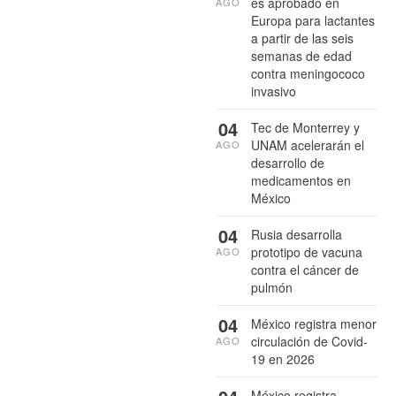
es aprobado en
AGO
Europa para lactantes
a partir de las seis
semanas de edad
contra meningococo
invasivo
04
Tec de Monterrey y
UNAM acelerarán el
AGO
desarrollo de
medicamentos en
México
04
Rusia desarrolla
prototipo de vacuna
AGO
contra el cáncer de
pulmón
04
México registra menor
circulación de Covid-
AGO
19 en 2026
México registra