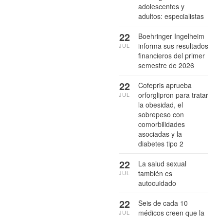
adolescentes y
adultos: especialistas
22
Boehringer Ingelheim
informa sus resultados
JUL
financieros del primer
semestre de 2026
22
Cofepris aprueba
orforglipron para tratar
JUL
la obesidad, el
sobrepeso con
comorbilidades
asociadas y la
diabetes tipo 2
22
La salud sexual
también es
JUL
autocuidado
22
Seis de cada 10
médicos creen que la
JUL