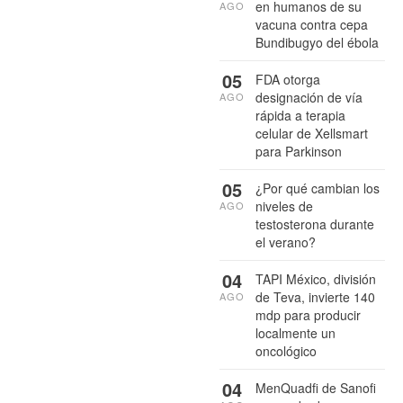
en humanos de su
AGO
vacuna contra cepa
Bundibugyo del ébola
05
FDA otorga
designación de vía
AGO
rápida a terapia
celular de Xellsmart
para Parkinson
05
¿Por qué cambian los
niveles de
AGO
testosterona durante
el verano?
04
TAPI México, división
de Teva, invierte 140
AGO
mdp para producir
localmente un
oncológico
04
MenQuadfi de Sanofi