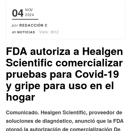
04
NOV
2024
por
REDACCIÓN C
en
Visto: 3612
NOTICIAS
FDA autoriza a Healgen
Scientific comercializar
pruebas para Covid-19
y gripe para uso en el
hogar
Comunicado. Healgen Scientific, proveedor de
soluciones de diagnóstico, anunció que la FDA
otorgó la autorización de comercialización De