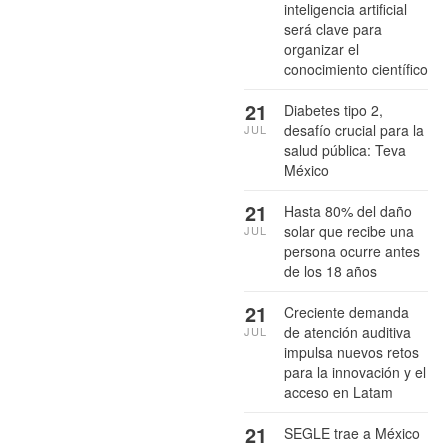
inteligencia artificial
será clave para
organizar el
conocimiento científico
21
Diabetes tipo 2,
desafío crucial para la
JUL
salud pública: Teva
México
21
Hasta 80% del daño
solar que recibe una
JUL
persona ocurre antes
de los 18 años
21
Creciente demanda
de atención auditiva
JUL
impulsa nuevos retos
para la innovación y el
acceso en Latam
21
SEGLE trae a México