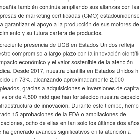
pañía también continúa ampliando sus alianzas con la
resas de marketing certificadas (CMO) estadounidens
a garantizar el apoyo a la producción de sus motores de
cimiento y su futura cartera de productos.
creciente presencia de UCB en Estados Unidos refleja
stro compromiso a largo plazo con la innovación científi
impacto económico y el valor sostenible de la atención
ica. Desde 2017, nuestra plantilla en Estados Unidos h
ecido un 73%, alcanzando aproximadamente 2,000
leados, gracias a adquisiciones e inversiones de capita
 valor de 4,500 mdd que han fortalecido nuestra capaci
nfraestructura de innovación. Durante este tiempo, hemo
rado 15 aprobaciones de la FDA o ampliaciones de
icaciones, ocho de ellas en tan solo los últimos dos años
 ha generado avances significativos en la atención a