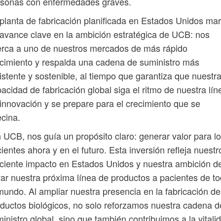
rsonas con enfermedades graves.
planta de fabricación planificada en Estados Unidos ma
avance clave en la ambición estratégica de UCB: nos
rca a uno de nuestros mercados de más rápido
cimiento y respalda una cadena de suministro más
istente y sostenible, al tiempo que garantiza que nuestr
acidad de fabricación global siga el ritmo de nuestra lín
innovación y se prepare para el crecimiento que se
cina.
 UCB, nos guía un propósito claro: generar valor para l
ientes ahora y en el futuro. Esta inversión refleja nuestr
ciente impacto en Estados Unidos y nuestra ambición d
var nuestra próxima línea de productos a pacientes de t
mundo. Al ampliar nuestra presencia en la fabricación de
ductos biológicos, no solo reforzamos nuestra cadena d
inistro global, sino que también contribuimos a la vitali