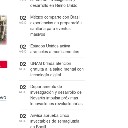
desarrollo en Reino Unido
02
México comparte con Brasil
experiencias en preparación
AGO
sanitaria para eventos
masivos
02
Estados Unidos activa
aranceles a medicamentos
AGO
02
UNAM brinda atención
gratuita a la salud mental con
AGO
tecnología digital
02
Departamento de
investigación y desarrollo de
AGO
evo
Novartis impulsa próximas
innovaciones revolucionarias
02
Anvisa aprueba cinco
inyectables de semaglutida
AGO
en Brasil