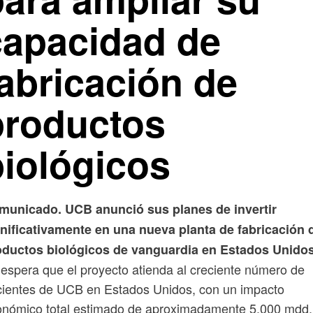
capacidad de
fabricación de
productos
biológicos
municado. UCB anunció sus planes de invertir
gnificativamente en una nueva planta de fabricación 
oductos biológicos de vanguardia en Estados Unidos
espera que el proyecto atienda al creciente número de
ientes de UCB en Estados Unidos, con un impacto
onómico total estimado de aproximadamente 5,000 mdd.