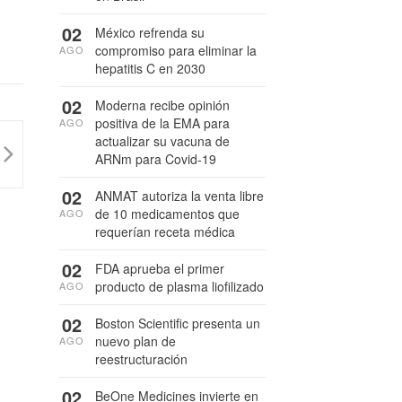
02
México refrenda su
compromiso para eliminar la
AGO
hepatitis C en 2030
02
Moderna recibe opinión
positiva de la EMA para
AGO
actualizar su vacuna de
ARNm para Covid-19
02
ANMAT autoriza la venta libre
de 10 medicamentos que
AGO
requerían receta médica
02
FDA aprueba el primer
producto de plasma liofilizado
AGO
02
Boston Scientific presenta un
nuevo plan de
AGO
reestructuración
02
BeOne Medicines invierte en