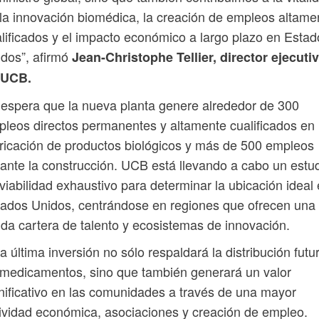
la innovación biomédica, la creación de empleos altame
lificados y el impacto económico a largo plazo en Estad
dos”, afirmó
Jean-Christophe Tellier, director ejecuti
 UCB.
espera que la nueva planta genere alrededor de 300
leos directos permanentes y altamente cualificados en 
ricación de productos biológicos y más de 500 empleos
ante la construcción. UCB está llevando a cabo un estu
viabilidad exhaustivo para determinar la ubicación ideal
ados Unidos, centrándose en regiones que ofrecen una
ida cartera de talento y ecosistemas de innovación.
a última inversión no sólo respaldará la distribución futu
medicamentos, sino que también generará un valor
nificativo en las comunidades a través de una mayor
ividad económica, asociaciones y creación de empleo.