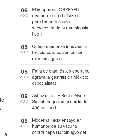
06
FDA aprueba ORZEYFUL
(oveporexton) de Takeda
AGO
para tratar la causa
subyacente de la narcolepsia
tipo 1
05
Cofepris autoriza innovadora
terapia para pacientes con
AGO
miastenia gravis
05
Falta de diagnóstico oportuno
agrava la gastritis en México:
AGO
especialistas
05
AstraZeneca y Bristol Myers
de
Squibb negocian acuerdo de
AGO
.
400 mil mdd
05
Moderna inicia ensayo en
humanos de su vacuna
AGO
contra cepa Bundibugyo del
 La