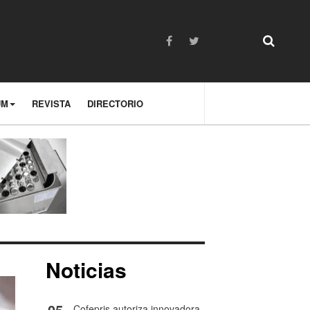
UM
REVISTA
DIRECTORIO
Noticias
05
Cofepris autoriza innovadora