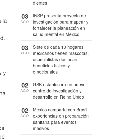
dientes
03
INSP presenta proyecto de
 la
investigación para mapear y
AGO
fortalecer la planeación en
salud mental en México
d.
03
Siete de cada 10 hogares
mexicanos tienen mascotas,
AGO
especialistas destacan
beneficios físicos y
s y
emocionales
02
GSK establecerá un nuevo
centro de investigación y
AGO
 ha
desarrollo en Reino Unido
02
México comparte con Brasil
experiencias en preparación
AGO
sanitaria para eventos
os
masivos
de