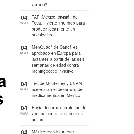
verano?
04
TAPI México, división de
Teva, invierte 140 mdp para
AGO
producir localmente un
oncológico
04
MenQuadfi de Sanofi es
aprobado en Europa para
AGO
lactantes a partir de las seis
semanas de edad contra
meningococo invasivo
a
04
Tec de Monterrey y UNAM
acelerarán el desarrollo de
s
AGO
medicamentos en México
04
Rusia desarrolla prototipo de
vacuna contra el cáncer de
AGO
pulmón
04
México registra menor