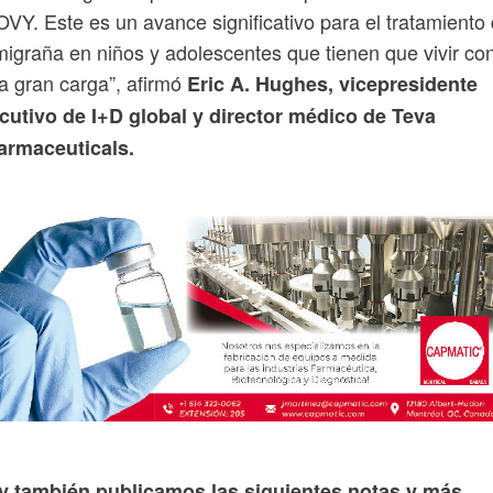
VY. Este es un avance significativo para el tratamiento
migraña en niños y adolescentes que tienen que vivir co
a gran carga”, afirmó
Eric A. Hughes, vicepresidente
cutivo de I+D global y director médico de Teva
armaceuticals.
y también publicamos las siguientes notas y más...