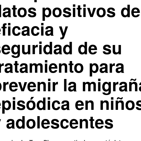
datos positivos de
ficacia y
seguridad de su
tratamiento para
prevenir la migrañ
episódica en niño
y adolescentes