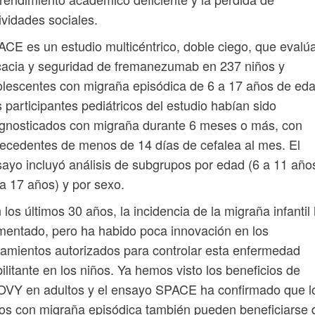
ividades sociales.
CE es un estudio multicéntrico, doble ciego, que evalúa
cacia y seguridad de fremanezumab en 237 niños y
lescentes con migraña episódica de 6 a 17 años de eda
 participantes pediátricos del estudio habían sido
gnosticados con migraña durante 6 meses o más, con
ecedentes de menos de 14 días de cefalea al mes. El
ayo incluyó análisis de subgrupos por edad (6 a 11 año
a 17 años) y por sexo.
 los últimos 30 años, la incidencia de la migraña infantil
entado, pero ha habido poca innovación en los
tamientos autorizados para controlar esta enfermedad
ilitante en los niños. Ya hemos visto los beneficios de
OVY en adultos y el ensayo SPACE ha confirmado que l
os con migraña episódica también pueden beneficiarse 