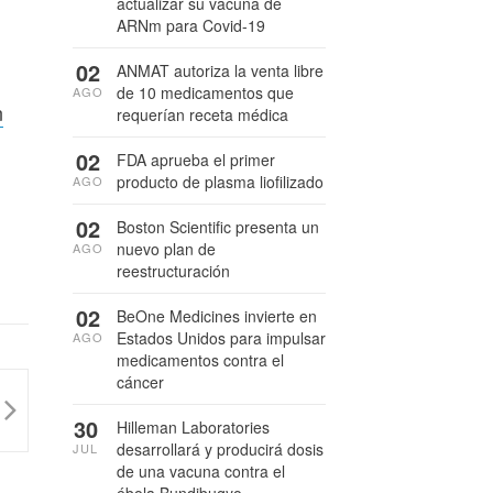
actualizar su vacuna de
ARNm para Covid-19
02
ANMAT autoriza la venta libre
de 10 medicamentos que
AGO
n
requerían receta médica
02
FDA aprueba el primer
producto de plasma liofilizado
AGO
02
Boston Scientific presenta un
nuevo plan de
AGO
reestructuración
02
BeOne Medicines invierte en
Estados Unidos para impulsar
AGO
medicamentos contra el
cáncer
30
Hilleman Laboratories
desarrollará y producirá dosis
JUL
de una vacuna contra el