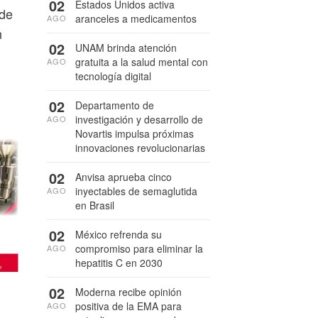
02
Estados Unidos activa
 de
aranceles a medicamentos
AGO
n
02
UNAM brinda atención
gratuita a la salud mental con
AGO
tecnología digital
02
Departamento de
investigación y desarrollo de
AGO
Novartis impulsa próximas
innovaciones revolucionarias
02
Anvisa aprueba cinco
inyectables de semaglutida
AGO
en Brasil
02
México refrenda su
compromiso para eliminar la
AGO
hepatitis C en 2030
02
Moderna recibe opinión
positiva de la EMA para
AGO