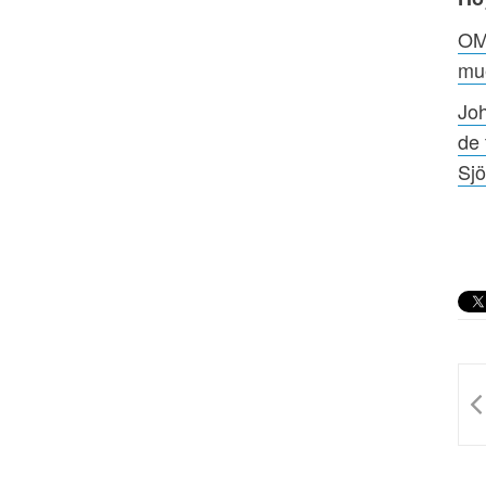
OM
mu
Jo
de 
Sj