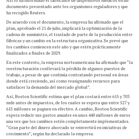
Así lo ha informado el fabricante de dispositivos médicos en un
documento presentado ante los organismos reguladores y que
ha recogido Reuters.
De acuerdo con el documento, la empresa ha afirmado que el
plan, aprobado el 21 de julio, implicará la optimización de la
cadena de suministro, el traslado de parte de la producción entre
fábricas y un cambio en la estructura organizativa. Se prevé que
los cambios comiencen este año y que estén prácticamente
finalizados a finales de 2029.
En este contexto, la empresa norteamericana ha afirmado que “la
reestructuración conllevará la pérdida de algunos puestos de
trabajo, a pesar de que continúa contratando personal en áreas
donde está creciendo, así como reasignando recursos para
satisfacer la demanda del mercado global”.
Así, Boston Scientific estima que el plan costará entre 615 y 703
mde antes de impuestos, de los cuales se espera que entre 527 y
615 millones se paguen en efectivo. A cambio, Boston Scientific
espera reducir sus gastos anuales en unos 440 millones de euros
una vez que los cambios estén completamente implementados.
“Gran parte del dinero ahorrado se reinvertirá en iniciativas de
crecimiento”, según ha declarado la empresa.