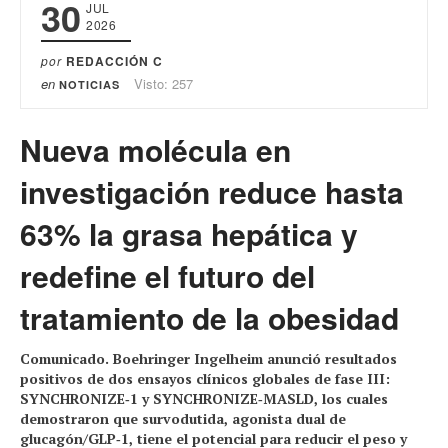
30
JUL
2026
por
REDACCIÓN C
en
Visto: 257
NOTICIAS
Nueva molécula en
investigación reduce hasta
63% la grasa hepática y
redefine el futuro del
tratamiento de la obesidad
Comunicado. Boehringer Ingelheim anunció resultados
positivos de dos ensayos clínicos globales de fase III:
SYNCHRONIZE‑1 y SYNCHRONIZE‑MASLD, los cuales
demostraron que survodutida, agonista dual de
glucagón/GLP‑1, tiene el potencial para reducir el peso y