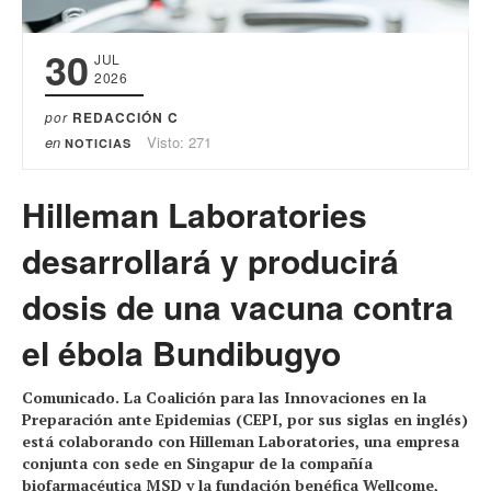
30
JUL
2026
por
REDACCIÓN C
en
Visto: 271
NOTICIAS
Hilleman Laboratories
desarrollará y producirá
dosis de una vacuna contra
el ébola Bundibugyo
Comunicado. La Coalición para las Innovaciones en la
Preparación ante Epidemias (CEPI, por sus siglas en inglés)
está colaborando con Hilleman Laboratories, una empresa
conjunta con sede en Singapur de la compañía
biofarmacéutica MSD y la fundación benéfica Wellcome,