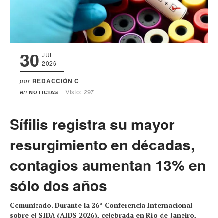
30
JUL
2026
por
REDACCIÓN C
en
Visto: 297
NOTICIAS
Sífilis registra su mayor
resurgimiento en décadas,
contagios aumentan 13% en
sólo dos años
Comunicado. Durante la 26ª Conferencia Internacional
sobre el SIDA (AIDS 2026), celebrada en Río de Janeiro,