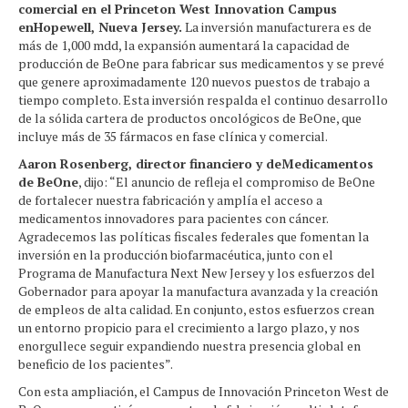
comercial en el Princeton West Innovation Campus
enHopewell, Nueva Jersey.
La inversión manufacturera es de
más de 1,000 mdd, la expansión aumentará la capacidad de
producción de BeOne para fabricar sus medicamentos y se prevé
que genere aproximadamente 120 nuevos puestos de trabajo a
tiempo completo. Esta inversión respalda el continuo desarrollo
de la sólida cartera de productos oncológicos de BeOne, que
incluye más de 35 fármacos en fase clínica y comercial.
Aaron Rosenberg, director financiero y deMedicamentos
de BeOne
, dijo: “El anuncio de refleja el compromiso de BeOne
de fortalecer nuestra fabricación y amplía el acceso a
medicamentos innovadores para pacientes con cáncer.
Agradecemos las políticas fiscales federales que fomentan la
inversión en la producción biofarmacéutica, junto con el
Programa de Manufactura Next New Jersey y los esfuerzos del
Gobernador para apoyar la manufactura avanzada y la creación
de empleos de alta calidad. En conjunto, estos esfuerzos crean
un entorno propicio para el crecimiento a largo plazo, y nos
enorgullece seguir expandiendo nuestra presencia global en
beneficio de los pacientes”.
Con esta ampliación, el Campus de Innovación Princeton West de