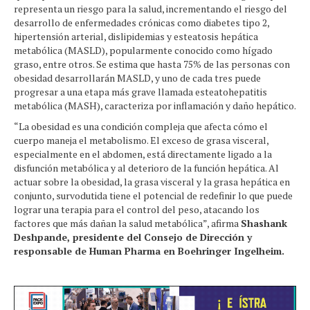
representa un riesgo para la salud, incrementando el riesgo del
desarrollo de enfermedades crónicas como diabetes tipo 2,
hipertensión arterial, dislipidemias y esteatosis hepática
metabólica (MASLD), popularmente conocido como hígado
graso, entre otros. Se estima que hasta 75% de las personas con
obesidad desarrollarán MASLD, y uno de cada tres puede
progresar a una etapa más grave llamada esteatohepatitis
metabólica (MASH), caracteriza por inflamación y daño hepático.
“La obesidad es una condición compleja que afecta cómo el
cuerpo maneja el metabolismo. El exceso de grasa visceral,
especialmente en el abdomen, está directamente ligado a la
disfunción metabólica y al deterioro de la función hepática. Al
actuar sobre la obesidad, la grasa visceral y la grasa hepática en
conjunto, survodutida tiene el potencial de redefinir lo que puede
lograr una terapia para el control del peso, atacando los
factores que más dañan la salud metabólica”, afirma
Shashank
Deshpande, presidente del Consejo de Dirección y
responsable de Human Pharma en Boehringer Ingelheim.