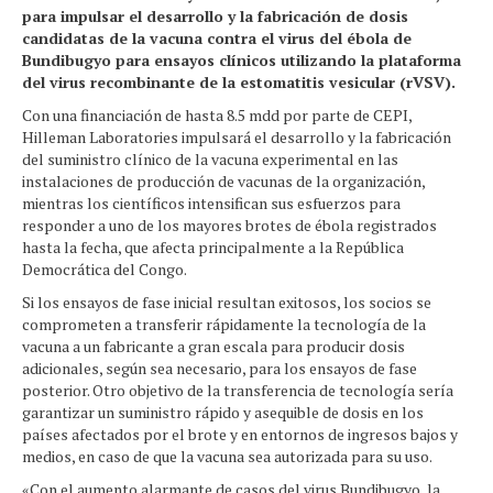
para impulsar el desarrollo y la fabricación de dosis
candidatas de la vacuna contra el virus del ébola de
Bundibugyo para ensayos clínicos utilizando la plataforma
del virus recombinante de la estomatitis vesicular (rVSV).
Con una financiación de hasta 8.5 mdd por parte de CEPI,
Hilleman Laboratories impulsará el desarrollo y la fabricación
del suministro clínico de la vacuna experimental en las
instalaciones de producción de vacunas de la organización,
mientras los científicos intensifican sus esfuerzos para
responder a uno de los mayores brotes de ébola registrados
hasta la fecha, que afecta principalmente a la República
Democrática del Congo.
Si los ensayos de fase inicial resultan exitosos, los socios se
comprometen a transferir rápidamente la tecnología de la
vacuna a un fabricante a gran escala para producir dosis
adicionales, según sea necesario, para los ensayos de fase
posterior. Otro objetivo de la transferencia de tecnología sería
garantizar un suministro rápido y asequible de dosis en los
países afectados por el brote y en entornos de ingresos bajos y
medios, en caso de que la vacuna sea autorizada para su uso.
«Con el aumento alarmante de casos del virus Bundibugyo, la