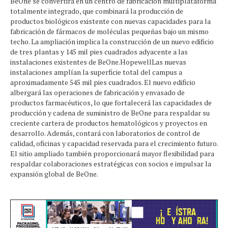
BeOne se convertirá en un centro de fabricación multiplataforma
totalmente integrado, que combinará la producción de
productos biológicos existente con nuevas capacidades para la
fabricación de fármacos de moléculas pequeñas bajo un mismo
techo. La ampliación implica la construcción de un nuevo edificio
de tres plantas y 145 mil pies cuadrados adyacente a las
instalaciones existentes de BeOne.HopewellLas nuevas
instalaciones amplían la superficie total del campus a
aproximadamente 545 mil pies cuadrados. El nuevo edificio
albergará las operaciones de fabricación y envasado de
productos farmacéuticos, lo que fortalecerá las capacidades de
producción y cadena de suministro de BeOne para respaldar su
creciente cartera de productos hematológicos y proyectos en
desarrollo. Además, contará con laboratorios de control de
calidad, oficinas y capacidad reservada para el crecimiento futuro.
El sitio ampliado también proporcionará mayor flexibilidad para
respaldar colaboraciones estratégicas con socios e impulsar la
expansión global de BeOne.