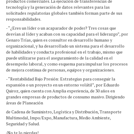
productos comerciales. La ejecución de transferencias de
tecnología y la generación de datos relevantes para las
solicitudes regulatorias globales también forman parte de sus
responsabilidades.
- “¿Eres un líder o un acaparador de poder? Tres cosas que
desvían al líder y acaban con su capacidad para el liderazgo”, por
Genaro Trías, quien es consultor en desarrollo humano y
organizacional, y ha desarrollado un sistema para el desarrollo
de habilidades y conducta profesional en el trabajo, mismo que
puede utilizarse para el aseguramiento de la calidad en el
desempeño laboral, y como esquema para impulsar los procesos
de mejora continua de personas, equipos y organizaciones.
- “Rentabilidad Bajo Presión: Estrategias para conseguir la
expansión o un proyecto en un entorno volátil”, por Eduardo
Quiroz, quien cuenta con Amplia experiencia, de 30 años en
grandes empresas de productos de consumo masivo. Dirigiendo
áreas de Planeación
de Cadena de Suministro, Logística y Distribución, Transporte
Multimodal, Impo/Expo, Manufactura, Medio Ambiente,
Seguridad y Salud.
¡No te lo pierdas!