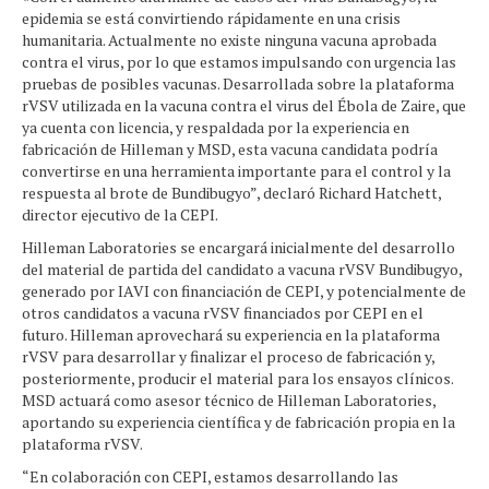
epidemia se está convirtiendo rápidamente en una crisis
humanitaria. Actualmente no existe ninguna vacuna aprobada
contra el virus, por lo que estamos impulsando con urgencia las
pruebas de posibles vacunas. Desarrollada sobre la plataforma
rVSV utilizada en la vacuna contra el virus del Ébola de Zaire, que
ya cuenta con licencia, y respaldada por la experiencia en
fabricación de Hilleman y MSD, esta vacuna candidata podría
convertirse en una herramienta importante para el control y la
respuesta al brote de Bundibugyo”, declaró Richard Hatchett,
director ejecutivo de la CEPI.
Hilleman Laboratories se encargará inicialmente del desarrollo
del material de partida del candidato a vacuna rVSV Bundibugyo,
generado por IAVI con financiación de CEPI, y potencialmente de
otros candidatos a vacuna rVSV financiados por CEPI en el
futuro. Hilleman aprovechará su experiencia en la plataforma
rVSV para desarrollar y finalizar el proceso de fabricación y,
posteriormente, producir el material para los ensayos clínicos.
MSD actuará como asesor técnico de Hilleman Laboratories,
aportando su experiencia científica y de fabricación propia en la
plataforma rVSV.
“En colaboración con CEPI, estamos desarrollando las