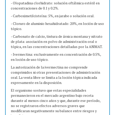
- Olopatadina clorhidrato: solución oftálmica estéril en
concentraciones de 0.1 y 0.2%.
- Carboximetilcisteína: 5%, en jarabe o solución oral.
- Cloruro de aluminio hexahidratado: 20%, en loción de uso
tópico.
- Carbonato de calcio, tintura de árnica montana y nitrato
de plata: asociación en polvo de administración oral o
tópica, en las concentraciones detalladas por la ANMAT.
- Ivermectina: exclusivamente en concentración de 0.5%,
en loción de uso tópico.
La autorización de la ivermectina no comprende
comprimidos ni otras presentaciones de administración
oral. La venta libre se limita a la loción tópica indicada
expresamente en la disposición.
El organismo sostuvo que estas especialidades
permanecieron en el mercado argentino bajo receta
durante al menos cinco años y que, durante ese período,
no se registraron efectos adversos graves que
modificaran negativamente su balance entre riesgos y