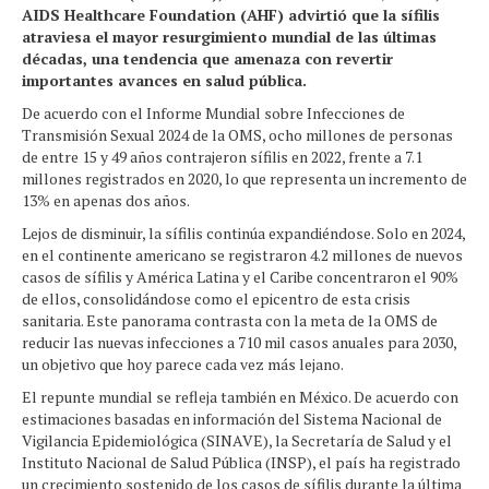
AIDS Healthcare Foundation (AHF) advirtió que la sífilis
atraviesa el mayor resurgimiento mundial de las últimas
décadas, una tendencia que amenaza con revertir
importantes avances en salud pública.
De acuerdo con el Informe Mundial sobre Infecciones de
Transmisión Sexual 2024 de la OMS, ocho millones de personas
de entre 15 y 49 años contrajeron sífilis en 2022, frente a 7.1
millones registrados en 2020, lo que representa un incremento de
13% en apenas dos años.
Lejos de disminuir, la sífilis continúa expandiéndose. Solo en 2024,
en el continente americano se registraron 4.2 millones de nuevos
casos de sífilis y América Latina y el Caribe concentraron el 90%
de ellos, consolidándose como el epicentro de esta crisis
sanitaria. Este panorama contrasta con la meta de la OMS de
reducir las nuevas infecciones a 710 mil casos anuales para 2030,
un objetivo que hoy parece cada vez más lejano.
El repunte mundial se refleja también en México. De acuerdo con
estimaciones basadas en información del Sistema Nacional de
Vigilancia Epidemiológica (SINAVE), la Secretaría de Salud y el
Instituto Nacional de Salud Pública (INSP), el país ha registrado
un crecimiento sostenido de los casos de sífilis durante la última