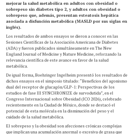
mejorar la salud metabólica en adultos con obesidad o
sobrepeso sin diabetes tipo 2, y adultos con obesidad o
sobrepeso que, además, presentan esteatosis hepática
asociada a disfunción metabólica (MASLD por sus siglas en
inglés).
Los resultados de ambos ensayos se dieron a conocer en las
Sesiones Científicas de la Asociación Americana de Diabetes
(ADA) y fueron publicados simultáneamente en The New
England Journal of Medicine y Nature Medicine, reforzando la
relevancia científica de este avance en favor de la salud
metabólica.
De igual forma, Boehringer Ingelheim presentó los resultados de
dichos ensayos en el simposio titulado: “Beneficios del agonismo
dual del receptor de glucagón/GLP-1: Perspectivas de los
estudios de fase III SYNCHRONIZE de survodutida”, en el
Congreso Internacional sobre Obesidad (ICO 2026), celebrado
recientemente en la Ciudad de México, donde se destacó el
potencial de esta molécula en la disminución del peso y el
cuidado de la salud metabólica.
El sobrepeso y la obesidad son afecciones crónicas complejas
que implican una acumulación anormal o excesiva de grasa que