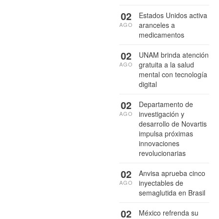
02
Estados Unidos activa
aranceles a
AGO
medicamentos
02
UNAM brinda atención
gratuita a la salud
AGO
mental con tecnología
digital
02
Departamento de
investigación y
AGO
desarrollo de Novartis
impulsa próximas
innovaciones
revolucionarias
02
Anvisa aprueba cinco
inyectables de
AGO
semaglutida en Brasil
02
México refrenda su