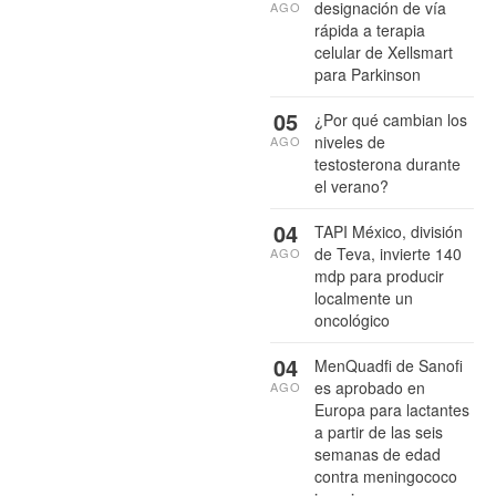
designación de vía
AGO
rápida a terapia
celular de Xellsmart
para Parkinson
05
¿Por qué cambian los
niveles de
AGO
testosterona durante
el verano?
04
TAPI México, división
de Teva, invierte 140
AGO
mdp para producir
localmente un
oncológico
04
MenQuadfi de Sanofi
es aprobado en
AGO
Europa para lactantes
a partir de las seis
semanas de edad
contra meningococo