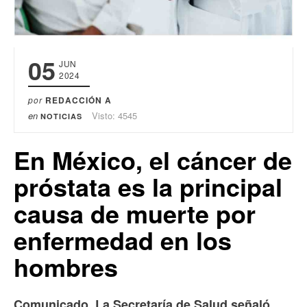
05
JUN
2024
por
REDACCIÓN A
en
Visto: 4545
NOTICIAS
En México, el cáncer de
próstata es la principal
causa de muerte por
enfermedad en los
hombres
Comunicado. La Secretaría de Salud señaló