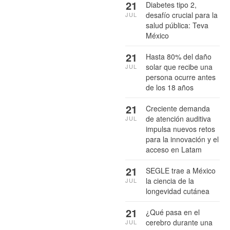
21
Diabetes tipo 2,
desafío crucial para la
JUL
salud pública: Teva
México
21
Hasta 80% del daño
solar que recibe una
JUL
persona ocurre antes
de los 18 años
21
Creciente demanda
de atención auditiva
JUL
impulsa nuevos retos
para la innovación y el
acceso en Latam
21
SEGLE trae a México
la ciencia de la
JUL
longevidad cutánea
21
¿Qué pasa en el
cerebro durante una
JUL