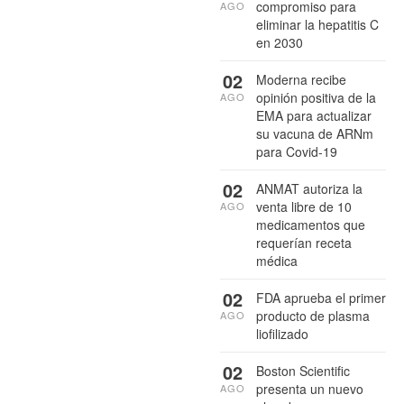
compromiso para
AGO
eliminar la hepatitis C
en 2030
02
Moderna recibe
opinión positiva de la
AGO
EMA para actualizar
su vacuna de ARNm
para Covid-19
02
ANMAT autoriza la
venta libre de 10
AGO
medicamentos que
requerían receta
médica
02
FDA aprueba el primer
producto de plasma
AGO
liofilizado
02
Boston Scientific
presenta un nuevo
AGO