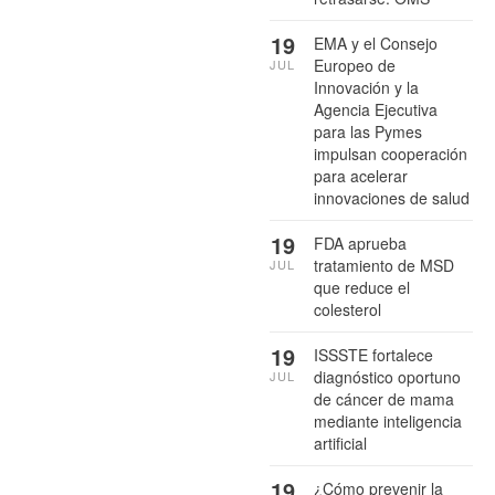
19
EMA y el Consejo
Europeo de
JUL
Innovación y la
Agencia Ejecutiva
para las Pymes
impulsan cooperación
para acelerar
innovaciones de salud
19
FDA aprueba
tratamiento de MSD
JUL
que reduce el
colesterol
19
ISSSTE fortalece
diagnóstico oportuno
JUL
de cáncer de mama
mediante inteligencia
artificial
19
¿Cómo prevenir la