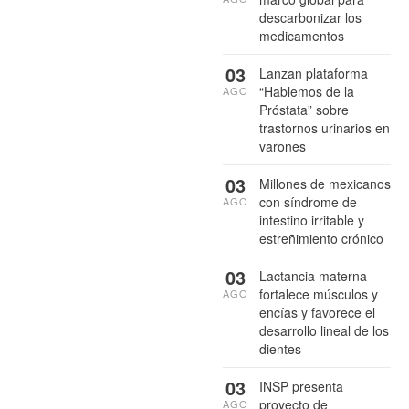
descarbonizar los
medicamentos
03
Lanzan plataforma
“Hablemos de la
AGO
Próstata” sobre
trastornos urinarios en
varones
03
Millones de mexicanos
con síndrome de
AGO
intestino irritable y
estreñimiento crónico
03
Lactancia materna
fortalece músculos y
AGO
encías y favorece el
desarrollo lineal de los
dientes
03
INSP presenta
proyecto de
AGO