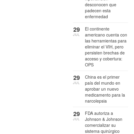
desconocen que
padecen esta
enfermedad
29
El continente
americano cuenta con
JUL
las herramientas para
eliminar el VIH, pero
persisten brechas de
acceso y cobertura:
OPS
29
China es el primer
país del mundo en
JUL
aprobar un nuevo
medicamento para la
narcolepsia
29
FDA autoriza a
Johnson & Johnson
JUL
comercializar su
sistema quirúrgico