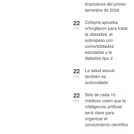
financieros del primer
semestre de 2026
22
Cofepris aprueba
orforglipron para tratar
JUL
la obesidad, el
sobrepeso con
comorbilidades
asociadas y la
diabetes tipo 2
22
La salud sexual
también es
JUL
autocuidado
22
Seis de cada 10
médicos creen que la
JUL
inteligencia artificial
será clave para
organizar el
conocimiento científico