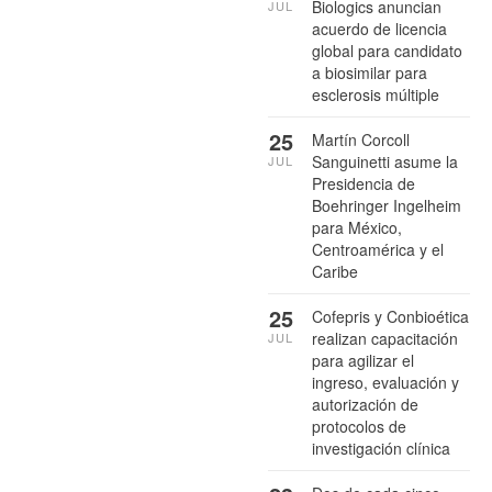
Biologics anuncian
JUL
acuerdo de licencia
global para candidato
a biosimilar para
esclerosis múltiple
25
Martín Corcoll
Sanguinetti asume la
JUL
Presidencia de
Boehringer Ingelheim
para México,
Centroamérica y el
Caribe
25
Cofepris y Conbioética
realizan capacitación
JUL
para agilizar el
ingreso, evaluación y
autorización de
protocolos de
investigación clínica