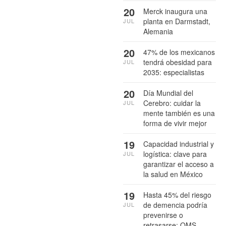
20
Merck inaugura una
planta en Darmstadt,
JUL
Alemania
20
47% de los mexicanos
tendrá obesidad para
JUL
2035: especialistas
20
Día Mundial del
Cerebro: cuidar la
JUL
mente también es una
forma de vivir mejor
19
Capacidad industrial y
logística: clave para
JUL
garantizar el acceso a
la salud en México
19
Hasta 45% del riesgo
de demencia podría
JUL
prevenirse o
retrasarse: OMS