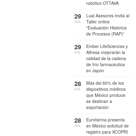
robótico OTTAVA
29
Lual Asesores invita al
Taller online
JUL
“Evaluación Histórica
de Procesos (RAP)”
29
Ember LifeSciences y
Alfresa mejorarán la
JUL
calidad de la cadena
de frío farmacéutica
en Japón
28
Más del 60% de los
dispositivos médicos
JUL
que México produce
se destinan a
exportación
28
Eurofarma presenta
en México solicitud de
JUL
registro para XCOPRI