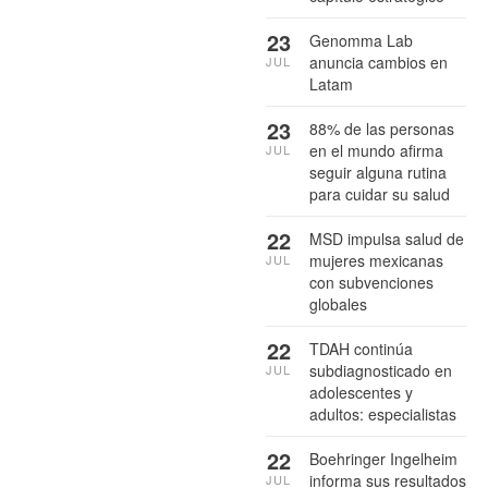
23
Genomma Lab
anuncia cambios en
JUL
Latam
23
88% de las personas
en el mundo afirma
JUL
seguir alguna rutina
para cuidar su salud
22
MSD impulsa salud de
mujeres mexicanas
JUL
con subvenciones
globales
22
TDAH continúa
subdiagnosticado en
JUL
adolescentes y
adultos: especialistas
22
Boehringer Ingelheim
informa sus resultados
JUL