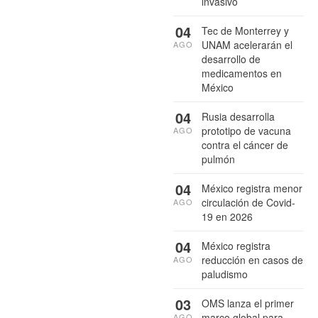
invasivo
04
Tec de Monterrey y
UNAM acelerarán el
AGO
desarrollo de
medicamentos en
México
04
Rusia desarrolla
prototipo de vacuna
AGO
contra el cáncer de
pulmón
04
México registra menor
circulación de Covid-
AGO
19 en 2026
04
México registra
reducción en casos de
AGO
paludismo
03
OMS lanza el primer
marco global para
AGO