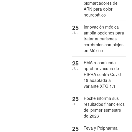
biomarcadores de
ARN para dolor
neuropático
25
Innovación médica
amplía opciones para
JUL
tratar aneurismas
cerebrales complejos
en México
25
EMA recomienda
aprobar vacuna de
JUL
HIPRA contra Covid-
19 adaptada a
variante XFG.1.1
25
Roche informa sus
resultados financieros
JUL
del primer semestre
de 2026
25
Teva y Polpharma