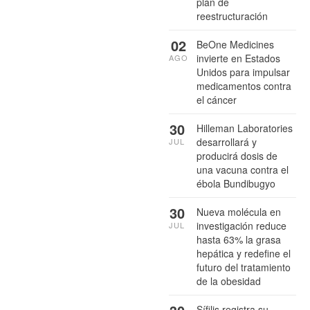
plan de
reestructuración
02
BeOne Medicines
invierte en Estados
AGO
Unidos para impulsar
medicamentos contra
el cáncer
30
Hilleman Laboratories
desarrollará y
JUL
producirá dosis de
una vacuna contra el
ébola Bundibugyo
30
Nueva molécula en
investigación reduce
JUL
hasta 63% la grasa
hepática y redefine el
futuro del tratamiento
de la obesidad
Sífilis registra su