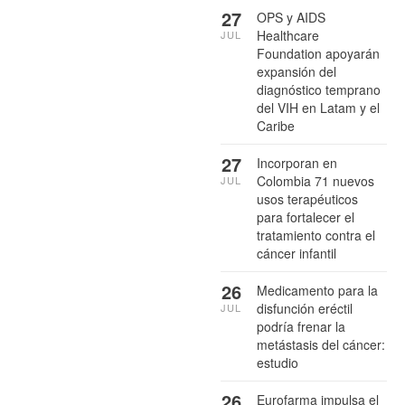
27
OPS y AIDS
Healthcare
JUL
Foundation apoyarán
expansión del
diagnóstico temprano
del VIH en Latam y el
Caribe
27
Incorporan en
Colombia 71 nuevos
JUL
usos terapéuticos
para fortalecer el
tratamiento contra el
cáncer infantil
26
Medicamento para la
disfunción eréctil
JUL
podría frenar la
metástasis del cáncer:
estudio
26
Eurofarma impulsa el