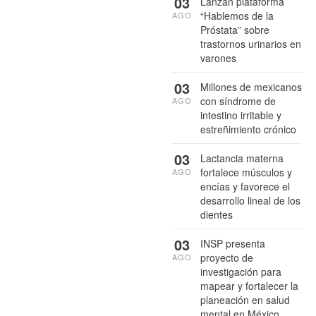
03
Lanzan plataforma
“Hablemos de la
AGO
Próstata” sobre
trastornos urinarios en
varones
03
Millones de mexicanos
con síndrome de
AGO
intestino irritable y
estreñimiento crónico
03
Lactancia materna
fortalece músculos y
AGO
encías y favorece el
desarrollo lineal de los
dientes
03
INSP presenta
proyecto de
AGO
investigación para
mapear y fortalecer la
planeación en salud
mental en México