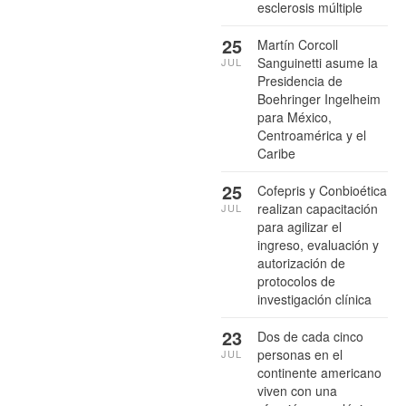
esclerosis múltiple
25
Martín Corcoll
Sanguinetti asume la
JUL
Presidencia de
Boehringer Ingelheim
para México,
Centroamérica y el
Caribe
25
Cofepris y Conbioética
realizan capacitación
JUL
para agilizar el
ingreso, evaluación y
autorización de
protocolos de
investigación clínica
23
Dos de cada cinco
personas en el
JUL
continente americano
viven con una