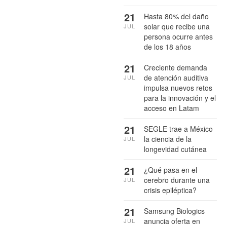
21
Hasta 80% del daño
solar que recibe una
JUL
persona ocurre antes
de los 18 años
21
Creciente demanda
de atención auditiva
JUL
impulsa nuevos retos
para la innovación y el
acceso en Latam
21
SEGLE trae a México
la ciencia de la
JUL
longevidad cutánea
21
¿Qué pasa en el
cerebro durante una
JUL
crisis epiléptica?
21
Samsung Biologics
anuncia oferta en
JUL