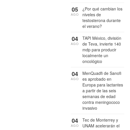
05
¿Por qué cambian los
niveles de
AGO
testosterona durante
el verano?
04
TAPI México, división
de Teva, invierte 140
AGO
mdp para producir
localmente un
oncológico
04
MenQuadfi de Sanofi
es aprobado en
AGO
Europa para lactantes
a partir de las seis
semanas de edad
contra meningococo
invasivo
04
Tec de Monterrey y
UNAM acelerarán el
AGO