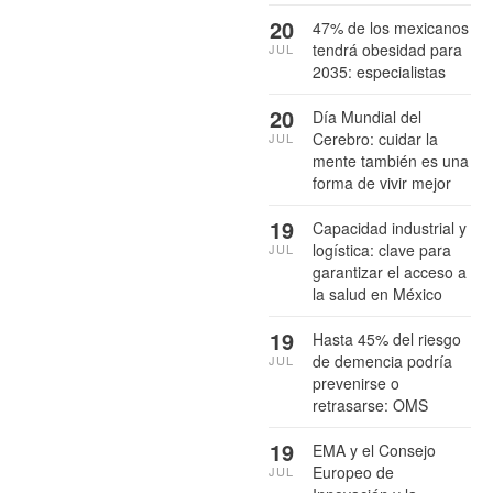
20
47% de los mexicanos
tendrá obesidad para
JUL
2035: especialistas
20
Día Mundial del
Cerebro: cuidar la
JUL
mente también es una
forma de vivir mejor
19
Capacidad industrial y
logística: clave para
JUL
garantizar el acceso a
la salud en México
19
Hasta 45% del riesgo
de demencia podría
JUL
prevenirse o
retrasarse: OMS
19
EMA y el Consejo
Europeo de
JUL