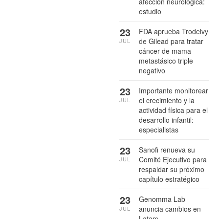
afección neurológica:
estudio
23
FDA aprueba Trodelvy
de Gilead para tratar
JUL
cáncer de mama
metastásico triple
negativo
23
Importante monitorear
el crecimiento y la
JUL
actividad física para el
desarrollo infantil:
especialistas
23
Sanofi renueva su
Comité Ejecutivo para
JUL
respaldar su próximo
capítulo estratégico
23
Genomma Lab
anuncia cambios en
JUL
Latam