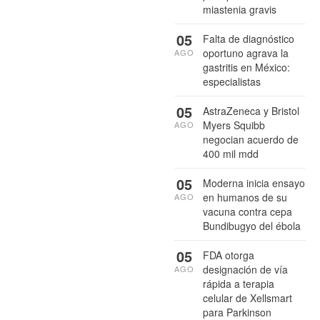
miastenia gravis
05
Falta de diagnóstico
oportuno agrava la
AGO
gastritis en México:
especialistas
05
AstraZeneca y Bristol
Myers Squibb
AGO
negocian acuerdo de
400 mil mdd
05
Moderna inicia ensayo
en humanos de su
AGO
vacuna contra cepa
Bundibugyo del ébola
05
FDA otorga
designación de vía
AGO
rápida a terapia
celular de Xellsmart
para Parkinson