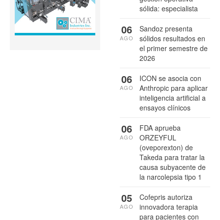
sólida: especialista
06
Sandoz presenta
sólidos resultados en
AGO
el primer semestre de
2026
06
ICON se asocia con
Anthropic para aplicar
AGO
inteligencia artificial a
ensayos clínicos
06
FDA aprueba
ORZEYFUL
AGO
(oveporexton) de
Takeda para tratar la
causa subyacente de
la narcolepsia tipo 1
05
Cofepris autoriza
innovadora terapia
AGO
para pacientes con