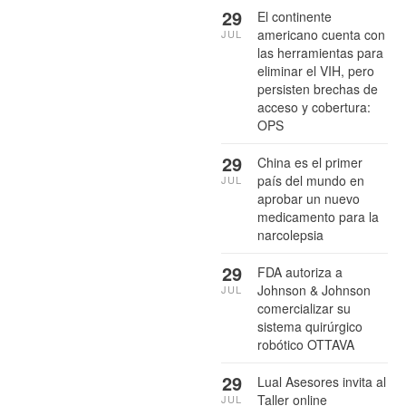
29
El continente
americano cuenta con
JUL
las herramientas para
eliminar el VIH, pero
persisten brechas de
acceso y cobertura:
OPS
29
China es el primer
país del mundo en
JUL
aprobar un nuevo
medicamento para la
narcolepsia
29
FDA autoriza a
Johnson & Johnson
JUL
comercializar su
sistema quirúrgico
robótico OTTAVA
29
Lual Asesores invita al
Taller online
JUL