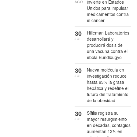
invierte en Estados
AGO
Unidos para impulsar
medicamentos contra
el cáncer
30
Hilleman Laboratories
desarrollará y
JUL
producirá dosis de
una vacuna contra el
ébola Bundibugyo
30
Nueva molécula en
investigación reduce
JUL
hasta 63% la grasa
hepática y redefine el
futuro del tratamiento
de la obesidad
30
Sífilis registra su
mayor resurgimiento
JUL
en décadas, contagios
aumentan 13% en