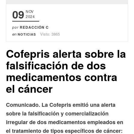
09
NOV
2024
por
REDACCIÓN C
en
Visto: 3865
NOTICIAS
Cofepris alerta sobre la
falsificación de dos
medicamentos contra
el cáncer
Comunicado. La Cofepris emitió una alerta
sobre la falsificación y comercialización
irregular de dos medicamentos empleados en
el tratamiento de tipos específicos de cáncer: