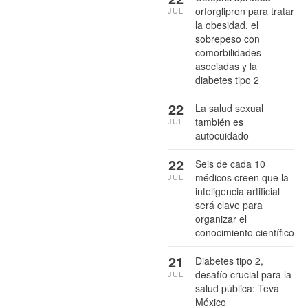
orforglipron para tratar
JUL
la obesidad, el
sobrepeso con
comorbilidades
asociadas y la
diabetes tipo 2
22
La salud sexual
también es
JUL
autocuidado
22
Seis de cada 10
médicos creen que la
JUL
inteligencia artificial
será clave para
organizar el
conocimiento científico
21
Diabetes tipo 2,
desafío crucial para la
JUL
salud pública: Teva
México