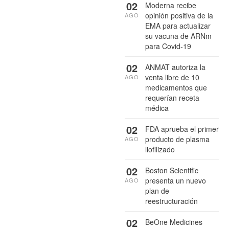
02
Moderna recibe
opinión positiva de la
AGO
EMA para actualizar
su vacuna de ARNm
para Covid-19
02
ANMAT autoriza la
venta libre de 10
AGO
medicamentos que
requerían receta
médica
02
FDA aprueba el primer
producto de plasma
AGO
liofilizado
02
Boston Scientific
presenta un nuevo
AGO
plan de
reestructuración
02
BeOne Medicines