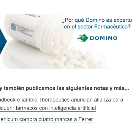
y también publicamos las siguientes notas y más...
dbeck e Iambic Therapeutics anuncian alianza para
cubrir fármacos con inteligencia artificial
lenicum compra cuatro marcas a Ferrer