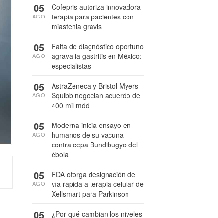
05
Cofepris autoriza innovadora
terapia para pacientes con
AGO
miastenia gravis
05
Falta de diagnóstico oportuno
agrava la gastritis en México:
AGO
especialistas
05
AstraZeneca y Bristol Myers
Squibb negocian acuerdo de
AGO
400 mil mdd
05
Moderna inicia ensayo en
humanos de su vacuna
AGO
contra cepa Bundibugyo del
ébola
05
FDA otorga designación de
vía rápida a terapia celular de
AGO
Xellsmart para Parkinson
05
¿Por qué cambian los niveles