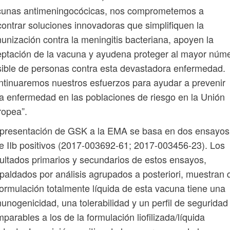
cunas antimeningocócicas, nos comprometemos a
ontrar soluciones innovadoras que simplifiquen la
unización contra la meningitis bacteriana, apoyen la
ptación de la vacuna y ayudena proteger al mayor núm
ible de personas contra esta devastadora enfermedad.
tinuaremos nuestros esfuerzos para ayudar a prevenir
a enfermedad en las poblaciones de riesgo en la Unión
ropea”.
 presentación de GSK a la EMA se basa en dos ensayos
e IIb positivos (2017-003692-61; 2017-003456-23). Los
ultados primarios y secundarios de estos ensayos,
paldados por análisis agrupados a posteriori, muestran 
formulación totalmente líquida de esta vacuna tiene una
unogenicidad, una tolerabilidad y un perfil de seguridad
parables a los de la formulación liofilizada/líquida