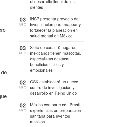
el desarrollo lineal de los
dientes
03
INSP presenta proyecto de
investigación para mapear y
AGO
ero
fortalecer la planeación en
salud mental en México
03
Siete de cada 10 hogares
mexicanos tienen mascotas,
AGO
especialistas destacan
beneficios físicos y
emocionales
 de
02
GSK establecerá un nuevo
centro de investigación y
AGO
desarrollo en Reino Unido
que
02
México comparte con Brasil
experiencias en preparación
AGO
sanitaria para eventos
masivos