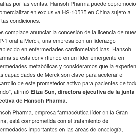
alías por las ventas. Hansoh Pharma puede copromoci
omercializar en exclusiva HS-10535 en China sujeto a
rtas condiciones.
s complace anunciar la concesión de la licencia de nues
-1 oral a Merck, una empresa con un liderazgo
ablecido en enfermedades cardiometabólicas. Hansoh
rma se está convirtiendo en un líder emergente en
ermedades metabólicas y consideramos que la experien
as capacidades de Merck son clave para acelerar el
arrollo de este prometedor activo para pacientes de tod
ndo”, afirmó
Eliza Sun, directora ejecutiva de la junta
rectiva de Hansoh Pharma.
soh Pharma, empresa farmacéutica líder en la Gran
na, está comprometida con el tratamiento de
ermedades importantes en las áreas de oncología,