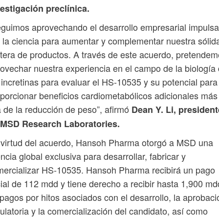
estigación preclínica.
guimos aprovechando el desarrollo empresarial impuls
 la ciencia para aumentar y complementar nuestra sólid
tera de productos. A través de este acuerdo, pretende
ovechar nuestra experiencia en el campo de la biología
 incretinas para evaluar el HS-10535 y su potencial para
porcionar beneficios cardiometabólicos adicionales más
á de la reducción de peso”, afirmó
Dean Y. Li, president
 MSD Research Laboratories.
 virtud del acuerdo, Hansoh Pharma otorgó a MSD una
encia global exclusiva para desarrollar, fabricar y
ercializar HS-10535. Hansoh Pharma recibirá un pago
cial de 112 mdd y tiene derecho a recibir hasta 1,900 md
pagos por hitos asociados con el desarrollo, la aprobaci
ulatoria y la comercialización del candidato, así como