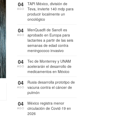
04
TAPI México, división de
Teva, invierte 140 mdp para
AGO
producir localmente un
oncológico
04
MenQuadfi de Sanofi es
aprobado en Europa para
AGO
lactantes a partir de las seis
semanas de edad contra
meningococo invasivo
04
Tec de Monterrey y UNAM
acelerarán el desarrollo de
AGO
medicamentos en México
04
Rusia desarrolla prototipo de
vacuna contra el cáncer de
AGO
pulmón
04
México registra menor
circulación de Covid-19 en
AGO
2026