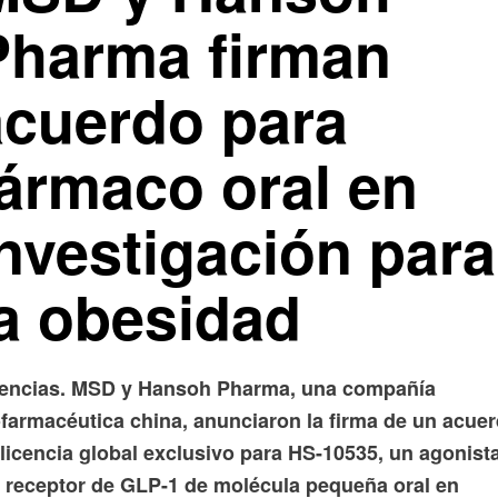
Pharma firman
acuerdo para
fármaco oral en
investigación para
la obesidad
encias. MSD y Hansoh Pharma, una compañía
ofarmacéutica china, anunciaron la firma de un acue
 licencia global exclusivo para HS-10535, un agonist
l receptor de GLP-1 de molécula pequeña oral en