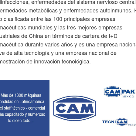
iinfecciones, enfermedades del sistema nervioso central
fermedades metabólicas y enfermedades autoinmunes. 
o clasificada entre las 100 principales empresas
macéuticas mundiales y las tres mejores empresas
ustriales de China en términos de cartera de I+D
macéutica durante varios años y es una empresa nacion
ve de alta tecnología y una empresa nacional de
ostración de innovación tecnológica.