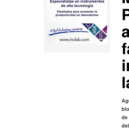
Ag
bi
de
de