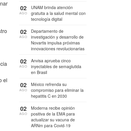
onar
02
UNAM brinda atención
gratuita a la salud mental con
AGO
tecnología digital
tro
02
Departamento de
investigación y desarrollo de
AGO
Novartis impulsa próximas
innovaciones revolucionarias
02
Anvisa aprueba cinco
cia
inyectables de semaglutida
AGO
en Brasil
o el
02
México refrenda su
compromiso para eliminar la
AGO
hepatitis C en 2030
02
Moderna recibe opinión
positiva de la EMA para
AGO
actualizar su vacuna de
ARNm para Covid-19