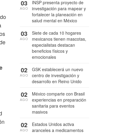
03
INSP presenta proyecto de
investigación para mapear y
AGO
fortalecer la planeación en
ado
salud mental en México
a
03
mos
Siete de cada 10 hogares
mexicanos tienen mascotas,
AGO
 de
especialistas destacan
beneficios físicos y
emocionales
e
02
GSK establecerá un nuevo
centro de investigación y
AGO
desarrollo en Reino Unido
02
México comparte con Brasil
experiencias en preparación
AGO
sanitaria para eventos
masivos
d
ón
02
Estados Unidos activa
aranceles a medicamentos
AGO