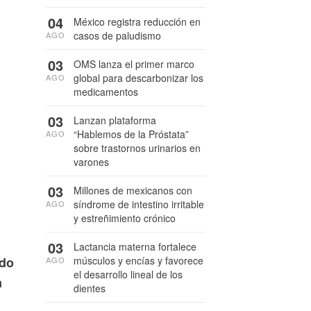
04
México registra reducción en
casos de paludismo
AGO
03
OMS lanza el primer marco
global para descarbonizar los
AGO
medicamentos
03
Lanzan plataforma
“Hablemos de la Próstata”
AGO
sobre trastornos urinarios en
varones
03
Millones de mexicanos con
síndrome de intestino irritable
AGO
y estreñimiento crónico
03
Lactancia materna fortalece
músculos y encías y favorece
rdo
AGO
el desarrollo lineal de los
a
dientes