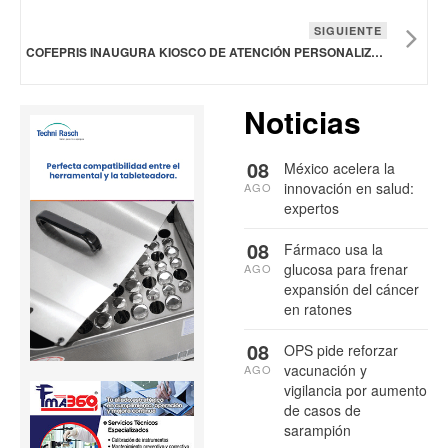
SIGUIENTE
COFEPRIS INAUGURA KIOSCO DE ATENCIÓN PERSONALIZADA PARA TRÁMITES EN VENTANILLA DE RESOLUCIÓN INMEDIATA
Noticias
08
México acelera la
innovación en salud:
AGO
expertos
08
Fármaco usa la
glucosa para frenar
AGO
expansión del cáncer
en ratones
08
OPS pide reforzar
vacunación y
AGO
vigilancia por aumento
de casos de
sarampión