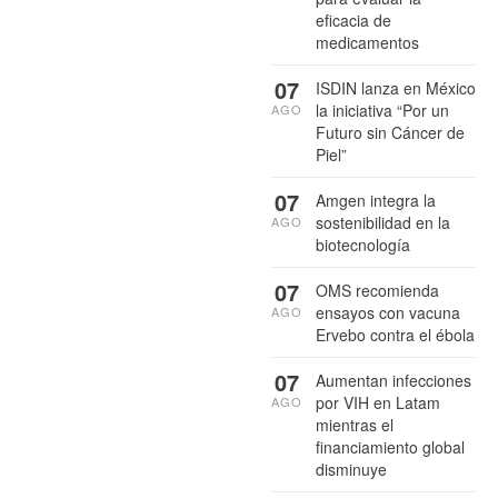
eficacia de
medicamentos
07
ISDIN lanza en México
la iniciativa “Por un
AGO
Futuro sin Cáncer de
Piel”
07
Amgen integra la
sostenibilidad en la
AGO
biotecnología
07
OMS recomienda
ensayos con vacuna
AGO
Ervebo contra el ébola
07
Aumentan infecciones
por VIH en Latam
AGO
mientras el
financiamiento global
disminuye