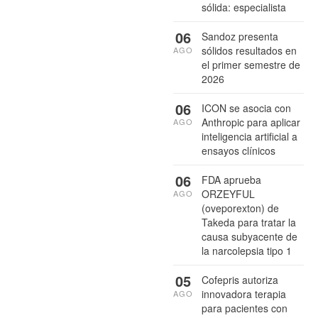
sólida: especialista
06
Sandoz presenta
sólidos resultados en
AGO
el primer semestre de
2026
06
ICON se asocia con
Anthropic para aplicar
AGO
inteligencia artificial a
ensayos clínicos
06
FDA aprueba
ORZEYFUL
AGO
(oveporexton) de
Takeda para tratar la
causa subyacente de
la narcolepsia tipo 1
05
Cofepris autoriza
innovadora terapia
AGO
para pacientes con