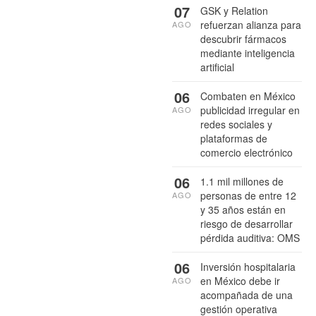
07
GSK y Relation
refuerzan alianza para
AGO
descubrir fármacos
mediante inteligencia
artificial
06
Combaten en México
publicidad irregular en
AGO
redes sociales y
plataformas de
comercio electrónico
06
1.1 mil millones de
personas de entre 12
AGO
y 35 años están en
riesgo de desarrollar
pérdida auditiva: OMS
06
Inversión hospitalaria
en México debe ir
AGO
acompañada de una
gestión operativa