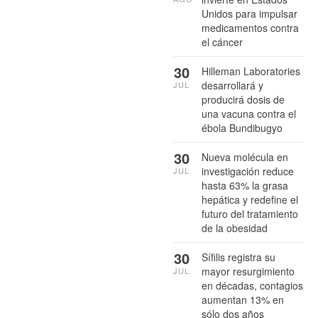
Unidos para impulsar
medicamentos contra
el cáncer
30
Hilleman Laboratories
desarrollará y
JUL
producirá dosis de
una vacuna contra el
ébola Bundibugyo
30
Nueva molécula en
investigación reduce
JUL
hasta 63% la grasa
hepática y redefine el
futuro del tratamiento
de la obesidad
30
Sífilis registra su
mayor resurgimiento
JUL
en décadas, contagios
aumentan 13% en
sólo dos años