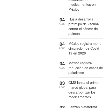
medicamentos en
México
04
Rusia desarrolla
prototipo de vacuna
AGO
contra el cáncer de
pulmón
04
México registra menor
circulación de Covid-
AGO
19 en 2026
04
México registra
reducción en casos de
AGO
paludismo
03
OMS lanza el primer
marco global para
AGO
descarbonizar los
medicamentos
03
Lanzan plataforma