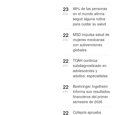
23
88% de las personas
en el mundo afirma
JUL
seguir alguna rutina
para cuidar su salud
22
MSD impulsa salud de
mujeres mexicanas
JUL
con subvenciones
globales
22
TDAH continúa
subdiagnosticado en
JUL
adolescentes y
adultos: especialistas
22
Boehringer Ingelheim
informa sus resultados
JUL
financieros del primer
semestre de 2026
22
Cofepris aprueba