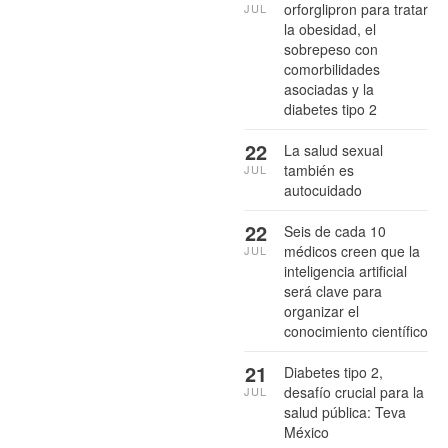
orforglipron para tratar
JUL
la obesidad, el
sobrepeso con
comorbilidades
asociadas y la
diabetes tipo 2
22
La salud sexual
también es
JUL
autocuidado
22
Seis de cada 10
médicos creen que la
JUL
inteligencia artificial
será clave para
organizar el
conocimiento científico
21
Diabetes tipo 2,
desafío crucial para la
JUL
salud pública: Teva
México