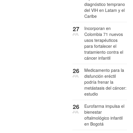
diagnóstico temprano
del VIH en Latam y el
Caribe
27
Incorporan en
Colombia 71 nuevos
JUL
usos terapéuticos
para fortalecer el
tratamiento contra el
cáncer infantil
26
Medicamento para la
disfunción eréctil
JUL
podría frenar la
metástasis del cáncer:
estudio
26
Eurofarma impulsa el
bienestar
JUL
oftalmológico infantil
en Bogotá