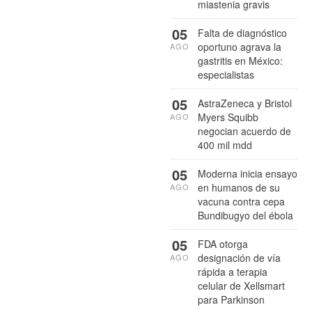
miastenia gravis
05
Falta de diagnóstico
oportuno agrava la
AGO
gastritis en México:
especialistas
05
AstraZeneca y Bristol
Myers Squibb
AGO
negocian acuerdo de
400 mil mdd
05
Moderna inicia ensayo
en humanos de su
AGO
vacuna contra cepa
Bundibugyo del ébola
05
FDA otorga
designación de vía
AGO
rápida a terapia
celular de Xellsmart
para Parkinson