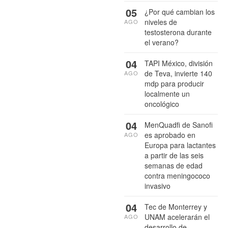
05
¿Por qué cambian los
niveles de
AGO
testosterona durante
el verano?
04
TAPI México, división
de Teva, invierte 140
AGO
mdp para producir
localmente un
oncológico
04
MenQuadfi de Sanofi
es aprobado en
AGO
Europa para lactantes
a partir de las seis
semanas de edad
contra meningococo
invasivo
04
Tec de Monterrey y
UNAM acelerarán el
AGO
desarrollo de