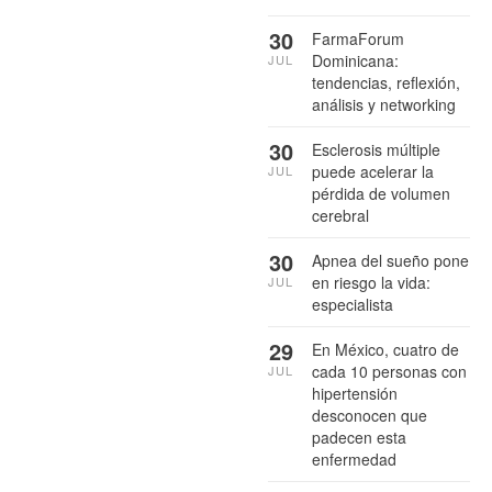
30
FarmaForum
Dominicana:
JUL
tendencias, reflexión,
análisis y networking
30
Esclerosis múltiple
puede acelerar la
JUL
pérdida de volumen
cerebral
30
Apnea del sueño pone
en riesgo la vida:
JUL
especialista
29
En México, cuatro de
cada 10 personas con
JUL
hipertensión
desconocen que
padecen esta
enfermedad