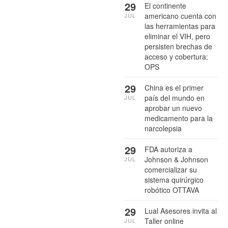
29
El continente
americano cuenta con
JUL
las herramientas para
eliminar el VIH, pero
persisten brechas de
acceso y cobertura:
OPS
29
China es el primer
país del mundo en
JUL
aprobar un nuevo
medicamento para la
narcolepsia
29
FDA autoriza a
Johnson & Johnson
JUL
comercializar su
sistema quirúrgico
robótico OTTAVA
29
Lual Asesores invita al
Taller online
JUL