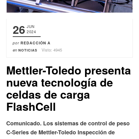
26
JUN
2024
por
REDACCIÓN A
en
Visto: 4945
NOTICIAS
Mettler-Toledo presenta
nueva tecnología de
celdas de carga
FlashCell
Comunicado. Los sistemas de control de peso
C-Series de Mettler-Toledo Inspección de