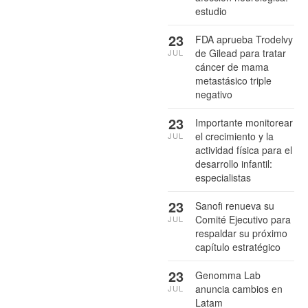
estudio
23
FDA aprueba Trodelvy
de Gilead para tratar
JUL
cáncer de mama
metastásico triple
negativo
23
Importante monitorear
el crecimiento y la
JUL
actividad física para el
desarrollo infantil:
especialistas
23
Sanofi renueva su
Comité Ejecutivo para
JUL
respaldar su próximo
capítulo estratégico
23
Genomma Lab
anuncia cambios en
JUL
Latam