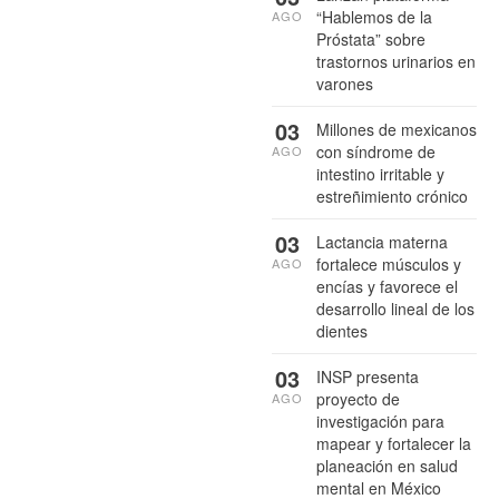
“Hablemos de la
AGO
Próstata” sobre
trastornos urinarios en
varones
03
Millones de mexicanos
con síndrome de
AGO
intestino irritable y
estreñimiento crónico
03
Lactancia materna
fortalece músculos y
AGO
encías y favorece el
desarrollo lineal de los
dientes
03
INSP presenta
proyecto de
AGO
investigación para
mapear y fortalecer la
planeación en salud
mental en México