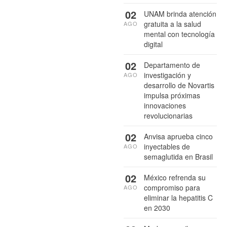
02
UNAM brinda atención
gratuita a la salud
AGO
mental con tecnología
digital
02
Departamento de
investigación y
AGO
desarrollo de Novartis
impulsa próximas
innovaciones
revolucionarias
02
Anvisa aprueba cinco
inyectables de
AGO
semaglutida en Brasil
02
México refrenda su
compromiso para
AGO
eliminar la hepatitis C
en 2030