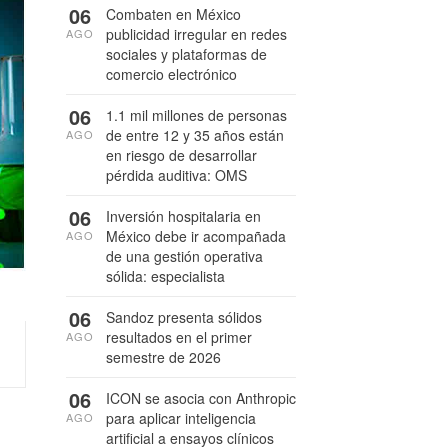
06
Combaten en México
publicidad irregular en redes
AGO
sociales y plataformas de
comercio electrónico
06
1.1 mil millones de personas
de entre 12 y 35 años están
AGO
en riesgo de desarrollar
pérdida auditiva: OMS
06
Inversión hospitalaria en
México debe ir acompañada
AGO
de una gestión operativa
sólida: especialista
06
Sandoz presenta sólidos
resultados en el primer
AGO
semestre de 2026
06
ICON se asocia con Anthropic
para aplicar inteligencia
AGO
artificial a ensayos clínicos