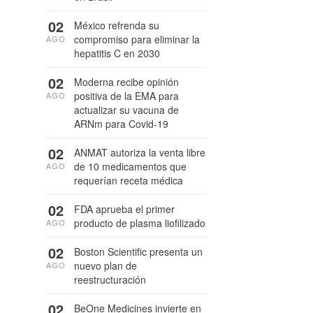
02
México refrenda su
compromiso para eliminar la
AGO
hepatitis C en 2030
02
Moderna recibe opinión
positiva de la EMA para
AGO
actualizar su vacuna de
ARNm para Covid-19
02
ANMAT autoriza la venta libre
de 10 medicamentos que
AGO
requerían receta médica
02
FDA aprueba el primer
producto de plasma liofilizado
AGO
02
Boston Scientific presenta un
nuevo plan de
AGO
reestructuración
02
BeOne Medicines invierte en