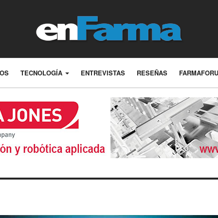
LOS
TECNOLOGÍA
ENTREVISTAS
RESEÑAS
FARMAFOR