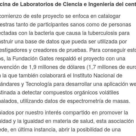
cina de Laboratorios de Ciencia e Ingeniería del cent
comienzo de este proyecto se enfoca en catalogar
stras tanto de participantes sanos como de personas
ectadas con la bacteria que causa la tuberculosis para
struir una base de datos que pueda ser utilizada por
estigadores y creadores de pruebas. Para conseguir est
os, la Fundación Gates respaldó el proyecto con una
vención de 1,9 millones de dólares (1,7 millones de eur
 la que también colaborará el Instituto Nacional de
ándares y Tecnología para desarrollar una aplicación w
tinada a detectar compuestos orgánicos volátiles
alados, utilizando datos de espectrometría de masas.
iados por nuestro interés compartido en promover la
idad y la igualdad en materia de salud, esta asociación
de, en última instancia, abrir la posibilidad de una