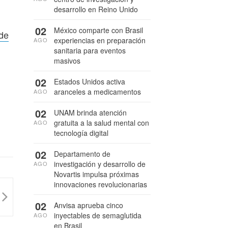
desarrollo en Reino Unido
02
México comparte con Brasil
 de
experiencias en preparación
AGO
sanitaria para eventos
masivos
02
Estados Unidos activa
aranceles a medicamentos
AGO
02
UNAM brinda atención
gratuita a la salud mental con
AGO
tecnología digital
02
Departamento de
investigación y desarrollo de
AGO
Novartis impulsa próximas
innovaciones revolucionarias
02
Anvisa aprueba cinco
inyectables de semaglutida
AGO
en Brasil