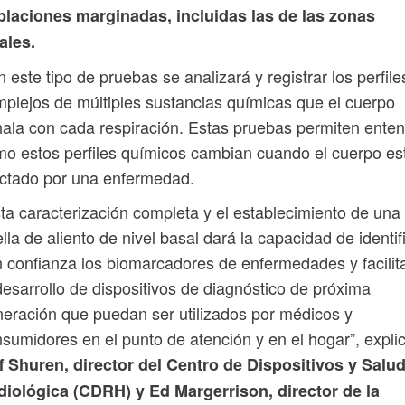
blaciones marginadas, incluidas las de las zonas
ales.
 este tipo de pruebas se analizará y registrar los perfile
plejos de múltiples sustancias químicas que el cuerpo
ala con cada respiración. Estas pruebas permiten ente
o estos perfiles químicos cambian cuando el cuerpo es
ctado por una enfermedad.
ta caracterización completa y el establecimiento de una
lla de aliento de nivel basal dará la capacidad de identif
 confianza los biomarcadores de enfermedades y facilit
desarrollo de dispositivos de diagnóstico de próxima
eración que puedan ser utilizados por médicos y
sumidores en el punto de atención y en el hogar”, expli
f Shuren, director del Centro de Dispositivos y Salu
diológica (CDRH) y Ed Margerrison, director de la