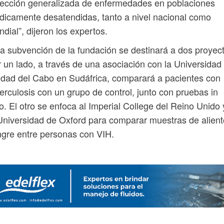
ección generalizada de enfermedades en poblaciones
icamente desatendidas, tanto a nivel nacional como
dial”, dijeron los expertos.
a subvención de la fundación se destinará a dos proyec
 un lado, a través de una asociación con la Universidad
dad del Cabo en Sudáfrica, comparará a pacientes con
erculosis con un grupo de control, junto con pruebas in
ro. El otro se enfoca al Imperial College del Reino Unido 
Universidad de Oxford para comparar muestras de alient
gre entre personas con VIH.