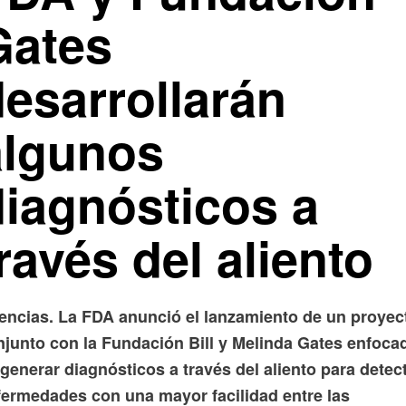
Gates
desarrollarán
algunos
diagnósticos a
ravés del aliento
encias. La FDA anunció el lanzamiento de un proyec
njunto con la Fundación Bill y Melinda Gates enfoca
generar diagnósticos a través del aliento para detec
fermedades con una mayor facilidad entre las