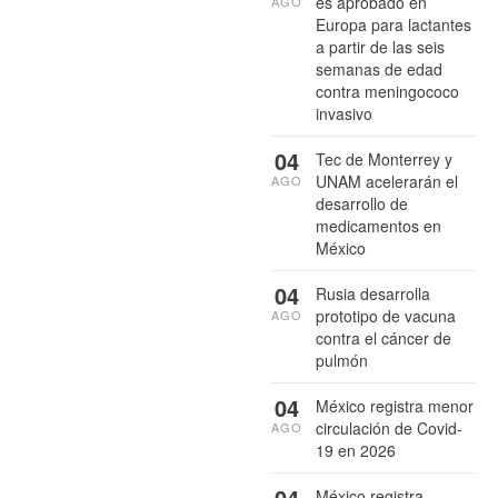
es aprobado en
AGO
Europa para lactantes
a partir de las seis
semanas de edad
contra meningococo
invasivo
04
Tec de Monterrey y
UNAM acelerarán el
AGO
desarrollo de
medicamentos en
México
04
Rusia desarrolla
prototipo de vacuna
AGO
contra el cáncer de
pulmón
04
México registra menor
circulación de Covid-
AGO
19 en 2026
04
México registra