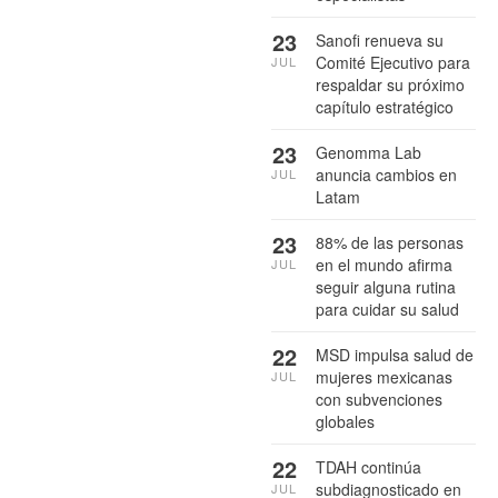
23
Sanofi renueva su
Comité Ejecutivo para
JUL
respaldar su próximo
capítulo estratégico
23
Genomma Lab
anuncia cambios en
JUL
Latam
23
88% de las personas
en el mundo afirma
JUL
seguir alguna rutina
para cuidar su salud
22
MSD impulsa salud de
mujeres mexicanas
JUL
con subvenciones
globales
22
TDAH continúa
subdiagnosticado en
JUL