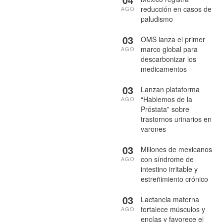
reducción en casos de
AGO
paludismo
03
OMS lanza el primer
marco global para
AGO
descarbonizar los
medicamentos
03
Lanzan plataforma
“Hablemos de la
AGO
Próstata” sobre
trastornos urinarios en
varones
03
Millones de mexicanos
con síndrome de
AGO
intestino irritable y
estreñimiento crónico
03
Lactancia materna
fortalece músculos y
AGO
encías y favorece el