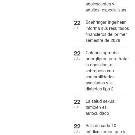
adolescentes y
adultos: especialistas
22
Boehringer Ingelheim
informa sus resultados
JUL
financieros del primer
semestre de 2026
22
Cofepris aprueba
orforglipron para tratar
JUL
la obesidad, el
sobrepeso con
comorbilidades
asociadas y la
diabetes tipo 2
22
La salud sexual
también es
JUL
autocuidado
22
Seis de cada 10
médicos creen que la
JUL