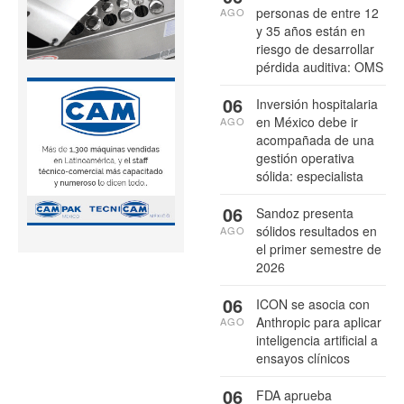
personas de entre 12
AGO
y 35 años están en
riesgo de desarrollar
pérdida auditiva: OMS
06
Inversión hospitalaria
en México debe ir
AGO
acompañada de una
gestión operativa
sólida: especialista
06
Sandoz presenta
sólidos resultados en
AGO
el primer semestre de
2026
06
ICON se asocia con
Anthropic para aplicar
AGO
inteligencia artificial a
ensayos clínicos
06
FDA aprueba