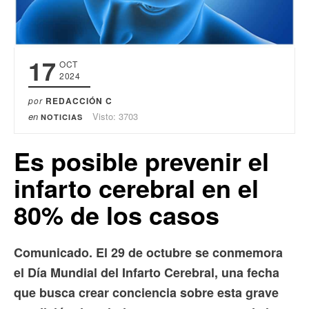
17
OCT
2024
por
REDACCIÓN C
en
Visto: 3703
NOTICIAS
Es posible prevenir el
infarto cerebral en el
80% de los casos
Comunicado. El 29 de octubre se conmemora
el Día Mundial del Infarto Cerebral, una fecha
que busca crear conciencia sobre esta grave