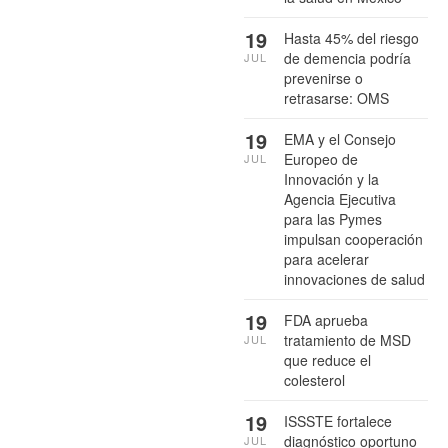
19
Hasta 45% del riesgo
de demencia podría
JUL
prevenirse o
retrasarse: OMS
19
EMA y el Consejo
Europeo de
JUL
Innovación y la
Agencia Ejecutiva
para las Pymes
impulsan cooperación
para acelerar
innovaciones de salud
19
FDA aprueba
tratamiento de MSD
JUL
que reduce el
colesterol
19
ISSSTE fortalece
diagnóstico oportuno
JUL