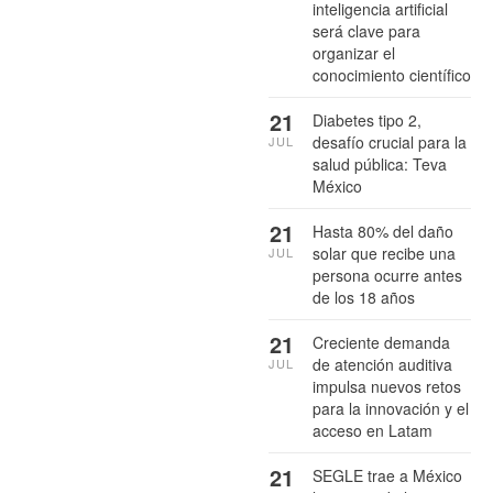
inteligencia artificial
será clave para
organizar el
conocimiento científico
21
Diabetes tipo 2,
desafío crucial para la
JUL
salud pública: Teva
México
21
Hasta 80% del daño
solar que recibe una
JUL
persona ocurre antes
de los 18 años
21
Creciente demanda
de atención auditiva
JUL
impulsa nuevos retos
para la innovación y el
acceso en Latam
21
SEGLE trae a México