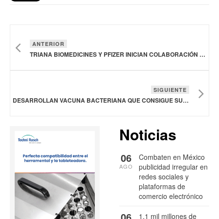
ANTERIOR
TRIANA BIOMEDICINES Y PFIZER INICIAN COLABORACIÓN PARA DESCUBRIR DEGRADADORES DE PEGAMENTOS MOLECULARES PARA VARIAS ÁREAS DE ENFERMEDADES
SIGUIENTE
DESARROLLAN VACUNA BACTERIANA QUE CONSIGUE SUPRIMIR EL CÁNCER EN RATONES Y DETENER LA METÁSTASIS
Noticias
06
Combaten en México
publicidad irregular en
AGO
redes sociales y
plataformas de
comercio electrónico
06
1.1 mil millones de