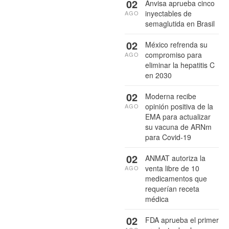
02
Anvisa aprueba cinco
inyectables de
AGO
semaglutida en Brasil
02
México refrenda su
compromiso para
AGO
eliminar la hepatitis C
en 2030
02
Moderna recibe
opinión positiva de la
AGO
EMA para actualizar
su vacuna de ARNm
para Covid-19
02
ANMAT autoriza la
venta libre de 10
AGO
medicamentos que
requerían receta
médica
02
FDA aprueba el primer