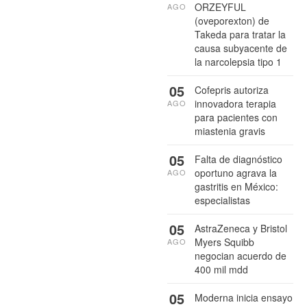
ORZEYFUL
AGO
(oveporexton) de
Takeda para tratar la
causa subyacente de
la narcolepsia tipo 1
05
Cofepris autoriza
innovadora terapia
AGO
para pacientes con
miastenia gravis
05
Falta de diagnóstico
oportuno agrava la
AGO
gastritis en México:
especialistas
05
AstraZeneca y Bristol
Myers Squibb
AGO
negocian acuerdo de
400 mil mdd
05
Moderna inicia ensayo