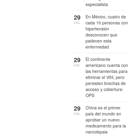
especialista
29
En México, cuatro de
cada 10 personas con
JUL
hipertensión
desconocen que
padecen esta
enfermedad
29
El continente
americano cuenta con
JUL
las herramientas para
eliminar el VIH, pero
persisten brechas de
acceso y cobertura:
OPS
29
China es el primer
país del mundo en
JUL
aprobar un nuevo
medicamento para la
narcolepsia