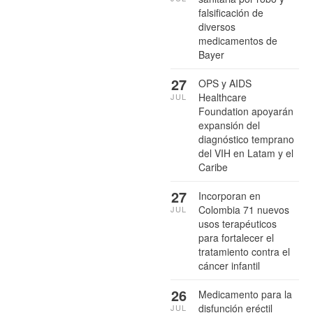
falsificación de
diversos
medicamentos de
Bayer
27
OPS y AIDS
Healthcare
JUL
Foundation apoyarán
expansión del
diagnóstico temprano
del VIH en Latam y el
Caribe
27
Incorporan en
Colombia 71 nuevos
JUL
usos terapéuticos
para fortalecer el
tratamiento contra el
cáncer infantil
26
Medicamento para la
disfunción eréctil
JUL