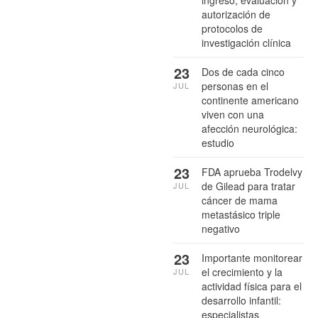
ingreso, evaluación y
autorización de
protocolos de
investigación clínica
23
Dos de cada cinco
personas en el
JUL
continente americano
viven con una
afección neurológica:
estudio
23
FDA aprueba Trodelvy
de Gilead para tratar
JUL
cáncer de mama
metastásico triple
negativo
23
Importante monitorear
el crecimiento y la
JUL
actividad física para el
desarrollo infantil:
especialistas