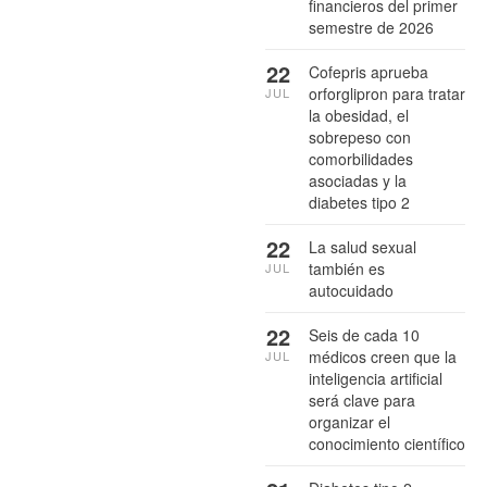
financieros del primer
semestre de 2026
22
Cofepris aprueba
orforglipron para tratar
JUL
la obesidad, el
sobrepeso con
comorbilidades
asociadas y la
diabetes tipo 2
22
La salud sexual
también es
JUL
autocuidado
22
Seis de cada 10
médicos creen que la
JUL
inteligencia artificial
será clave para
organizar el
conocimiento científico