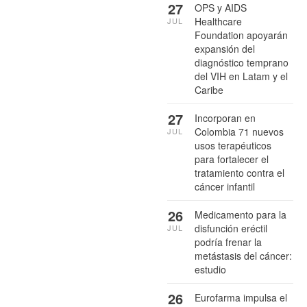
27
OPS y AIDS
Healthcare
JUL
Foundation apoyarán
expansión del
diagnóstico temprano
del VIH en Latam y el
Caribe
27
Incorporan en
Colombia 71 nuevos
JUL
usos terapéuticos
para fortalecer el
tratamiento contra el
cáncer infantil
26
Medicamento para la
disfunción eréctil
JUL
podría frenar la
metástasis del cáncer:
estudio
26
Eurofarma impulsa el