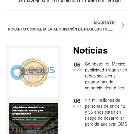
ASTRAZENECA DETECTA RIESGO DE CÁNCER DE PULMÓN UTILIZANDO LA INTELIGENCIA ARTIFICIAL
SIGUIENTE
NOVARTIS COMPLETA LA ADQUISICIÓN DE REGULUS THERAPEUTICS
Noticias
06
Combaten en México
publicidad irregular en
AGO
redes sociales y
plataformas de
comercio electrónico
06
1.1 mil millones de
personas de entre 12
AGO
y 35 años están en
riesgo de desarrollar
pérdida auditiva: OMS