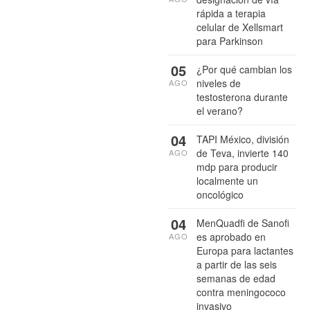
rápida a terapia
celular de Xellsmart
para Parkinson
05
¿Por qué cambian los
niveles de
AGO
testosterona durante
el verano?
04
TAPI México, división
de Teva, invierte 140
AGO
mdp para producir
localmente un
oncológico
04
MenQuadfi de Sanofi
es aprobado en
AGO
Europa para lactantes
a partir de las seis
semanas de edad
contra meningococo
invasivo