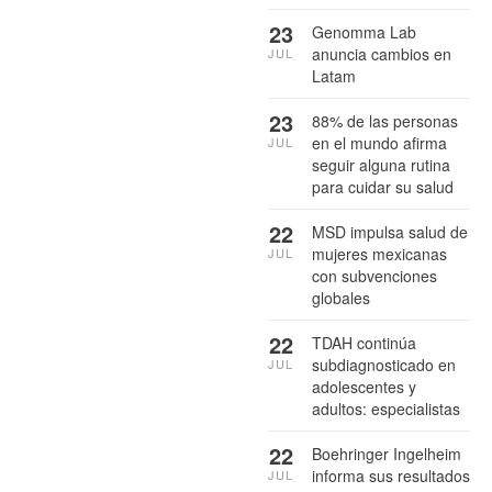
23
Genomma Lab
anuncia cambios en
JUL
Latam
23
88% de las personas
en el mundo afirma
JUL
seguir alguna rutina
para cuidar su salud
22
MSD impulsa salud de
mujeres mexicanas
JUL
con subvenciones
globales
22
TDAH continúa
subdiagnosticado en
JUL
adolescentes y
adultos: especialistas
22
Boehringer Ingelheim
informa sus resultados
JUL