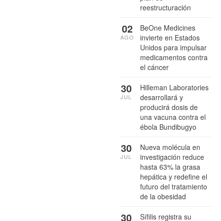
reestructuración
02
BeOne Medicines
invierte en Estados
AGO
Unidos para impulsar
medicamentos contra
el cáncer
30
Hilleman Laboratories
desarrollará y
JUL
producirá dosis de
una vacuna contra el
ébola Bundibugyo
30
Nueva molécula en
investigación reduce
JUL
hasta 63% la grasa
hepática y redefine el
futuro del tratamiento
de la obesidad
30
Sífilis registra su