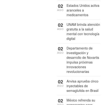
02
Estados Unidos activa
aranceles a
AGO
medicamentos
02
UNAM brinda atención
gratuita a la salud
AGO
mental con tecnología
digital
02
Departamento de
investigación y
AGO
desarrollo de Novartis
impulsa próximas
innovaciones
revolucionarias
02
Anvisa aprueba cinco
inyectables de
AGO
semaglutida en Brasil
02
México refrenda su
compromiso para
AGO