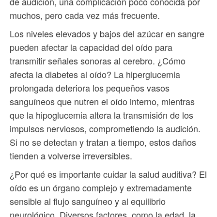
de audición, una complicación poco conocida por
muchos, pero cada vez más frecuente.
Los niveles elevados y bajos del azúcar en sangre
pueden afectar la capacidad del oído para
transmitir señales sonoras al cerebro. ¿Cómo
afecta la diabetes al oído? La hiperglucemia
prolongada deteriora los pequeños vasos
sanguíneos que nutren el oído interno, mientras
que la hipoglucemia altera la transmisión de los
impulsos nerviosos, comprometiendo la audición.
Si no se detectan y tratan a tiempo, estos daños
tienden a volverse irreversibles.
¿Por qué es importante cuidar la salud auditiva? El
oído es un órgano complejo y extremadamente
sensible al flujo sanguíneo y al equilibrio
neurológico. Diversos factores, como la edad, la