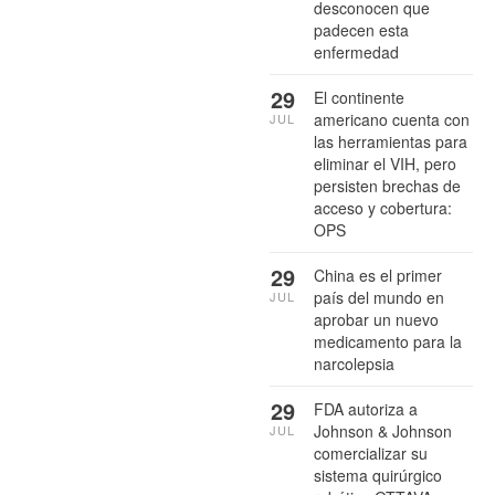
desconocen que
padecen esta
enfermedad
29
El continente
americano cuenta con
JUL
las herramientas para
eliminar el VIH, pero
persisten brechas de
acceso y cobertura:
OPS
29
China es el primer
país del mundo en
JUL
aprobar un nuevo
medicamento para la
narcolepsia
29
FDA autoriza a
Johnson & Johnson
JUL
comercializar su
sistema quirúrgico