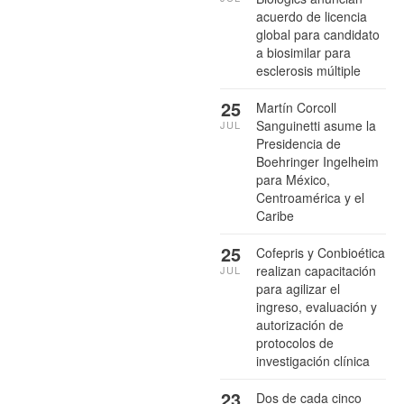
acuerdo de licencia
global para candidato
a biosimilar para
esclerosis múltiple
25
Martín Corcoll
Sanguinetti asume la
JUL
Presidencia de
Boehringer Ingelheim
para México,
Centroamérica y el
Caribe
25
Cofepris y Conbioética
realizan capacitación
JUL
para agilizar el
ingreso, evaluación y
autorización de
protocolos de
investigación clínica
23
Dos de cada cinco