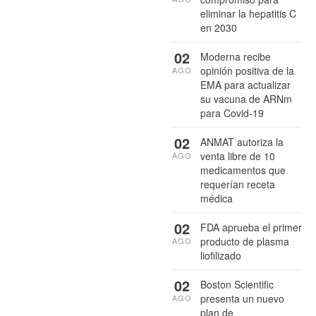
eliminar la hepatitis C
en 2030
02
Moderna recibe
opinión positiva de la
AGO
EMA para actualizar
su vacuna de ARNm
para Covid-19
02
ANMAT autoriza la
venta libre de 10
AGO
medicamentos que
requerían receta
médica
02
FDA aprueba el primer
producto de plasma
AGO
liofilizado
02
Boston Scientific
presenta un nuevo
AGO
plan de