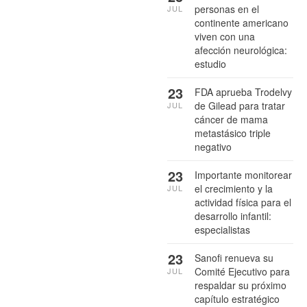
personas en el
JUL
continente americano
viven con una
afección neurológica:
estudio
23
FDA aprueba Trodelvy
de Gilead para tratar
JUL
cáncer de mama
metastásico triple
negativo
23
Importante monitorear
el crecimiento y la
JUL
actividad física para el
desarrollo infantil:
especialistas
23
Sanofi renueva su
Comité Ejecutivo para
JUL
respaldar su próximo
capítulo estratégico