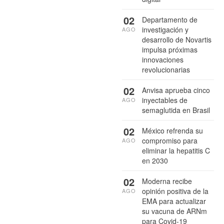
02
Departamento de
investigación y
AGO
desarrollo de Novartis
impulsa próximas
innovaciones
revolucionarias
02
Anvisa aprueba cinco
inyectables de
AGO
semaglutida en Brasil
02
México refrenda su
compromiso para
AGO
eliminar la hepatitis C
en 2030
02
Moderna recibe
opinión positiva de la
AGO
EMA para actualizar
su vacuna de ARNm
para Covid-19