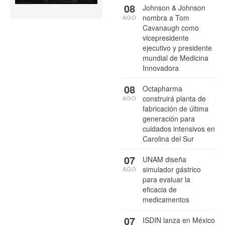
08
Johnson & Johnson
nombra a Tom
AGO
Cavanaugh como
vicepresidente
ejecutivo y presidente
mundial de Medicina
Innovadora
08
Octapharma
construirá planta de
AGO
fabricación de última
generación para
cuidados intensivos en
Carolina del Sur
07
UNAM diseña
simulador gástrico
AGO
para evaluar la
eficacia de
medicamentos
07
ISDIN lanza en México