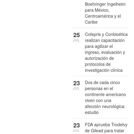
Boehringer Ingelheim
para México,
Centroamérica y el
Caribe
25
Cofepris y Conbioética
realizan capacitación
JUL
para agilizar el
ingreso, evaluación y
autorización de
protocolos de
investigación clínica
23
Dos de cada cinco
personas en el
JUL
continente americano
viven con una
afección neurológica:
estudio
23
FDA aprueba Trodelvy
de Gilead para tratar
JUL