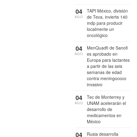
04
TAPI México, división
de Teva, invierte 140
AGO
mdp para producir
localmente un
oncológico
04
MenQuadfi de Sanofi
es aprobado en
AGO
Europa para lactantes
a partir de las seis
semanas de edad
contra meningococo
invasivo
04
Tec de Monterrey y
UNAM acelerarán el
AGO
desarrollo de
medicamentos en
México
04
Rusia desarrolla