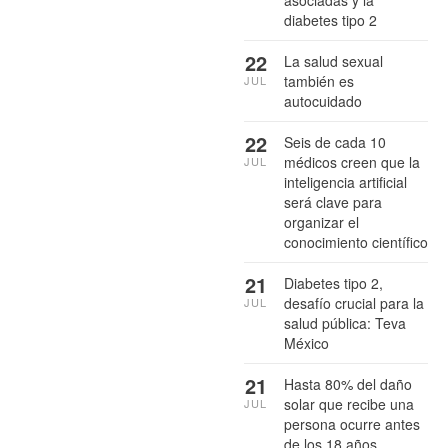
diabetes tipo 2
22
La salud sexual
también es
JUL
autocuidado
22
Seis de cada 10
médicos creen que la
JUL
inteligencia artificial
será clave para
organizar el
conocimiento científico
21
Diabetes tipo 2,
desafío crucial para la
JUL
salud pública: Teva
México
21
Hasta 80% del daño
solar que recibe una
JUL
persona ocurre antes
de los 18 años