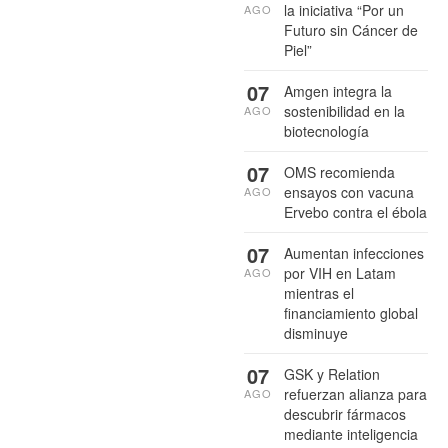
la iniciativa “Por un
AGO
Futuro sin Cáncer de
Piel”
07
Amgen integra la
sostenibilidad en la
AGO
biotecnología
07
OMS recomienda
ensayos con vacuna
AGO
Ervebo contra el ébola
07
Aumentan infecciones
por VIH en Latam
AGO
mientras el
financiamiento global
disminuye
07
GSK y Relation
refuerzan alianza para
AGO
descubrir fármacos
mediante inteligencia