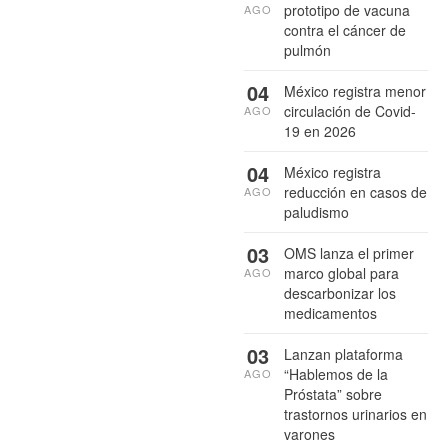
prototipo de vacuna
AGO
contra el cáncer de
pulmón
04
México registra menor
circulación de Covid-
AGO
19 en 2026
04
México registra
reducción en casos de
AGO
paludismo
03
OMS lanza el primer
marco global para
AGO
descarbonizar los
medicamentos
03
Lanzan plataforma
“Hablemos de la
AGO
Próstata” sobre
trastornos urinarios en
varones