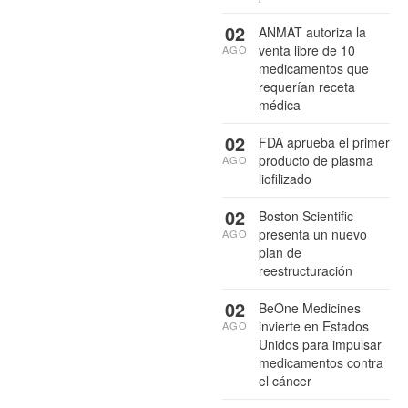
02
ANMAT autoriza la
venta libre de 10
AGO
medicamentos que
requerían receta
médica
02
FDA aprueba el primer
producto de plasma
AGO
liofilizado
02
Boston Scientific
presenta un nuevo
AGO
plan de
reestructuración
02
BeOne Medicines
invierte en Estados
AGO
Unidos para impulsar
medicamentos contra
el cáncer