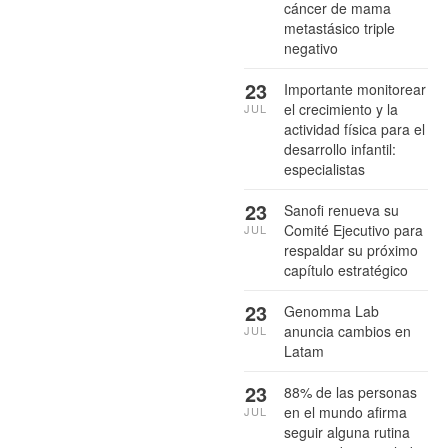
cáncer de mama
metastásico triple
negativo
23
Importante monitorear
el crecimiento y la
JUL
actividad física para el
desarrollo infantil:
especialistas
23
Sanofi renueva su
Comité Ejecutivo para
JUL
respaldar su próximo
capítulo estratégico
23
Genomma Lab
anuncia cambios en
JUL
Latam
23
88% de las personas
en el mundo afirma
JUL
seguir alguna rutina