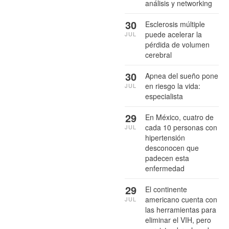
análisis y networking
30
Esclerosis múltiple
puede acelerar la
JUL
pérdida de volumen
cerebral
30
Apnea del sueño pone
en riesgo la vida:
JUL
especialista
29
En México, cuatro de
cada 10 personas con
JUL
hipertensión
desconocen que
padecen esta
enfermedad
29
El continente
americano cuenta con
JUL
las herramientas para
eliminar el VIH, pero