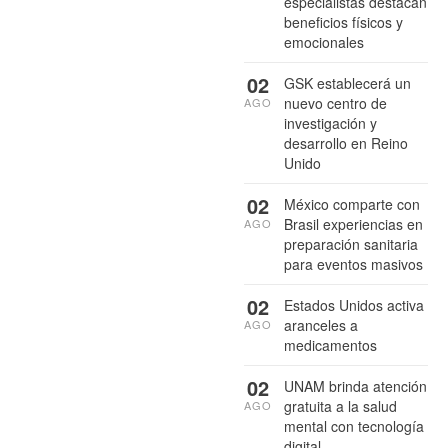
especialistas destacan
beneficios físicos y
emocionales
02
GSK establecerá un
nuevo centro de
AGO
investigación y
desarrollo en Reino
Unido
02
México comparte con
Brasil experiencias en
AGO
preparación sanitaria
para eventos masivos
02
Estados Unidos activa
aranceles a
AGO
medicamentos
02
UNAM brinda atención
gratuita a la salud
AGO
mental con tecnología
digital