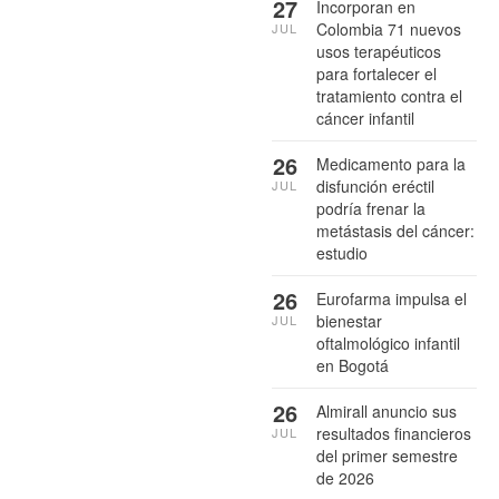
27
Incorporan en
Colombia 71 nuevos
JUL
usos terapéuticos
para fortalecer el
tratamiento contra el
cáncer infantil
26
Medicamento para la
disfunción eréctil
JUL
podría frenar la
metástasis del cáncer:
estudio
26
Eurofarma impulsa el
bienestar
JUL
oftalmológico infantil
en Bogotá
26
Almirall anuncio sus
resultados financieros
JUL
del primer semestre
de 2026