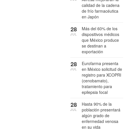
calidad de la cadena
de frío farmacéutica
en Japón
28
Más del 60% de los
dispositivos médicos
JUL
que México produce
se destinan a
exportación
28
Eurofarma presenta
en México solicitud de
JUL
registro para XCOPRI
(cenobamato),
tratamiento para
epilepsia focal
28
Hasta 90% de la
población presentará
JUL
algún grado de
enfermedad venosa
en su vida