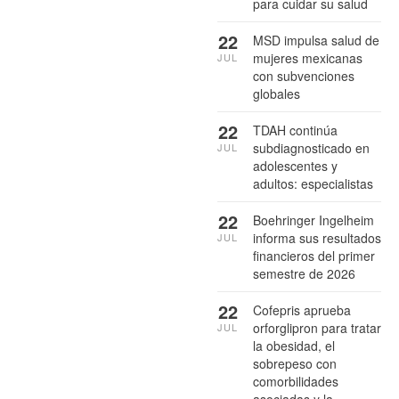
para cuidar su salud
22
MSD impulsa salud de
mujeres mexicanas
JUL
con subvenciones
globales
22
TDAH continúa
subdiagnosticado en
JUL
adolescentes y
adultos: especialistas
22
Boehringer Ingelheim
informa sus resultados
JUL
financieros del primer
semestre de 2026
22
Cofepris aprueba
orforglipron para tratar
JUL
la obesidad, el
sobrepeso con
comorbilidades
asociadas y la