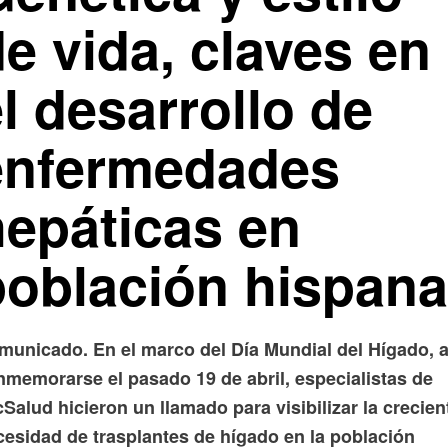
e vida, claves en
l desarrollo de
enfermedades
hepáticas en
población hispana
municado. En el marco del Día Mundial del Hígado, 
nmemorarse el pasado 19 de abril, especialistas de
Salud hicieron un llamado para visibilizar la crecien
cesidad de trasplantes de hígado en la población