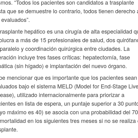
mos. “Todos los pacientes son candidatos a trasplante
ta que se demuestre lo contrario, todos tienen derecho 
 evaluados”.
trasplante hepático es una cirugía de alta especialidad 
olucra a más de 15 profesionales de salud, dos quirófan
paralelo y coordinación quirúrgica entre ciudades. La
ración incluye tres fases críticas: hepatectomía, fase
ática (sin hígado) e implantación del nuevo órgano.
e mencionar que es importante que los pacientes sean
luados bajo el sistema MELD (Model for End-Stage Live
ease), utilizado internacionalmente para priorizar a
ientes en lista de espera, un puntaje superior a 30 punt
yo máximo es 40) se asocia con una probabilidad del 7
mortalidad en los siguientes tres meses si no se realiza 
splante.