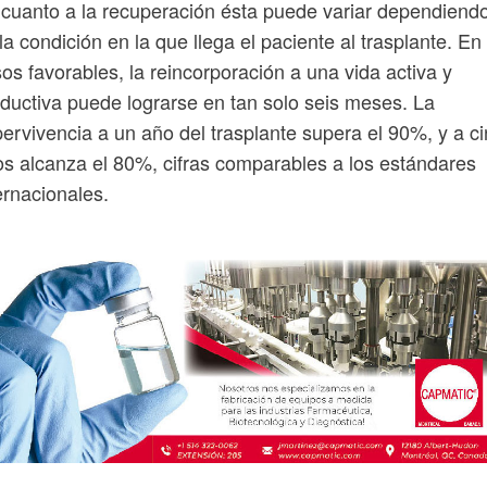
cuanto a la recuperación ésta puede variar dependiend
la condición en la que llega el paciente al trasplante. En
os favorables, la reincorporación a una vida activa y
ductiva puede lograrse en tan solo seis meses. La
ervivencia a un año del trasplante supera el 90%, y a c
s alcanza el 80%, cifras comparables a los estándares
ernacionales.