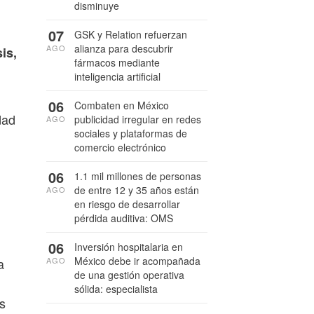
disminuye
07
GSK y Relation refuerzan
alianza para descubrir
AGO
is,
fármacos mediante
inteligencia artificial
06
Combaten en México
dad
publicidad irregular en redes
AGO
sociales y plataformas de
comercio electrónico
06
1.1 mil millones de personas
de entre 12 y 35 años están
AGO
en riesgo de desarrollar
pérdida auditiva: OMS
06
Inversión hospitalaria en
México debe ir acompañada
AGO
a
de una gestión operativa
sólida: especialista
as