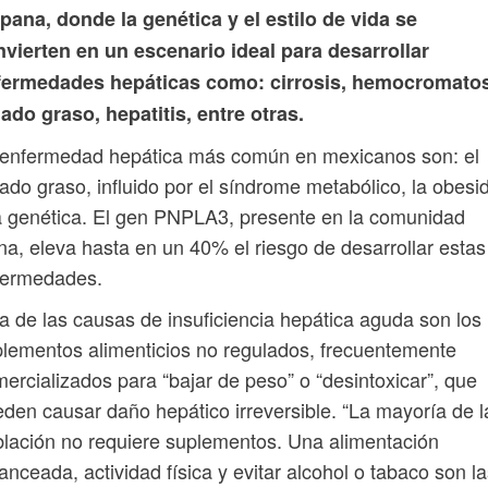
pana, donde la genética y el estilo de vida se
vierten en un escenario ideal para desarrollar
fermedades hepáticas como: cirrosis, hemocromatos
ado graso, hepatitis, entre otras.
 enfermedad hepática más común en mexicanos son: el
ado graso, influido por el síndrome metabólico, la obesi
a genética. El gen PNPLA3, presente en la comunidad
ina, eleva hasta en un 40% el riesgo de desarrollar estas
fermedades.
a de las causas de insuficiencia hepática aguda son los
lementos alimenticios no regulados, frecuentemente
ercializados para “bajar de peso” o “desintoxicar”, que
den causar daño hepático irreversible. “La mayoría de l
lación no requiere suplementos. Una alimentación
anceada, actividad física y evitar alcohol o tabaco son l