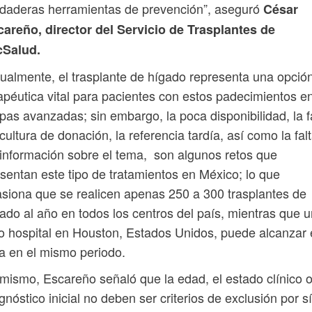
daderas herramientas de prevención”, aseguró
César
areño, director del Servicio de Trasplantes de
cSalud.
ualmente, el trasplante de hígado representa una opció
apéutica vital para pacientes con estos padecimientos e
pas avanzadas; sin embargo, la poca disponibilidad, la f
cultura de donación, la referencia tardía, así como la fal
información sobre el tema, son algunos retos que
sentan este tipo de tratamientos en México; lo que
siona que se realicen apenas 250 a 300 trasplantes de
ado al año en todos los centros del país, mientras que u
o hospital en Houston, Estados Unidos, puede alcanzar
ra en el mismo periodo.
mismo, Escareño señaló que la edad, el estado clínico o
gnóstico inicial no deben ser criterios de exclusión por sí