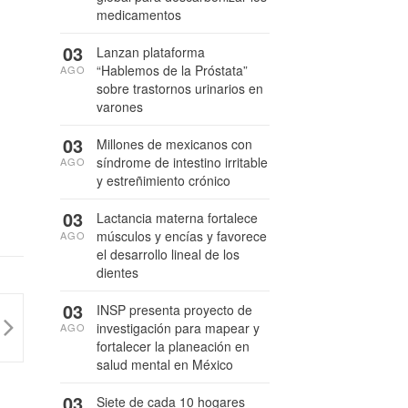
medicamentos
03
Lanzan plataforma
“Hablemos de la Próstata”
AGO
sobre trastornos urinarios en
varones
03
Millones de mexicanos con
síndrome de intestino irritable
AGO
y estreñimiento crónico
03
Lactancia materna fortalece
músculos y encías y favorece
AGO
el desarrollo lineal de los
dientes
03
INSP presenta proyecto de
investigación para mapear y
AGO
fortalecer la planeación en
salud mental en México
03
Siete de cada 10 hogares