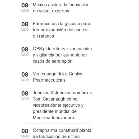
08
México acelera la innovación
en salud: expertos
AGO
08
Fármaco usa la glucosa para
frenar expansión del cáncer
AGO
en ratones
08
OPS pide reforzar vacunación
y vigilancia por aumento de
AGO
casos de sarampión
08
Vertex adquirirá a Crinics
Pharmaceuticals
AGO
08
Johnson & Johnson nombra a
Tom Cavanaugh como
AGO
vicepresidente ejecutivo y
presidente mundial de
Medicina Innovadora
08
Octapharma construirá planta
de fabricación de última
AGO