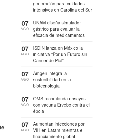
generación para cuidados
intensivos en Carolina del Sur
07
UNAM diseña simulador
gástrico para evaluar la
AGO
eficacia de medicamentos
07
ISDIN lanza en México la
iniciativa “Por un Futuro sin
AGO
Cáncer de Piel”
07
Amgen integra la
sostenibilidad en la
AGO
biotecnología
07
OMS recomienda ensayos
con vacuna Ervebo contra el
AGO
a
ébola
07
Aumentan infecciones por
te
VIH en Latam mientras el
AGO
financiamiento global