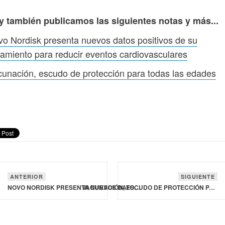
y también publicamos las siguientes notas y más...
o Nordisk presenta nuevos datos positivos de su
tamiento para reducir eventos cardiovasculares
unación, escudo de protección para todas las edades
ANTERIOR
SIGUIENTE
NOVO NORDISK PRESENTA NUEVOS DATOS POSITIVOS DE SU TRATAMIENTO PARA REDUCIR EVENTOS CARDIOVASCULARES
VACUNACIÓN, ESCUDO DE PROTECCIÓN PARA TODAS LAS EDADES