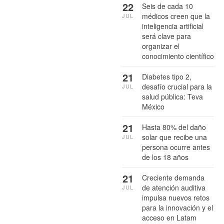
22
Seis de cada 10
médicos creen que la
JUL
inteligencia artificial
será clave para
organizar el
conocimiento científico
21
Diabetes tipo 2,
desafío crucial para la
JUL
salud pública: Teva
México
21
Hasta 80% del daño
solar que recibe una
JUL
persona ocurre antes
de los 18 años
21
Creciente demanda
de atención auditiva
JUL
impulsa nuevos retos
para la innovación y el
acceso en Latam