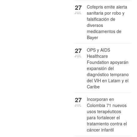
27
Cofepris emite alerta
sanitaria por robo y
JUL
falsificación de
diversos
medicamentos de
Bayer
27
OPS y AIDS
Healthcare
JUL
Foundation apoyarán
expansión del
diagnóstico temprano
del VIH en Latam y el
Caribe
27
Incorporan en
Colombia 71 nuevos
JUL
usos terapéuticos
para fortalecer el
tratamiento contra el
cáncer infantil