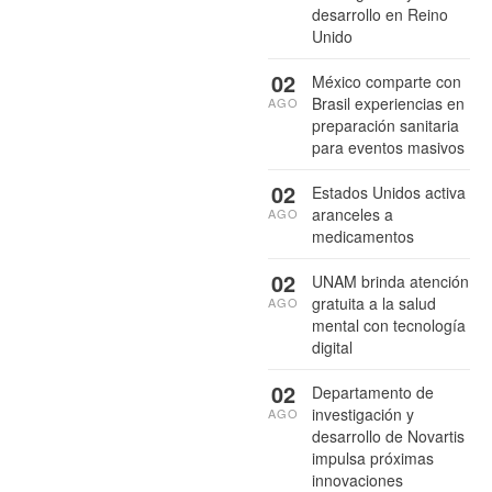
desarrollo en Reino
Unido
02
México comparte con
Brasil experiencias en
AGO
preparación sanitaria
para eventos masivos
02
Estados Unidos activa
aranceles a
AGO
medicamentos
02
UNAM brinda atención
gratuita a la salud
AGO
mental con tecnología
digital
02
Departamento de
investigación y
AGO
desarrollo de Novartis
impulsa próximas
innovaciones