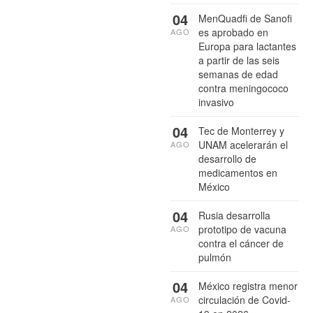
04
MenQuadfi de Sanofi
es aprobado en
AGO
Europa para lactantes
a partir de las seis
semanas de edad
contra meningococo
invasivo
04
Tec de Monterrey y
UNAM acelerarán el
AGO
desarrollo de
medicamentos en
México
04
Rusia desarrolla
prototipo de vacuna
AGO
contra el cáncer de
pulmón
04
México registra menor
circulación de Covid-
AGO