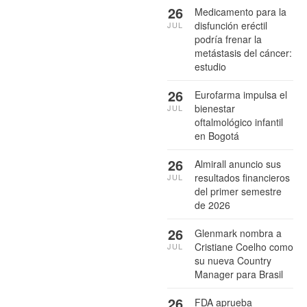
26
Medicamento para la
disfunción eréctil
JUL
podría frenar la
metástasis del cáncer:
estudio
26
Eurofarma impulsa el
bienestar
JUL
oftalmológico infantil
en Bogotá
26
Almirall anuncio sus
resultados financieros
JUL
del primer semestre
de 2026
26
Glenmark nombra a
Cristiane Coelho como
JUL
su nueva Country
Manager para Brasil
26
FDA aprueba