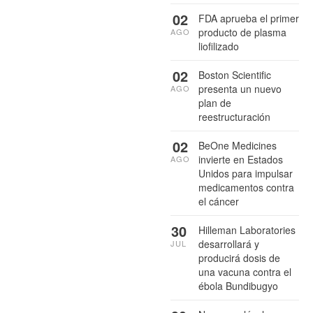
02
FDA aprueba el primer
producto de plasma
AGO
liofilizado
02
Boston Scientific
presenta un nuevo
AGO
plan de
reestructuración
02
BeOne Medicines
invierte en Estados
AGO
Unidos para impulsar
medicamentos contra
el cáncer
30
Hilleman Laboratories
desarrollará y
JUL
producirá dosis de
una vacuna contra el
ébola Bundibugyo