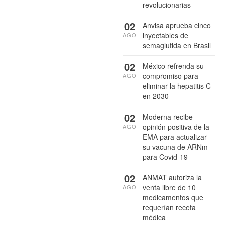
revolucionarias
02
Anvisa aprueba cinco
inyectables de
AGO
semaglutida en Brasil
02
México refrenda su
compromiso para
AGO
eliminar la hepatitis C
en 2030
02
Moderna recibe
opinión positiva de la
AGO
EMA para actualizar
su vacuna de ARNm
para Covid-19
02
ANMAT autoriza la
venta libre de 10
AGO
medicamentos que
requerían receta
médica