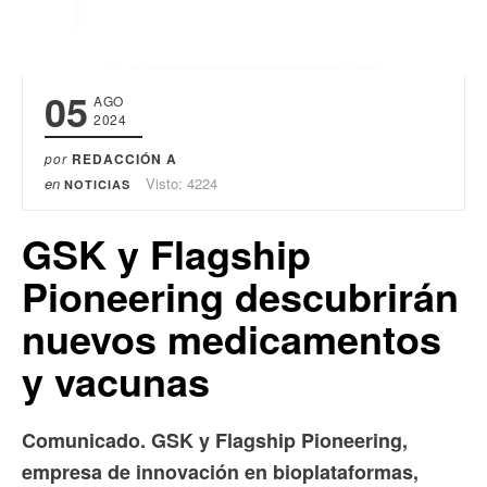
05
AGO
2024
por
REDACCIÓN A
en
Visto: 4224
NOTICIAS
GSK y Flagship
Pioneering descubrirán
nuevos medicamentos
y vacunas
Comunicado. GSK y Flagship Pioneering,
empresa de innovación en bioplataformas,