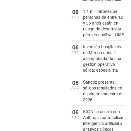
06
1.1 mil millones de
personas de entre 12
AGO
y 35 años están en
riesgo de desarrollar
pérdida auditiva: OMS
06
Inversión hospitalaria
en México debe ir
AGO
acompañada de una
gestión operativa
sólida: especialista
06
Sandoz presenta
sólidos resultados en
AGO
el primer semestre de
2026
06
ICON se asocia con
Anthropic para aplicar
AGO
inteligencia artificial a
ensayos clínicos