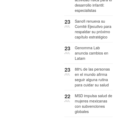
desarrollo infantil:
especialistas
23
Sanofi renueva su
Comité Ejecutivo para
JUL
respaldar su próximo
capítulo estratégico
23
Genomma Lab
anuncia cambios en
JUL
Latam
23
88% de las personas
en el mundo afirma
JUL
seguir alguna rutina
para cuidar su salud
22
MSD impulsa salud de
mujeres mexicanas
JUL
con subvenciones
globales