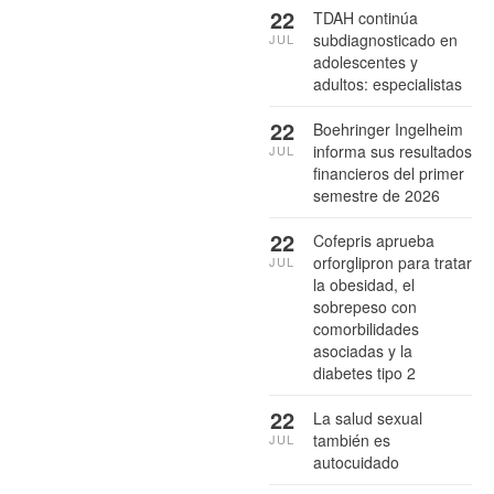
22
TDAH continúa
subdiagnosticado en
JUL
adolescentes y
adultos: especialistas
22
Boehringer Ingelheim
informa sus resultados
JUL
financieros del primer
semestre de 2026
22
Cofepris aprueba
orforglipron para tratar
JUL
la obesidad, el
sobrepeso con
comorbilidades
asociadas y la
diabetes tipo 2
22
La salud sexual
también es
JUL
autocuidado