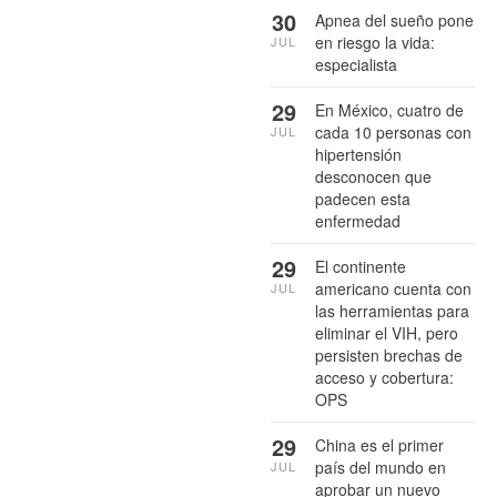
30
Apnea del sueño pone
en riesgo la vida:
JUL
especialista
29
En México, cuatro de
cada 10 personas con
JUL
hipertensión
desconocen que
padecen esta
enfermedad
29
El continente
americano cuenta con
JUL
las herramientas para
eliminar el VIH, pero
persisten brechas de
acceso y cobertura:
OPS
29
China es el primer
país del mundo en
JUL
aprobar un nuevo