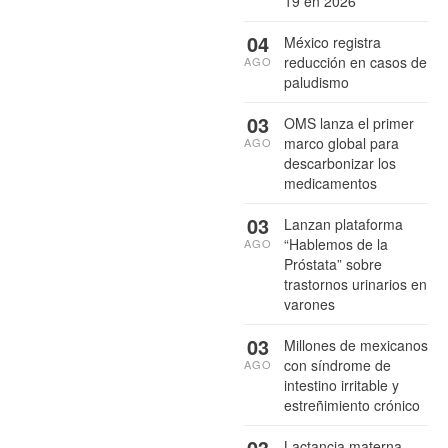
19 en 2026
04
México registra
reducción en casos de
AGO
paludismo
03
OMS lanza el primer
marco global para
AGO
descarbonizar los
medicamentos
03
Lanzan plataforma
“Hablemos de la
AGO
Próstata” sobre
trastornos urinarios en
varones
03
Millones de mexicanos
con síndrome de
AGO
intestino irritable y
estreñimiento crónico
03
Lactancia materna