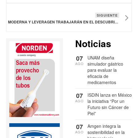
SIGUIENTE
MODERNA Y LEVERAGEN TRABAJARÁN EN EL DESCUBRIMIENTO DE ANTICUERPOS DE DOMINIO ÚNICO
Noticias
07
UNAM diseña
simulador gástrico
AGO
para evaluar la
eficacia de
medicamentos
07
ISDIN lanza en México
la iniciativa “Por un
AGO
Futuro sin Cáncer de
Piel”
07
Amgen integra la
sostenibilidad en la
AGO