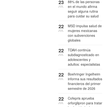
23
88% de las personas
en el mundo afirma
JUL
seguir alguna rutina
para cuidar su salud
22
MSD impulsa salud de
mujeres mexicanas
JUL
con subvenciones
globales
22
TDAH continúa
subdiagnosticado en
JUL
adolescentes y
adultos: especialistas
22
Boehringer Ingelheim
informa sus resultados
JUL
financieros del primer
semestre de 2026
22
Cofepris aprueba
orforglipron para tratar
JUL