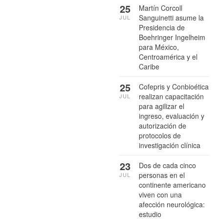
25
Martín Corcoll
Sanguinetti asume la
JUL
Presidencia de
Boehringer Ingelheim
para México,
Centroamérica y el
Caribe
25
Cofepris y Conbioética
realizan capacitación
JUL
para agilizar el
ingreso, evaluación y
autorización de
protocolos de
investigación clínica
23
Dos de cada cinco
personas en el
JUL
continente americano
viven con una
afección neurológica:
estudio