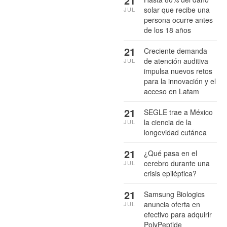
21
solar que recibe una
JUL
persona ocurre antes
de los 18 años
21
Creciente demanda
de atención auditiva
JUL
impulsa nuevos retos
para la innovación y el
acceso en Latam
21
SEGLE trae a México
la ciencia de la
JUL
longevidad cutánea
21
¿Qué pasa en el
cerebro durante una
JUL
crisis epiléptica?
21
Samsung Biologics
anuncia oferta en
JUL
efectivo para adquirir
PolyPeptide