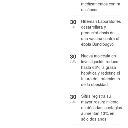
medicamentos contra
el cáncer
30
Hilleman Laboratories
desarrollará y
JUL
producirá dosis de
una vacuna contra el
ébola Bundibugyo
30
Nueva molécula en
investigación reduce
JUL
hasta 63% la grasa
hepática y redefine el
futuro del tratamiento
de la obesidad
30
Sífilis registra su
mayor resurgimiento
JUL
en décadas, contagios
aumentan 13% en
sólo dos años