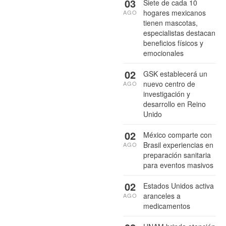
03
Siete de cada 10
hogares mexicanos
AGO
tienen mascotas,
especialistas destacan
beneficios físicos y
emocionales
02
GSK establecerá un
nuevo centro de
AGO
investigación y
desarrollo en Reino
Unido
02
México comparte con
Brasil experiencias en
AGO
preparación sanitaria
para eventos masivos
02
Estados Unidos activa
aranceles a
AGO
medicamentos