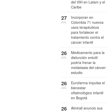
del VIH en Latam y el
Caribe
27
Incorporan en
Colombia 71 nuevos
JUL
usos terapéuticos
para fortalecer el
tratamiento contra el
cáncer infantil
26
Medicamento para la
disfunción eréctil
JUL
podría frenar la
metástasis del cáncer:
estudio
26
Eurofarma impulsa el
bienestar
JUL
oftalmológico infantil
en Bogotá
26
Almirall anuncio sus