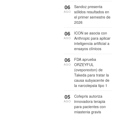
06
Sandoz presenta
sólidos resultados en
AGO
el primer semestre de
2026
06
ICON se asocia con
Anthropic para aplicar
AGO
inteligencia artificial a
ensayos clínicos
06
FDA aprueba
ORZEYFUL
AGO
(oveporexton) de
Takeda para tratar la
causa subyacente de
la narcolepsia tipo 1
05
Cofepris autoriza
innovadora terapia
AGO
para pacientes con
miastenia gravis