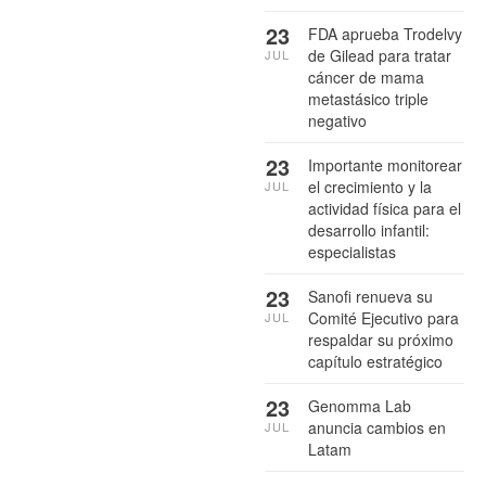
23
FDA aprueba Trodelvy
de Gilead para tratar
JUL
cáncer de mama
metastásico triple
negativo
23
Importante monitorear
el crecimiento y la
JUL
actividad física para el
desarrollo infantil:
especialistas
23
Sanofi renueva su
Comité Ejecutivo para
JUL
respaldar su próximo
capítulo estratégico
23
Genomma Lab
anuncia cambios en
JUL
Latam