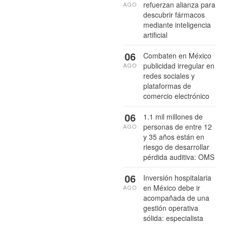
refuerzan alianza para
AGO
descubrir fármacos
mediante inteligencia
artificial
06
Combaten en México
publicidad irregular en
AGO
redes sociales y
plataformas de
comercio electrónico
06
1.1 mil millones de
personas de entre 12
AGO
y 35 años están en
riesgo de desarrollar
pérdida auditiva: OMS
06
Inversión hospitalaria
en México debe ir
AGO
acompañada de una
gestión operativa
sólida: especialista