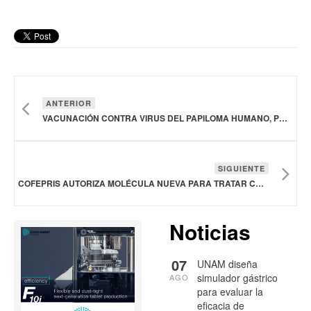
ANTERIOR
VACUNACIÓN CONTRA VIRUS DEL PAPILOMA HUMANO, PRINCIPAL ESLABÓN PARA PROTEGER CONTRA CÁNCER DE CUELLO UTERINO: INCAN
SIGUIENTE
COFEPRIS AUTORIZA MOLÉCULA NUEVA PARA TRATAR CÁNCER DE PRÓSTATA
Noticias
07
UNAM diseña
simulador gástrico
AGO
para evaluar la
eficacia de