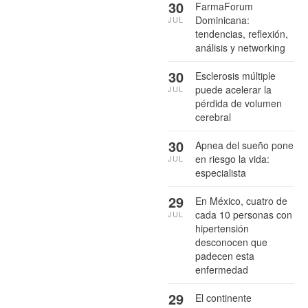
30
FarmaForum
Dominicana:
JUL
tendencias, reflexión,
análisis y networking
30
Esclerosis múltiple
puede acelerar la
JUL
pérdida de volumen
cerebral
30
Apnea del sueño pone
en riesgo la vida:
JUL
especialista
29
En México, cuatro de
cada 10 personas con
JUL
hipertensión
desconocen que
padecen esta
enfermedad
29
El continente