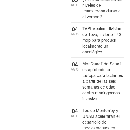
niveles de
AGO
testosterona durante
el verano?
04
TAPI México, división
de Teva, invierte 140
AGO
mdp para producir
localmente un
oncológico
04
MenQuadfi de Sanofi
es aprobado en
AGO
Europa para lactantes
a partir de las seis
semanas de edad
contra meningococo
invasivo
04
Tec de Monterrey y
UNAM acelerarán el
AGO
desarrollo de
medicamentos en