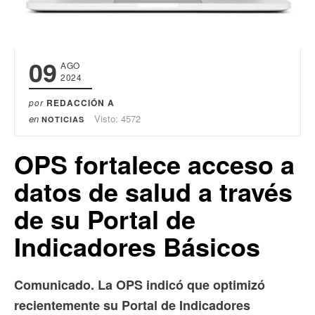
09
AGO
2024
por
REDACCIÓN A
en
Visto: 4572
NOTICIAS
OPS fortalece acceso a
datos de salud a través
de su Portal de
Indicadores Básicos
Comunicado. La OPS indicó que optimizó
recientemente su Portal de Indicadores