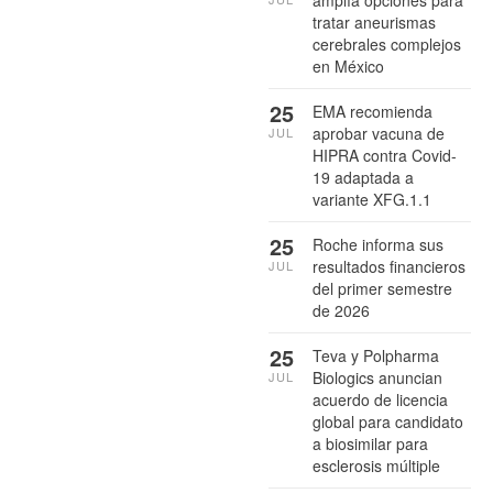
tratar aneurismas
cerebrales complejos
en México
25
EMA recomienda
aprobar vacuna de
JUL
HIPRA contra Covid-
19 adaptada a
variante XFG.1.1
25
Roche informa sus
resultados financieros
JUL
del primer semestre
de 2026
25
Teva y Polpharma
Biologics anuncian
JUL
acuerdo de licencia
global para candidato
a biosimilar para
esclerosis múltiple