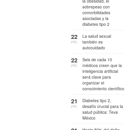
la obesidad, el
sobrepeso con
comorbilidades
asociadas y la
diabetes tipo 2
22
La salud sexual
también es
JUL
autocuidado
22
Seis de cada 10
médicos creen que la
JUL
inteligencia artificial
será clave para
organizar el
conocimiento científico
21
Diabetes tipo 2,
desafío crucial para la
JUL
salud pública: Teva
México
Hasta 80% del daño