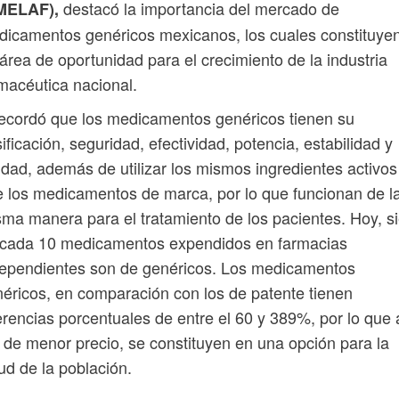
destacó la importancia del mercado de
MELAF),
icamentos genéricos mexicanos, los cuales constituye
área de oportunidad para el crecimiento de la industria
macéutica nacional.
ecordó que los medicamentos genéricos tienen su
ificación, seguridad, efectividad, potencia, estabilidad y
idad, además de utilizar los mismos ingredientes activos
 los medicamentos de marca, por lo que funcionan de l
ma manera para el tratamiento de los pacientes. Hoy, si
 cada 10 medicamentos expendidos en farmacias
dependientes son de genéricos. Los medicamentos
éricos, en comparación con los de patente tienen
erencias porcentuales de entre el 60 y 389%, por lo que 
 de menor precio, se constituyen en una opción para la
ud de la población.