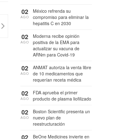
02
México refrenda su
compromiso para eliminar la
AGO
hepatitis C en 2030
02
Moderna recibe opinión
positiva de la EMA para
AGO
actualizar su vacuna de
ARNm para Covid-19
02
ANMAT autoriza la venta libre
de 10 medicamentos que
AGO
requerían receta médica
02
FDA aprueba el primer
producto de plasma liofilizado
AGO
02
Boston Scientific presenta un
nuevo plan de
AGO
reestructuración
02
BeOne Medicines invierte en