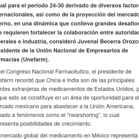
al para el periodo 24-30 derivado de diversos facto
ternacionales, así como de la proyección del mercad
terno, en una dinámica que conlleva grandes desafío
 requieren fortalecer la colaboración entre autorida
derales e industria, consideró Juvenal Becerra Orozc
esidente de la Unión Nacional de Empresarios de
rmacias (Unefarm).
el Congreso Nacional Farmacéutico, el presidente de
farm recordó que China e India son de las principales
ntes extranjeras de medicamentos de Estados Unidos, 
que esto se constituye en un área de oportunidad para e
cado mexicano para abastecer a la Unión Americana,
ado a fenómenos como el “nearshoring”, lo cual
resenta posibilidades de crecimiento.
 mercado global del medicamento en México representa