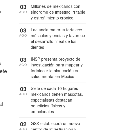
03
Millones de mexicanos con
n
síndrome de intestino irritable
AGO
y estreñimiento crónico
03
Lactancia materna fortalece
músculos y encías y favorece
AGO
el desarrollo lineal de los
dientes
03
INSP presenta proyecto de
a
investigación para mapear y
AGO
ete
fortalecer la planeación en
salud mental en México
03
Siete de cada 10 hogares
mexicanos tienen mascotas,
AGO
especialistas destacan
al
beneficios físicos y
emocionales
02
GSK establecerá un nuevo
centro de investigación y
AGO