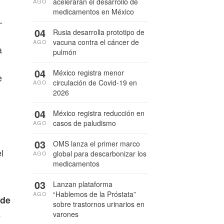
acelerarán el desarrollo de
AGO
medicamentos en México
-
04
Rusia desarrolla prototipo de
vacuna contra el cáncer de
AGO
a
pulmón
04
México registra menor
e
circulación de Covid-19 en
AGO
2026
04
México registra reducción en
casos de paludismo
AGO
03
OMS lanza el primer marco
l
global para descarbonizar los
AGO
medicamentos
03
Lanzan plataforma
“Hablemos de la Próstata”
AGO
 de
sobre trastornos urinarios en
s
varones