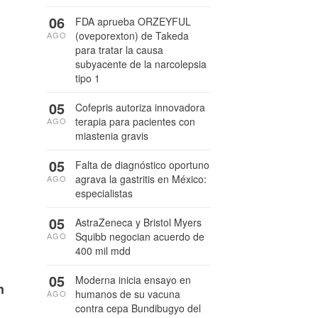
06
FDA aprueba ORZEYFUL
(oveporexton) de Takeda
AGO
para tratar la causa
subyacente de la narcolepsia
tipo 1
05
Cofepris autoriza innovadora
terapia para pacientes con
AGO
miastenia gravis
05
Falta de diagnóstico oportuno
agrava la gastritis en México:
AGO
especialistas
05
AstraZeneca y Bristol Myers
Squibb negocian acuerdo de
AGO
400 mil mdd
05
Moderna inicia ensayo en
n
humanos de su vacuna
AGO
contra cepa Bundibugyo del