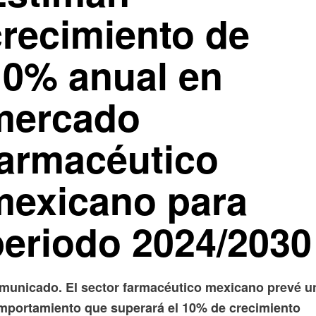
crecimiento de
10% anual en
mercado
farmacéutico
mexicano para
periodo 2024/2030
municado. El sector farmacéutico mexicano prevé u
mportamiento que superará el 10% de crecimiento