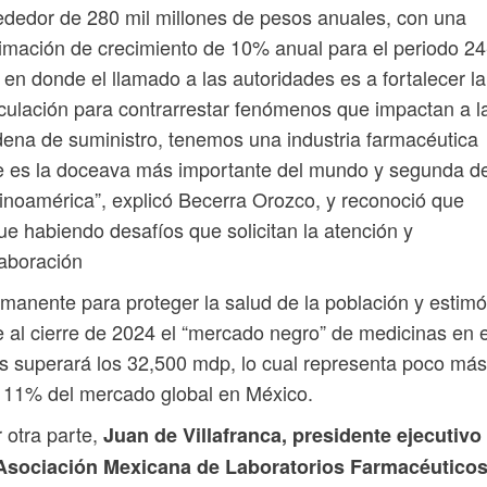
ededor de 280 mil millones de pesos anuales, con una
imación de crecimiento de 10% anual para el periodo 24
 en donde el llamado a las autoridades es a fortalecer la
culación para contrarrestar fenómenos que impactan a l
ena de suministro, tenemos una industria farmacéutica
e es la doceava más importante del mundo y segunda d
inoamérica”, explicó Becerra Orozco, y reconoció que
ue habiendo desafíos que solicitan la atención y
aboración
manente para proteger la salud de la población y estimó
 al cierre de 2024 el “mercado negro” de medicinas en e
s superará los 32,500 mdp, lo cual representa poco más
 11% del mercado global en México.
 otra parte,
Juan de Villafranca, presidente ejecutivo
 Asociación Mexicana de Laboratorios Farmacéutico