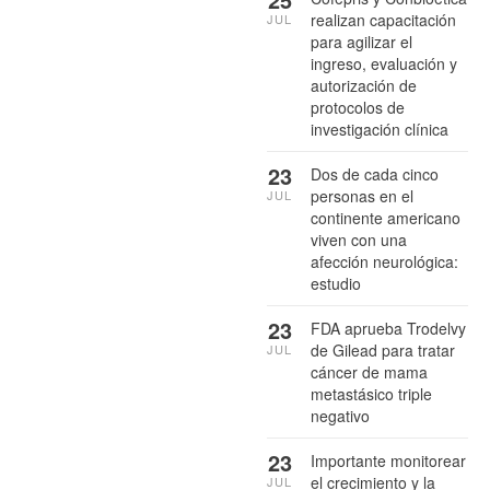
realizan capacitación
JUL
para agilizar el
ingreso, evaluación y
autorización de
protocolos de
investigación clínica
23
Dos de cada cinco
personas en el
JUL
continente americano
viven con una
afección neurológica:
estudio
23
FDA aprueba Trodelvy
de Gilead para tratar
JUL
cáncer de mama
metastásico triple
negativo
23
Importante monitorear
el crecimiento y la
JUL