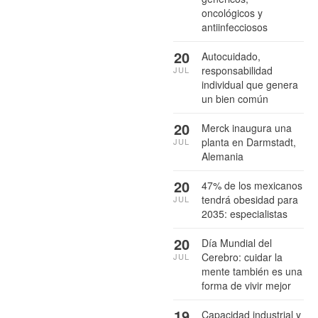
oncológicos y
antiinfecciosos
20
Autocuidado,
responsabilidad
JUL
individual que genera
un bien común
20
Merck inaugura una
planta en Darmstadt,
JUL
Alemania
20
47% de los mexicanos
tendrá obesidad para
JUL
2035: especialistas
20
Día Mundial del
Cerebro: cuidar la
JUL
mente también es una
forma de vivir mejor
19
Capacidad industrial y