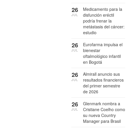
26
Medicamento para la
disfunción eréctil
JUL
podría frenar la
metástasis del cáncer:
estudio
26
Eurofarma impulsa el
bienestar
JUL
oftalmológico infantil
en Bogotá
26
Almirall anuncio sus
resultados financieros
JUL
del primer semestre
de 2026
26
Glenmark nombra a
Cristiane Coelho como
JUL
su nueva Country
Manager para Brasil