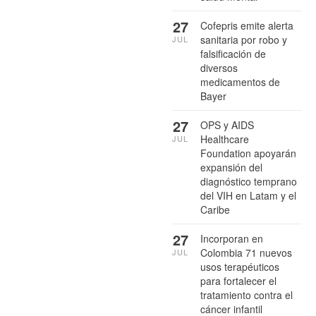
27
Cofepris emite alerta
sanitaria por robo y
JUL
falsificación de
diversos
medicamentos de
Bayer
27
OPS y AIDS
Healthcare
JUL
Foundation apoyarán
expansión del
diagnóstico temprano
del VIH en Latam y el
Caribe
27
Incorporan en
Colombia 71 nuevos
JUL
usos terapéuticos
para fortalecer el
tratamiento contra el
cáncer infantil