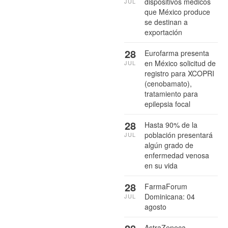
dispositivos médicos
JUL
que México produce
se destinan a
exportación
28
Eurofarma presenta
en México solicitud de
JUL
registro para XCOPRI
(cenobamato),
tratamiento para
epilepsia focal
28
Hasta 90% de la
población presentará
JUL
algún grado de
enfermedad venosa
en su vida
28
FarmaForum
Dominicana: 04
JUL
agosto
AstraZeneca