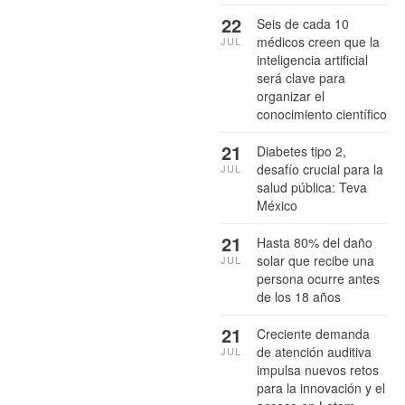
22
Seis de cada 10
médicos creen que la
JUL
inteligencia artificial
será clave para
organizar el
conocimiento científico
21
Diabetes tipo 2,
desafío crucial para la
JUL
salud pública: Teva
México
21
Hasta 80% del daño
solar que recibe una
JUL
persona ocurre antes
de los 18 años
21
Creciente demanda
de atención auditiva
JUL
impulsa nuevos retos
para la innovación y el