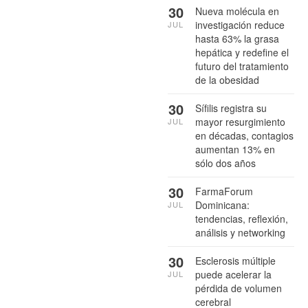
30
Nueva molécula en
investigación reduce
JUL
hasta 63% la grasa
hepática y redefine el
futuro del tratamiento
de la obesidad
30
Sífilis registra su
mayor resurgimiento
JUL
en décadas, contagios
aumentan 13% en
sólo dos años
30
FarmaForum
Dominicana:
JUL
tendencias, reflexión,
análisis y networking
30
Esclerosis múltiple
puede acelerar la
JUL
pérdida de volumen
cerebral