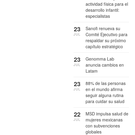
actividad física para el
desarrollo infantil:
especialistas
23
Sanofi renueva su
Comité Ejecutivo para
JUL
respaldar su próximo
capítulo estratégico
23
Genomma Lab
anuncia cambios en
JUL
Latam
23
88% de las personas
en el mundo afirma
JUL
seguir alguna rutina
para cuidar su salud
22
MSD impulsa salud de
mujeres mexicanas
JUL
con subvenciones
globales