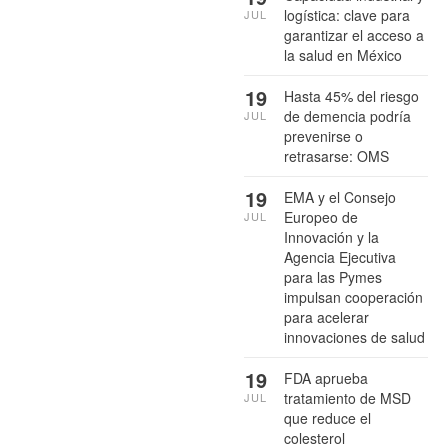
logística: clave para
JUL
garantizar el acceso a
la salud en México
19
Hasta 45% del riesgo
de demencia podría
JUL
prevenirse o
retrasarse: OMS
19
EMA y el Consejo
Europeo de
JUL
Innovación y la
Agencia Ejecutiva
para las Pymes
impulsan cooperación
para acelerar
innovaciones de salud
19
FDA aprueba
tratamiento de MSD
JUL
que reduce el
colesterol