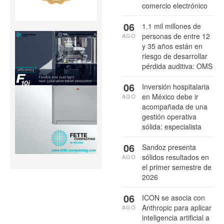
comercio electrónico
06
1.1 mil millones de
personas de entre 12
AGO
y 35 años están en
riesgo de desarrollar
pérdida auditiva: OMS
06
Inversión hospitalaria
en México debe ir
AGO
acompañada de una
gestión operativa
sólida: especialista
06
Sandoz presenta
sólidos resultados en
AGO
el primer semestre de
2026
06
ICON se asocia con
Anthropic para aplicar
AGO
inteligencia artificial a