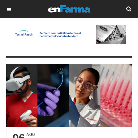
OFF CANVAS
06
AGO