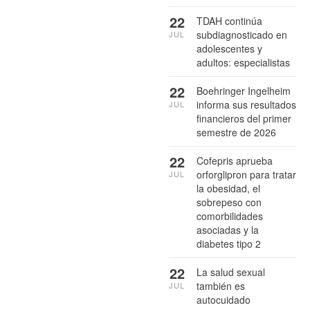
22
TDAH continúa
subdiagnosticado en
JUL
adolescentes y
adultos: especialistas
22
Boehringer Ingelheim
informa sus resultados
JUL
financieros del primer
semestre de 2026
22
Cofepris aprueba
orforglipron para tratar
JUL
la obesidad, el
sobrepeso con
comorbilidades
asociadas y la
diabetes tipo 2
22
La salud sexual
también es
JUL
autocuidado