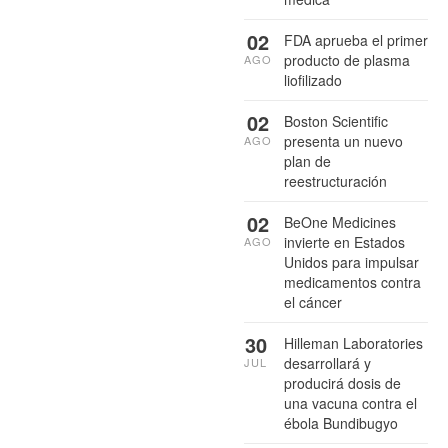
02
FDA aprueba el primer
producto de plasma
AGO
liofilizado
02
Boston Scientific
presenta un nuevo
AGO
plan de
reestructuración
02
BeOne Medicines
invierte en Estados
AGO
Unidos para impulsar
medicamentos contra
el cáncer
30
Hilleman Laboratories
desarrollará y
JUL
producirá dosis de
una vacuna contra el
ébola Bundibugyo