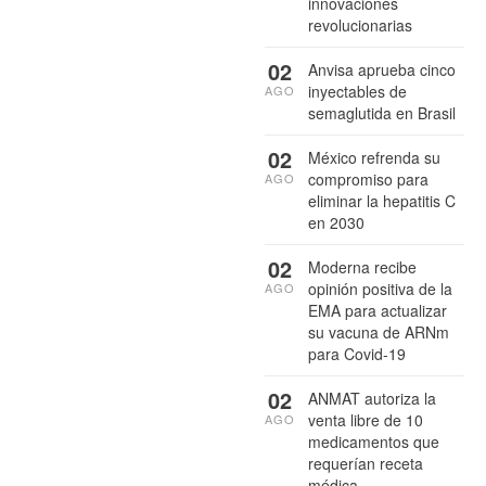
innovaciones
revolucionarias
02
Anvisa aprueba cinco
inyectables de
AGO
semaglutida en Brasil
02
México refrenda su
compromiso para
AGO
eliminar la hepatitis C
en 2030
02
Moderna recibe
opinión positiva de la
AGO
EMA para actualizar
su vacuna de ARNm
para Covid-19
02
ANMAT autoriza la
venta libre de 10
AGO
medicamentos que
requerían receta
médica