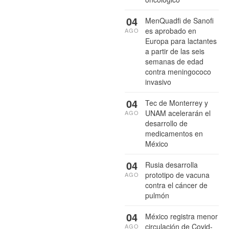
04
MenQuadfi de Sanofi
es aprobado en
AGO
Europa para lactantes
a partir de las seis
semanas de edad
contra meningococo
invasivo
04
Tec de Monterrey y
UNAM acelerarán el
AGO
desarrollo de
medicamentos en
México
04
Rusia desarrolla
prototipo de vacuna
AGO
contra el cáncer de
pulmón
04
México registra menor
circulación de Covid-
AGO