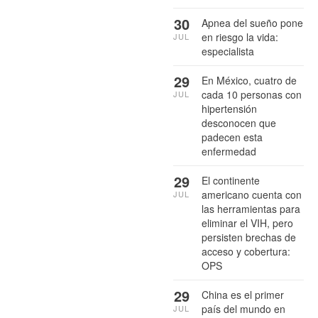
30
Apnea del sueño pone
en riesgo la vida:
JUL
especialista
29
En México, cuatro de
cada 10 personas con
JUL
hipertensión
desconocen que
padecen esta
enfermedad
29
El continente
americano cuenta con
JUL
las herramientas para
eliminar el VIH, pero
persisten brechas de
acceso y cobertura:
OPS
29
China es el primer
país del mundo en
JUL