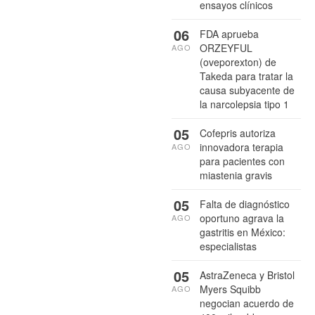
ensayos clínicos
06
FDA aprueba
ORZEYFUL
AGO
(oveporexton) de
Takeda para tratar la
causa subyacente de
la narcolepsia tipo 1
05
Cofepris autoriza
innovadora terapia
AGO
para pacientes con
miastenia gravis
05
Falta de diagnóstico
oportuno agrava la
AGO
gastritis en México:
especialistas
05
AstraZeneca y Bristol
Myers Squibb
AGO
negocian acuerdo de