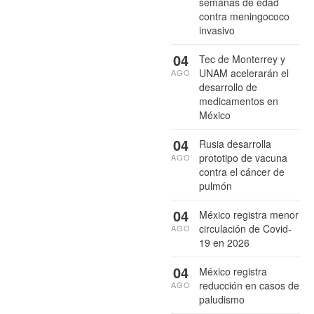
semanas de edad
contra meningococo
invasivo
04
Tec de Monterrey y
UNAM acelerarán el
AGO
desarrollo de
medicamentos en
México
04
Rusia desarrolla
prototipo de vacuna
AGO
contra el cáncer de
pulmón
04
México registra menor
circulación de Covid-
AGO
19 en 2026
04
México registra
reducción en casos de
AGO
paludismo