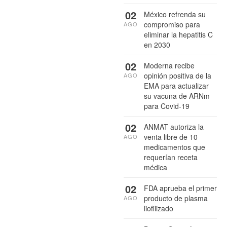
02
México refrenda su
compromiso para
AGO
eliminar la hepatitis C
en 2030
02
Moderna recibe
opinión positiva de la
AGO
EMA para actualizar
su vacuna de ARNm
para Covid-19
02
ANMAT autoriza la
venta libre de 10
AGO
medicamentos que
requerían receta
médica
02
FDA aprueba el primer
producto de plasma
AGO
liofilizado