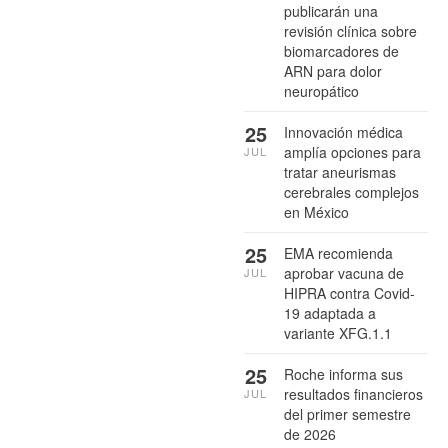
publicarán una
revisión clínica sobre
biomarcadores de
ARN para dolor
neuropático
25
Innovación médica
amplía opciones para
JUL
tratar aneurismas
cerebrales complejos
en México
25
EMA recomienda
aprobar vacuna de
JUL
HIPRA contra Covid-
19 adaptada a
variante XFG.1.1
25
Roche informa sus
resultados financieros
JUL
del primer semestre
de 2026