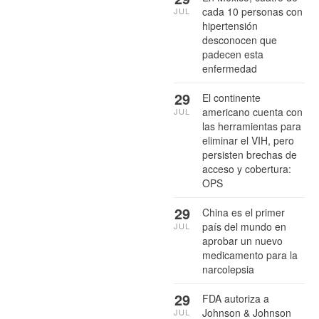
cada 10 personas con
JUL
hipertensión
desconocen que
padecen esta
enfermedad
29
El continente
americano cuenta con
JUL
las herramientas para
eliminar el VIH, pero
persisten brechas de
acceso y cobertura:
OPS
29
China es el primer
país del mundo en
JUL
aprobar un nuevo
medicamento para la
narcolepsia
29
FDA autoriza a
Johnson & Johnson
JUL