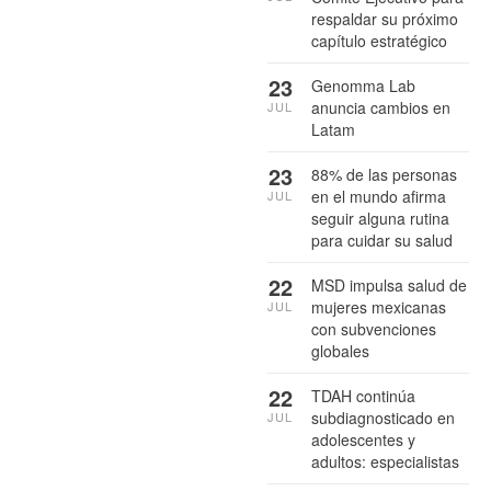
respaldar su próximo
capítulo estratégico
23
Genomma Lab
anuncia cambios en
JUL
Latam
23
88% de las personas
en el mundo afirma
JUL
seguir alguna rutina
para cuidar su salud
22
MSD impulsa salud de
mujeres mexicanas
JUL
con subvenciones
globales
22
TDAH continúa
subdiagnosticado en
JUL
adolescentes y
adultos: especialistas