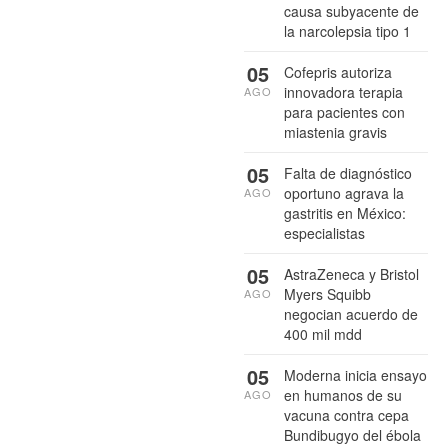
causa subyacente de
la narcolepsia tipo 1
05
Cofepris autoriza
innovadora terapia
AGO
para pacientes con
miastenia gravis
05
Falta de diagnóstico
oportuno agrava la
AGO
gastritis en México:
especialistas
05
AstraZeneca y Bristol
Myers Squibb
AGO
negocian acuerdo de
400 mil mdd
05
Moderna inicia ensayo
en humanos de su
AGO
vacuna contra cepa
Bundibugyo del ébola