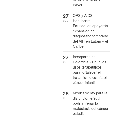
Bayer
27
OPS y AIDS
Healthcare
JUL
Foundation apoyarán
expansión del
diagnóstico temprano
del VIH en Latam y el
Caribe
27
Incorporan en
Colombia 71 nuevos
JUL
usos terapéuticos
para fortalecer el
tratamiento contra el
cáncer infantil
26
Medicamento para la
disfunción eréctil
JUL
podría frenar la
metástasis del cáncer:
estudio