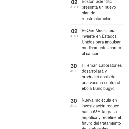
02
Boston Scientific
presenta un nuevo
AGO
plan de
reestructuración
02
BeOne Medicines
invierte en Estados
AGO
Unidos para impulsar
medicamentos contra
el cáncer
30
Hilleman Laboratories
desarrollará y
JUL
producirá dosis de
una vacuna contra el
ébola Bundibugyo
30
Nueva molécula en
investigación reduce
JUL
hasta 63% la grasa
hepática y redefine el
futuro del tratamiento
de la obesidad