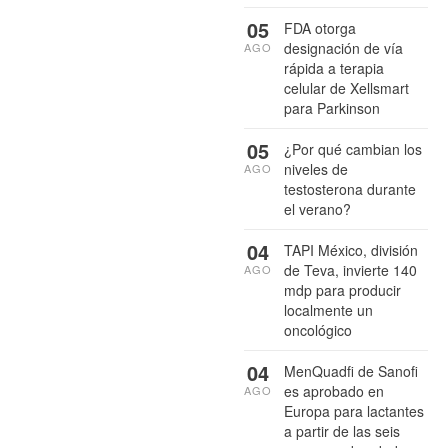
05
FDA otorga
designación de vía
AGO
rápida a terapia
celular de Xellsmart
para Parkinson
05
¿Por qué cambian los
niveles de
AGO
testosterona durante
el verano?
04
TAPI México, división
de Teva, invierte 140
AGO
mdp para producir
localmente un
oncológico
04
MenQuadfi de Sanofi
es aprobado en
AGO
Europa para lactantes
a partir de las seis