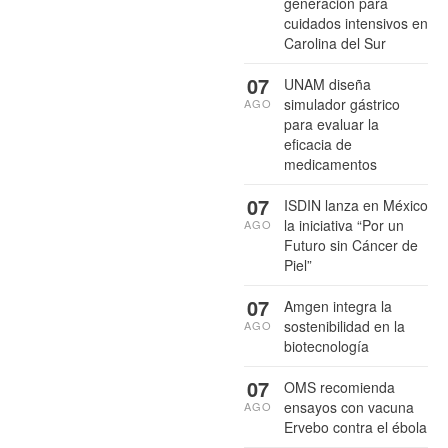
generación para
cuidados intensivos en
Carolina del Sur
07
UNAM diseña
simulador gástrico
AGO
para evaluar la
eficacia de
medicamentos
07
ISDIN lanza en México
la iniciativa “Por un
AGO
Futuro sin Cáncer de
Piel”
07
Amgen integra la
sostenibilidad en la
AGO
biotecnología
07
OMS recomienda
ensayos con vacuna
AGO
Ervebo contra el ébola