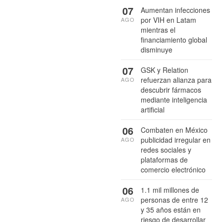
07
Aumentan infecciones
por VIH en Latam
AGO
mientras el
financiamiento global
disminuye
07
GSK y Relation
refuerzan alianza para
AGO
descubrir fármacos
mediante inteligencia
artificial
06
Combaten en México
publicidad irregular en
AGO
redes sociales y
plataformas de
comercio electrónico
06
1.1 mil millones de
personas de entre 12
AGO
y 35 años están en
riesgo de desarrollar