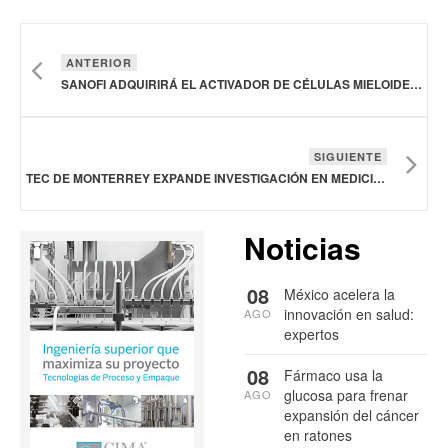
ANTERIOR
SANOFI ADQUIRIRÁ EL ACTIVADOR DE CÉLULAS MIELOIDES BIESPECÍFICO DE DREN BIO AMPLIAR SU LÍNEA DE INMUNOLOGÍA
SIGUIENTE
TEC DE MONTERREY EXPANDE INVESTIGACIÓN EN MEDICINA DE PRECISIÓN PARA LATINOS
Noticias
08
México acelera la
innovación en salud:
AGO
expertos
08
Fármaco usa la
glucosa para frenar
AGO
expansión del cáncer
en ratones