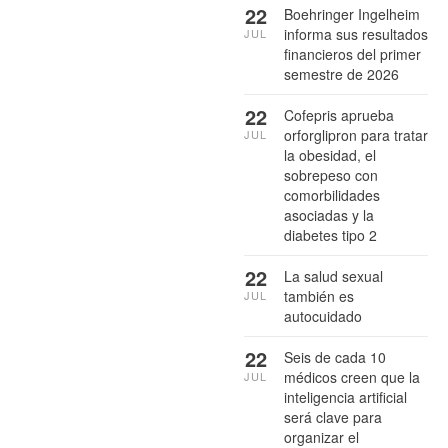
22
Boehringer Ingelheim
informa sus resultados
JUL
financieros del primer
semestre de 2026
22
Cofepris aprueba
orforglipron para tratar
JUL
la obesidad, el
sobrepeso con
comorbilidades
asociadas y la
diabetes tipo 2
22
La salud sexual
también es
JUL
autocuidado
22
Seis de cada 10
médicos creen que la
JUL
inteligencia artificial
será clave para
organizar el