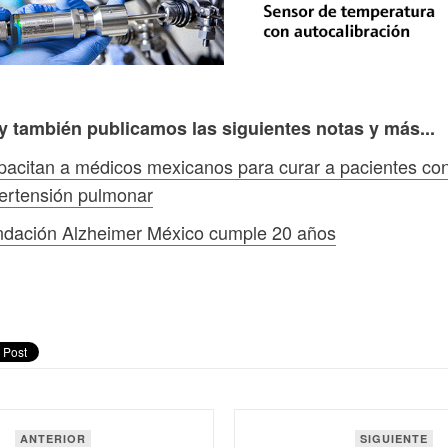
y también publicamos las siguientes notas y más...
acitan a médicos mexicanos para curar a pacientes co
ertensión pulmonar
ndación Alzheimer México cumple 20 años
ANTERIOR
SIGUIENTE