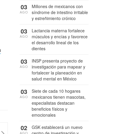
03
Millones de mexicanos con
síndrome de intestino irritable
AGO
y estreñimiento crónico
03
Lactancia materna fortalece
músculos y encías y favorece
AGO
el desarrollo lineal de los
dientes
n
03
INSP presenta proyecto de
investigación para mapear y
AGO
fortalecer la planeación en
salud mental en México
03
Siete de cada 10 hogares
mexicanos tienen mascotas,
AGO
especialistas destacan
beneficios físicos y
emocionales
02
GSK establecerá un nuevo
centro de investigación y
AGO