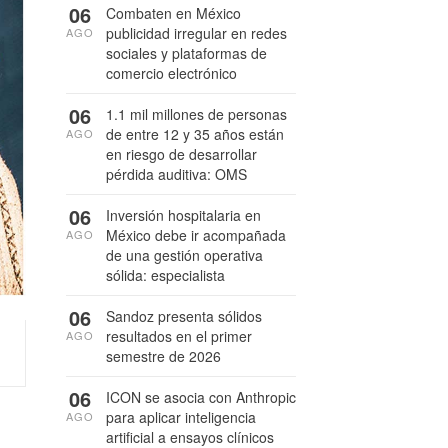
06
Combaten en México
publicidad irregular en redes
AGO
sociales y plataformas de
comercio electrónico
06
1.1 mil millones de personas
de entre 12 y 35 años están
AGO
en riesgo de desarrollar
pérdida auditiva: OMS
06
Inversión hospitalaria en
México debe ir acompañada
AGO
de una gestión operativa
sólida: especialista
06
Sandoz presenta sólidos
resultados en el primer
AGO
semestre de 2026
06
ICON se asocia con Anthropic
para aplicar inteligencia
AGO
artificial a ensayos clínicos