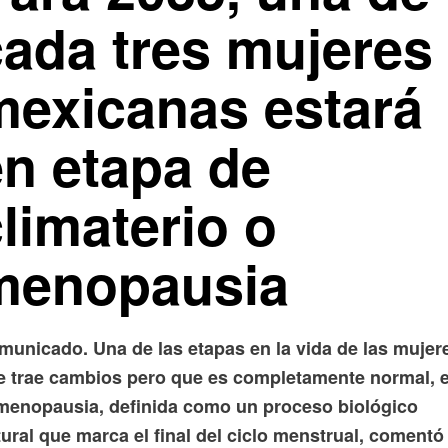
cada tres mujeres
mexicanas estará
en etapa de
limaterio o
menopausia
municado. Una de las etapas en la vida de las mujer
e trae cambios pero que es completamente normal, 
 menopausia, definida como un proceso biológico
ural que marca el final del ciclo menstrual, comentó