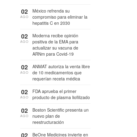
02
México refrenda su
compromiso para eliminar la
AGO
hepatitis C en 2030
02
Moderna recibe opinión
positiva de la EMA para
AGO
actualizar su vacuna de
ARNm para Covid-19
02
ANMAT autoriza la venta libre
de 10 medicamentos que
AGO
requerían receta médica
02
FDA aprueba el primer
producto de plasma liofilizado
AGO
02
Boston Scientific presenta un
nuevo plan de
AGO
reestructuración
02
BeOne Medicines invierte en