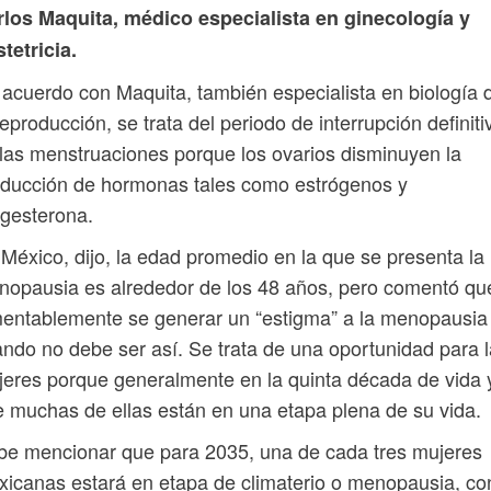
rlos Maquita, médico especialista en ginecología y
tetricia.
acuerdo con Maquita, también especialista en biología 
reproducción, se trata del periodo de interrupción definiti
las menstruaciones porque los ovarios disminuyen la
ducción de hormonas tales como estrógenos y
gesterona.
México, dijo, la edad promedio en la que se presenta la
opausia es alrededor de los 48 años, pero comentó qu
entablemente se generar un “estigma” a la menopausia
ndo no debe ser así. Se trata de una oportunidad para 
eres porque generalmente en la quinta década de vida 
 muchas de ellas están en una etapa plena de su vida.
e mencionar que para 2035, una de cada tres mujeres
icanas estará en etapa de climaterio o menopausia, co