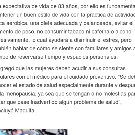
 expectativa de vida de 83 años, por ello es fundamenta
tener un buen estilo de vida con la práctica de activida
ica aeróbica, una dieta adecuada y balanceada, evitar el
ento de peso, no consumir tabaco ni cafeína o alcohol
esivamente, lo cual ayudará a disminuir el estrés, pero
bién hablar de cómo se siente con familiares y amigos a
mpo de reservarse tiempo y espacios personales.
gregó que las mujeres deben acudir a sus consultas
ulares con el médico para el cuidado preventivo. “Se de
ocer el estado de salud especialmente durante y despu
la menopausia, ya sea que se tengan o no molestias pa
tar que pase inadvertido algún problema de salud”,
cluyó Maquita.