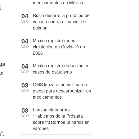
medicamentos en México
s
04
Rusia desarrolla prototipo de
vacuna contra el cáncer de
AGO
pulmón
04
México registra menor
circulación de Covid-19 en
AGO
2026
rga
04
México registra reducción en
or
casos de paludismo
AGO
03
OMS lanza el primer marco
global para descarbonizar los
AGO
medicamentos
03
Lanzan plataforma
“Hablemos de la Próstata”
AGO
sobre trastornos urinarios en
varones
”.