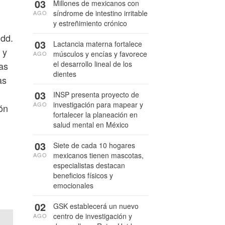
03
Millones de mexicanos con
síndrome de intestino irritable
AGO
y estreñimiento crónico
mdd.
03
Lactancia materna fortalece
 y
músculos y encías y favorece
AGO
el desarrollo lineal de los
as
dientes
as
03
INSP presenta proyecto de
investigación para mapear y
AGO
ión
fortalecer la planeación en
salud mental en México
03
Siete de cada 10 hogares
mexicanos tienen mascotas,
AGO
especialistas destacan
beneficios físicos y
emocionales
02
GSK establecerá un nuevo
centro de investigación y
AGO