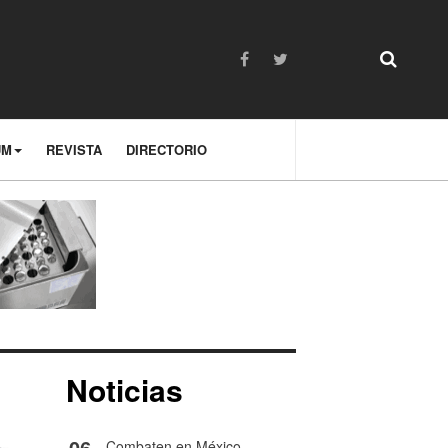
UM
REVISTA
DIRECTORIO
Noticias
06
Combaten en México