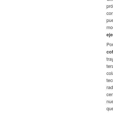
pr
con
pue
mo
eje
Por
co
tra
ter
col
tec
rad
cen
nue
que