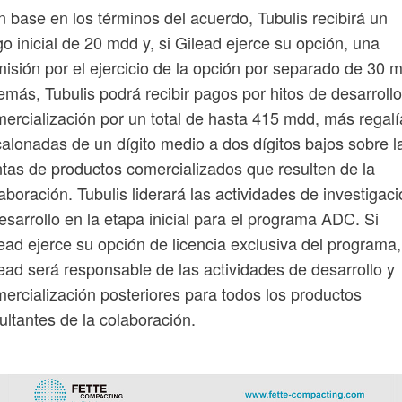
 base en los términos del acuerdo, Tubulis recibirá un
o inicial de 20 mdd y, si Gilead ejerce su opción, una
isión por el ejercicio de la opción por separado de 30 
más, Tubulis podrá recibir pagos por hitos de desarrollo
ercialización por un total de hasta 415 mdd, más regalí
alonadas de un dígito medio a dos dígitos bajos sobre l
tas de productos comercializados que resulten de la
aboración. Tubulis liderará las actividades de investigac
esarrollo en la etapa inicial para el programa ADC. Si
ead ejerce su opción de licencia exclusiva del programa,
ead será responsable de las actividades de desarrollo y
ercialización posteriores para todos los productos
ultantes de la colaboración.