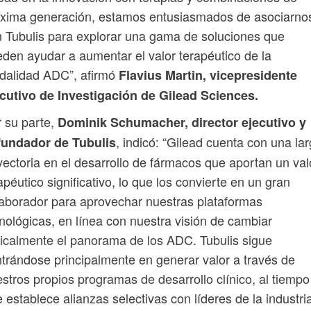
óxima generación, estamos entusiasmados de asociarno
 Tubulis para explorar una gama de soluciones que
den ayudar a aumentar el valor terapéutico de la
dalidad ADC”, afirmó
Flavius ​​Martin, vicepresidente
cutivo de Investigación de Gilead Sciences.
 su parte,
Dominik Schumacher, director ejecutivo y
, indicó: “Gilead cuenta con una la
fundador de Tubulis
yectoria en el desarrollo de fármacos que aportan un val
apéutico significativo, lo que los convierte en un gran
aborador para aprovechar nuestras plataformas
nológicas, en línea con nuestra visión de cambiar
icalmente el panorama de los ADC. Tubulis sigue
trándose principalmente en generar valor a través de
stros propios programas de desarrollo clínico, al tiempo
 establece alianzas selectivas con líderes de la industria