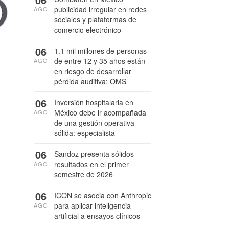
publicidad irregular en redes
AGO
sociales y plataformas de
comercio electrónico
06
1.1 mil millones de personas
de entre 12 y 35 años están
AGO
en riesgo de desarrollar
pérdida auditiva: OMS
06
Inversión hospitalaria en
México debe ir acompañada
AGO
de una gestión operativa
sólida: especialista
06
Sandoz presenta sólidos
resultados en el primer
AGO
semestre de 2026
06
ICON se asocia con Anthropic
para aplicar inteligencia
AGO
artificial a ensayos clínicos