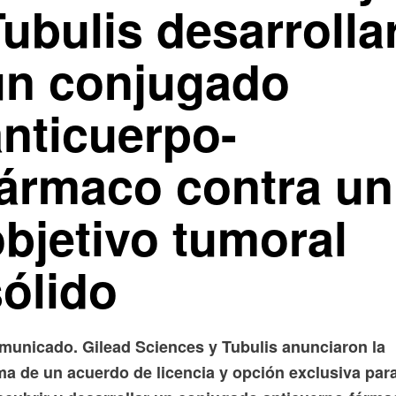
ubulis desarrolla
un conjugado
anticuerpo-
fármaco contra un
objetivo tumoral
sólido
municado. Gilead Sciences y Tubulis anunciaron la
rma de un acuerdo de licencia y opción exclusiva par