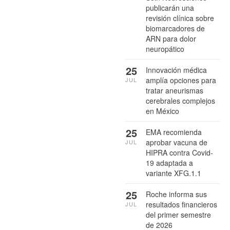
publicarán una
revisión clínica sobre
biomarcadores de
ARN para dolor
neuropático
25
Innovación médica
amplía opciones para
JUL
tratar aneurismas
cerebrales complejos
en México
25
EMA recomienda
aprobar vacuna de
JUL
HIPRA contra Covid-
19 adaptada a
variante XFG.1.1
25
Roche informa sus
resultados financieros
JUL
del primer semestre
de 2026