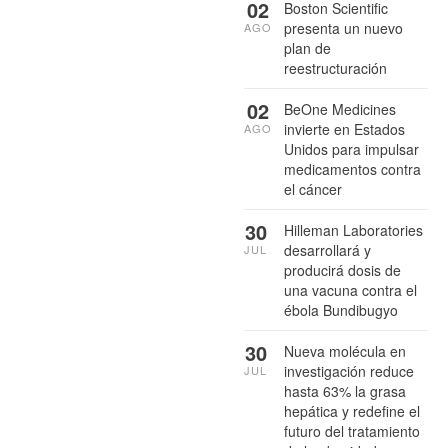
02
Boston Scientific
presenta un nuevo
AGO
plan de
reestructuración
02
BeOne Medicines
invierte en Estados
AGO
Unidos para impulsar
medicamentos contra
el cáncer
30
Hilleman Laboratories
desarrollará y
JUL
producirá dosis de
una vacuna contra el
ébola Bundibugyo
30
Nueva molécula en
investigación reduce
JUL
hasta 63% la grasa
hepática y redefine el
futuro del tratamiento