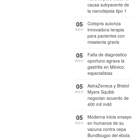
causa subyacente de
la narcolepsia tipo 1
05
Cofepris autoriza
innovadora terapia
AGO
para pacientes con
miastenia gravis
05
Falta de diagnóstico
oportuno agrava la
AGO
gastritis en México:
especialistas
05
AstraZeneca y Bristol
Myers Squibb
AGO
negocian acuerdo de
400 mil mdd
05
Moderna inicia ensayo
en humanos de su
AGO
vacuna contra cepa
Bundibugyo del ébola