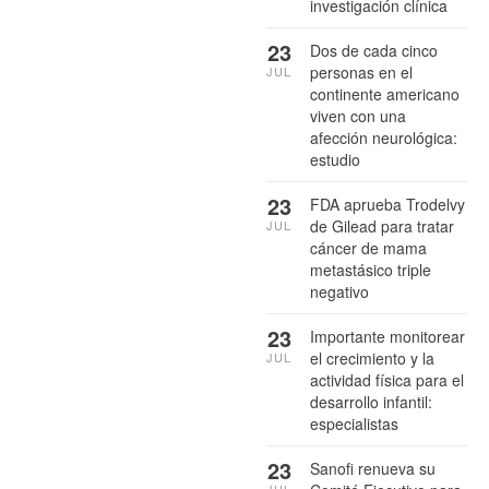
investigación clínica
23
Dos de cada cinco
personas en el
JUL
continente americano
viven con una
afección neurológica:
estudio
23
FDA aprueba Trodelvy
de Gilead para tratar
JUL
cáncer de mama
metastásico triple
negativo
23
Importante monitorear
el crecimiento y la
JUL
actividad física para el
desarrollo infantil:
especialistas
23
Sanofi renueva su
JUL