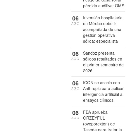
pérdida auditiva: OMS
06
Inversión hospitalaria
en México debe ir
AGO
acompañada de una
gestión operativa
sólida: especialista
06
Sandoz presenta
sólidos resultados en
AGO
el primer semestre de
2026
06
ICON se asocia con
Anthropic para aplicar
AGO
inteligencia artificial a
ensayos clínicos
06
FDA aprueba
ORZEYFUL
AGO
(oveporexton) de
Takeda para tratar la