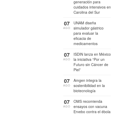
generación para
cuidados intensivos en
Carolina del Sur
07
UNAM diseña
simulador gástrico
AGO
para evaluar la
eficacia de
medicamentos
07
ISDIN lanza en México
la iniciativa “Por un
AGO
Futuro sin Cáncer de
Piel”
07
Amgen integra la
sostenibilidad en la
AGO
biotecnología
07
OMS recomienda
ensayos con vacuna
AGO
Ervebo contra el ébola