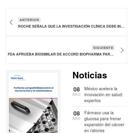
ANTERIOR
ROCHE SEÑALA QUE LA INVESTIGACIÓN CLÍNICA DEBE INCLUIR A LA POBLACIÓN MEXICANA
SIGUIENTE
FDA APRUEBA BIOSIMILAR DE ACCORD BIOPHARMA PARA TRATAR VARIOS TIPOS DE CÁNCER
Noticias
08
México acelera la
innovación en salud:
AGO
expertos
08
Fármaco usa la
glucosa para frenar
AGO
expansión del cáncer
en ratones