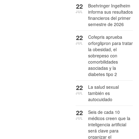
22
Boehringer Ingelheim
informa sus resultados
JUL
financieros del primer
semestre de 2026
22
Cofepris aprueba
orforglipron para tratar
JUL
la obesidad, el
sobrepeso con
comorbilidades
asociadas y la
diabetes tipo 2
22
La salud sexual
también es
JUL
autocuidado
22
Seis de cada 10
médicos creen que la
JUL
inteligencia artificial
será clave para
organizar el