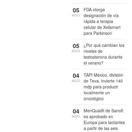
05
FDA otorga
designación de vía
AGO
rápida a terapia
celular de Xellsmart
para Parkinson
05
¿Por qué cambian los
niveles de
AGO
testosterona durante
el verano?
04
TAPI México, división
de Teva, invierte 140
AGO
mdp para producir
localmente un
oncológico
04
MenQuadfi de Sanofi
es aprobado en
AGO
Europa para lactantes
a partir de las seis