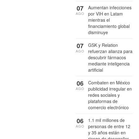
07
Aumentan infecciones
por VIH en Latam
AGO
mientras el
financiamiento global
disminuye
07
GSK y Relation
refuerzan alianza para
AGO
descubrir fármacos
mediante inteligencia
artificial
06
Combaten en México
publicidad irregular en
AGO
redes sociales y
plataformas de
comercio electrónico
06
1.1 mil millones de
personas de entre 12
AGO
y 35 años están en
riesgo de desarrollar