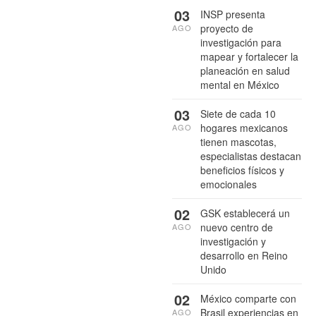
03
INSP presenta
proyecto de
AGO
investigación para
mapear y fortalecer la
planeación en salud
mental en México
03
Siete de cada 10
hogares mexicanos
AGO
tienen mascotas,
especialistas destacan
beneficios físicos y
emocionales
02
GSK establecerá un
nuevo centro de
AGO
investigación y
desarrollo en Reino
Unido
02
México comparte con
Brasil experiencias en
AGO