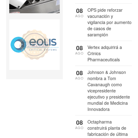
08
OPS pide reforzar
vacunación y
AGO
vigilancia por aumento
de casos de
sarampión
08
Vertex adquirirá a
Crinics
AGO
Pharmaceuticals
08
Johnson & Johnson
nombra a Tom
AGO
Cavanaugh como
vicepresidente
ejecutivo y presidente
mundial de Medicina
Innovadora
08
Octapharma
construirá planta de
AGO
fabricación de última