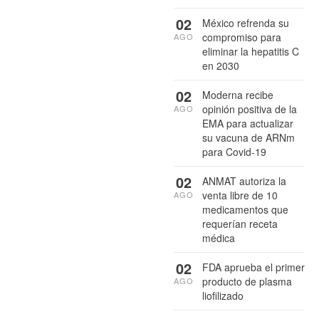
02
México refrenda su
compromiso para
AGO
eliminar la hepatitis C
en 2030
02
Moderna recibe
opinión positiva de la
AGO
EMA para actualizar
su vacuna de ARNm
para Covid-19
02
ANMAT autoriza la
venta libre de 10
AGO
medicamentos que
requerían receta
médica
02
FDA aprueba el primer
producto de plasma
AGO
liofilizado