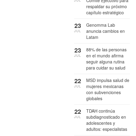
Comité Ejecutivo para
respaldar su próximo
capítulo estratégico
23
Genomma Lab
anuncia cambios en
JUL
Latam
23
88% de las personas
en el mundo afirma
JUL
seguir alguna rutina
para cuidar su salud
22
MSD impulsa salud de
mujeres mexicanas
JUL
con subvenciones
globales
22
TDAH continúa
subdiagnosticado en
JUL
adolescentes y
adultos: especialistas