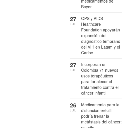
medicamentos de
Bayer
27
OPS y AIDS
Healthcare
JUL
Foundation apoyarán
expansión del
diagnóstico temprano
del VIH en Latam y el
Caribe
27
Incorporan en
Colombia 71 nuevos
JUL
usos terapéuticos
para fortalecer el
tratamiento contra el
cáncer infantil
26
Medicamento para la
disfunción eréctil
JUL
podría frenar la
metástasis del cáncer:
estudio