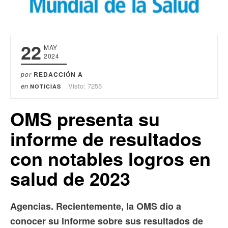
22
MAY
2024
por
REDACCIÓN A
en
Visto: 7255
NOTICIAS
OMS presenta su
informe de resultados
con notables logros en
salud de 2023
Agencias. Recientemente, la OMS dio a
conocer su informe sobre sus resultados de