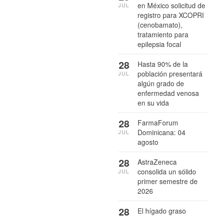
en México solicitud de
JUL
registro para XCOPRI
(cenobamato),
tratamiento para
epilepsia focal
28
Hasta 90% de la
población presentará
JUL
algún grado de
enfermedad venosa
en su vida
28
FarmaForum
Dominicana: 04
JUL
agosto
28
AstraZeneca
consolida un sólido
JUL
primer semestre de
2026
28
El hígado graso