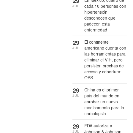
29
cada 10 personas con
JUL
hipertensión
desconocen que
padecen esta
enfermedad
29
El continente
americano cuenta con
JUL
las herramientas para
eliminar el VIH, pero
persisten brechas de
acceso y cobertura:
OPS
29
China es el primer
país del mundo en
JUL
aprobar un nuevo
medicamento para la
narcolepsia
29
FDA autoriza a
Johnson & Johnson
JUL