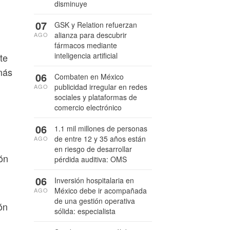
disminuye
07
GSK y Relation refuerzan
alianza para descubrir
AGO
fármacos mediante
inteligencia artificial
te
más
06
Combaten en México
publicidad irregular en redes
AGO
sociales y plataformas de
comercio electrónico
06
1.1 mil millones de personas
de entre 12 y 35 años están
AGO
en riesgo de desarrollar
ón
pérdida auditiva: OMS
06
Inversión hospitalaria en
México debe ir acompañada
AGO
de una gestión operativa
ón
sólida: especialista