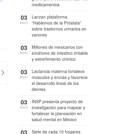
medicamentos
03
Lanzan plataforma
“Hablemos de la Próstata”
AGO
sobre trastornos urinarios en
varones
03
Millones de mexicanos con
síndrome de intestino irritable
AGO
y estreñimiento crónico
03
Lactancia materna fortalece
músculos y encías y favorece
AGO
el desarrollo lineal de los
dientes
03
INSP presenta proyecto de
investigación para mapear y
AGO
fortalecer la planeación en
salud mental en México
03
Siete de cada 10 hogares