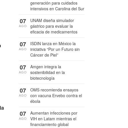
generación para cuidados
intensivos en Carolina del Sur
07
UNAM diseña simulador
gástrico para evaluar la
AGO
eficacia de medicamentos
r
07
ISDIN lanza en México la
iniciativa “Por un Futuro sin
AGO
Cáncer de Piel”
07
Amgen integra la
sostenibilidad en la
AGO
biotecnología
07
OMS recomienda ensayos
con vacuna Ervebo contra el
AGO
ébola
la
07
Aumentan infecciones por
VIH en Latam mientras el
AGO
financiamiento global