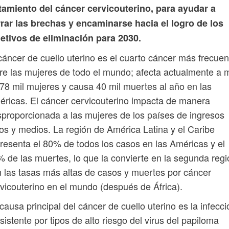
tamiento del cáncer cervicouterino, para ayudar a
rar las brechas y encaminarse hacia el logro de los
etivos de eliminación para 2030.
cáncer de cuello uterino es el cuarto cáncer más frecuen
re las mujeres de todo el mundo; afecta actualmente a 
78 mil mujeres y causa 40 mil muertes al año en las
ricas. El cáncer cervicouterino impacta de manera
proporcionada a las mujeres de los países de ingresos
os y medios. La región de América Latina y el Caribe
resenta el 80% de todos los casos en las Américas y el
 de las muertes, lo que la convierte en la segunda regi
 las tasas más altas de casos y muertes por cáncer
vicouterino en el mundo (después de África).
causa principal del cáncer de cuello uterino es la infecci
sistente por tipos de alto riesgo del virus del papiloma