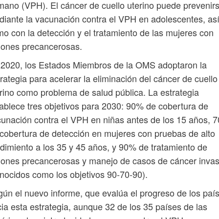
ano (VPH). El cáncer de cuello uterino puede prevenir
iante la vacunación contra el VPH en adolescentes, as
o con la detección y el tratamiento de las mujeres con
iones precancerosas.
2020, los Estados Miembros de la OMS adoptaron la
rategia para acelerar la eliminación del cáncer de cuello
rino como problema de salud pública. La estrategia
ablece tres objetivos para 2030: 90% de cobertura de
unación contra el VPH en niñas antes de los 15 años, 
cobertura de detección en mujeres con pruebas de alto
dimiento a los 35 y 45 años, y 90% de tratamiento de
iones precancerosas y manejo de casos de cáncer invas
nocidos como los objetivos 90-70-90).
ún el nuevo informe, que evalúa el progreso de los paí
ia esta estrategia, aunque 32 de los 35 países de las