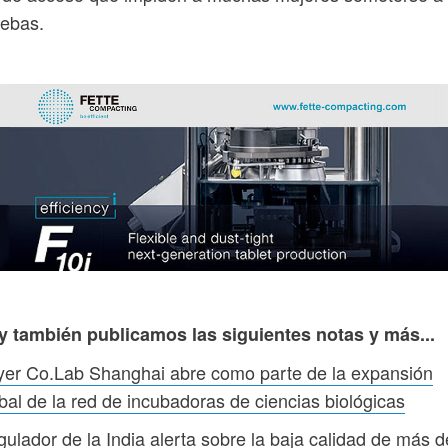
uebas.
y también publicamos las siguientes notas y más...
er Co.Lab Shanghai abre como parte de la expansión
bal de la red de incubadoras de ciencias biológicas
ulador de la India alerta sobre la baja calidad de más d