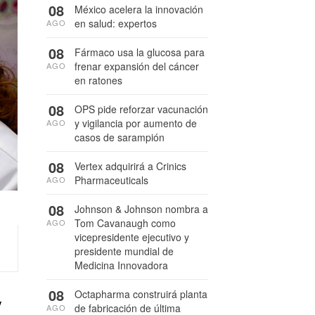
08
México acelera la innovación
en salud: expertos
AGO
08
Fármaco usa la glucosa para
frenar expansión del cáncer
AGO
en ratones
08
OPS pide reforzar vacunación
y vigilancia por aumento de
AGO
casos de sarampión
08
Vertex adquirirá a Crinics
Pharmaceuticals
AGO
08
Johnson & Johnson nombra a
Tom Cavanaugh como
AGO
vicepresidente ejecutivo y
presidente mundial de
Medicina Innovadora
y
08
Octapharma construirá planta
de fabricación de última
AGO