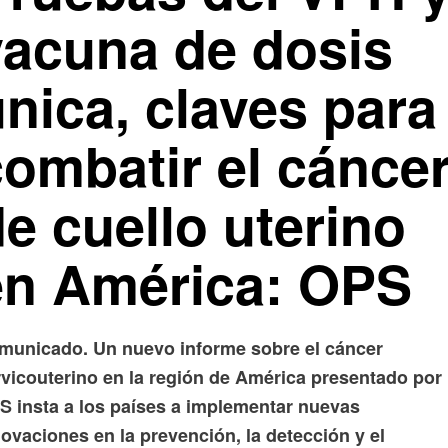
vacuna de dosis
nica, claves para
combatir el cánce
e cuello uterino
en América: OPS
municado. Un nuevo informe sobre el cáncer
rvicouterino en la región de América presentado por 
S insta a los países a implementar nuevas
ovaciones en la prevención, la detección y el