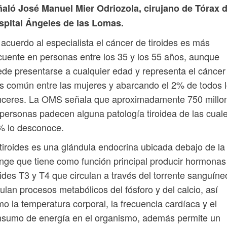
ñaló José Manuel Mier Odriozola, cirujano de Tórax d
spital Ángeles de las Lomas.
acuerdo al especialista el cáncer de tiroides es más
cuente en personas entre los 35 y los 55 años, aunque
de presentarse a cualquier edad y representa el cáncer
 común entre las mujeres y abarcando el 2% de todos 
nceres. La OMS señala que aproximadamente 750 millo
personas padecen alguna patología tiroidea de las cual
% lo desconoce.
tiroides es una glándula endocrina ubicada debajo de la
inge que tiene como función principal producir hormonas
oides T3 y T4 que circulan a través del torrente sanguíne
ulan procesos metabólicos del fósforo y del calcio, así
o la temperatura corporal, la frecuencia cardíaca y el
nsumo de energía en el organismo, además permite un