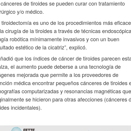
 cánceres de tiroides se pueden curar con tratamiento
rúrgico y/o médico.
 tiroidectomía es uno de los procedimientos más eficac
la cirugía de la tiroides a través de técnicas endoscópic
ugía robótica mínimamente invasivos y con un buen
ultado estético de la cicatriz”, explicó.
ñadió que los índices de cáncer de tiroides parecen est
alza, el aumento puede deberse a una tecnología de
genes mejorada que permite a los proveedores de
nción médica encontrar pequeños cánceres de tiroides 
ografías computarizadas y resonancias magnéticas qu
ginalmente se hicieron para otras afecciones (cánceres 
oides incidentales).