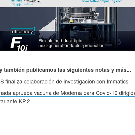
y también publicamos las siguientes notas y más...
 finaliza colaboración de investigación con Immatics
adá aprueba vacuna de Moderna para Covid-19 dirigid
variante KP.2