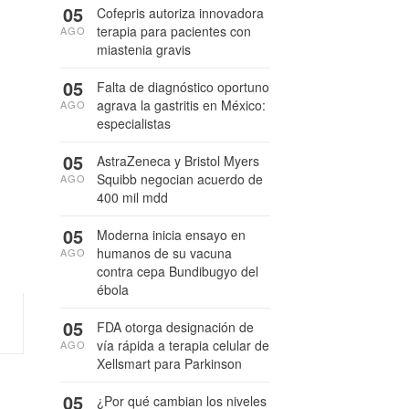
05
Cofepris autoriza innovadora
terapia para pacientes con
AGO
miastenia gravis
05
Falta de diagnóstico oportuno
agrava la gastritis en México:
AGO
especialistas
05
AstraZeneca y Bristol Myers
Squibb negocian acuerdo de
AGO
400 mil mdd
05
Moderna inicia ensayo en
humanos de su vacuna
AGO
contra cepa Bundibugyo del
ébola
05
FDA otorga designación de
vía rápida a terapia celular de
AGO
Xellsmart para Parkinson
05
¿Por qué cambian los niveles