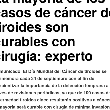
casos de cáncer d
iroides son
curables con
irugía: experto
municado. El Día Mundial del Cáncer de tiroides se
nmemora cada 24 de septiembre con el fin de
cientizar la importancia de la detección temprana a
avés de revisiones periódicas, ya que de 100 casos d
ermedad tiroidea cinco resultarán positivos a cánce
 mayoría será curable con cirugía de mínima invasión