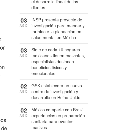
el desarrollo lineal de los
dientes
03
INSP presenta proyecto de
investigación para mapear y
AGO
fortalecer la planeación en
salud mental en México
o
ior
03
Siete de cada 10 hogares
mexicanos tienen mascotas,
AGO
especialistas destacan
on
beneficios físicos y
emocionales
e
02
GSK establecerá un nuevo
centro de investigación y
AGO
desarrollo en Reino Unido
02
México comparte con Brasil
experiencias en preparación
AGO
pos
sanitaria para eventos
 de
masivos