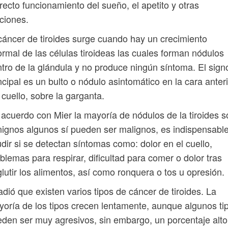
recto funcionamiento del sueño, el apetito y otras
ciones.
cáncer de tiroides surge cuando hay un crecimiento
rmal de las células tiroideas las cuales forman nódulos
tro de la glándula y no produce ningún síntoma. El sign
ncipal es un bulto o nódulo asintomático en la cara anter
 cuello, sobre la garganta.
acuerdo con Mier la mayoría de nódulos de la tiroides s
ignos algunos sí pueden ser malignos, es indispensabl
dir si se detectan síntomas como: dolor en el cuello,
blemas para respirar, dificultad para comer o dolor tras
lutir los alimentos, así como ronquera o tos u opresión.
dió que existen varios tipos de cáncer de tiroides. La
oría de los tipos crecen lentamente, aunque algunos ti
den ser muy agresivos, sin embargo, un porcentaje alto