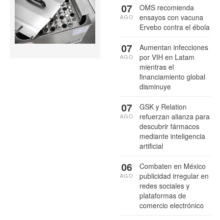
07
OMS recomienda
ensayos con vacuna
AGO
Ervebo contra el ébola
07
Aumentan infecciones
por VIH en Latam
AGO
mientras el
financiamiento global
disminuye
07
GSK y Relation
refuerzan alianza para
AGO
descubrir fármacos
mediante inteligencia
artificial
06
Combaten en México
publicidad irregular en
AGO
redes sociales y
plataformas de
comercio electrónico