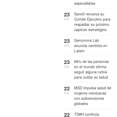
especialistas
23
Sanofi renueva su
Comité Ejecutivo para
JUL
respaldar su próximo
capítulo estratégico
23
Genomma Lab
anuncia cambios en
JUL
Latam
23
88% de las personas
en el mundo afirma
JUL
seguir alguna rutina
para cuidar su salud
22
MSD impulsa salud de
mujeres mexicanas
JUL
con subvenciones
globales
22
TDAH continúa