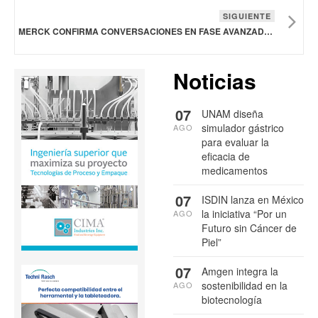
SIGUIENTE
MERCK CONFIRMA CONVERSACIONES EN FASE AVANZADA PARA ADQUIRIR A SPRINGWORKS THERAPEUTICS
Noticias
07
UNAM diseña
simulador gástrico
AGO
para evaluar la
eficacia de
medicamentos
07
ISDIN lanza en México
la iniciativa “Por un
AGO
Futuro sin Cáncer de
Piel”
07
Amgen integra la
sostenibilidad en la
AGO
biotecnología