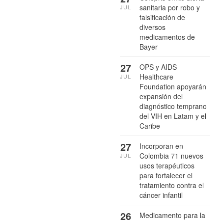
sanitaria por robo y
JUL
falsificación de
diversos
medicamentos de
Bayer
27
OPS y AIDS
Healthcare
JUL
Foundation apoyarán
expansión del
diagnóstico temprano
del VIH en Latam y el
Caribe
27
Incorporan en
Colombia 71 nuevos
JUL
usos terapéuticos
para fortalecer el
tratamiento contra el
cáncer infantil
26
Medicamento para la