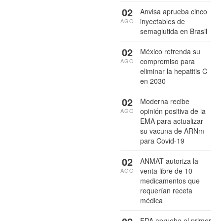
02
Anvisa aprueba cinco
inyectables de
AGO
semaglutida en Brasil
02
México refrenda su
compromiso para
AGO
eliminar la hepatitis C
en 2030
02
Moderna recibe
opinión positiva de la
AGO
EMA para actualizar
su vacuna de ARNm
para Covid-19
02
ANMAT autoriza la
venta libre de 10
AGO
medicamentos que
requerían receta
médica
FDA aprueba el primer