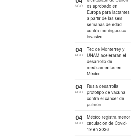
04
es aprobado en
AGO
Europa para lactantes
a partir de las seis
semanas de edad
contra meningococo
invasivo
04
Tec de Monterrey y
UNAM acelerarán el
AGO
desarrollo de
medicamentos en
México
04
Rusia desarrolla
prototipo de vacuna
AGO
contra el cáncer de
pulmón
04
México registra menor
circulación de Covid-
AGO
19 en 2026