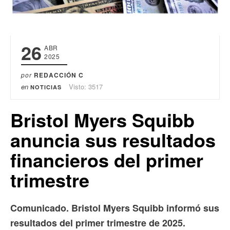
26
ABR
2025
por
REDACCIÓN C
en
Visto: 3517
NOTICIAS
Bristol Myers Squibb
anuncia sus resultados
financieros del primer
trimestre
Comunicado. Bristol Myers Squibb informó sus
resultados del primer trimestre de 2025.