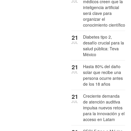
médicos creen que la
JUL
inteligencia artificial
será clave para
organizar el
conocimiento científico
21
Diabetes tipo 2,
desafío crucial para la
JUL
salud pública: Teva
México
21
Hasta 80% del daño
solar que recibe una
JUL
persona ocurre antes
de los 18 años
21
Creciente demanda
de atención auditiva
JUL
impulsa nuevos retos
para la innovación y el
acceso en Latam