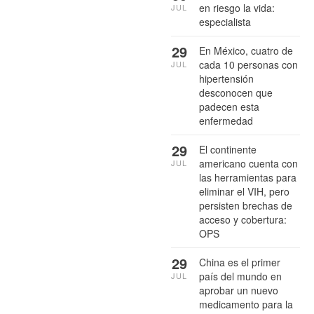
en riesgo la vida:
JUL
especialista
29
En México, cuatro de
cada 10 personas con
JUL
hipertensión
desconocen que
padecen esta
enfermedad
29
El continente
americano cuenta con
JUL
las herramientas para
eliminar el VIH, pero
persisten brechas de
acceso y cobertura:
OPS
29
China es el primer
país del mundo en
JUL
aprobar un nuevo
medicamento para la