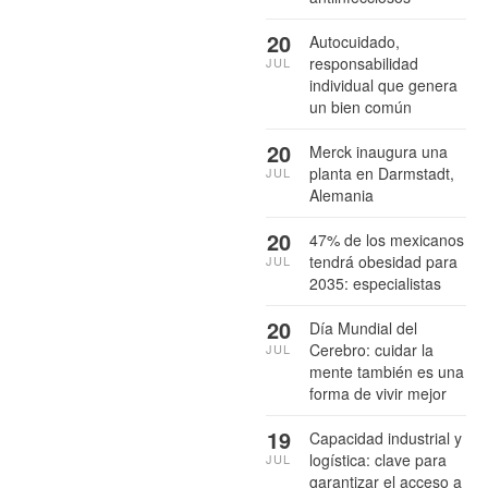
20
Autocuidado,
responsabilidad
JUL
individual que genera
un bien común
20
Merck inaugura una
planta en Darmstadt,
JUL
Alemania
20
47% de los mexicanos
tendrá obesidad para
JUL
2035: especialistas
20
Día Mundial del
Cerebro: cuidar la
JUL
mente también es una
forma de vivir mejor
19
Capacidad industrial y
logística: clave para
JUL
garantizar el acceso a