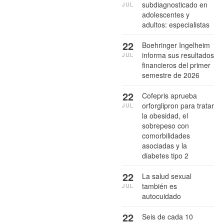
subdiagnosticado en
JUL
adolescentes y
adultos: especialistas
22
Boehringer Ingelheim
informa sus resultados
JUL
financieros del primer
semestre de 2026
22
Cofepris aprueba
orforglipron para tratar
JUL
la obesidad, el
sobrepeso con
comorbilidades
asociadas y la
diabetes tipo 2
22
La salud sexual
también es
JUL
autocuidado
22
Seis de cada 10