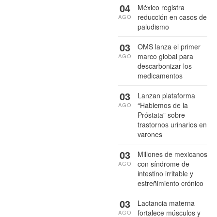
04
México registra
reducción en casos de
AGO
paludismo
03
OMS lanza el primer
marco global para
AGO
descarbonizar los
medicamentos
03
Lanzan plataforma
“Hablemos de la
AGO
Próstata” sobre
trastornos urinarios en
varones
03
Millones de mexicanos
con síndrome de
AGO
intestino irritable y
estreñimiento crónico
03
Lactancia materna
fortalece músculos y
AGO