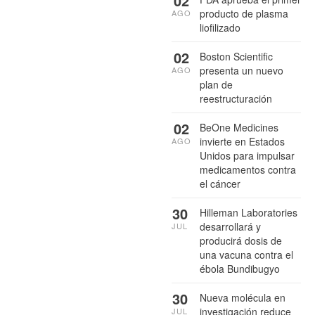
02
producto de plasma
AGO
liofilizado
02
Boston Scientific
presenta un nuevo
AGO
plan de
reestructuración
02
BeOne Medicines
invierte en Estados
AGO
Unidos para impulsar
medicamentos contra
el cáncer
30
Hilleman Laboratories
desarrollará y
JUL
producirá dosis de
una vacuna contra el
ébola Bundibugyo
30
Nueva molécula en
investigación reduce
JUL