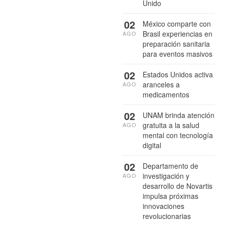
Unido
02
México comparte con
Brasil experiencias en
AGO
preparación sanitaria
para eventos masivos
02
Estados Unidos activa
aranceles a
AGO
medicamentos
02
UNAM brinda atención
gratuita a la salud
AGO
mental con tecnología
digital
02
Departamento de
investigación y
AGO
desarrollo de Novartis
impulsa próximas
innovaciones
revolucionarias