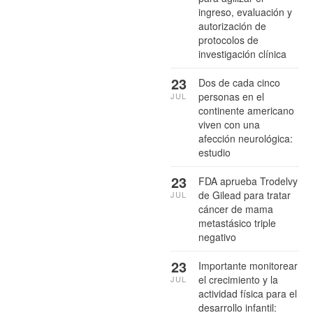
ingreso, evaluación y
autorización de
protocolos de
investigación clínica
23
Dos de cada cinco
personas en el
JUL
continente americano
viven con una
afección neurológica:
estudio
23
FDA aprueba Trodelvy
de Gilead para tratar
JUL
cáncer de mama
metastásico triple
negativo
23
Importante monitorear
el crecimiento y la
JUL
actividad física para el
desarrollo infantil: