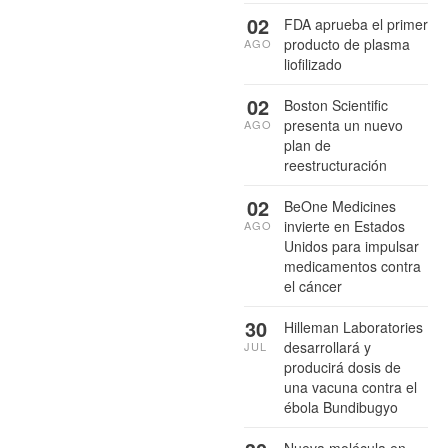
02
FDA aprueba el primer
producto de plasma
AGO
liofilizado
02
Boston Scientific
presenta un nuevo
AGO
plan de
reestructuración
02
BeOne Medicines
invierte en Estados
AGO
Unidos para impulsar
medicamentos contra
el cáncer
30
Hilleman Laboratories
desarrollará y
JUL
producirá dosis de
una vacuna contra el
ébola Bundibugyo