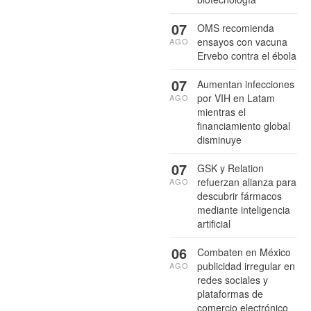
07
OMS recomienda
ensayos con vacuna
AGO
Ervebo contra el ébola
07
Aumentan infecciones
por VIH en Latam
AGO
mientras el
financiamiento global
disminuye
07
GSK y Relation
refuerzan alianza para
AGO
descubrir fármacos
mediante inteligencia
artificial
06
Combaten en México
publicidad irregular en
AGO
redes sociales y
plataformas de
comercio electrónico