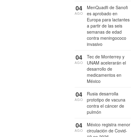
04
MenQuadfi de Sanofi
es aprobado en
AGO
Europa para lactantes
a partir de las seis
semanas de edad
contra meningococo
invasivo
04
Tec de Monterrey y
UNAM acelerarán el
AGO
desarrollo de
medicamentos en
México
04
Rusia desarrolla
prototipo de vacuna
AGO
contra el cáncer de
pulmón
04
México registra menor
circulación de Covid-
AGO
19 en 2026