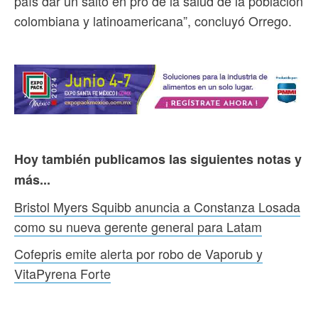
país dar un salto en pro de la salud de la población
colombiana y latinoamericana”, concluyó Orrego.
Hoy también publicamos las siguientes notas y
más...
Bristol Myers Squibb anuncia a Constanza Losada
como su nueva gerente general para Latam
Cofepris emite alerta por robo de Vaporub y
VitaPyrena Forte