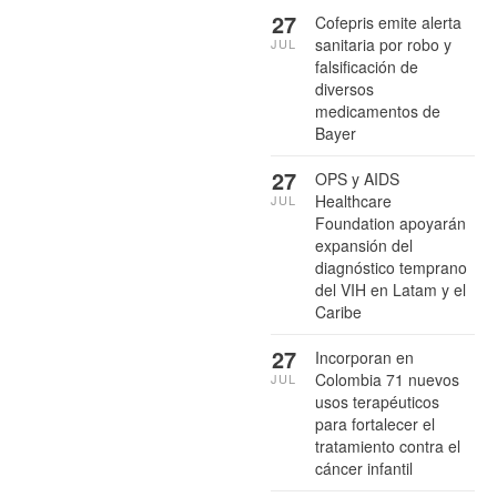
27
Cofepris emite alerta
sanitaria por robo y
JUL
falsificación de
diversos
medicamentos de
Bayer
27
OPS y AIDS
Healthcare
JUL
Foundation apoyarán
expansión del
diagnóstico temprano
del VIH en Latam y el
Caribe
27
Incorporan en
Colombia 71 nuevos
JUL
usos terapéuticos
para fortalecer el
tratamiento contra el
cáncer infantil