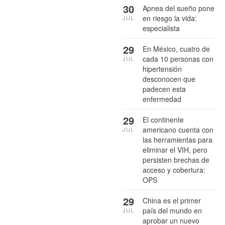
30
Apnea del sueño pone
en riesgo la vida:
JUL
especialista
29
En México, cuatro de
cada 10 personas con
JUL
hipertensión
desconocen que
padecen esta
enfermedad
29
El continente
americano cuenta con
JUL
las herramientas para
eliminar el VIH, pero
persisten brechas de
acceso y cobertura:
OPS
29
China es el primer
país del mundo en
JUL
aprobar un nuevo