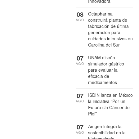
Innovadora
08
Octapharma
construirá planta de
AGO
fabricación de última
generación para
cuidados intensivos en
Carolina del Sur
07
UNAM diseña
simulador gástrico
AGO
para evaluar la
eficacia de
medicamentos
07
ISDIN lanza en México
la iniciativa “Por un
AGO
Futuro sin Cáncer de
Piel”
07
Amgen integra la
sostenibilidad en la
AGO
biotecnología