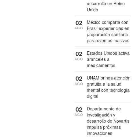
desarrollo en Reino
Unido
02
México comparte con
Brasil experiencias en
AGO
preparación sanitaria
para eventos masivos
02
Estados Unidos activa
aranceles a
AGO
medicamentos
02
UNAM brinda atención
gratuita a la salud
AGO
mental con tecnología
digital
02
Departamento de
investigación y
AGO
desarrollo de Novartis
impulsa próximas
innovaciones