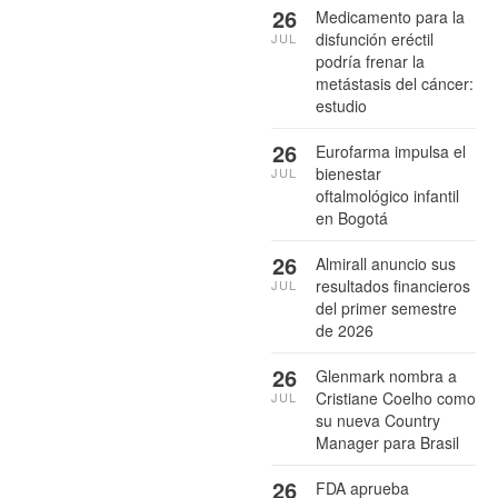
26
Medicamento para la
disfunción eréctil
JUL
podría frenar la
metástasis del cáncer:
estudio
26
Eurofarma impulsa el
bienestar
JUL
oftalmológico infantil
en Bogotá
26
Almirall anuncio sus
resultados financieros
JUL
del primer semestre
de 2026
26
Glenmark nombra a
Cristiane Coelho como
JUL
su nueva Country
Manager para Brasil
26
FDA aprueba