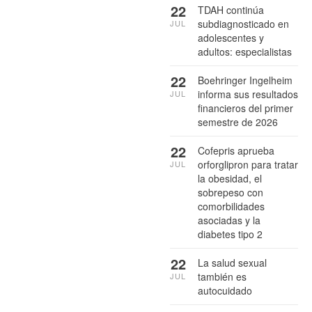
22
TDAH continúa
subdiagnosticado en
JUL
adolescentes y
adultos: especialistas
22
Boehringer Ingelheim
informa sus resultados
JUL
financieros del primer
semestre de 2026
22
Cofepris aprueba
orforglipron para tratar
JUL
la obesidad, el
sobrepeso con
comorbilidades
asociadas y la
diabetes tipo 2
22
La salud sexual
también es
JUL
autocuidado