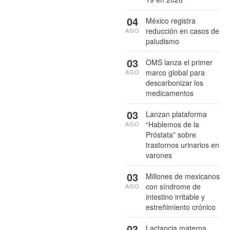
04
México registra
reducción en casos de
AGO
paludismo
03
OMS lanza el primer
marco global para
AGO
descarbonizar los
medicamentos
03
Lanzan plataforma
“Hablemos de la
AGO
Próstata” sobre
trastornos urinarios en
varones
03
Millones de mexicanos
con síndrome de
AGO
intestino irritable y
estreñimiento crónico
03
Lactancia materna