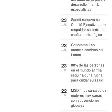
desarrollo infantil:
especialistas
23
Sanofi renueva su
Comité Ejecutivo para
JUL
respaldar su próximo
capítulo estratégico
23
Genomma Lab
anuncia cambios en
JUL
Latam
23
88% de las personas
en el mundo afirma
JUL
seguir alguna rutina
para cuidar su salud
22
MSD impulsa salud de
mujeres mexicanas
JUL
con subvenciones
globales