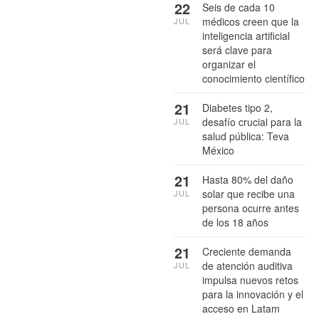
22
Seis de cada 10
médicos creen que la
JUL
inteligencia artificial
será clave para
organizar el
conocimiento científico
21
Diabetes tipo 2,
desafío crucial para la
JUL
salud pública: Teva
México
21
Hasta 80% del daño
solar que recibe una
JUL
persona ocurre antes
de los 18 años
21
Creciente demanda
de atención auditiva
JUL
impulsa nuevos retos
para la innovación y el
acceso en Latam