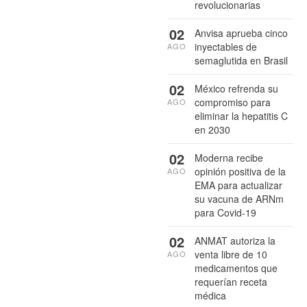
revolucionarias
02
Anvisa aprueba cinco
inyectables de
AGO
semaglutida en Brasil
02
México refrenda su
compromiso para
AGO
eliminar la hepatitis C
en 2030
02
Moderna recibe
opinión positiva de la
AGO
EMA para actualizar
su vacuna de ARNm
para Covid-19
02
ANMAT autoriza la
venta libre de 10
AGO
medicamentos que
requerían receta
médica