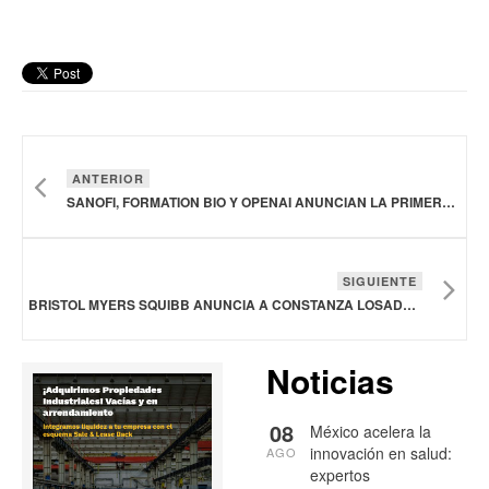
ANTERIOR
SANOFI, FORMATION BIO Y OPENAI ANUNCIAN LA PRIMERA COLABORACIÓN EN INTELIGENCIA ARTIFICIAL DE SU CLASE
SIGUIENTE
BRISTOL MYERS SQUIBB ANUNCIA A CONSTANZA LOSADA COMO SU NUEVA GERENTE GENERAL PARA LATAM
Noticias
08
México acelera la
innovación en salud:
AGO
expertos