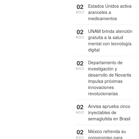
02
Estados Unidos activa
aranceles a
AGO
medicamentos
02
UNAM brinda atención
gratuita a la salud
AGO
mental con tecnología
digital
02
Departamento de
investigación y
AGO
desarrollo de Novartis
impulsa próximas
innovaciones
revolucionarias
02
Anvisa aprueba cinco
inyectables de
AGO
semaglutida en Brasil
02
México refrenda su
compromiso para
AGO