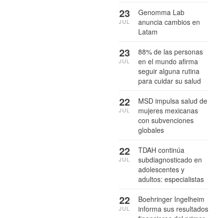
23
Genomma Lab
anuncia cambios en
JUL
Latam
23
88% de las personas
en el mundo afirma
JUL
seguir alguna rutina
para cuidar su salud
22
MSD impulsa salud de
mujeres mexicanas
JUL
con subvenciones
globales
22
TDAH continúa
subdiagnosticado en
JUL
adolescentes y
adultos: especialistas
22
Boehringer Ingelheim
informa sus resultados
JUL