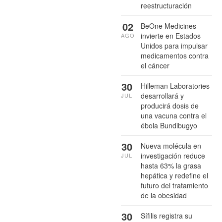
reestructuración
02
BeOne Medicines
invierte en Estados
AGO
Unidos para impulsar
medicamentos contra
el cáncer
30
Hilleman Laboratories
desarrollará y
JUL
producirá dosis de
una vacuna contra el
ébola Bundibugyo
30
Nueva molécula en
investigación reduce
JUL
hasta 63% la grasa
hepática y redefine el
futuro del tratamiento
de la obesidad
30
Sífilis registra su