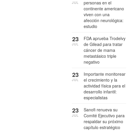
personas en el
JUL
continente americano
viven con una
afección neurológica:
estudio
23
FDA aprueba Trodelvy
de Gilead para tratar
JUL
cáncer de mama
metastásico triple
negativo
23
Importante monitorear
el crecimiento y la
JUL
actividad física para el
desarrollo infantil:
especialistas
23
Sanofi renueva su
Comité Ejecutivo para
JUL
respaldar su próximo
capítulo estratégico