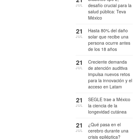
desafío crucial para la
JUL
salud pública: Teva
México
21
Hasta 80% del daño
solar que recibe una
JUL
persona ocurre antes
de los 18 años
21
Creciente demanda
de atención auditiva
JUL
impulsa nuevos retos
para la innovación y el
acceso en Latam
21
SEGLE trae a México
la ciencia de la
JUL
longevidad cutánea
21
¿Qué pasa en el
cerebro durante una
JUL
crisis epiléptica?