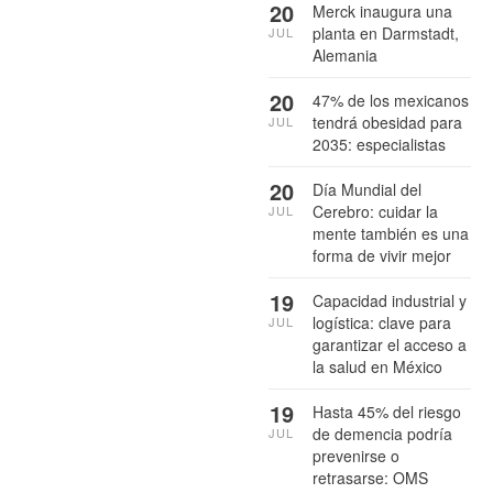
20
Merck inaugura una
planta en Darmstadt,
JUL
Alemania
20
47% de los mexicanos
tendrá obesidad para
JUL
2035: especialistas
20
Día Mundial del
Cerebro: cuidar la
JUL
mente también es una
forma de vivir mejor
19
Capacidad industrial y
logística: clave para
JUL
garantizar el acceso a
la salud en México
19
Hasta 45% del riesgo
de demencia podría
JUL
prevenirse o
retrasarse: OMS