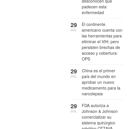
desconocen que
padecen esta
enfermedad
29
El continente
americano cuenta con
JUL
las herramientas para
eliminar el VIH, pero
persisten brechas de
acceso y cobertura:
OPS
29
China es el primer
país del mundo en
JUL
aprobar un nuevo
medicamento para la
narcolepsia
29
FDA autoriza a
Johnson & Johnson
JUL
comercializar su
sistema quirúrgico
robótico OTTAVA