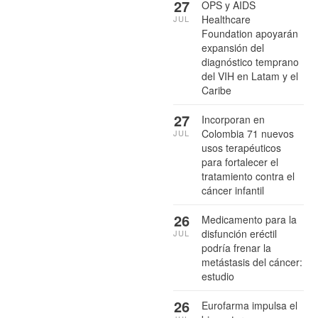
27
OPS y AIDS
Healthcare
JUL
Foundation apoyarán
expansión del
diagnóstico temprano
del VIH en Latam y el
Caribe
27
Incorporan en
Colombia 71 nuevos
JUL
usos terapéuticos
para fortalecer el
tratamiento contra el
cáncer infantil
26
Medicamento para la
disfunción eréctil
JUL
podría frenar la
metástasis del cáncer:
estudio
26
Eurofarma impulsa el