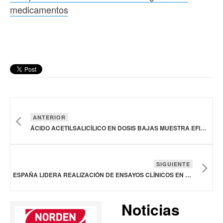
medicamentos
ANTERIOR
ÁCIDO ACETILSALICÍLICO EN DOSIS BAJAS MUESTRA EFICACIA PARA PREVENIR LA REAPARICIÓN DE UN TIPO DE CÁNCER COLORRECTAL
SIGUIENTE
ESPAÑA LIDERA REALIZACIÓN DE ENSAYOS CLÍNICOS EN EUROPA CON 930 ESTUDIOS DE INVESTIGACIÓN DE MEDICAMENTOS
Noticias