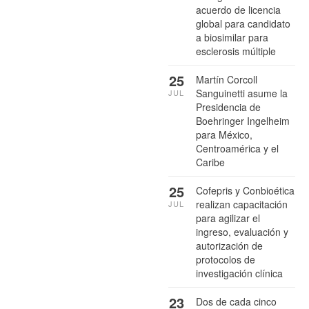
acuerdo de licencia
global para candidato
a biosimilar para
esclerosis múltiple
25
Martín Corcoll
Sanguinetti asume la
JUL
Presidencia de
Boehringer Ingelheim
para México,
Centroamérica y el
Caribe
25
Cofepris y Conbioética
realizan capacitación
JUL
para agilizar el
ingreso, evaluación y
autorización de
protocolos de
investigación clínica
23
Dos de cada cinco