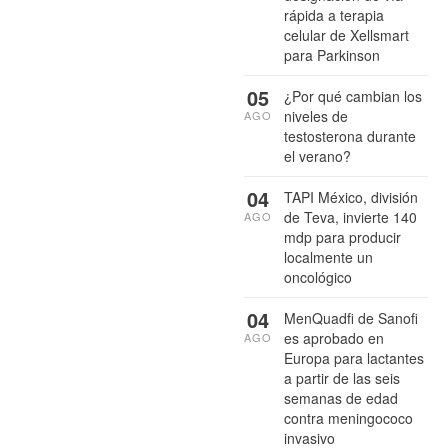
rápida a terapia
celular de Xellsmart
para Parkinson
05
¿Por qué cambian los
niveles de
AGO
testosterona durante
el verano?
04
TAPI México, división
de Teva, invierte 140
AGO
mdp para producir
localmente un
oncológico
04
MenQuadfi de Sanofi
es aprobado en
AGO
Europa para lactantes
a partir de las seis
semanas de edad
contra meningococo
invasivo