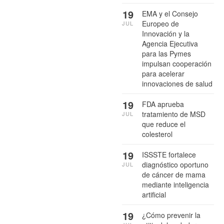
19
EMA y el Consejo
Europeo de
JUL
Innovación y la
Agencia Ejecutiva
para las Pymes
impulsan cooperación
para acelerar
innovaciones de salud
19
FDA aprueba
tratamiento de MSD
JUL
que reduce el
colesterol
19
ISSSTE fortalece
diagnóstico oportuno
JUL
de cáncer de mama
mediante inteligencia
artificial
19
¿Cómo prevenir la