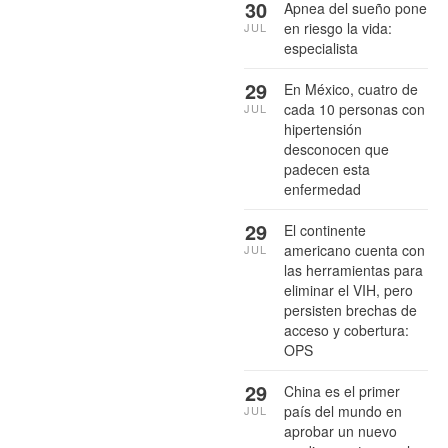
30
Apnea del sueño pone
en riesgo la vida:
JUL
especialista
29
En México, cuatro de
cada 10 personas con
JUL
hipertensión
desconocen que
padecen esta
enfermedad
29
El continente
americano cuenta con
JUL
las herramientas para
eliminar el VIH, pero
persisten brechas de
acceso y cobertura:
OPS
29
China es el primer
país del mundo en
JUL
aprobar un nuevo