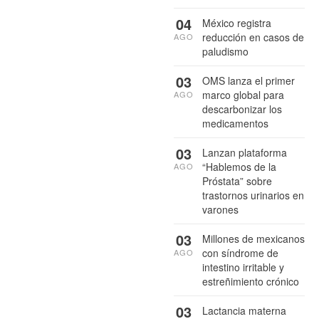
04
México registra
reducción en casos de
AGO
paludismo
03
OMS lanza el primer
marco global para
AGO
descarbonizar los
medicamentos
03
Lanzan plataforma
“Hablemos de la
AGO
Próstata” sobre
trastornos urinarios en
varones
03
Millones de mexicanos
con síndrome de
AGO
intestino irritable y
estreñimiento crónico
03
Lactancia materna