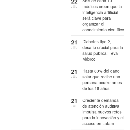
22
Seis de cada 10
médicos creen que la
JUL
inteligencia artificial
será clave para
organizar el
conocimiento científico
21
Diabetes tipo 2,
desafío crucial para la
JUL
salud pública: Teva
México
21
Hasta 80% del daño
solar que recibe una
JUL
persona ocurre antes
de los 18 años
21
Creciente demanda
de atención auditiva
JUL
impulsa nuevos retos
para la innovación y el
acceso en Latam