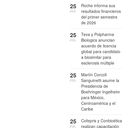
25
Roche informa sus
resultados financieros
JUL
del primer semestre
de 2026
25
Teva y Polpharma
Biologics anuncian
JUL
acuerdo de licencia
global para candidato
a biosimilar para
esclerosis múltiple
25
Martín Corcoll
Sanguinetti asume la
JUL
Presidencia de
Boehringer Ingelheim
para México,
Centroamérica y el
Caribe
25
Cofepris y Conbioética
realizan capacitación
JUL