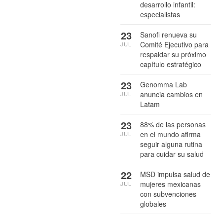
desarrollo infantil:
especialistas
23
Sanofi renueva su
Comité Ejecutivo para
JUL
respaldar su próximo
capítulo estratégico
23
Genomma Lab
anuncia cambios en
JUL
Latam
23
88% de las personas
en el mundo afirma
JUL
seguir alguna rutina
para cuidar su salud
22
MSD impulsa salud de
mujeres mexicanas
JUL
con subvenciones
globales