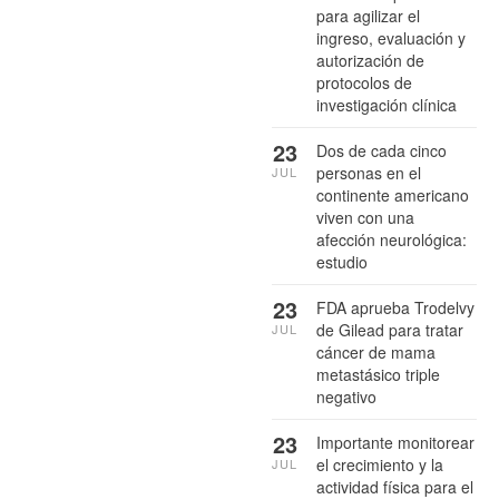
para agilizar el
ingreso, evaluación y
autorización de
protocolos de
investigación clínica
23
Dos de cada cinco
personas en el
JUL
continente americano
viven con una
afección neurológica:
estudio
23
FDA aprueba Trodelvy
de Gilead para tratar
JUL
cáncer de mama
metastásico triple
negativo
23
Importante monitorear
el crecimiento y la
JUL
actividad física para el