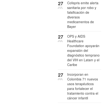
27
Cofepris emite alerta
sanitaria por robo y
JUL
falsificación de
diversos
medicamentos de
Bayer
27
OPS y AIDS
Healthcare
JUL
Foundation apoyarán
expansión del
diagnóstico temprano
del VIH en Latam y el
Caribe
27
Incorporan en
Colombia 71 nuevos
JUL
usos terapéuticos
para fortalecer el
tratamiento contra el
cáncer infantil