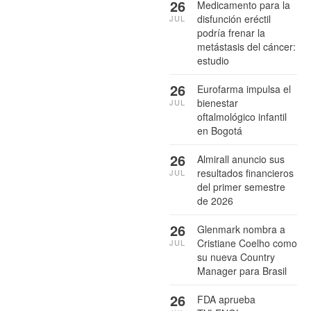
26
Medicamento para la
disfunción eréctil
JUL
podría frenar la
metástasis del cáncer:
estudio
26
Eurofarma impulsa el
bienestar
JUL
oftalmológico infantil
en Bogotá
26
Almirall anuncio sus
resultados financieros
JUL
del primer semestre
de 2026
26
Glenmark nombra a
Cristiane Coelho como
JUL
su nueva Country
Manager para Brasil
26
FDA aprueba