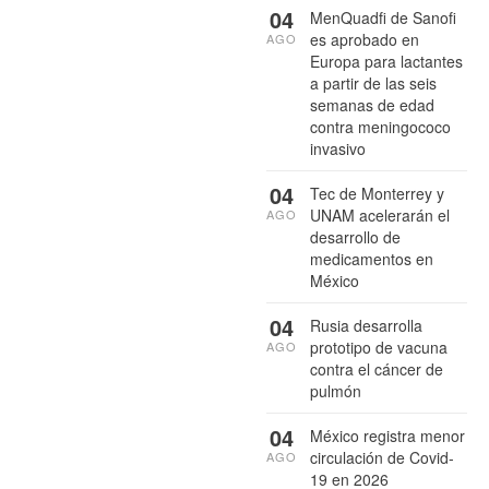
04
MenQuadfi de Sanofi
es aprobado en
AGO
Europa para lactantes
a partir de las seis
semanas de edad
contra meningococo
invasivo
04
Tec de Monterrey y
UNAM acelerarán el
AGO
desarrollo de
medicamentos en
México
04
Rusia desarrolla
prototipo de vacuna
AGO
contra el cáncer de
pulmón
04
México registra menor
circulación de Covid-
AGO
19 en 2026