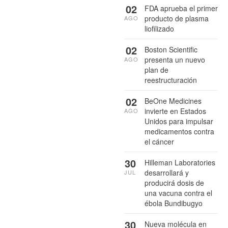
02
FDA aprueba el primer
producto de plasma
AGO
liofilizado
02
Boston Scientific
presenta un nuevo
AGO
plan de
reestructuración
02
BeOne Medicines
invierte en Estados
AGO
Unidos para impulsar
medicamentos contra
el cáncer
30
Hilleman Laboratories
desarrollará y
JUL
producirá dosis de
una vacuna contra el
ébola Bundibugyo
30
Nueva molécula en