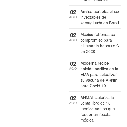
02
Anvisa aprueba cinco
inyectables de
AGO
semaglutida en Brasil
02
México refrenda su
compromiso para
AGO
eliminar la hepatitis C
en 2030
02
Moderna recibe
opinión positiva de la
AGO
EMA para actualizar
su vacuna de ARNm
para Covid-19
02
ANMAT autoriza la
venta libre de 10
AGO
medicamentos que
requerían receta
médica