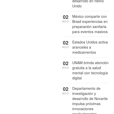
desarrollo en Reino
Unido
02
México comparte con
Brasil experiencias en
AGO
preparación sanitaria
para eventos masivos
02
Estados Unidos activa
aranceles a
AGO
medicamentos
02
UNAM brinda atención
gratuita a la salud
AGO
mental con tecnología
digital
02
Departamento de
investigación y
AGO
desarrollo de Novartis
impulsa próximas
innovaciones
revolucionarias