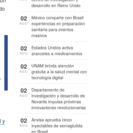
 un
desarrollo en Reino Unido
do
02
México comparte con Brasil
experiencias en preparación
AGO
sanitaria para eventos
masivos
02
Estados Unidos activa
aranceles a medicamentos
AGO
02
UNAM brinda atención
gratuita a la salud mental con
AGO
tecnología digital
02
Departamento de
investigación y desarrollo de
AGO
Novartis impulsa próximas
innovaciones revolucionarias
02
Anvisa aprueba cinco
 y
inyectables de semaglutida
AGO
en Brasil