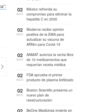
ca”:
02
México refrenda su
compromiso para eliminar la
AGO
hepatitis C en 2030
02
Moderna recibe opinión
positiva de la EMA para
AGO
actualizar su vacuna de
ARNm para Covid-19
02
ANMAT autoriza la venta libre
de 10 medicamentos que
AGO
requerían receta médica
02
FDA aprueba el primer
producto de plasma liofilizado
AGO
02
Boston Scientific presenta un
nuevo plan de
AGO
reestructuración
02
BeOne Medicines invierte en