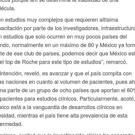
écula.
n estudios muy complejos que requieren altísima
acitación por parte de los investigadores, infraestructur
 estudios que solo ocurren en muy pocos países del
ndo, normalmente en un máximo de 80 y México ya for
te de ese club de países, podemos decir que México es
el top de Roche para este tipo de estudios”, remarcó.
intención, reveló, es avanzar y que el país compita con
as naciones en cuanto al volumen de pacientes, pues a
ma parte de un grupo de ocho países que aportan el 8
pacientes para estudios clínicos. Particularmente, acotó
ico está a la vanguardia de desarrollos clínicos en
sidad, mientras el país tiene alta prevalencia de esta
fermedad.