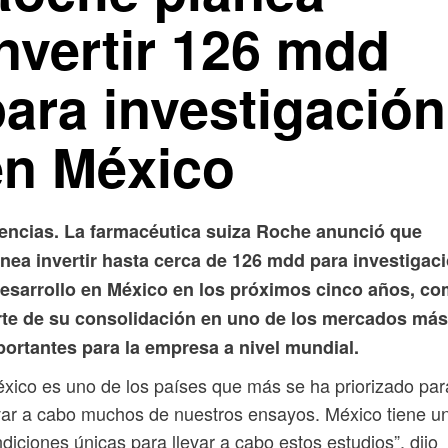
nvertir 126 mdd
para investigación
en México
encias. La farmacéutica suiza Roche anunció que
nea invertir hasta cerca de 126 mdd para investigac
desarrollo en México en los próximos cinco años, c
rte de su consolidación en uno de los mercados más
portantes para la empresa a nivel mundial.
xico es uno de los países que más se ha priorizado par
var a cabo muchos de nuestros ensayos. México tiene u
diciones únicas para llevar a cabo estos estudios”, dijo