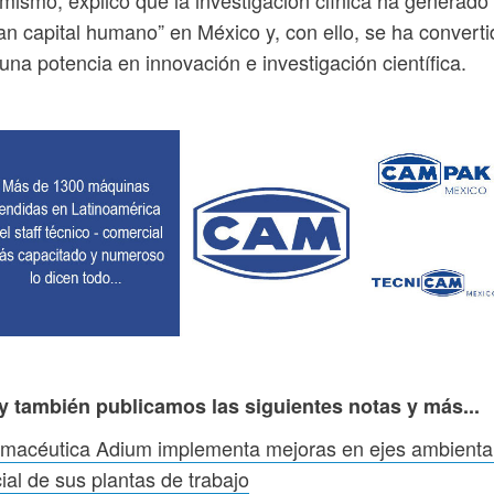
mismo, explicó que la investigación clínica ha generado
an capital humano” en México y, con ello, se ha converti
una potencia en innovación e investigación científica.
y también publicamos las siguientes notas y más...
macéutica Adium implementa mejoras en ejes ambiental
ial de sus plantas de trabajo