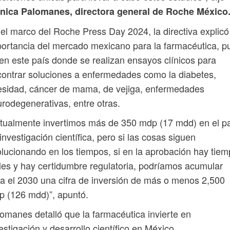
nica Palomanes, directora general de Roche México
el marco del Roche Press Day 2024, la directiva explicó
ortancia del mercado mexicano para la farmacéutica, p
en este país donde se realizan ensayos clínicos para
ontrar soluciones a enfermedades como la diabetes,
sidad, cáncer de mama, de vejiga, enfermedades
rodegenerativas, entre otras.
tualmente invertimos más de 350 mdp (17 mdd) en el p
investigación científica, pero si las cosas siguen
lucionando en los tiempos, si en la aprobación hay tie
les y hay certidumbre regulatoria, podríamos acumular
a el 2030 una cifra de inversión de más o menos 2,500
 (126 mdd)”, apuntó.
omanes detalló que la farmacéutica invierte en
estigación y desarrollo científico en México,