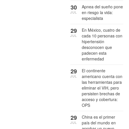
30
Apnea del sueño pone
en riesgo la vida:
JUL
especialista
29
En México, cuatro de
cada 10 personas con
JUL
hipertensión
desconocen que
padecen esta
enfermedad
29
El continente
americano cuenta con
JUL
las herramientas para
eliminar el VIH, pero
persisten brechas de
acceso y cobertura:
OPS
29
China es el primer
país del mundo en
JUL
aprobar un nuevo