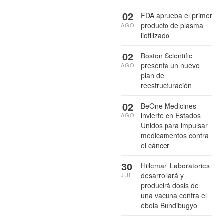
02
FDA aprueba el primer
producto de plasma
AGO
liofilizado
02
Boston Scientific
presenta un nuevo
AGO
plan de
reestructuración
02
BeOne Medicines
invierte en Estados
AGO
Unidos para impulsar
medicamentos contra
el cáncer
30
Hilleman Laboratories
desarrollará y
JUL
producirá dosis de
una vacuna contra el
ébola Bundibugyo