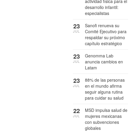
actividad física para el
desarrollo infantil:
especialistas
23
Sanofi renueva su
Comité Ejecutivo para
JUL
respaldar su próximo
capítulo estratégico
23
Genomma Lab
anuncia cambios en
JUL
Latam
23
88% de las personas
en el mundo afirma
JUL
seguir alguna rutina
para cuidar su salud
22
MSD impulsa salud de
mujeres mexicanas
JUL
con subvenciones
globales