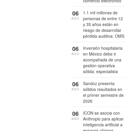
comercio electrónico
06
1.1 mil millones de
personas de entre 12
AGO
y 35 años están en
riesgo de desarrollar
pérdida auditiva: OMS
06
Inversión hospitalaria
en México debe ir
AGO
acompañada de una
gestión operativa
sólida: especialista
06
Sandoz presenta
sólidos resultados en
AGO
el primer semestre de
2026
06
ICON se asocia con
Anthropic para aplicar
AGO
inteligencia artificial a
ensayos clínicos