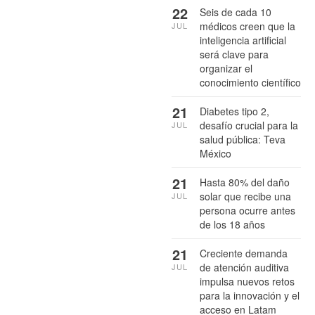
22
Seis de cada 10
médicos creen que la
JUL
inteligencia artificial
será clave para
organizar el
conocimiento científico
21
Diabetes tipo 2,
desafío crucial para la
JUL
salud pública: Teva
México
21
Hasta 80% del daño
solar que recibe una
JUL
persona ocurre antes
de los 18 años
21
Creciente demanda
de atención auditiva
JUL
impulsa nuevos retos
para la innovación y el
acceso en Latam