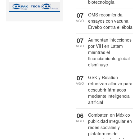
biotecnología
07
OMS recomienda
ensayos con vacuna
AGO
Ervebo contra el ébola
07
Aumentan infecciones
por VIH en Latam
AGO
mientras el
financiamiento global
disminuye
07
GSK y Relation
refuerzan alianza para
AGO
descubrir fármacos
mediante inteligencia
artificial
06
Combaten en México
publicidad irregular en
AGO
redes sociales y
plataformas de