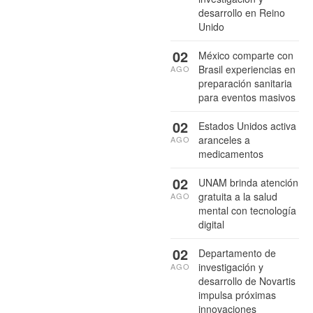
desarrollo en Reino
Unido
02
México comparte con
Brasil experiencias en
AGO
preparación sanitaria
para eventos masivos
02
Estados Unidos activa
aranceles a
AGO
medicamentos
02
UNAM brinda atención
gratuita a la salud
AGO
mental con tecnología
digital
02
Departamento de
investigación y
AGO
desarrollo de Novartis
impulsa próximas
innovaciones