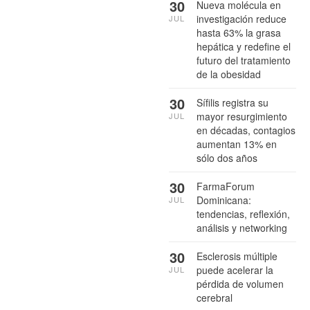
30
Nueva molécula en
investigación reduce
JUL
hasta 63% la grasa
hepática y redefine el
futuro del tratamiento
de la obesidad
30
Sífilis registra su
mayor resurgimiento
JUL
en décadas, contagios
aumentan 13% en
sólo dos años
30
FarmaForum
Dominicana:
JUL
tendencias, reflexión,
análisis y networking
30
Esclerosis múltiple
puede acelerar la
JUL
pérdida de volumen
cerebral