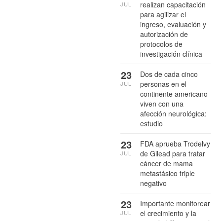
realizan capacitación
JUL
para agilizar el
ingreso, evaluación y
autorización de
protocolos de
investigación clínica
23
Dos de cada cinco
personas en el
JUL
continente americano
viven con una
afección neurológica:
estudio
23
FDA aprueba Trodelvy
de Gilead para tratar
JUL
cáncer de mama
metastásico triple
negativo
23
Importante monitorear
el crecimiento y la
JUL