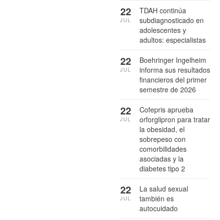
22
TDAH continúa
subdiagnosticado en
JUL
adolescentes y
adultos: especialistas
22
Boehringer Ingelheim
informa sus resultados
JUL
financieros del primer
semestre de 2026
22
Cofepris aprueba
orforglipron para tratar
JUL
la obesidad, el
sobrepeso con
comorbilidades
asociadas y la
diabetes tipo 2
22
La salud sexual
también es
JUL
autocuidado