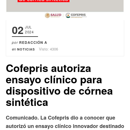
02
JUL
2024
por
REDACCIÓN A
en
Visto: 4306
NOTICIAS
Cofepris autoriza
ensayo clínico para
dispositivo de córnea
sintética
Comunicado. La Cofepris dio a conocer que
autorizó un ensayo clínico innovador destinado