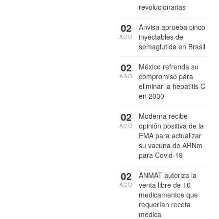
revolucionarias
02
Anvisa aprueba cinco
inyectables de
AGO
semaglutida en Brasil
02
México refrenda su
compromiso para
AGO
eliminar la hepatitis C
en 2030
02
Moderna recibe
opinión positiva de la
AGO
EMA para actualizar
su vacuna de ARNm
para Covid-19
02
ANMAT autoriza la
venta libre de 10
AGO
medicamentos que
requerían receta
médica