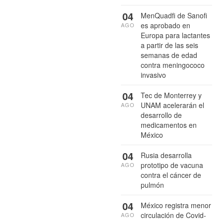
04
MenQuadfi de Sanofi
es aprobado en
AGO
Europa para lactantes
a partir de las seis
semanas de edad
contra meningococo
invasivo
04
Tec de Monterrey y
UNAM acelerarán el
AGO
desarrollo de
medicamentos en
México
04
Rusia desarrolla
prototipo de vacuna
AGO
contra el cáncer de
pulmón
04
México registra menor
circulación de Covid-
AGO