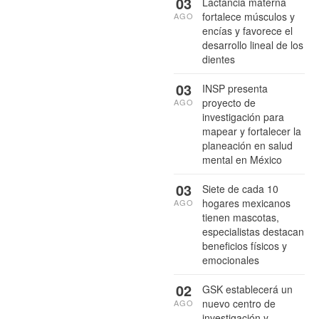
03
Lactancia materna
fortalece músculos y
AGO
encías y favorece el
desarrollo lineal de los
dientes
03
INSP presenta
proyecto de
AGO
investigación para
mapear y fortalecer la
planeación en salud
mental en México
03
Siete de cada 10
hogares mexicanos
AGO
tienen mascotas,
especialistas destacan
beneficios físicos y
emocionales
02
GSK establecerá un
nuevo centro de
AGO
investigación y