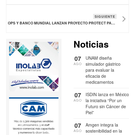
SIGUIENTE
OPS Y BANCO MUNDIAL LANZAN PROYECTO PROTECT PARA FORTALECER RESPUESTA A PANDEMIAS EN AMÉRICA DEL SUR
Noticias
07
UNAM diseña
simulador gástrico
AGO
para evaluar la
eficacia de
medicamentos
07
ISDIN lanza en México
la iniciativa “Por un
AGO
Futuro sin Cáncer de
Piel”
07
Amgen integra la
sostenibilidad en la
AGO