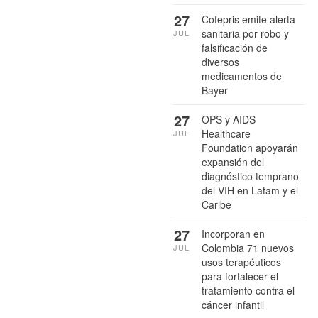
27
Cofepris emite alerta
sanitaria por robo y
JUL
falsificación de
diversos
medicamentos de
Bayer
27
OPS y AIDS
Healthcare
JUL
Foundation apoyarán
expansión del
diagnóstico temprano
del VIH en Latam y el
Caribe
27
Incorporan en
Colombia 71 nuevos
JUL
usos terapéuticos
para fortalecer el
tratamiento contra el
cáncer infantil