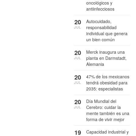
oncológicos y
antiinfecciosos
20
Autocuidado,
responsabilidad
JUL
individual que genera
un bien común
20
Merck inaugura una
planta en Darmstadt,
JUL
Alemania
20
47% de los mexicanos
tendrá obesidad para
JUL
2035: especialistas
20
Día Mundial del
Cerebro: cuidar la
JUL
mente también es una
forma de vivir mejor
19
Capacidad industrial y