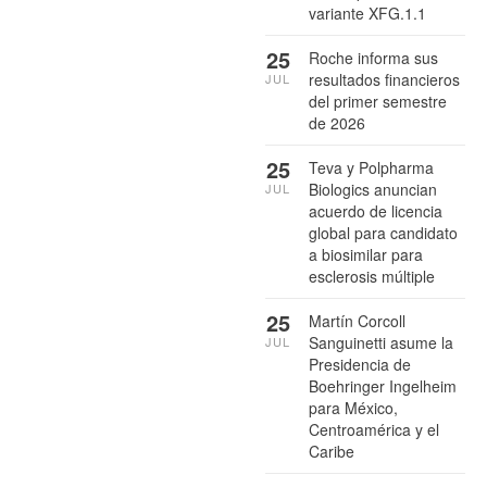
variante XFG.1.1
25
Roche informa sus
resultados financieros
JUL
del primer semestre
de 2026
25
Teva y Polpharma
Biologics anuncian
JUL
acuerdo de licencia
global para candidato
a biosimilar para
esclerosis múltiple
25
Martín Corcoll
Sanguinetti asume la
JUL
Presidencia de
Boehringer Ingelheim
para México,
Centroamérica y el
Caribe