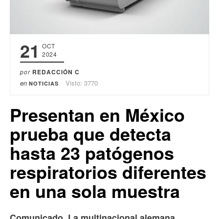
21
OCT
2024
por
REDACCIÓN C
en
Visto: 3770
NOTICIAS
Presentan en México
prueba que detecta
hasta 23 patógenos
respiratorios diferentes
en una sola muestra
Comunicado. La multinacional alemana,