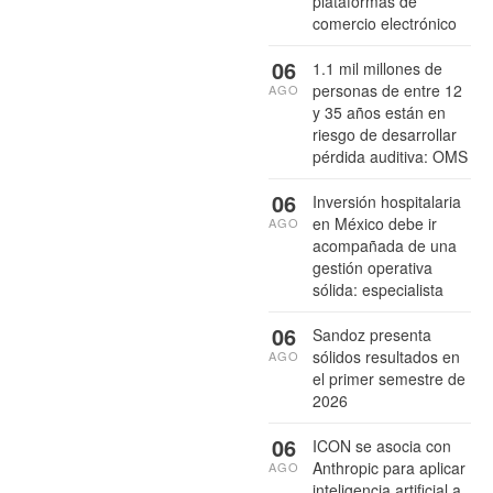
plataformas de
comercio electrónico
06
1.1 mil millones de
personas de entre 12
AGO
y 35 años están en
riesgo de desarrollar
pérdida auditiva: OMS
06
Inversión hospitalaria
en México debe ir
AGO
acompañada de una
gestión operativa
sólida: especialista
06
Sandoz presenta
sólidos resultados en
AGO
el primer semestre de
2026
06
ICON se asocia con
Anthropic para aplicar
AGO
inteligencia artificial a