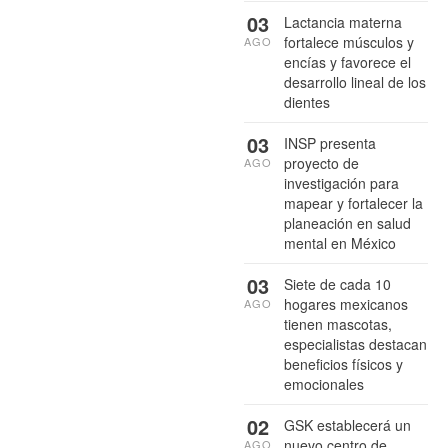
03
Lactancia materna
fortalece músculos y
AGO
encías y favorece el
desarrollo lineal de los
dientes
03
INSP presenta
proyecto de
AGO
investigación para
mapear y fortalecer la
planeación en salud
mental en México
03
Siete de cada 10
hogares mexicanos
AGO
tienen mascotas,
especialistas destacan
beneficios físicos y
emocionales
02
GSK establecerá un
nuevo centro de
AGO