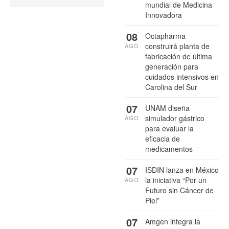
mundial de Medicina
Innovadora
08
Octapharma
construirá planta de
AGO
fabricación de última
generación para
cuidados intensivos en
Carolina del Sur
07
UNAM diseña
simulador gástrico
AGO
para evaluar la
eficacia de
medicamentos
07
ISDIN lanza en México
la iniciativa “Por un
AGO
Futuro sin Cáncer de
Piel”
07
Amgen integra la