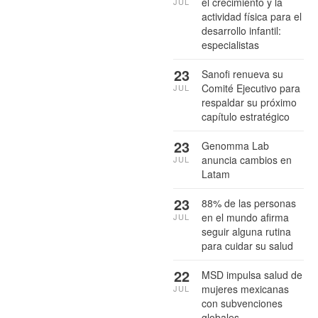
el crecimiento y la
JUL
actividad física para el
desarrollo infantil:
especialistas
23
Sanofi renueva su
Comité Ejecutivo para
JUL
respaldar su próximo
capítulo estratégico
23
Genomma Lab
anuncia cambios en
JUL
Latam
23
88% de las personas
en el mundo afirma
JUL
seguir alguna rutina
para cuidar su salud
22
MSD impulsa salud de
mujeres mexicanas
JUL
con subvenciones
globales