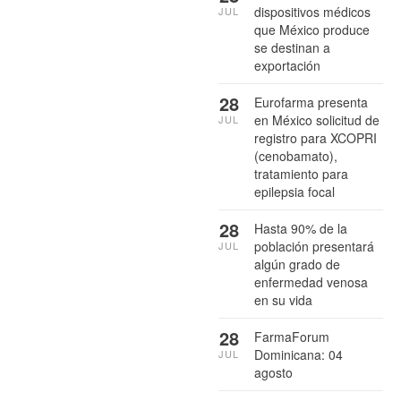
dispositivos médicos
JUL
que México produce
se destinan a
exportación
28
Eurofarma presenta
en México solicitud de
JUL
registro para XCOPRI
(cenobamato),
tratamiento para
epilepsia focal
28
Hasta 90% de la
población presentará
JUL
algún grado de
enfermedad venosa
en su vida
28
FarmaForum
Dominicana: 04
JUL
agosto