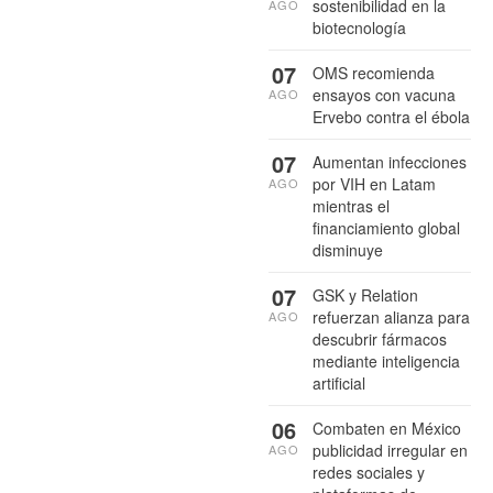
sostenibilidad en la
AGO
biotecnología
07
OMS recomienda
ensayos con vacuna
AGO
Ervebo contra el ébola
07
Aumentan infecciones
por VIH en Latam
AGO
mientras el
financiamiento global
disminuye
07
GSK y Relation
refuerzan alianza para
AGO
descubrir fármacos
mediante inteligencia
artificial
06
Combaten en México
publicidad irregular en
AGO
redes sociales y