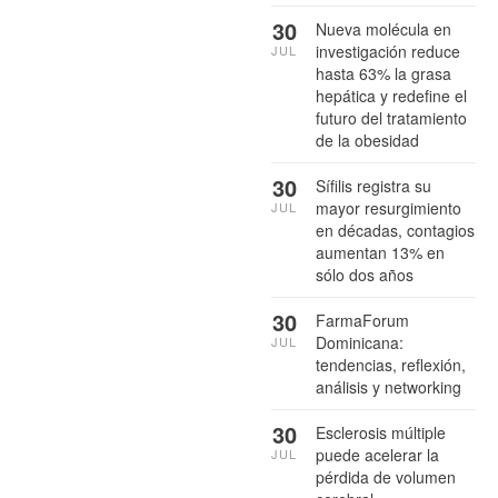
30
Nueva molécula en
investigación reduce
JUL
hasta 63% la grasa
hepática y redefine el
futuro del tratamiento
de la obesidad
30
Sífilis registra su
mayor resurgimiento
JUL
en décadas, contagios
aumentan 13% en
sólo dos años
30
FarmaForum
Dominicana:
JUL
tendencias, reflexión,
análisis y networking
30
Esclerosis múltiple
puede acelerar la
JUL
pérdida de volumen