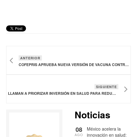
ANTERIOR
COFEPRIS APRUEBA NUEVA VERSIÓN DE VACUNA CONTRA COVID-19 DE PFIZER
SIGUIENTE
LLAMAN A PRIORIZAR INVERSIÓN EN SALUD PARA REDUCIR DESIGUALDAD EN LATAM Y EL CARIBE
Noticias
08
México acelera la
innovación en salud:
AGO