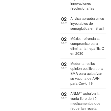
innovaciones
revolucionarias
02
Anvisa aprueba cinco
inyectables de
AGO
semaglutida en Brasil
02
México refrenda su
compromiso para
AGO
eliminar la hepatitis C
en 2030
02
Moderna recibe
opinión positiva de la
AGO
EMA para actualizar
su vacuna de ARNm
para Covid-19
02
ANMAT autoriza la
venta libre de 10
AGO
medicamentos que
requerían receta