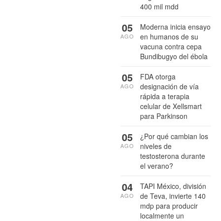
400 mil mdd
05
Moderna inicia ensayo
en humanos de su
AGO
vacuna contra cepa
Bundibugyo del ébola
05
FDA otorga
designación de vía
AGO
rápida a terapia
celular de Xellsmart
para Parkinson
05
¿Por qué cambian los
niveles de
AGO
testosterona durante
el verano?
04
TAPI México, división
de Teva, invierte 140
AGO
mdp para producir
localmente un