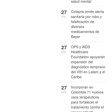
salud mental
27
Cofepris emite alerta
sanitaria por robo y
JUL
falsificación de
diversos
medicamentos de
Bayer
27
OPS y AIDS
Healthcare
JUL
Foundation apoyarán
expansión del
diagnóstico temprano
del VIH en Latam y el
Caribe
27
Incorporan en
Colombia 71 nuevos
JUL
usos terapéuticos
para fortalecer el
tratamiento contra el