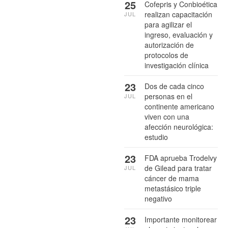
25
Cofepris y Conbioética
realizan capacitación
JUL
para agilizar el
ingreso, evaluación y
autorización de
protocolos de
investigación clínica
23
Dos de cada cinco
personas en el
JUL
continente americano
viven con una
afección neurológica:
estudio
23
FDA aprueba Trodelvy
de Gilead para tratar
JUL
cáncer de mama
metastásico triple
negativo
23
Importante monitorear