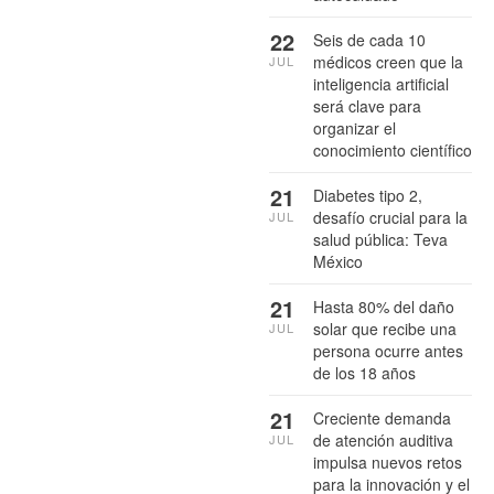
22
Seis de cada 10
médicos creen que la
JUL
inteligencia artificial
será clave para
organizar el
conocimiento científico
21
Diabetes tipo 2,
desafío crucial para la
JUL
salud pública: Teva
México
21
Hasta 80% del daño
solar que recibe una
JUL
persona ocurre antes
de los 18 años
21
Creciente demanda
de atención auditiva
JUL
impulsa nuevos retos
para la innovación y el