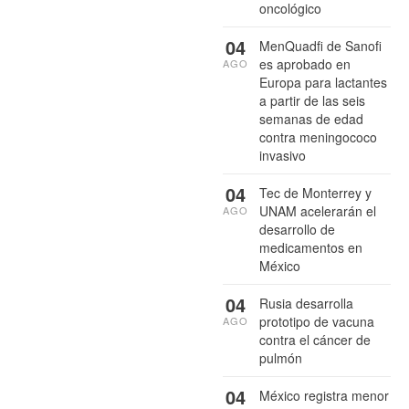
oncológico
04
MenQuadfi de Sanofi
es aprobado en
AGO
Europa para lactantes
a partir de las seis
semanas de edad
contra meningococo
invasivo
04
Tec de Monterrey y
UNAM acelerarán el
AGO
desarrollo de
medicamentos en
México
04
Rusia desarrolla
prototipo de vacuna
AGO
contra el cáncer de
pulmón
04
México registra menor