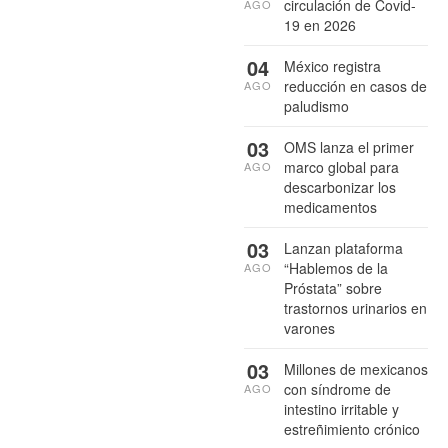
circulación de Covid-
AGO
19 en 2026
04
México registra
reducción en casos de
AGO
paludismo
03
OMS lanza el primer
marco global para
AGO
descarbonizar los
medicamentos
03
Lanzan plataforma
“Hablemos de la
AGO
Próstata” sobre
trastornos urinarios en
varones
03
Millones de mexicanos
con síndrome de
AGO
intestino irritable y
estreñimiento crónico