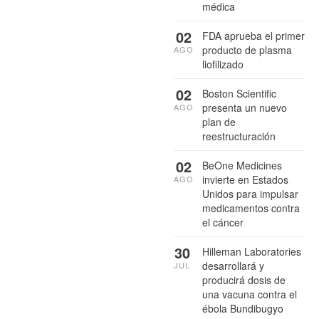
médica
02
FDA aprueba el primer
producto de plasma
AGO
liofilizado
02
Boston Scientific
presenta un nuevo
AGO
plan de
reestructuración
02
BeOne Medicines
invierte en Estados
AGO
Unidos para impulsar
medicamentos contra
el cáncer
30
Hilleman Laboratories
desarrollará y
JUL
producirá dosis de
una vacuna contra el
ébola Bundibugyo