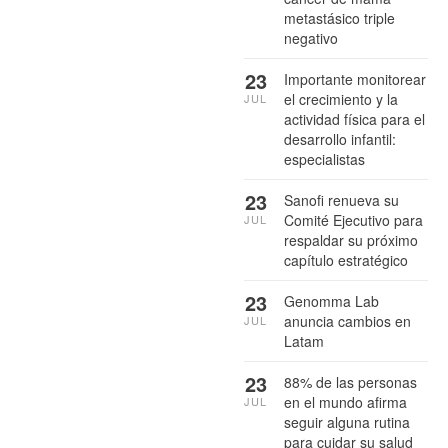
metastásico triple
negativo
23
Importante monitorear
el crecimiento y la
JUL
actividad física para el
desarrollo infantil:
especialistas
23
Sanofi renueva su
Comité Ejecutivo para
JUL
respaldar su próximo
capítulo estratégico
23
Genomma Lab
anuncia cambios en
JUL
Latam
23
88% de las personas
en el mundo afirma
JUL
seguir alguna rutina
para cuidar su salud