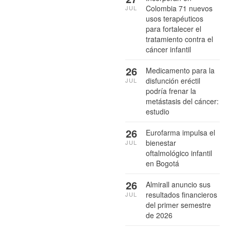
Colombia 71 nuevos
JUL
usos terapéuticos
para fortalecer el
tratamiento contra el
cáncer infantil
26
Medicamento para la
disfunción eréctil
JUL
podría frenar la
metástasis del cáncer:
estudio
26
Eurofarma impulsa el
bienestar
JUL
oftalmológico infantil
en Bogotá
26
Almirall anuncio sus
resultados financieros
JUL
del primer semestre
de 2026