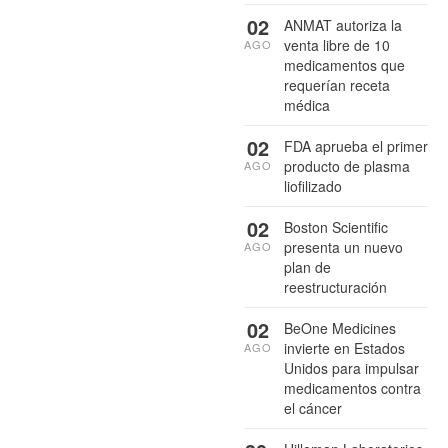
02
ANMAT autoriza la
venta libre de 10
AGO
medicamentos que
requerían receta
médica
02
FDA aprueba el primer
producto de plasma
AGO
liofilizado
02
Boston Scientific
presenta un nuevo
AGO
plan de
reestructuración
02
BeOne Medicines
invierte en Estados
AGO
Unidos para impulsar
medicamentos contra
el cáncer