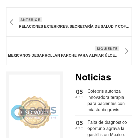
ANTERIOR
RELACIONES EXTERIORES, SECRETARÍA DE SALUD Y COFEPRIS REALIZAN SEMINARIO SALUD Y ACCESO A MEDICAMENTOS-EU GLOBAL GATEWAY
SIGUIENTE
MEXICANOS DESARROLLAN PARCHE PARA ALIVIAR ÚLCERAS CAUSADAS POR DIABETES
Noticias
05
Cofepris autoriza
innovadora terapia
AGO
para pacientes con
miastenia gravis
05
Falta de diagnóstico
oportuno agrava la
AGO
gastritis en México: