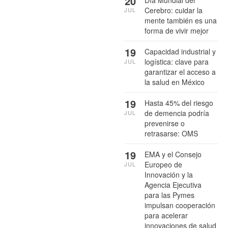
20
Cerebro: cuidar la
JUL
mente también es una
forma de vivir mejor
19
Capacidad industrial y
logística: clave para
JUL
garantizar el acceso a
la salud en México
19
Hasta 45% del riesgo
de demencia podría
JUL
prevenirse o
retrasarse: OMS
19
EMA y el Consejo
Europeo de
JUL
Innovación y la
Agencia Ejecutiva
para las Pymes
impulsan cooperación
para acelerar
innovaciones de salud