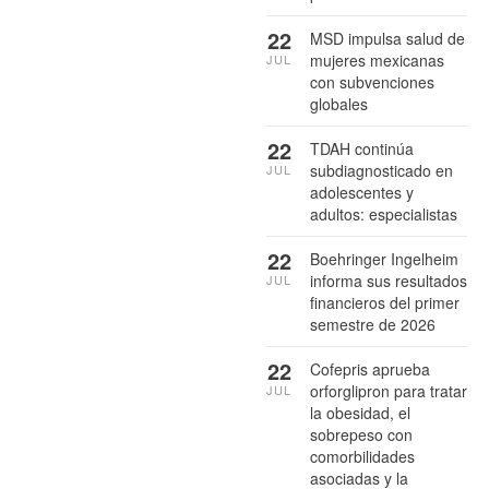
22
MSD impulsa salud de
mujeres mexicanas
JUL
con subvenciones
globales
22
TDAH continúa
subdiagnosticado en
JUL
adolescentes y
adultos: especialistas
22
Boehringer Ingelheim
informa sus resultados
JUL
financieros del primer
semestre de 2026
22
Cofepris aprueba
orforglipron para tratar
JUL
la obesidad, el
sobrepeso con
comorbilidades
asociadas y la