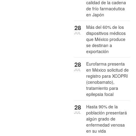
calidad de la cadena
de frío farmacéutica
en Japón
28
Más del 60% de los
dispositivos médicos
JUL
que México produce
se destinan a
exportación
28
Eurofarma presenta
en México solicitud de
JUL
registro para XCOPRI
(cenobamato),
tratamiento para
epilepsia focal
28
Hasta 90% de la
población presentará
JUL
algún grado de
enfermedad venosa
en su vida