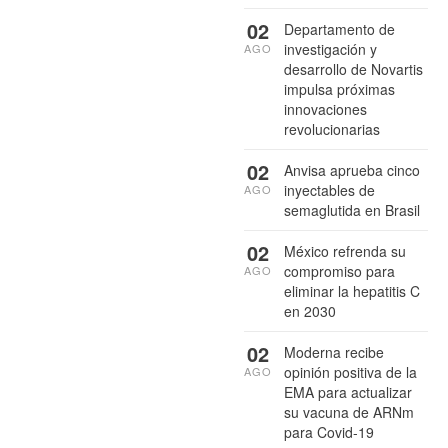
02
Departamento de
investigación y
AGO
desarrollo de Novartis
impulsa próximas
innovaciones
revolucionarias
02
Anvisa aprueba cinco
inyectables de
AGO
semaglutida en Brasil
02
México refrenda su
compromiso para
AGO
eliminar la hepatitis C
en 2030
02
Moderna recibe
opinión positiva de la
AGO
EMA para actualizar
su vacuna de ARNm
para Covid-19