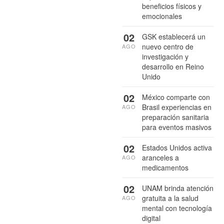
beneficios físicos y
emocionales
02
GSK establecerá un
nuevo centro de
AGO
investigación y
desarrollo en Reino
Unido
02
México comparte con
Brasil experiencias en
AGO
preparación sanitaria
para eventos masivos
02
Estados Unidos activa
aranceles a
AGO
medicamentos
02
UNAM brinda atención
gratuita a la salud
AGO
mental con tecnología
digital