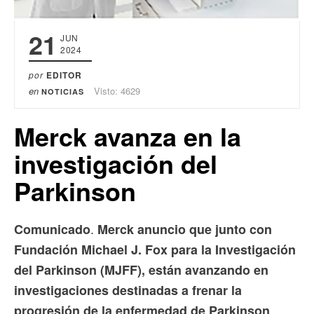
21
JUN
2024
por
EDITOR
en
Visto: 4629
NOTICIAS
Merck avanza en la
investigación del
Parkinson
.
Comunicado
Merck anuncio que junto con
Fundación Michael J. Fox para la Investigación
del Parkinson (MJFF), están avanzando en
investigaciones destinadas a frenar la
progresión de la enfermedad de Parkinson