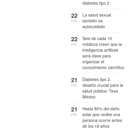
diabetes tipo 2
22
La salud sexual
también es
JUL
autocuidado
22
Seis de cada 10
médicos creen que la
JUL
inteligencia artificial
será clave para
organizar el
conocimiento científico
21
Diabetes tipo 2,
desafío crucial para la
JUL
salud pública: Teva
México
21
Hasta 80% del daño
solar que recibe una
JUL
persona ocurre antes
de los 18 años