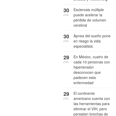
30
Esclerosis múltiple
puede acelerar la
JUL
pérdida de volumen
cerebral
30
Apnea del sueño pone
en riesgo la vida:
JUL
especialista
29
En México, cuatro de
cada 10 personas con
JUL
hipertensión
desconocen que
padecen esta
enfermedad
29
El continente
americano cuenta con
JUL
las herramientas para
eliminar el VIH, pero
persisten brechas de