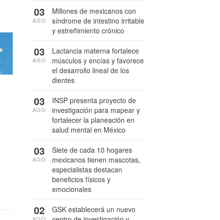
03
Millones de mexicanos con
síndrome de intestino irritable
AGO
y estreñimiento crónico
03
Lactancia materna fortalece
músculos y encías y favorece
AGO
el desarrollo lineal de los
dientes
03
INSP presenta proyecto de
investigación para mapear y
AGO
fortalecer la planeación en
salud mental en México
03
Siete de cada 10 hogares
mexicanos tienen mascotas,
AGO
especialistas destacan
beneficios físicos y
emocionales
02
GSK establecerá un nuevo
centro de investigación y
AGO