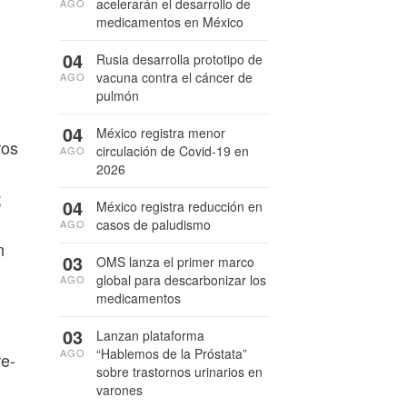
acelerarán el desarrollo de
AGO
medicamentos en México
04
Rusia desarrolla prototipo de
vacuna contra el cáncer de
AGO
pulmón
04
México registra menor
ros
circulación de Covid-19 en
AGO
2026
;
04
México registra reducción en
casos de paludismo
AGO
n
03
OMS lanza el primer marco
global para descarbonizar los
AGO
medicamentos
03
Lanzan plataforma
“Hablemos de la Próstata”
AGO
re-
sobre trastornos urinarios en
varones