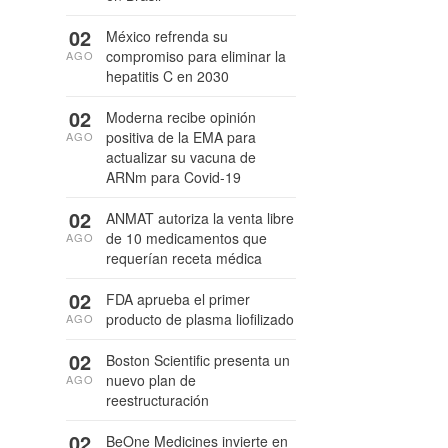
02
México refrenda su
compromiso para eliminar la
AGO
hepatitis C en 2030
02
Moderna recibe opinión
positiva de la EMA para
AGO
actualizar su vacuna de
ARNm para Covid-19
02
ANMAT autoriza la venta libre
de 10 medicamentos que
AGO
requerían receta médica
02
FDA aprueba el primer
producto de plasma liofilizado
AGO
02
Boston Scientific presenta un
nuevo plan de
AGO
reestructuración
02
BeOne Medicines invierte en