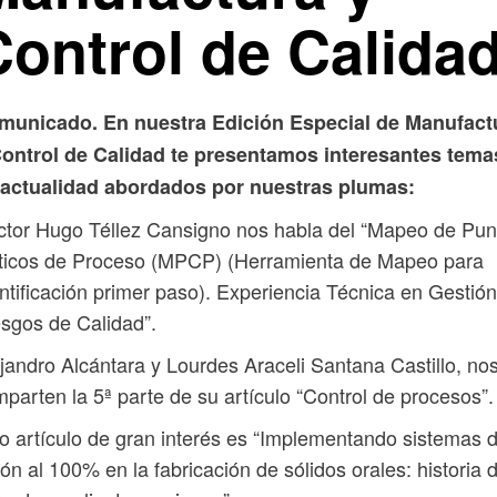
Control de Calidad
municado. En nuestra Edición Especial de Manufact
Control de Calidad te presentamos interesantes tema
 actualidad abordados por nuestras plumas:
tor Hugo Téllez Cansigno nos habla del “Mapeo de Pun
íticos de Proceso (MPCP) (Herramienta de Mapeo para
ntificación primer paso). Experiencia Técnica en Gestió
sgos de Calidad”.
jandro Alcántara y Lourdes Araceli Santana Castillo, no
parten la 5ª parte de su artículo “Control de procesos”.
o artículo de gran interés es “Implementando sistemas 
ión al 100% en la fabricación de sólidos orales: historia 