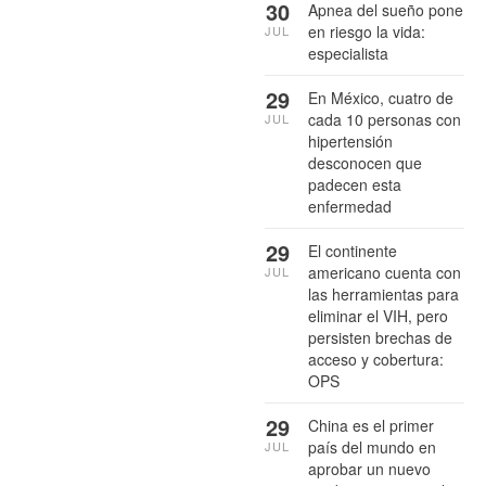
30
Apnea del sueño pone
en riesgo la vida:
JUL
especialista
29
En México, cuatro de
cada 10 personas con
JUL
hipertensión
desconocen que
padecen esta
enfermedad
29
El continente
americano cuenta con
JUL
las herramientas para
eliminar el VIH, pero
persisten brechas de
acceso y cobertura:
OPS
29
China es el primer
país del mundo en
JUL
aprobar un nuevo