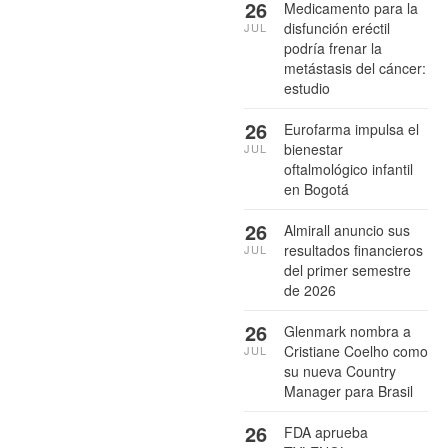
26
Medicamento para la
disfunción eréctil
JUL
podría frenar la
metástasis del cáncer:
estudio
26
Eurofarma impulsa el
bienestar
JUL
oftalmológico infantil
en Bogotá
26
Almirall anuncio sus
resultados financieros
JUL
del primer semestre
de 2026
26
Glenmark nombra a
Cristiane Coelho como
JUL
su nueva Country
Manager para Brasil
26
FDA aprueba