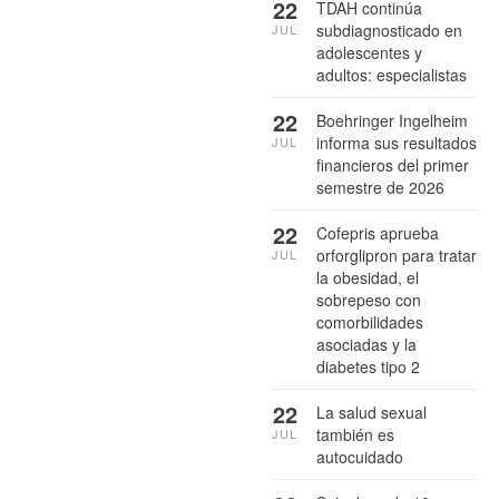
22
TDAH continúa
subdiagnosticado en
JUL
adolescentes y
adultos: especialistas
22
Boehringer Ingelheim
informa sus resultados
JUL
financieros del primer
semestre de 2026
22
Cofepris aprueba
orforglipron para tratar
JUL
la obesidad, el
sobrepeso con
comorbilidades
asociadas y la
diabetes tipo 2
22
La salud sexual
también es
JUL
autocuidado