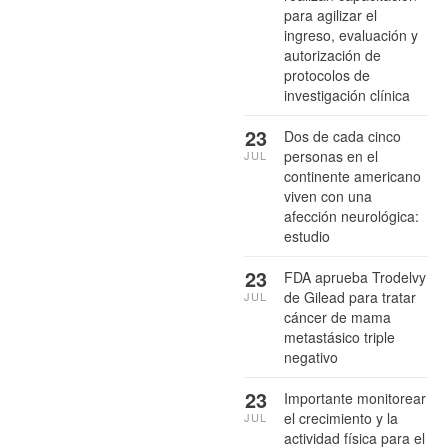
para agilizar el
ingreso, evaluación y
autorización de
protocolos de
investigación clínica
23
Dos de cada cinco
personas en el
JUL
continente americano
viven con una
afección neurológica:
estudio
23
FDA aprueba Trodelvy
de Gilead para tratar
JUL
cáncer de mama
metastásico triple
negativo
23
Importante monitorear
el crecimiento y la
JUL
actividad física para el