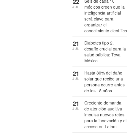
22
Seis de cada 10
médicos creen que la
JUL
inteligencia artificial
será clave para
organizar el
conocimiento científico
21
Diabetes tipo 2,
desafío crucial para la
JUL
salud pública: Teva
México
21
Hasta 80% del daño
solar que recibe una
JUL
persona ocurre antes
de los 18 años
21
Creciente demanda
de atención auditiva
JUL
impulsa nuevos retos
para la innovación y el
acceso en Latam