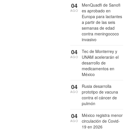
04
MenQuadfi de Sanofi
es aprobado en
AGO
Europa para lactantes
a partir de las seis
semanas de edad
contra meningococo
invasivo
04
Tec de Monterrey y
UNAM acelerarán el
AGO
desarrollo de
medicamentos en
México
04
Rusia desarrolla
prototipo de vacuna
AGO
contra el cáncer de
pulmón
04
México registra menor
circulación de Covid-
AGO
19 en 2026