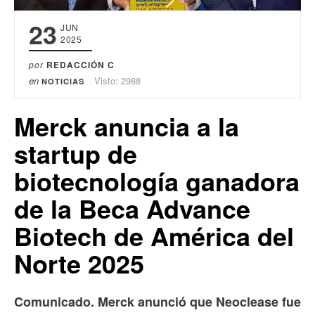
23
JUN
2025
por
REDACCIÓN C
en
Visto: 2988
NOTICIAS
Merck anuncia a la
startup de
biotecnología ganadora
de la Beca Advance
Biotech de América del
Norte 2025
Comunicado. Merck anunció que Neoclease fue