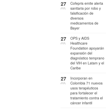
27
Cofepris emite alerta
sanitaria por robo y
JUL
falsificación de
diversos
medicamentos de
Bayer
27
OPS y AIDS
Healthcare
JUL
Foundation apoyarán
expansión del
diagnóstico temprano
del VIH en Latam y el
Caribe
27
Incorporan en
Colombia 71 nuevos
JUL
usos terapéuticos
para fortalecer el
tratamiento contra el
cáncer infantil