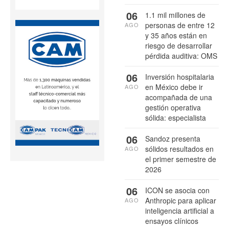
06
1.1 mil millones de
personas de entre 12
AGO
y 35 años están en
riesgo de desarrollar
pérdida auditiva: OMS
06
Inversión hospitalaria
en México debe ir
AGO
acompañada de una
gestión operativa
sólida: especialista
06
Sandoz presenta
sólidos resultados en
AGO
el primer semestre de
2026
06
ICON se asocia con
Anthropic para aplicar
AGO
inteligencia artificial a
ensayos clínicos