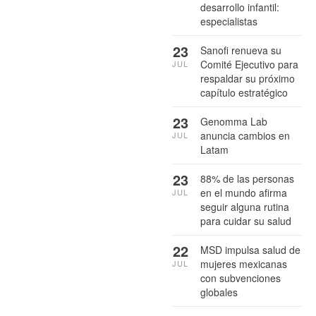
desarrollo infantil:
especialistas
23
Sanofi renueva su
Comité Ejecutivo para
JUL
respaldar su próximo
capítulo estratégico
23
Genomma Lab
anuncia cambios en
JUL
Latam
23
88% de las personas
en el mundo afirma
JUL
seguir alguna rutina
para cuidar su salud
22
MSD impulsa salud de
mujeres mexicanas
JUL
con subvenciones
globales