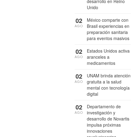
desarrollo en Reino
Unido
02
México comparte con
Brasil experiencias en
AGO
preparación sanitaria
para eventos masivos
02
Estados Unidos activa
aranceles a
AGO
medicamentos
02
UNAM brinda atención
gratuita a la salud
AGO
mental con tecnología
digital
02
Departamento de
investigación y
AGO
desarrollo de Novartis
impulsa próximas
innovaciones