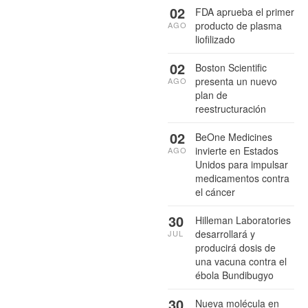
02
FDA aprueba el primer
producto de plasma
AGO
liofilizado
02
Boston Scientific
presenta un nuevo
AGO
plan de
reestructuración
02
BeOne Medicines
invierte en Estados
AGO
Unidos para impulsar
medicamentos contra
el cáncer
30
Hilleman Laboratories
desarrollará y
JUL
producirá dosis de
una vacuna contra el
ébola Bundibugyo
30
Nueva molécula en