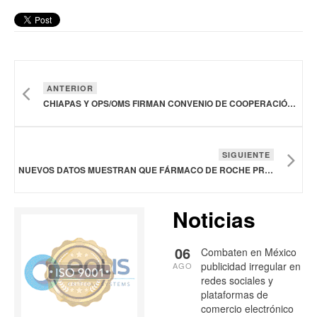
ANTERIOR
CHIAPAS Y OPS/OMS FIRMAN CONVENIO DE COOPERACIÓN TÉCNICA EN SALUD
SIGUIENTE
NUEVOS DATOS MUESTRAN QUE FÁRMACO DE ROCHE PROLONGA SUPERVIVENCIA EN CÁNCER DE MAMA AVANZADO CON HR POSITIVO
Noticias
06
Combaten en México
publicidad irregular en
AGO
redes sociales y
plataformas de
comercio electrónico