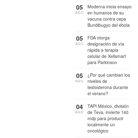
05
Moderna inicia ensayo
en humanos de su
AGO
vacuna contra cepa
Bundibugyo del ébola
05
FDA otorga
designación de vía
AGO
rápida a terapia
celular de Xellsmart
para Parkinson
05
¿Por qué cambian los
niveles de
AGO
testosterona durante
el verano?
04
TAPI México, división
de Teva, invierte 140
AGO
mdp para producir
localmente un
oncológico