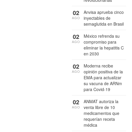
revolucionarias
02
Anvisa aprueba cinco
inyectables de
AGO
semaglutida en Brasil
02
México refrenda su
compromiso para
AGO
eliminar la hepatitis C
en 2030
02
Moderna recibe
opinión positiva de la
AGO
EMA para actualizar
su vacuna de ARNm
para Covid-19
02
ANMAT autoriza la
venta libre de 10
AGO
medicamentos que
requerían receta
médica