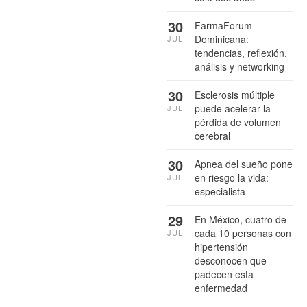
30
FarmaForum
Dominicana:
JUL
tendencias, reflexión,
análisis y networking
30
Esclerosis múltiple
puede acelerar la
JUL
pérdida de volumen
cerebral
30
Apnea del sueño pone
en riesgo la vida:
JUL
especialista
29
En México, cuatro de
cada 10 personas con
JUL
hipertensión
desconocen que
padecen esta
enfermedad