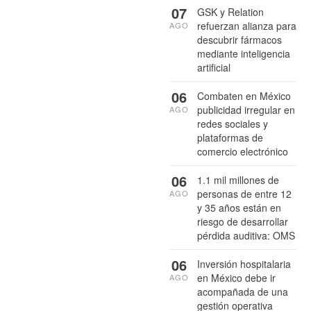
07
GSK y Relation
refuerzan alianza para
AGO
descubrir fármacos
mediante inteligencia
artificial
06
Combaten en México
publicidad irregular en
AGO
redes sociales y
plataformas de
comercio electrónico
06
1.1 mil millones de
personas de entre 12
AGO
y 35 años están en
riesgo de desarrollar
pérdida auditiva: OMS
06
Inversión hospitalaria
en México debe ir
AGO
acompañada de una
gestión operativa