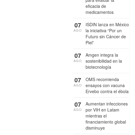
eficacia de
medicamentos
07
ISDIN lanza en México
la iniciativa “Por un
AGO
Futuro sin Cáncer de
Piel”
07
Amgen integra la
sostenibilidad en la
AGO
biotecnología
07
OMS recomienda
ensayos con vacuna
AGO
Ervebo contra el ébola
07
Aumentan infecciones
por VIH en Latam
AGO
mientras el
financiamiento global
disminuye