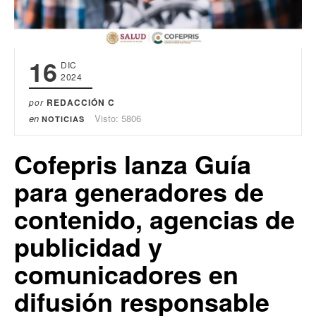
16
DIC
2024
por
REDACCIÓN C
en
Visto: 5806
NOTICIAS
Cofepris lanza Guía
para generadores de
contenido, agencias de
publicidad y
comunicadores en
difusión responsable