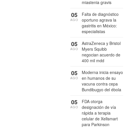
miastenia gravis
05
Falta de diagnóstico
oportuno agrava la
AGO
gastritis en México:
especialistas
05
AstraZeneca y Bristol
Myers Squibb
AGO
negocian acuerdo de
400 mil mdd
05
Moderna inicia ensayo
en humanos de su
AGO
vacuna contra cepa
Bundibugyo del ébola
05
FDA otorga
designación de vía
AGO
rápida a terapia
celular de Xellsmart
para Parkinson