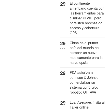
29
El continente
americano cuenta con
JUL
las herramientas para
eliminar el VIH, pero
persisten brechas de
acceso y cobertura:
OPS
29
China es el primer
país del mundo en
JUL
aprobar un nuevo
medicamento para la
narcolepsia
29
FDA autoriza a
Johnson & Johnson
JUL
comercializar su
sistema quirúrgico
robótico OTTAVA
29
Lual Asesores invita al
Taller online
JUL