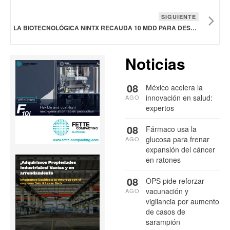
SIGUIENTE
LA BIOTECNOLÓGICA NINTX RECAUDA 10 MDD PARA DESARROLLAR UNA NUEVA GENERACIÓN DE MEDICAMENTOS
Noticias
08
México acelera la
innovación en salud:
AGO
expertos
08
Fármaco usa la
glucosa para frenar
AGO
expansión del cáncer
en ratones
08
OPS pide reforzar
vacunación y
AGO
vigilancia por aumento
de casos de
sarampión