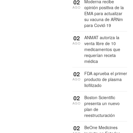
02
Moderna recibe
opinión positiva de la
AGO
EMA para actualizar
su vacuna de ARNm
para Covid-19
02
ANMAT autoriza la
venta libre de 10
AGO
medicamentos que
requerían receta
médica
02
FDA aprueba el primer
producto de plasma
AGO
liofilizado
02
Boston Scientific
presenta un nuevo
AGO
plan de
reestructuración
02
BeOne Medicines
AGO