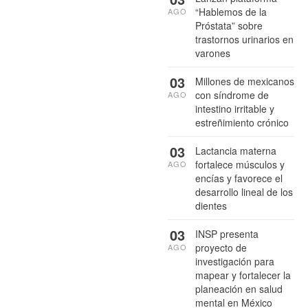
“Hablemos de la
AGO
Próstata” sobre
trastornos urinarios en
varones
03
Millones de mexicanos
con síndrome de
AGO
intestino irritable y
estreñimiento crónico
03
Lactancia materna
fortalece músculos y
AGO
encías y favorece el
desarrollo lineal de los
dientes
03
INSP presenta
proyecto de
AGO
investigación para
mapear y fortalecer la
planeación en salud
mental en México