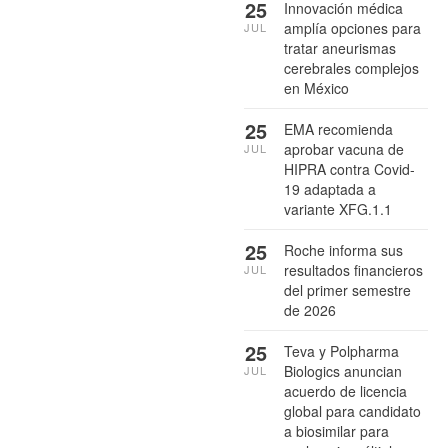
25
Innovación médica
amplía opciones para
JUL
tratar aneurismas
cerebrales complejos
en México
25
EMA recomienda
aprobar vacuna de
JUL
HIPRA contra Covid-
19 adaptada a
variante XFG.1.1
25
Roche informa sus
resultados financieros
JUL
del primer semestre
de 2026
25
Teva y Polpharma
Biologics anuncian
JUL
acuerdo de licencia
global para candidato
a biosimilar para