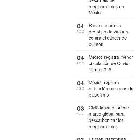
medicamentos en
México
04
Rusia desarrolla
prototipo de vacuna
AGO
contra el cáncer de
pulmón
04
México registra menor
circulación de Covid-
AGO
19 en 2026
04
México registra
reducción en casos de
AGO
paludismo
03
OMS lanza el primer
marco global para
AGO
descarbonizar los
medicamentos
03
Lanzan plataforma