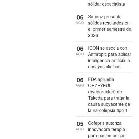
sólida: especialista
06
Sandoz presenta
sólidos resultados en
AGO
el primer semestre de
2026
06
ICON se asocia con
Anthropic para aplicar
AGO
inteligencia artificial a
ensayos clínicos
06
FDA aprueba
ORZEYFUL
AGO
(oveporexton) de
Takeda para tratar la
causa subyacente de
la narcolepsia tipo 1
05
Cofepris autoriza
innovadora terapia
AGO
para pacientes con