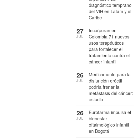
diagnóstico temprano
del VIH en Latam y el
Caribe
27
Incorporan en
Colombia 71 nuevos
JUL
usos terapéuticos
para fortalecer el
tratamiento contra el
cáncer infantil
26
Medicamento para la
disfunción eréctil
JUL
podría frenar la
metástasis del cáncer:
estudio
26
Eurofarma impulsa el
bienestar
JUL
oftalmológico infantil
en Bogotá